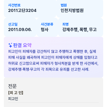
사건번호
법원
2011고단3204
인천지방법원
선고일
사건분류
죄명
2011.09.06.
형사
강제추행, 폭행, 무고
판결 요약
피고인이 피해자를 강간하지 않고 추행하고 폭행한 후, 실제
피해 사실을 왜곡하여 피고인이 피해자에게 상해를 입혔다고
허위로 신고함으로써 피해자가 형사처분을 받게 한 사건에서,
강제추행·폭행·무고의 각 죄목으로 유죄를 선고한 사례.
전문
【피 고 인】
피고인