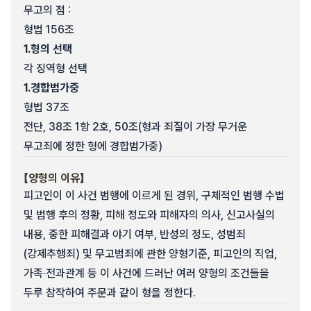
무고의 점 :
형법 156조
1.
형의 선택
각 징역형 선택
1.
경합범가중
형법 37조
전단, 38조 1항 2호, 50조(형과 죄질이 가장 무거운
무고죄에 정한 형에 경합범가중)
【양형의 이유】
피고인이 이 사건 범행에 이르게 된 경위, 구체적인 범행 수법
및 범행 후의 정황, 피해 정도와 피해자의 의사, 신고사실의
내용, 중한 피해결과 야기 여부, 반성의 정도, 성범죄
(강제추행죄) 및 무고범죄에 관한 양형기준, 피고인의 직업,
가족·전과관계 등 이 사건에 드러난 여러 양형의 조건들을
두루 참작하여 주문과 같이 형을 정한다.