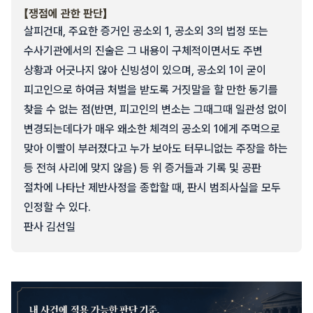
【쟁점에 관한 판단】
살피건대, 주요한 증거인 공소외 1, 공소외 3의 법정 또는
수사기관에서의 진술은 그 내용이 구체적이면서도 주변
상황과 어긋나지 않아 신빙성이 있으며, 공소외 1이 굳이
피고인으로 하여금 처벌을 받도록 거짓말을 할 만한 동기를
찾을 수 없는 점(반면, 피고인의 변소는 그때그때 일관성 없이
변경되는데다가 매우 왜소한 체격의 공소외 1에게 주먹으로
맞아 이빨이 부러졌다고 누가 보아도 터무니없는 주장을 하는
등 전혀 사리에 맞지 않음) 등 위 증거들과 기록 및 공판
절차에 나타난 제반사정을 종합할 때, 판시 범죄사실을 모두
인정할 수 있다.
판사 김선일