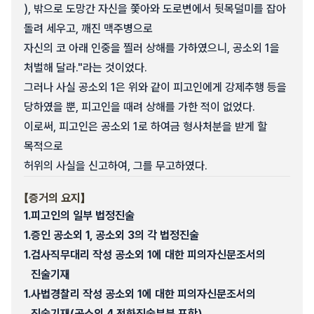
), 밖으로 도망간 자신을 쫓아와 도로변에서 뒷목덜미를 잡아
돌려 세우고, 깨진 맥주병으로
자신의 코 아래 인중을 찔러 상해를 가하였으니, 공소외 1을
처벌해 달라."라는 것이었다.
그러나 사실 공소외 1은 위와 같이 피고인에게 강제추행 등을
당하였을 뿐, 피고인을 때려 상해를 가한 적이 없었다.
이로써, 피고인은 공소외 1로 하여금 형사처분을 받게 할
목적으로
허위의 사실을 신고하여, 그를 무고하였다.
【증거의 요지】
1.
피고인의 일부 법정진술
1.
증인 공소외 1, 공소외 3의 각 법정진술
1.
검사직무대리 작성 공소외 1에 대한 피의자신문조서의
진술기재
1.
사법경찰리 작성 공소외 1에 대한 피의자신문조서의
진술기재(공소외 4 전화진술부분 포함)