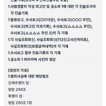
1.
사법경찰리 작성 피고인 및 공소외 1에 대한 각 진술조서의
각 진술기재
1.
발생보고, 수사보고(□□식당), 수사보고(○○○ 주인),
수사보고(피고인 치과기록), 수사보고(△△△△ 주인),
수사보고(△△△△ 주인 2)의 각 기재
1.
각 사실조회회신, 사실조회회신(112신고사건처리표),
사실조회회신(보험급여내역)의 각 기재
1.
수사보고 첨부 진료기록의 각 기재
1.
공소외 1 머리카락 사진의 영상
【법령의 적용】
1.
범죄사실에 대한 해당법조
강제추행의 점 :
형법 298조
폭행의 점 :
형법 260조 1항