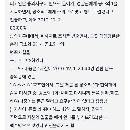
피고인은 숭의지구대 안으로 들어가, 경찰관에게 공소외 1을
지목하면서, 공소외 1에게 주먹으로 맞고 병으로 찔렸다고
진술하고, 이어 2010. 12. 2.
03:00경
숭의지구대에서, 피해자로 조사를 받으면서, 그곳 담당경찰관
순경 공소외 2에게 공소외 1의
범죄사실을
구두로 고소하였다.
그 고소 내용은 "자신이 2010. 12. 1. 23:40경 인천 남구
숭의동에 있는
‘ △△△△’ 호프집에서, 그날 처음 본 공소외 1과 합석하여
술을 마시던 중, 공소외 1이 ‘나하고 마시니까 돈을 달라.’라고
하여(나중에는 돈을 달라고 요구한 적이 없다고 정정함
), 자신이 ‘돈을 왜 줘야 하느냐?’라고 말하자, 갑자기
주먹으로 자신의 얼굴을 때려 앞니를 부러뜨리고(한때
맥주병으로 맞았다고 진술하기도 함