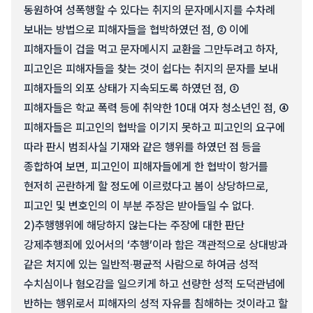
동원하여 성폭행할 수 있다는 취지의 문자메시지를 수차례
보내는 방법으로 피해자들을 협박하였던 점, ② 이에
피해자들이 겁을 먹고 문자메시지 교환을 그만두려고 하자,
피고인은 피해자들을 찾는 것이 쉽다는 취지의 문자를 보내
피해자들의 외포 상태가 지속되도록 하였던 점, ③
피해자들은 학교 폭력 등에 취약한 10대 여자 청소년인 점, ④
피해자들은 피고인의 협박을 이기지 못하고 피고인의 요구에
따라 판시 범죄사실 기재와 같은 행위를 하였던 점 등을
종합하여 보면, 피고인이 피해자들에게 한 협박이 항거를
현저히 곤란하게 할 정도에 이르렀다고 봄이 상당하므로,
피고인 및 변호인의 이 부분 주장은 받아들일 수 없다.
2)
추행행위에 해당하지 않는다는 주장에 대한 판단
강제추행죄에 있어서의 ‘추행’이라 함은 객관적으로 상대방과
같은 처지에 있는 일반적·평균적 사람으로 하여금 성적
수치심이나 혐오감을 일으키게 하고 선량한 성적 도덕관념에
반하는 행위로서 피해자의 성적 자유를 침해하는 것이라고 할