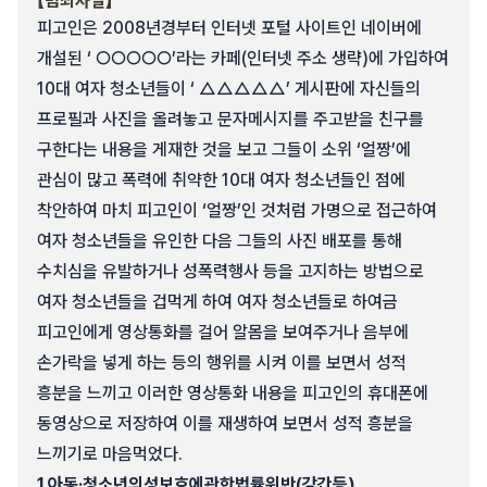
【범죄사실】
피고인은 2008년경부터 인터넷 포털 사이트인 네이버에
개설된 ‘ ○○○○○’라는 카페(인터넷 주소 생략)에 가입하여
10대 여자 청소년들이 ‘ △△△△△’ 게시판에 자신들의
프로필과 사진을 올려놓고 문자메시지를 주고받을 친구를
구한다는 내용을 게재한 것을 보고 그들이 소위 ‘얼짱’에
관심이 많고 폭력에 취약한 10대 여자 청소년들인 점에
착안하여 마치 피고인이 ‘얼짱’인 것처럼 가명으로 접근하여
여자 청소년들을 유인한 다음 그들의 사진 배포를 통해
수치심을 유발하거나 성폭력행사 등을 고지하는 방법으로
여자 청소년들을 겁먹게 하여 여자 청소년들로 하여금
피고인에게 영상통화를 걸어 알몸을 보여주거나 음부에
손가락을 넣게 하는 등의 행위를 시켜 이를 보면서 성적
흥분을 느끼고 이러한 영상통화 내용을 피고인의 휴대폰에
동영상으로 저장하여 이를 재생하여 보면서 성적 흥분을
느끼기로 마음먹었다.
1.
아동·청소년의성보호에관한법률위반(강간등)