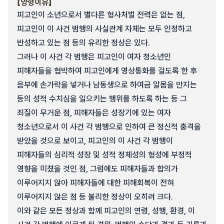
【양형이유】
피고인이 소년으로서 별다른 형사처벌 전력은 없는 점,
피고인이 이 사건 범행의 사실관계 자체는 모두 인정하고
반성하고 있는 점 등의 유리한 정상은 있다.
그러나 이 사건 각 범행은 피고인이 여자 청소년인
피해자들을 협박하여 피고인에게 영상통화를 걸도록 한 후
음부에 손가락을 넣거나 남동생으로 하여금 알몸을 만지는
등의 성적 수치심을 일으키는 행위를 하도록 하는 등 그
죄질이 무거운 점, 피해자들은 성장기에 있는 여자
청소년으로서 이 사건 각 범행으로 인하여 큰 정신적 충격을
받았을 것으로 보이고, 피고인의 이 사건 각 범행이
피해자들의 심리적 성장 및 성적 정체성의 형성에 부정적
영향을 미쳤을 것인 점, 그럼에도 피해자들과 합의가
이루어지지 않아 피해자들에 대한 피해회복이 전혀
이루어지지 않은 점 등 불리한 정상이 오히려 크다.
이와 같은 모든 정상과 함께 피고인의 연령, 성행, 환경, 이