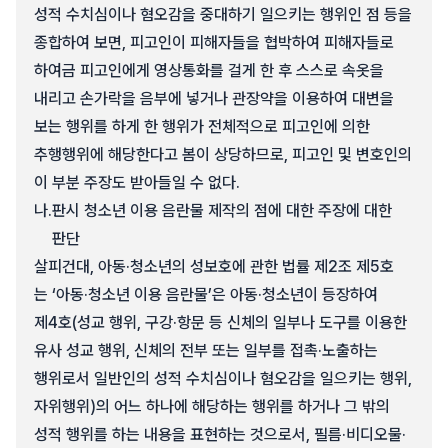
성적 수치심이나 혐오감을 중대하기 일으키는 행위인 점 등을
종합하여 보면, 피고인이 피해자들을 협박하여 피해자들로
하여금 피고인에게 영상통화를 걸게 한 후 스스로 속옷을
내리고 손가락을 음부에 넣거나 관장약을 이용하여 대변을
보는 행위를 하게 한 행위가 전체적으로 피고인에 의한
추행행위에 해당한다고 봄이 상당하므로, 피고인 및 변호인의
이 부분 주장도 받아들일 수 없다.
나.
판시 청소년 이용 음란물 제작의 점에 대한 주장에 대한
판단
살피건대, 아동·청소년의 성보호에 관한 법률 제2조 제5호
는 ‘아동·청소년 이용 음란물’은 아동·청소년이 등장하여
제4호(성교 행위, 구강·항문 등 신체의 일부나 도구를 이용한
유사 성교 행위, 신체의 전부 또는 일부를 접촉·노출하는
행위로서 일반인의 성적 수치심이나 혐오감을 일으키는 행위,
자위행위)의 어느 하나에 해당하는 행위를 하거나 그 밖의
성적 행위를 하는 내용을 표현하는 것으로서, 필름·비디오물·