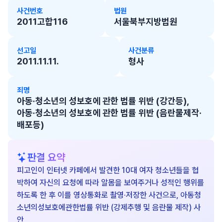
사건번호
법원
2011고합116
서울북부지방법원
선고일
사건분류
2011.11.11.
형사
죄명
아동·청소년의 성보호에 관한 법률 위반 (강간등),
아동·청소년의 성보호에 관한 법률 위반 (음란물제작·
배포등)
판결 요약
피고인이 인터넷 카페에서 발견한 10대 여자 청소년들을 협
박하여 자신의 요청에 따라 알몸을 보여주거나 성적인 행위를
하도록 한 후 이를 영상통화로 촬영·저장한 사건으로, 아동청
소년의성보호에관한법률 위반 (강제추행 및 음란물 제작) 사
안