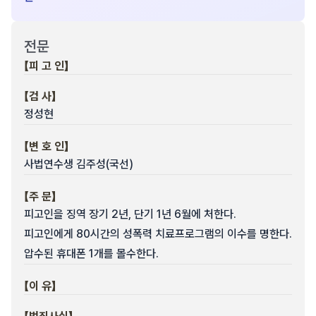
전문
【피 고 인】
【검 사】
정성현
【변 호 인】
사법연수생 김주성(국선)
【주 문】
피고인을 징역 장기 2년, 단기 1년 6월에 처한다.
피고인에게 80시간의 성폭력 치료프로그램의 이수를 명한다.
압수된 휴대폰 1개를 몰수한다.
【이 유】