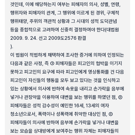
것인데, 이에 해당하는지 여부는 피해자의 의사, 성별, 연령,
행위자와 피해자의 관계, 그 행위에 이르게 된 경위, 구체적
행위태양, 주위의 객관적 상황과 그 시대의 성적 도덕관념
등을 종합적으로 고려하여 신중히 결정하여야 한다(대법원
2009. 9. 24. 선고 2009도2576 판결
).
이 법원이 적법하게 채택하여 조사한 증거에 의하여 인정되는
다음과 같은 사정, 즉 ① 피해자들은 피고인의 협박을 이기지
못하고 피고인의 요구에 따라 피고인에게 영상통화를 건 다음
피고인이 자신들의 행동을 모두 보고 있다는 것을 인식하고
있는 상황에서 의사에 반하여 속옷을 내리고 손가락을 음부에
넣거나 관장약을 이용하여 대변을 보는 행위를 하였던 점, ②
피해자들은 성적 감수성이 예민한 16세, 13세의 여자
청소년으로서, 폭력이나 성폭력에 취약한 대상인 점, ③
피해자들이 의사에 반하여 음부에 손가락을 넣거나 대변을
보는 모습을 상대방에게 보여주는 행위 자체는 피해자들의