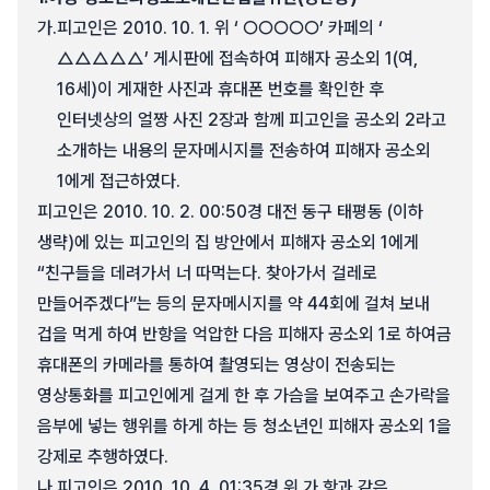
가.
피고인은 2010. 10. 1. 위 ‘ ○○○○○’ 카페의 ‘
△△△△△’ 게시판에 접속하여 피해자 공소외 1(여,
16세)이 게재한 사진과 휴대폰 번호를 확인한 후
인터넷상의 얼짱 사진 2장과 함께 피고인을 공소외 2라고
소개하는 내용의 문자메시지를 전송하여 피해자 공소외
1에게 접근하였다.
피고인은 2010. 10. 2. 00:50경 대전 동구 태평동 (이하
생략)에 있는 피고인의 집 방안에서 피해자 공소외 1에게
“친구들을 데려가서 너 따먹는다. 찾아가서 걸레로
만들어주겠다”는 등의 문자메시지를 약 44회에 걸쳐 보내
겁을 먹게 하여 반항을 억압한 다음 피해자 공소외 1로 하여금
휴대폰의 카메라를 통하여 촬영되는 영상이 전송되는
영상통화를 피고인에게 걸게 한 후 가슴을 보여주고 손가락을
음부에 넣는 행위를 하게 하는 등 청소년인 피해자 공소외 1을
강제로 추행하였다.
나.
피고인은 2010. 10. 4. 01:35경 위 가.항과 같은