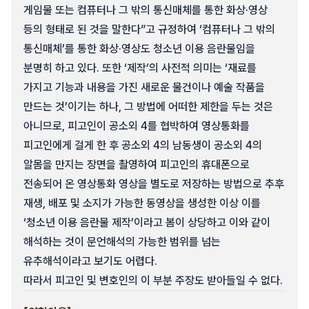
게임물 또는 컴퓨터나 그 밖의 통신매체를 통한 화상·영상
등의 형태로 된 것을 말한다”고 규정하여 ‘컴퓨터나 그 밖의
통신매체’를 통한 화상·영상도 청소년 이용 음란물임을
분명히 하고 있다. 또한 ‘제작’의 사전적 의미는 ‘재료를
가지고 기능과 내용을 가진 새로운 물건이나 예술 작품을
만드는 것’이기는 하나, 그 방법에 어떠한 제한을 두는 것은
아니므로, 피고인이 공소외 4를 협박하여 영상통화를
피고인에게 걸게 한 후 공소외 4의 남동생이 공소외 4의
알몸을 만지는 장면을 촬영하여 피고인의 휴대폰으로
전송되어 온 영상통화 영상을 별도로 저장하는 방법으로 추후
재생, 배포 및 소지가 가능한 동영상을 생성한 이상 이를
‘청소년 이용 음란물 제작’이라고 봄이 상당하고 이와 같이
해석하는 것이 문언해석의 가능한 범위를 넘는
유추해석이라고 보기도 어렵다.
따라서 피고인 및 변호인의 이 부분 주장도 받아들일 수 없다.