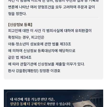
사건 각 범행에 이르게 된 경위, 범행의 수단과 결과 등 기록과
변론에 나타난 여러 양형조건을 모두 고려하여 주문과 같이
형을 정한다.
【신상정보 등록】
피고인에 대한 이 사건 각 범죄사실에 대하여 유죄판결이
확정되는 경우, 피고인은
아동·청소년의 성보호에 관한 법률 제33조
에 의하여 신상정보 등록대상자에 해당하므로
같은 법 제34조
에 따라 관할기관에 신상정보를 제출할 의무가 있다.
판사 강을환(재판장) 장정환 이경호