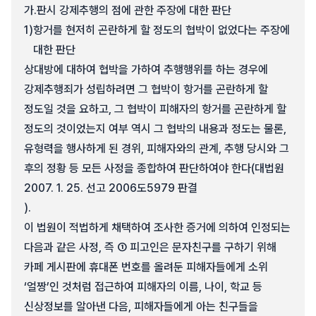
가.
판시 강제추행의 점에 관한 주장에 대한 판단
1)
항거를 현저히 곤란하게 할 정도의 협박이 없었다는 주장에
대한 판단
상대방에 대하여 협박을 가하여 추행행위를 하는 경우에
강제추행죄가 성립하려면 그 협박이 항거를 곤란하게 할
정도일 것을 요하고, 그 협박이 피해자의 항거를 곤란하게 할
정도의 것이었는지 여부 역시 그 협박의 내용과 정도는 물론,
유형력을 행사하게 된 경위, 피해자와의 관계, 추행 당시와 그
후의 정황 등 모든 사정을 종합하여 판단하여야 한다(대법원
2007. 1. 25. 선고 2006도5979 판결
).
이 법원이 적법하게 채택하여 조사한 증거에 의하여 인정되는
다음과 같은 사정, 즉 ① 피고인은 문자친구를 구하기 위해
카페 게시판에 휴대폰 번호를 올려둔 피해자들에게 소위
‘얼짱’인 것처럼 접근하여 피해자의 이름, 나이, 학교 등
신상정보를 알아낸 다음, 피해자들에게 아는 친구들을