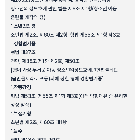
청소년의 성보호에 관한 법률 제8조 제1항(청소년 이용
음란물 제작의 점)
1.
소년범감경
소년법 제2조, 제60조 제2항, 형법 제55조 제1항 제3호
1.
경합범가중
형법 제37조
전단, 제38조 제1항 제2호, 제50조
[형이 가장 무거운 아동·청소년의성보호에관한법률위반
(음란물제작·배포등)죄에 정한 형에 경합범가중]
1.
작량감경
형법 제53조, 제55조 제1항 제3호(아래 양형이유 중 유리한
정상 참작)
1.
부정기형
소년법 제2조, 제60조 제1항
1.
몰수
형법 제48조 제1항 제1호