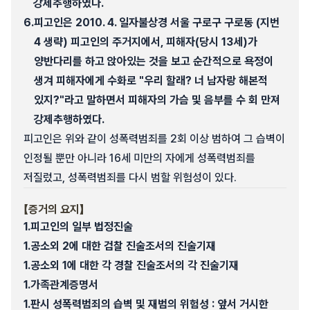
강제추행하였다.
6.
피고인은 2010. 4. 일자불상경 서울 구로구 구로동 (지번
4 생략) 피고인의 주거지에서, 피해자(당시 13세)가
양반다리를 하고 앉아있는 것을 보고 순간적으로 욕정이
생겨 피해자에게 수화로 "우리 할래? 너 남자랑 해본적
있지?"라고 말하면서 피해자의 가슴 및 음부를 수 회 만져
강제추행하였다.
피고인은 위와 같이 성폭력범죄를 2회 이상 범하여 그 습벽이
인정될 뿐만 아니라 16세 미만의 자에게 성폭력범죄를
저질렀고, 성폭력범죄를 다시 범할 위험성이 있다.
【증거의 요지】
1.
피고인의 일부 법정진술
1.
공소외 2에 대한 검찰 진술조서의 진술기재
1.
공소외 1에 대한 각 경찰 진술조서의 각 진술기재
1.
가족관계증명서
1.
판시 성폭력범죄의 습벽 및 재범의 위험성 : 앞서 거시한