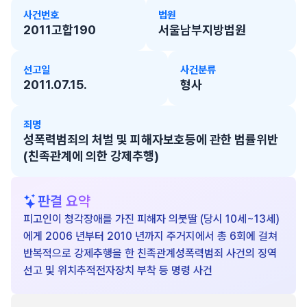
사건번호
법원
2011고합190
서울남부지방법원
선고일
사건분류
2011.07.15.
형사
죄명
성폭력범죄의 처벌 및 피해자보호등에 관한 법률위반
(친족관계에 의한 강제추행)
판결 요약
피고인이 청각장애를 가진 피해자 의붓딸 (당시 10세~13세)
에게 2006 년부터 2010 년까지 주거지에서 총 6회에 걸쳐
반복적으로 강제추행을 한 친족관계성폭력범죄 사건의 징역
선고 및 위치추적전자장치 부착 등 명령 사건