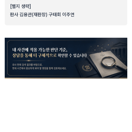
[별지 생략]
판사 김용관(재판장) 구태회 이주연