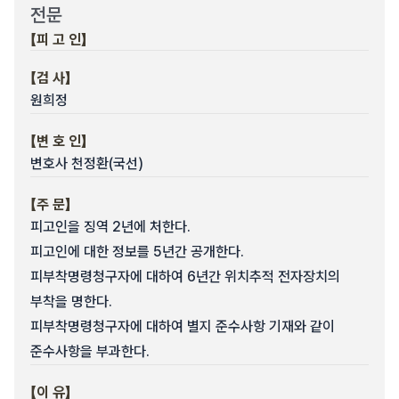
전문
【피 고 인】
【검 사】
원희정
【변 호 인】
변호사 천정환(국선)
【주 문】
피고인을 징역 2년에 처한다.
피고인에 대한 정보를 5년간 공개한다.
피부착명령청구자에 대하여 6년간 위치추적 전자장치의
부착을 명한다.
피부착명령청구자에 대하여 별지 준수사항 기재와 같이
준수사항을 부과한다.
【이 유】