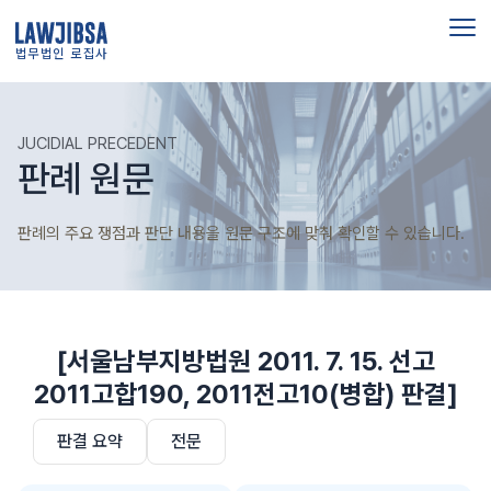
법무법인 로집사
JUCIDIAL PRECEDENT
판례 원문
판례의 주요 쟁점과 판단 내용을 원문 구조에 맞춰 확인할 수 있습니다.
[서울남부지방법원 2011. 7. 15. 선고
2011고합190, 2011전고10(병합) 판결]
판결 요약
전문