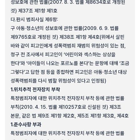
성보호에 관한 법률(2007. 8. 3. 법률 제8634호로 개정된
것) 제37조 제1항 제1호
다.
판시 범죄사실 제6항:
구 아동·청소년의 성보호에 관한 법률(2009. 6. 9. 법률
제9765호로 개정된 것) 제38조 제1항 제4호(위에서 살핀
바와 같이 피고인에게 성폭력범죄 재범의 위험성이 있는 점,
청구 전 조사에서 피고인이 ‘어린이와 섹스하는 상상을
한다’와 ‘아이들이 나오는 포르노를 본다’는 문항에 대해 ‘조금
그렇다’고 답한 점 등을 종합하면 피고인은 아동·청소년 대상
성폭력범죄를 다시 범할 위험성이 있다고 인정됨)
1.
위치추적 전자장치 부착
특정범죄자에 대한 위치추적 전자장치 부착 등에 관한 법률
부칙(2010. 4. 15. 법률 제10257호로 신설된 것) 제3조
본문, 같은 법 제9조 제1항 제2호, 제5조 제1항 제3호, 제4호
1.
준수사항 부과
특정범죄자에 대한 위치추적 전자장치 부착 등에 관한 법률