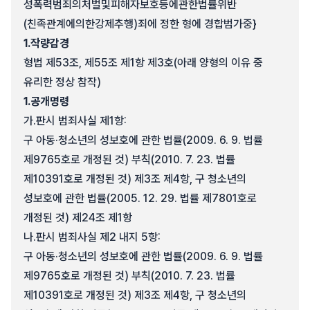
성폭력범죄의처벌및피해자보호등에관한법률위반
(친족관계에의한강제추행)죄에 정한 형에 경합범가중}
1.
작량감경
형법 제53조, 제55조 제1항 제3호(아래 양형의 이유 중
유리한 정상 참작)
1.
공개명령
가.
판시 범죄사실 제1항:
구 아동·청소년의 성보호에 관한 법률(2009. 6. 9. 법률
제9765호로 개정된 것) 부칙(2010. 7. 23. 법률
제10391호로 개정된 것) 제3조 제4항, 구 청소년의
성보호에 관한 법률(2005. 12. 29. 법률 제7801호로
개정된 것) 제24조 제1항
나.
판시 범죄사실 제2 내지 5항:
구 아동·청소년의 성보호에 관한 법률(2009. 6. 9. 법률
제9765호로 개정된 것) 부칙(2010. 7. 23. 법률
제10391호로 개정된 것) 제3조 제4항, 구 청소년의