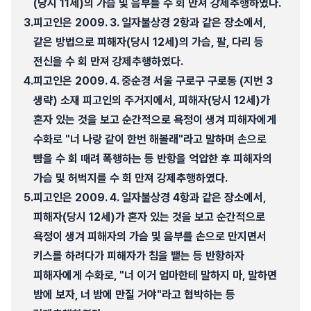
(당시 11세)의 가슴 및 음부를 수 회 만져 강제추행하였다.
3.
피고인은 2009. 3. 일자불상경 2항과 같은 장소에서,
같은 방법으로 피해자(당시 12세)의 가슴, 팔, 다리 등
전신을 수 회 만져 강제추행하였다.
4.
피고인은 2009. 4. 중순경 서울 구로구 구로동 (지번 3
생략) 소재 피고인의 주거지에서, 피해자(당시 12세)가
혼자 있는 것을 보고 순간적으로 욕정이 생겨 피해자에게
수화로 "너 나랑 같이 한번 해볼래"라고 말하며 손으로
뺨을 수 회 때려 폭행하는 등 반항을 억압한 후 피해자의
가슴 및 허벅지를 수 회 만져 강제추행하였다.
5.
피고인은 2009. 4. 일자불상경 4항과 같은 장소에서,
피해자(당시 12세)가 혼자 있는 것을 보고 순간적으로
욕정이 생겨 피해자의 가슴 및 음부를 손으로 만지면서
키스를 하려다가 피해자가 침을 뱉는 등 반항하자
피해자에게 수화로, "너 이거 엄마한테 말하지 마, 말하면
밤에 보자, 너 밤에 만질 거야"라고 협박하는 등