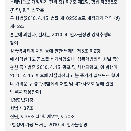
특례법으로 개정되기 전의 것) 제7조 제2항, 형법 제298조
{다만, 형의 상한은
구 형법(2010. 4. 15. 법률 제10259호로 개정되기 전의 것)
제42조
본문에 의한다, 검사는 2010. 4. 일자불상경 강제추행의
점이
성폭력범죄의 처벌 등에 관한 특례법 제5조 제2항
에 해당한다고 공소를 제기하였으나, 성폭력범죄의 처벌 등에
관한 특례법은 2010. 4. 15. 공포 및 시행되었고, 위 범행이
2010. 4. 15. 이후에 저질러졌다고 볼 증거가 없으므로 형이
더 가벼운 구 성폭력범죄의 처벌 및 피해자보호 등에 관한
법률을 적용한다}
1.
경합범가중
형법 제37조
전단, 제38조 제1항 제2호, 제50조
{범정이 가장 무거운 2010. 4. 일자불상경