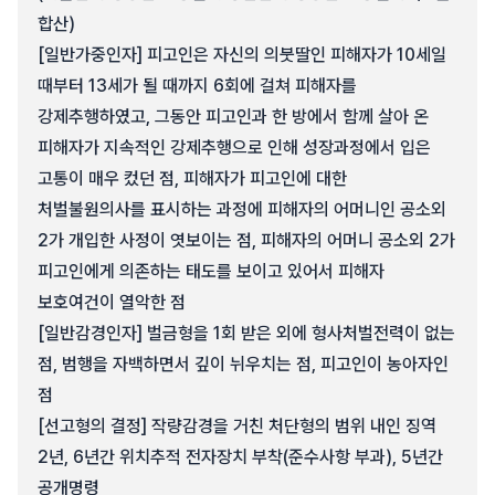
합산)
[일반가중인자] 피고인은 자신의 의붓딸인 피해자가 10세일
때부터 13세가 될 때까지 6회에 걸쳐 피해자를
강제추행하였고, 그동안 피고인과 한 방에서 함께 살아 온
피해자가 지속적인 강제추행으로 인해 성장과정에서 입은
고통이 매우 컸던 점, 피해자가 피고인에 대한
처벌불원의사를 표시하는 과정에 피해자의 어머니인 공소외
2가 개입한 사정이 엿보이는 점, 피해자의 어머니 공소외 2가
피고인에게 의존하는 태도를 보이고 있어서 피해자
보호여건이 열악한 점
[일반감경인자] 벌금형을 1회 받은 외에 형사처벌전력이 없는
점, 범행을 자백하면서 깊이 뉘우치는 점, 피고인이 농아자인
점
[선고형의 결정] 작량감경을 거친 처단형의 범위 내인 징역
2년, 6년간 위치추적 전자장치 부착(준수사항 부과), 5년간
공개명령