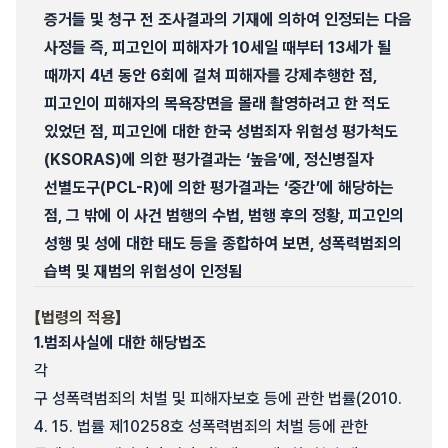
증거들 및 청구 전 조사결과의 기재에 의하여 인정되는 다음
사정들 즉, 피고인이 피해자가 10세일 때부터 13세가 될
때까지 4년 동안 6회에 걸쳐 피해자를 강제추행한 점,
피고인이 피해자의 목욕장면을 몰래 촬영하려고 한 적도
있었던 점, 피고인에 대한 한국 성범죄자 위험성 평가척도
(KSORAS)에 의한 평가결과는 ‘높음’에, 정신병질자
선별도구(PCL-R)에 의한 평가결과는 ‘중간’에 해당하는
점, 그 밖에 이 사건 범행의 수법, 범행 후의 정황, 피고인의
성행 및 성에 대한 태도 등을 종합하여 보면, 성폭력범죄의
습벽 및 재범의 위험성이 인정됨
【법령의 적용】
1.
범죄사실에 대한 해당법조
각
구 성폭력범죄의 처벌 및 피해자보호 등에 관한 법률(2010.
4. 15. 법률 제10258호 성폭력범죄의 처벌 등에 관한