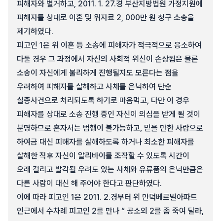
피해자와 별거하고, 2011. 1. 27.경 부산지방법원 가정지원에
피해자를 상대로 이혼 및 위자료 2, 000만 원 청구 소송을
제기하였다.
피고인 1은 위 이혼 등 소송에 피해자가 적극적으로 응소하여
다툴 경우 그 과정에서 자신의 사회적 위신이 손상됨은 물론
소송이 자신에게 불리하게 진행될지도 모른다는 점을
우려하여 피해자를 살해하고 사체를 은닉하여 단순
실종사건으로 처리되도록 하기로 마음먹고, 다만 이 경우
피해자를 상대로 소송 진행 중인 자신이 의심을 받게 될 것이
분명하므로 혼자서는 범행이 불가능하고, 믿을 만한 사람으로
하여금 대신 피해자를 살해하도록 하거나 최소한 피해자를
살해한 직후 자신이 알리바이를 조작할 수 있도록 시간이
오래 걸리고 발각될 우려도 있는 사체와 유류품의 은닉만큼은
다른 사람이 대신 해 주어야 한다고 판단하였다.
이에 따라 피고인 1은 2011. 2.경부터 위 만덕베르빌아파트
인근에서 수차례 피고인 2를 만나 “ 공소외 2를 좀 죽여 달라,