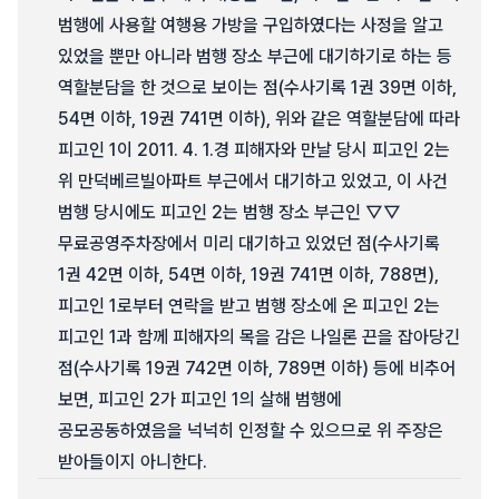
범행에 사용할 여행용 가방을 구입하였다는 사정을 알고
있었을 뿐만 아니라 범행 장소 부근에 대기하기로 하는 등
역할분담을 한 것으로 보이는 점(수사기록 1권 39면 이하,
54면 이하, 19권 741면 이하), 위와 같은 역할분담에 따라
피고인 1이 2011. 4. 1.경 피해자와 만날 당시 피고인 2는
위 만덕베르빌아파트 부근에서 대기하고 있었고, 이 사건
범행 당시에도 피고인 2는 범행 장소 부근인 ▽▽
무료공영주차장에서 미리 대기하고 있었던 점(수사기록
1권 42면 이하, 54면 이하, 19권 741면 이하, 788면),
피고인 1로부터 연락을 받고 범행 장소에 온 피고인 2는
피고인 1과 함께 피해자의 목을 감은 나일론 끈을 잡아당긴
점(수사기록 19권 742면 이하, 789면 이하) 등에 비추어
보면, 피고인 2가 피고인 1의 살해 범행에
공모공동하였음을 넉넉히 인정할 수 있으므로 위 주장은
받아들이지 아니한다.