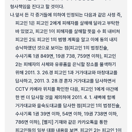
형사책임을 진다고 할 것이다.
나.
앞서 든 각 증거들에 의하여 인정되는 다음과 같은 사정 즉,
피고인 1은 피고인 2에게 피해자를 살해해 달라고 부탁한
바 있었고, 피고인 1이 피해자를 살해할 뜻을 수 회 내비쳐
피고인 2도 피고인 1의 범행 계획을 알고 이에 동의 내지
승낙하였던 것으로 보이는 점(피고인 1의 법정진술,
수사기록 1권 849면, 19권 738, 759면 이하), 피고인
2는 피해자의 사체와 유류품을 은닉할 장소를 물색하기
위해 2011. 3. 26.경 피고인 1과 거가대교와 마창대교를
답사하고, 2011. 3. 28.경 혼자 거가대교를 답사하면서
CCTV 카메라 위치를 확인한 다음, 피고인 1에게 야간에
한 번 더 답사할 것을 제의하여 2011. 4. 1. 새벽에 함께
거가대교와 을숙도대교를 답사한 점(피고인 1의 법정진술,
수사기록 1권 39면 이하, 54면 이하, 19권 738면 이하,
786면 이하), [별지] 기재와 같은 카카오톡을 통한
피고인들의 일부 대화 내용을 보면, 피고인 2는 피고인 1이