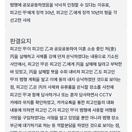
범행에 공모공동하였음을 넉넉히 인정할 수 있다는 이유로,
피고인 甲에게 징역 30년, 피고인 乙에게 징역 10년의 형을 각
선고한 사례
판결요지
피고인 甲이 피고인 乙과 공모공동하여 이혼 소송 중인 처(妻)
丙을 살해하고 사체를 강에 던져 은닉하였다는 내용으로 기소된
사안에서, 피고인 甲은 피고인 乙에게 丙을 살해해 달라고 부탁한
바 있었고, 丙을 살해할 뜻을 수회 내비쳐 피고인 乙도 피고인
甲의 범행 계획을 알고 이에 동의 내지 승낙하였던 것으로 보이는
점, 피고인 乙은 丙의 사체와 유류품을 은닉할 장소를 사전에
피고인 甲과 함께 답사하거나 또는 혼자 답사하면서 CCTV
카메라 위치를 확인하였고, 카카오톡을 통한 피고인들의 대화
내용에 의하면 피고인 乙이 피고인 甲이 범행에 사용할 여행용
가방을 구입하였다는 사정을 알고 있었을 뿐만 아니라 범행 장소
부근에 대기하기로 하는 등 역할분담을 하였던 것으로 보이는 점,