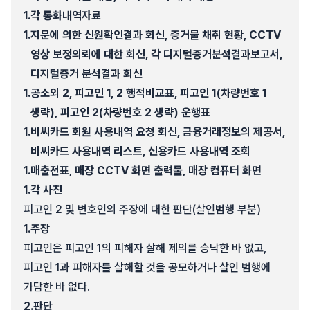
1.
각 통화내역자료
1.
지문에 의한 신원확인결과 회신, 증거물 채취 현황, CCTV
영상 보정의뢰에 대한 회신, 각 디지털증거분석결과보고서,
디지털증거 분석결과 회신
1.
공소외 2, 피고인 1, 2 행적비교표, 피고인 1(차량번호 1
생략), 피고인 2(차량번호 2 생략) 운행표
1.
비씨카드 회원 사용내역 요청 회신, 금융거래정보의 제공서,
비씨카드 사용내역 리스트, 신용카드 사용내역 조회
1.
매출전표, 매장 CCTV 화면 출력물, 매장 컴퓨터 화면
1.
각 사진
피고인 2 및 변호인의 주장에 대한 판단(살인범행 부분)
1.
주장
피고인은 피고인 1의 피해자 살해 제의를 승낙한 바 없고,
피고인 1과 피해자를 살해할 것을 공모하거나 살인 범행에
가담한 바 없다.
2.
판단