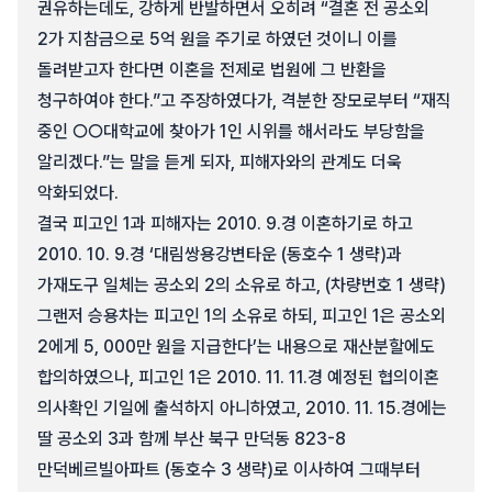
권유하는데도, 강하게 반발하면서 오히려 “결혼 전 공소외
2가 지참금으로 5억 원을 주기로 하였던 것이니 이를
돌려받고자 한다면 이혼을 전제로 법원에 그 반환을
청구하여야 한다.”고 주장하였다가, 격분한 장모로부터 “재직
중인 ○○대학교에 찾아가 1인 시위를 해서라도 부당함을
알리겠다.”는 말을 듣게 되자, 피해자와의 관계도 더욱
악화되었다.
결국 피고인 1과 피해자는 2010. 9.경 이혼하기로 하고
2010. 10. 9.경 ‘대림쌍용강변타운 (동호수 1 생략)과
가재도구 일체는 공소외 2의 소유로 하고, (차량번호 1 생략)
그랜저 승용차는 피고인 1의 소유로 하되, 피고인 1은 공소외
2에게 5, 000만 원을 지급한다’는 내용으로 재산분할에도
합의하였으나, 피고인 1은 2010. 11. 11.경 예정된 협의이혼
의사확인 기일에 출석하지 아니하였고, 2010. 11. 15.경에는
딸 공소외 3과 함께 부산 북구 만덕동 823-8
만덕베르빌아파트 (동호수 3 생략)로 이사하여 그때부터