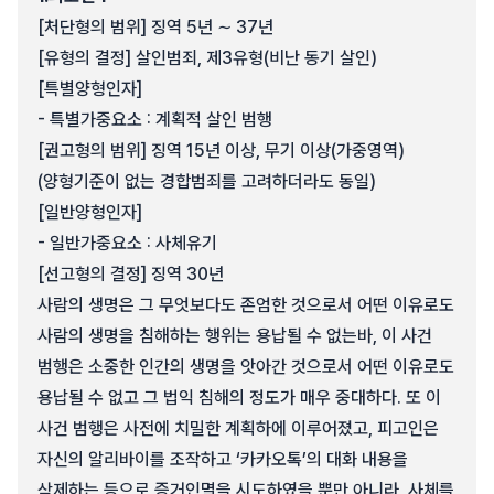
[처단형의 범위] 징역 5년 ∼ 37년
[유형의 결정] 살인범죄, 제3유형(비난 동기 살인)
[특별양형인자]
- 특별가중요소 : 계획적 살인 범행
[권고형의 범위] 징역 15년 이상, 무기 이상(가중영역)
(양형기준이 없는 경합범죄를 고려하더라도 동일)
[일반양형인자]
- 일반가중요소 : 사체유기
[선고형의 결정] 징역 30년
사람의 생명은 그 무엇보다도 존엄한 것으로서 어떤 이유로도
사람의 생명을 침해하는 행위는 용납될 수 없는바, 이 사건
범행은 소중한 인간의 생명을 앗아간 것으로서 어떤 이유로도
용납될 수 없고 그 법익 침해의 정도가 매우 중대하다. 또 이
사건 범행은 사전에 치밀한 계획하에 이루어졌고, 피고인은
자신의 알리바이를 조작하고 ‘카카오톡’의 대화 내용을
삭제하는 등으로 증거인멸을 시도하였을 뿐만 아니라, 사체를