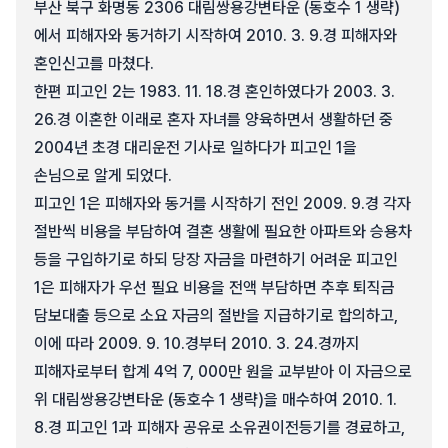
부산 북구 화명동 2306 대림쌍용강변타운 (동호수 1 생략)
에서 피해자와 동거하기 시작하여 2010. 3. 9.경 피해자와
혼인신고를 마쳤다.
한편 피고인 2는 1983. 11. 18.경 혼인하였다가 2003. 3.
26.경 이혼한 이래로 혼자 자녀를 양육하면서 생활하던 중
2004년 초경 대리운전 기사로 일하다가 피고인 1을
손님으로 알게 되었다.
피고인 1은 피해자와 동거를 시작하기 전인 2009. 9.경 각자
절반씩 비용을 부담하여 결혼 생활에 필요한 아파트와 승용차
등을 구입하기로 하되 당장 자금을 마련하기 어려운 피고인
1은 피해자가 우선 필요 비용을 전액 부담하면 추후 퇴직금
담보대출 등으로 소요 자금의 절반을 지급하기로 합의하고,
이에 따라 2009. 9. 10.경부터 2010. 3. 24.경까지
피해자로부터 합계 4억 7, 000만 원을 교부받아 이 자금으로
위 대림쌍용강변타운 (동호수 1 생략)을 매수하여 2010. 1.
8.경 피고인 1과 피해자 공유로 소유권이전등기를 경료하고,