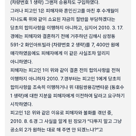
(차량번호 1 생략) 그랜저 승용차도 구입하였다.
그러나 피고인 1은 피해자와 혼인신고를 마친 후 수개월이
지나도록 위와 같이 소요된 자금의 절반을 부담하겠다는
당초의 합의사항을 이행하지 아니하고, 심지어 2010. 3. 17.
경에는 피해자와 결혼하기 전에 거주하던 김해시 삼정동
591-2 화인아트빌라 (차량번호 2 생략)를 7, 400만 원에
매각하였음에도 피해자에게 이 같은 사실조차 알리지
아니하였다.
피해자는 피고인 1이 위와 같이 결혼 전의 합의사항을 전혀
이행하지 아니하자 2010. 7.경부터는 피고인 1에게 당초의
합의사항을 조속히 이행하거나 위 대림쌍용강변타운 (동호수
1 생략)에 대한 지분을 피해자에게 이전하여 달라고 요구하기
시작하였다.
피고인 1은 위와 같은 이유로 피해자와 불화를 겪던 중,
2010. 8. 6.경 그 사실을 알게 된 장모가 “다투지 말고 그냥
공소외 2가 원하는 대로 해 주면 안 되겠느냐?”고