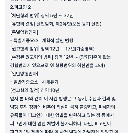
2.
피고인 2
[처단형의 범위] 징역 5년 ∼ 37년
[유형의 결정] 살인범죄, 제2유형(보통 동기 살인)
[특별양형인자]
- 특별가중요소 : 계획적 살인 범행
[권고형의 범위] 징역 12년 ∼ 17년(가중영역)
[수정된 권고형의 범위] 징역 12년 ∼ (양형기준이 없는
경합범죄가 있으므로 위 형량범위의 하한만을 고려)
[일반양형인자]
- 일반가중요소 : 사체유기
[선고형의 결정] 징역 10년
앞서 본 바와 같이 이 사건 범행은 그 동기, 수단과 결과 및
범행 후의 정황에 비추어 죄질이 극히 불량하고, 피해자의
유족들이 피고인에 대한 엄벌을 탄원하고 있는 점 등에서
피고인에 대한 엄한 처벌이 불가피하다. 다만, 피고인이
피고인 1의 제의에 따라 이 사건 범행에 가담하게 되었고 이