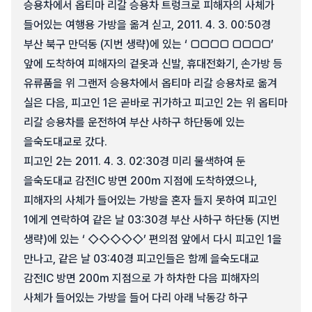
승용차에서 옵티마 리갈 승용차 트렁크로 피해자의 사체가
들어있는 여행용 가방을 옮겨 싣고, 2011. 4. 3. 00:50경
부산 북구 만덕동 (지번 생략)에 있는 ‘ □□□□ □□□□’
앞에 도착하여 피해자의 겉옷과 신발, 휴대전화기, 손가방 등
유류품을 위 그랜저 승용차에서 옵티마 리갈 승용차로 옮겨
실은 다음, 피고인 1은 곧바로 귀가하고 피고인 2는 위 옵티마
리갈 승용차를 운전하여 부산 사하구 하단동에 있는
을숙도대교로 갔다.
피고인 2는 2011. 4. 3. 02:30경 미리 물색하여 둔
을숙도대교 감전IC 방면 200m 지점에 도착하였으나,
피해자의 사체가 들어있는 가방을 혼자 들지 못하여 피고인
1에게 연락하여 같은 날 03:30경 부산 사하구 하단동 (지번
생략)에 있는 ‘ ◇◇◇◇◇’ 편의점 앞에서 다시 피고인 1을
만나고, 같은 날 03:40경 피고인들은 함께 을숙도대교
감전IC 방면 200m 지점으로 가 하차한 다음 피해자의
사체가 들어있는 가방을 들어 다리 아래 낙동강 하구