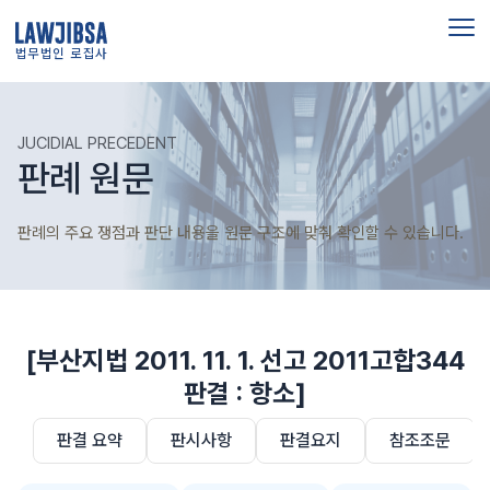
법무법인 로집사
JUCIDIAL PRECEDENT
판례 원문
판례의 주요 쟁점과 판단 내용을 원문 구조에 맞춰 확인할 수 있습니다.
[부산지법 2011. 11. 1. 선고 2011고합344
판결 : 항소]
판결 요약
판시사항
판결요지
참조조문