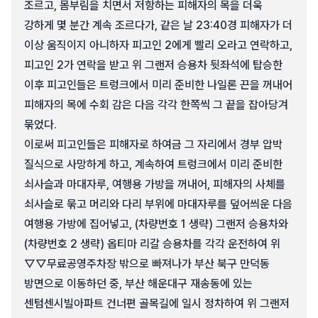
조르고, 몸부림을 치면서 저항하는 피해자의 목을 더욱
강하게 몇 분간 계속 조르다가, 같은 날 23:40경 피해자가 더
이상 움직이지 아니하자 피고인 2에게 빨리 오라고 연락하고,
피고인 2가 연락을 받고 위 그랜저 승용차 뒷좌석에 탑승한
이후 피고인들은 트렁크에서 미리 준비한 나일론 끈을 꺼내어
피해자의 목에 수회 감은 다음 각각 한쪽씩 그 끝을 잡아당겨
묶었다.
이로써 피고인들은 피해자로 하여금 그 자리에서 경부 압박
질식으로 사망하게 하고, 계속하여 트렁크에서 미리 준비한
쇠사슬과 마대자루, 여행용 가방을 꺼내어, 피해자의 사체를
쇠사슬로 묶고 머리와 다리 부위에 마대자루를 덮어씌운 다음
여행용 가방에 집어넣고, (차량번호 1 생략) 그랜저 승용차와
(차량번호 2 생략) 옵티마 리갈 승용차를 각각 운전하여 위
▽▽무료공영주차장 밖으로 빠져나가 부산 북구 만덕동
방면으로 이동하던 중, 부산 해운대구 재송동에 있는
센텀센시빌아파트 건너편 골목길에 일시 정차하여 위 그랜저