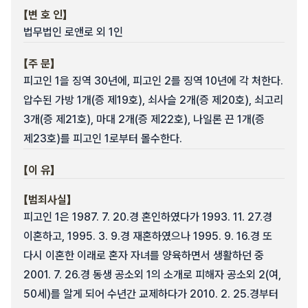
【변 호 인】
법무법인 로앤로 외 1인
【주 문】
피고인 1을 징역 30년에, 피고인 2를 징역 10년에 각 처한다.
압수된 가방 1개(증 제19호), 쇠사슬 2개(증 제20호), 쇠고리
3개(증 제21호), 마대 2개(증 제22호), 나일론 끈 1개(증
제23호)를 피고인 1로부터 몰수한다.
【이 유】
【범죄사실】
피고인 1은 1987. 7. 20.경 혼인하였다가 1993. 11. 27.경
이혼하고, 1995. 3. 9.경 재혼하였으나 1995. 9. 16.경 또
다시 이혼한 이래로 혼자 자녀를 양육하면서 생활하던 중
2001. 7. 26.경 동생 공소외 1의 소개로 피해자 공소외 2(여,
50세)를 알게 되어 수년간 교제하다가 2010. 2. 25.경부터