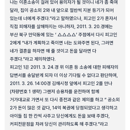
나는 이혼소송이 걸려 있어 용의자가 될 것이니 네가 좀 죽여
달라, 집이 공소외 2와 내 앞으로 절반씩 지분 등기가 되어
있는데 너에게 주겠다.”라고 말하였으나, 피고인 2가 혼자서
직접 피해자를 살해하지는 아니하자, 2011. 3. 20.경에는
부산 북구 만덕동에 있는 ‘ △△△△’ 주점에서 다시 피고인
2에게 “내가 계획하고 죽이면 너는 도와주면 된다, 그러면
네가 결혼을 하자면 해 줄 것이고 돈을 달라면 다
주겠다.”라고 제의하였다.
피고인 1은 2011. 3. 24.경 위 이혼 등 소송에 대한 피해자의
답변서를 송달받게 되자 더 이상 기다릴 수 없다고 판단하여,
2011. 3. 26. 14:00경 김해시청 앞에서 피고인 2를 만나
(차량번호 1 생략) 그랜저 승용차를 운전하여 함께
거가대교로 가면서 또 다시 종전과 같은 제의를 하고 “ 공소외
2가 돈이 많은 것 같다, 14억 복권에 당첨되었다고 생각하고
아이들 집 한 칸씩 사주고 당신에게도 돈을 보태 주겠다,
커피전문점을 차려 당신이 관리하도록 해 주겠다.”라고