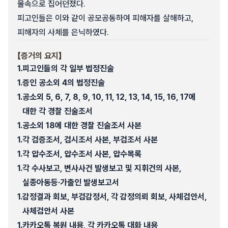
물속으로 집어던졌다.
피고인들은 이와 같이 공모공동하여 피해자를 살해하고,
피해자의 사체를 은닉하였다.
【증거의 요지】
1.
피고인들의 각 일부 법정진술
1.
증인 공소외 4의 법정진술
1.
공소외 5, 6, 7, 8, 9, 10, 11, 12, 13, 14, 15, 16, 17에
대한 각 경찰 진술조서
1.
공소외 18에 대한 경찰 진술조서 사본
1.
각 검증조서, 검시조서 사본, 부검조서 사본
1.
각 압수조서, 압수조서 사본, 압수목록
1.
각 수사보고, 변사사건 발생보고 및 지휘건의 사본,
실종아동등·가출인 발생보고서
1.
감정결과 회보, 부검감정서, 각 감정의뢰 회보, 사체검안서,
사체검안서 사본
1.
카카오톡 복원 내용, 각 카카오톡 대화 내용