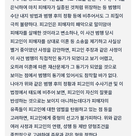
은닉하여 마치 피해자가 실종된 것처럼 위장하는 등 범행의
수단 내지 방법과 범행 후의 정황 등에 비추어서도 그 죄질이
극히 불량하다. 피고인은 피해자의 패악으로 말미암아
피해자를 살해한 것이라고 변소하나, 이 사건 범행 당시
피고인이 피해자를 상대로 이혼 등 소송을 제기하고 사실상
별거 중이었던 사정을 감안하면, 피고인 주장과 같은 사정이
이 사건 범행의 직접적인 동기가 되었다고 보기 어렵고,
오히려 이혼에 따른 재산문제가 그 동기가 되었을 것으로
보이는 점에서 범행의 동기에 있어서도 참작할 바가 없다.
나아가 위와 같은 범행 후의 정황과 피고인의 수사기관 및 이
법정에서 태도에 비추어 보면, 피고인이 자신의 잘못을
반성하는 것으로는 보이지 아니하는데다가 피해자의
유족들이 피고인에 대한 엄벌을 탄원하고 있는 점 등을
고려하면, 피고인에게 중형의 선고가 불가피하다. 위와 같은
여러 사정과 피고인의 연령, 성행 등 제반 양형조건을
종합적으로 고려하여 주문과 같은 형을 정한다.