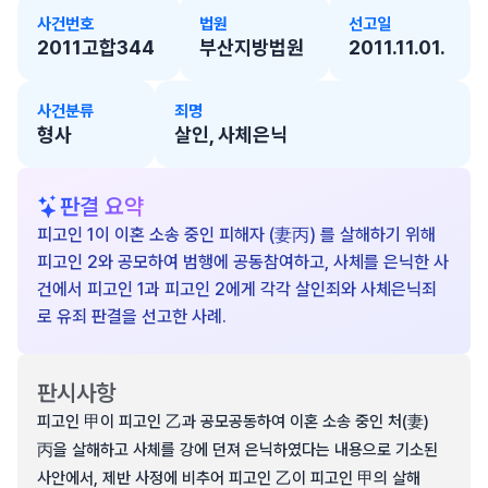
사건번호
법원
선고일
2011고합344
부산지방법원
2011.11.01.
사건분류
죄명
형사
살인, 사체은닉
판결 요약
피고인 1이 이혼 소송 중인 피해자 (妻丙) 를 살해하기 위해
피고인 2와 공모하여 범행에 공동참여하고, 사체를 은닉한 사
건에서 피고인 1과 피고인 2에게 각각 살인죄와 사체은닉죄
로 유죄 판결을 선고한 사례.
판시사항
피고인 甲이 피고인 乙과 공모공동하여 이혼 소송 중인 처(妻)
丙을 살해하고 사체를 강에 던져 은닉하였다는 내용으로 기소된
사안에서, 제반 사정에 비추어 피고인 乙이 피고인 甲의 살해