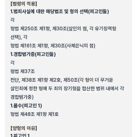
【법령의 적용】
1.
범죄사실에 대한 해당법조 및 형의 선택(피고인들)
각
형법 제250조 제1항, 제30조(살인의 점, 각 유기징역형
선택), 각
형법 제161조 제1항, 제30조(사체은닉의 점)
1.
경합범가중(피고인들)
각
형법 제37조
전단, 제38조 제1항 제2호, 제50조(각 형이 더 무거운
살인죄에 정한 형에 두 죄의 장기형을 합산한 범위 내에서 각
경합범가중)
1.
몰수(피고인 1)
형법 제48조 제1항 제1호
【양형의 이유】
1.
피고인 1