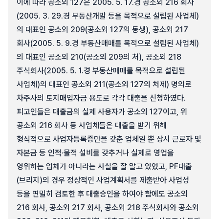
이에 따라 공소외 127은 2005. 5. 17.경 공소외 216 회사
(2005. 3. 29.경 부동산개발 등을 목적으로 설립된 사업체)
의 대표인 공소외 209(공소외 127의 동생), 공소외 217
회사(2005. 5. 9.경 부동산매매를 목적으로 설립된 사업체)
의 대표인 공소외 210(공소외 209의 처), 공소외 218
주식회사(2005. 5. 1.경 부동산매매를 목적으로 설립된
사업체)의 대표인 공소외 211(공소외 127의 처제) 명의로
차주사의 토지매입자금 용도로 각각 대출을 신청하였다.
피고인들은 대출금의 실제 사용자가 공소외 127이고, 위
공소외 216 회사 등 사업체들은 대출을 받기 위해
형식적으로 사업자등록증만을 갖춘 업체일 뿐 상시 근로자 및
자본금 등 인적·물적 설비를 갖추거나 실제로 영업을
영위하는 업체가 아니라는 사실을 잘 알고 있었고, PF대출
(브리지)의 경우 정상적인 사업계획서를 제출받아 사업성
등을 면밀히 검토한 후 대출승인을 하여야 함에도 공소외
216 회사, 공소외 217 회사, 공소외 218 주식회사와 공소외