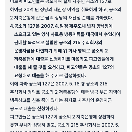
이로써 피고인들은 공모하여 실제 차주인 공소외 127로
하여금 20억 원 상당의 재산상 이익을 취득하게 하고, 공소외
2 저축은행에 같은 금액 상당의 재산상 손해를 가하였다.
4.
공소외 127은 2007. 4. 말경 제주도내 넙치 양식장에
소요되고 있는 양식 사료용 냉동어류를 태국에서 수입하여
판매할 목적으로 설립한 공소외 215 주식회사의
운영자금을 마련하기 위해 위 회사 명의로 공소외 2
저축은행에 대출을 신청하기로 마음먹고 피고인들에게
대출을 해 줄 것을 요청하고, 피고인들은 공소외 127의
요청대로 대출을 해 주기로 결정하였다.
이에 따라 공소외 127은 2007. 5. 18.경 공소외 215
주식회사 명의로 공소외 2 저축은행에 태국 방콕 부근 지역에
냉동창고를 신축 중에 있다는 취지로 차주사의 운영자금
용도로 대출을 신청하였다.
피고인들은 공소외 127이 공소외 2 저축은행에 상환하지
못한 부채가 상당히 많고, 공소외 215 주식회사는 2007. 5.