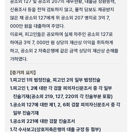
공소외 127 및 공소외 207의 재무현황, 대출금 상환능력,
신용조사 등을 전혀 검토하지 않고, 물적 담보도 제공받지
않은 채 공소외 127에게 위 공소외 207 명의로 3억 7,
000만 원을 대출하여 주었다.
이로써, 피고인들은 공모하여 실제 차주인 공소외 127로
하여금 3억 7, 000만 원 상당의 재산상 이익을 취득하게
하고, 공소외 2 저축은행에 같은 금액 상당의 재산상 손해를
가하였다.
【증거의 요지】
1.
피고인 1의 법정진술, 피고인 2의 일부 법정진술
1.
피고인 1, 2에 대한 각 검찰 피의자신문조서 중 각 일부
진술기재(공소외 219, 127, 220의 각 진술부분 포함)
1.
공소외 127에 대한 제1, 2, 6회 검찰 피의자신문조서 중 각
일부 진술기재
1.
공소외 221에 대한 검찰 진술조서
1.
각 수사보고(상호저축은행의 대출 규정 등 첨부)