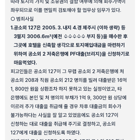
따라 토지의 가치 및 소유권의 결함 여부에 의해 회수가액이
좌우되므로 이를 면밀히 검토해야 할 업무상 임무가 있다.
○ 범죄사실
1.
공소외 127은 2005. 3. 내지 4.경 제주시 (이하 생략) 등
3필지 3006.6㎡(예전 ♤♤♤♤♤ 부지 등)을 매수한 후
그곳에 호텔을 신축할 생각으로 토지매입대금을 마련하기
위하여 공소외 2 저축은행에 PF대출(브리지)을 신청하기로
마음먹었다.
피고인들은 공소외 127이 그 무렵 공소외 2 저축은행에 처
공소외 208과 직원 공소외 212 명의를 빌려 대출받은 16억
1, 800만 원을 상환조차 하지 못하고 있는 실정이었고, 타
은행에도 본인 및 처 명의의 부채가 1억 9, 300만 원 상당에
이르러 추가 대출을 취급해 줄 경우 차후 대출금의 회수가
불가능하다는 사실을 잘 알고 있었음에도 공소외 127이
신청하는 대로 대출을 취급해 주기로 결정하고, 공소외
127에게 대출을 신청하도록 하였다.