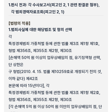
1.
판시 전과: 각 수사보고서(피고인 2, 1 관련 판결문 첨부),
각 범죄경력자료조회(피고인 2, 1)
【법령의 적용】
1.
범죄사실에 대한 해당법조 및 형의 선택
각
특정경제범죄 가중처벌 등에 관한 법률 제3조 제1항 제1호,
형법 제356조, 제355조 제2항, 제30조
[손해액 50억 원 이상의 업무상배임의 점, 유기징역형 선택,
단 상한은
구 형법(2010. 4. 15. 법률 제10259호로 개정되기 전의 것,
이하 같다) 제42조
본문에 따라 15년이다], 각
특정경제범죄 가중처벌 등에 관한 법률 제3조 제1항 제2호,
형법 제356조, 제355조 제2항, 제30조
[각 손해액 5억 원 이상 50억 원 미만의 업무상배임의 점, 단