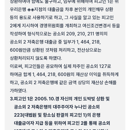
상환하여야 함에도 불구하고, 임무에 위배하여 피고인 1은 위
우리은행 ◈◈지점의 대출금을 차후 본인의 개인채무 상환
등의 용도로 사용하기로 하고, 그 사실을 알고 있는 피고인
2에게 지시하여 경영위원회를 개최하고 여신조건변경서 등을
작성하여 형식적으로는 공소외 209, 210, 211 명의의
공소외 2 저축은행 대출금 중 일부가 1, 464, 218,
600원만큼 상환된 것처럼 처리하고, 전산상으로는
상환처리되지 않도록 하였다.
이로써, 피고인들은 공모하여 실제 차주인 공소외 127로
하여금 합계 1, 464, 218, 600원의 재산상 이익을 취득하게
하고, 공소외 2 저축은행에 같은 금액 상당의 재산상 손해를
가하였다.
3.
피고인 1은 2005. 10.경 자신의 개인 도박빚 상환 및
공소외 2 저축은행의 대주주이자 누나인 공소외
223(대법원 및 항소심 판결의 피고인 1)의 은행
대출금이자 지급 등을 위하여 피고인 2를 통해 공소외