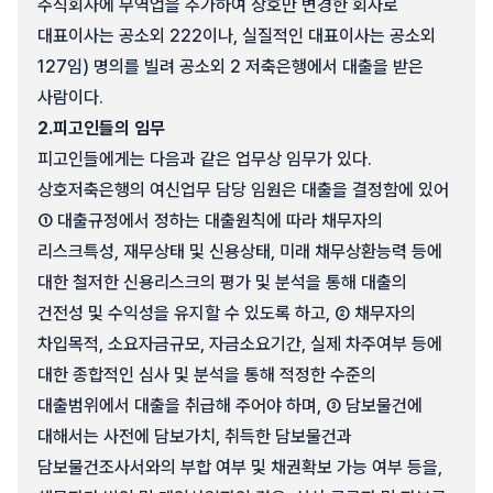
주식회사에 무역업을 추가하여 상호만 변경한 회사로
대표이사는 공소외 222이나, 실질적인 대표이사는 공소외
127임) 명의를 빌려 공소외 2 저축은행에서 대출을 받은
사람이다.
2.
피고인들의 임무
피고인들에게는 다음과 같은 업무상 임무가 있다.
상호저축은행의 여신업무 담당 임원은 대출을 결정함에 있어
① 대출규정에서 정하는 대출원칙에 따라 채무자의
리스크특성, 재무상태 및 신용상태, 미래 채무상환능력 등에
대한 철저한 신용리스크의 평가 및 분석을 통해 대출의
건전성 및 수익성을 유지할 수 있도록 하고, ② 채무자의
차입목적, 소요자금규모, 자금소요기간, 실제 차주여부 등에
대한 종합적인 심사 및 분석을 통해 적정한 수준의
대출범위에서 대출을 취급해 주어야 하며, ③ 담보물건에
대해서는 사전에 담보가치, 취득한 담보물건과
담보물건조사서와의 부합 여부 및 채권확보 가능 여부 등을,