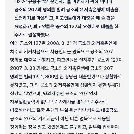
‘ ▷▷’ 유흥주점의 운영자금을 마련하기 위해 어머니
공소외 207의 명의를 빌려 공소외 2 저축은행에 대출을
신청하기로 마음먹고, 피고인들에게 대출을 해 줄 것을
요청하고, 피고인들은 공소외 127의 요청대로 대출을 해
주기로 결정하였다.
이에 공소외 127은 2008. 3. 31.경 공소외 2 저축은행에
차주의 가계자금으로 사용한다는 명목으로 공소외 207
명의로 대출을 신청하고, 피고인들은 실차주인 공소외 127이
2007. 3. 30.경에도 공소외 2 저축은행에 공소외 207
명의를 빌려 1억 1, 800만 원 상당을 대출받았으나 상환하지
못하였고, 그 외 공소외 2 저축은행에 상환하지 못한 부채가
상당히 많았으며, 명의차주인 공소외 207 역시
채무상환능력이 없으므로 가계자금 명목으로 추가로
대출하더라도 결국 은행의 부실 위험성만 커지고 대출금도
공소외 207의 가계자금이 아닌 다른 명목으로 사용될
것이라는 정을 알고 있었음에도 불구하고, 임무에 위배하여