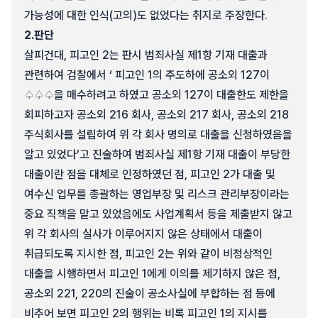
가능성에 대한 인식(고의)도 없었다는 취지로 주장한다.
2.
판단
살피건대, 피고인 2는 판시 범죄사실 제1항 기재 대출과
관련하여 검찰에서 ‘ 피고인 1의 주도하에 공소외 127이
♤♤♤을 매수하려고 하였고 공소외 127이 대출한도 제한을
회피하고자 공소외 216 회사, 공소외 217 회사, 공소외 218
주식회사를 설립하여 위 각 회사 명의로 대출을 신청하였음을
알고 있었다’고 진술하여 범죄사실 제1항 기재 대출이 부당한
대출이란 점을 대체로 인정하였던 점, 피고인 2가 대출 및
여수신 업무를 총괄하는 영업부장 및 리스크 관리부장이라는
중요 직책을 맡고 있었음에도 사업계획서 등을 제출받지 않고
위 각 회사의 실사가 이루어지지 않은 상태에서 대출이
취급되도록 지시한 점, 피고인 2는 위와 같이 비정상적인
대출을 시행하면서 피고인 1에게 이의를 제기하지 않은 점,
공소외 221, 220의 진술이 공소사실에 부합하는 점 등에
비추어 보면 피고인 2의 행위는 비록 피고인 1의 지시를