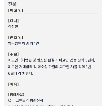
전문
【피 고 인】
【검 사】
김정헌
【변 호 인】
법무법인 해냄 외 1인
【주 문】
피고인 1(대법원 및 항소심 판결의 피고인 2)을 징역 3년에,
피고인 2(대법원 및 항소심 판결의 피고인 3)를 징역 1년
6월에 각 처한다.
【이 유】
【범죄사실】
○ 피고인들의 범죄전력