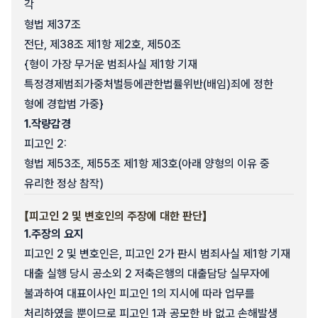
각
형법 제37조
전단, 제38조 제1항 제2호, 제50조
{형이 가장 무거운 범죄사실 제1항 기재
특정경제범죄가중처벌등에관한법률위반(배임)죄에 정한
형에 경합범 가중}
1.
작량감경
피고인 2:
형법 제53조, 제55조 제1항 제3호(아래 양형의 이유 중
유리한 정상 참작)
【피고인 2 및 변호인의 주장에 대한 판단】
1.
주장의 요지
피고인 2 및 변호인은, 피고인 2가 판시 범죄사실 제1항 기재
대출 실행 당시 공소외 2 저축은행의 대출담당 실무자에
불과하여 대표이사인 피고인 1의 지시에 따라 업무를
처리하였을 뿐이므로 피고인 1과 공모한 바 없고 손해발생