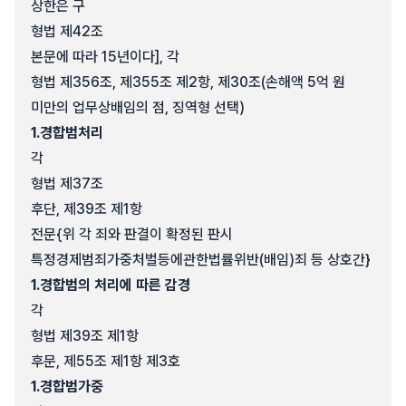
상한은 구
형법 제42조
본문에 따라 15년이다], 각
형법 제356조, 제355조 제2항, 제30조(손해액 5억 원
미만의 업무상배임의 점, 징역형 선택)
1.
경합범처리
각
형법 제37조
후단, 제39조 제1항
전문{위 각 죄와 판결이 확정된 판시
특정경제범죄가중처벌등에관한법률위반(배임)죄 등 상호간}
1.
경합범의 처리에 따른 감경
각
형법 제39조 제1항
후문, 제55조 제1항 제3호
1.
경합범가중