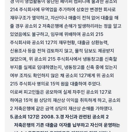
경 이미 영업활동이 중단된 페이퍼 컴퍼니에 불과한 공소외
214 주식회사에 무역업을 추가하여 상호만 변경한 회사로
재무구조가 열악하고, 자산이나 매출이 전혀 없어 대출을 해
줄 경우 공소외 2 저축은행에 손해가 발생하리라는 정을 알고
있었음에도 불구하고, 임무에 위배하여 공소외 215
주식회사와 공소외 127의 재무현황, 대출금 상환능력,
신용조사 등을 전혀 검토하지 않고, 물적 담보도 제공받지
않았으며, 위 공소외 215 주식회사에서 냉동창고를 신축할
부지를 실제로 임대하였는지, 냉동창고를 신축 중에 있는지
여부 조차도 확인하지 않은 채 공소외 127에게 위 공소외
215 주식회사 명의로 15억 원을 대출하여 주었다.
이로써 피고인들은 공모하여 실제 차주인 공소외 127로
하여금 15억 원 상당의 재산상 이익을 취득하게 하고, 공소외
2 저축은행에 같은 금액 상당의 재산상 손해를 가하였다.
5.
공소외 127은 2008. 3.경 자신과 관련된 공소외 2
저축은행의 기존 대출금 이자를 납부하고 자신이 운영하는