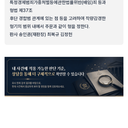
특정경제범죄가중처벌등에관한법률위반(배임)죄 등과
형법 제37조
후단 경합범 관계에 있는 점 등을 고려하여 작량감경한
형기의 범위 내에서 주문과 같이 형을 정한다.
판사 송인권(재판장) 최복규 김정헌