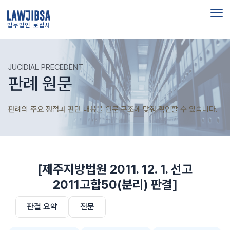
법무법인 로집사
JUCIDIAL PRECEDENT
판례 원문
판례의 주요 쟁점과 판단 내용을 원문 구조에 맞춰 확인할 수 있습니다.
[제주지방법원 2011. 12. 1. 선고
2011고합50(분리) 판결]
판결 요약
전문