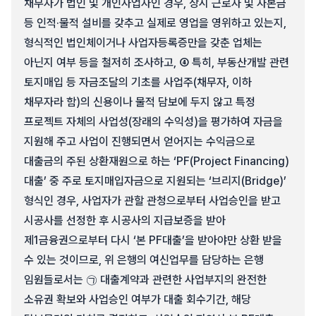
채무자가 법인 및 개인사업자인 경우, 상시 근로자 및 자본금
등 인적·물적 설비를 갖추고 실제로 영업을 영위하고 있는지,
형식적인 법인체이거나 사업자등록증만을 갖춘 업체는
아닌지 여부 등을 철저히 조사하고, ④ 특히, 부동산개발 관련
토지매입 등 자금조달의 기초를 사업주(채무자, 이하
채무자라 함)의 신용이나 물적 담보에 두지 않고 특정
프로젝트 자체의 사업성(장래의 수익성)을 평가하여 자금을
지원해 주고 사업이 진행되면서 얻어지는 수익금으로
대출금의 주된 상환재원으로 하는 ‘PF(Project Financing)
대출’ 중 주로 토지매입자금으로 지원되는 ‘브리지(Bridge)’
형식인 경우, 사업자가 관할 관청으로부터 사업승인을 받고
시공사를 선정한 후 시공사의 지급보증을 받아
제1금융권으로부터 다시 ‘본 PF대출’을 받아야만 상환 받을
수 있는 것이므로, 위 은행의 여신업무를 담당하는 은행
임원들로서는 ㉠ 대출계약과 관련한 사업부지의 완전한
소유권 확보와 사업승인 여부가 대출 회수기간, 해당