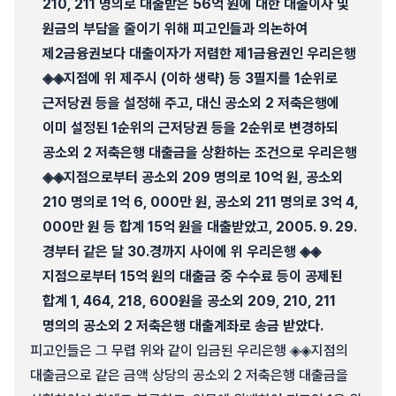
210, 211 명의로 대출받은 56억 원에 대한 대출이자 및
원금의 부담을 줄이기 위해 피고인들과 의논하여
제2금융권보다 대출이자가 저렴한 제1금융권인 우리은행
◈◈지점에 위 제주시 (이하 생략) 등 3필지를 1순위로
근저당권 등을 설정해 주고, 대신 공소외 2 저축은행에
이미 설정된 1순위의 근저당권 등을 2순위로 변경하되
공소외 2 저축은행 대출금을 상환하는 조건으로 우리은행
◈◈지점으로부터 공소외 209 명의로 10억 원, 공소외
210 명의로 1억 6, 000만 원, 공소외 211 명의로 3억 4,
000만 원 등 합계 15억 원을 대출받았고, 2005. 9. 29.
경부터 같은 달 30.경까지 사이에 위 우리은행 ◈◈
지점으로부터 15억 원의 대출금 중 수수료 등이 공제된
합계 1, 464, 218, 600원을 공소외 209, 210, 211
명의의 공소외 2 저축은행 대출계좌로 송금 받았다.
피고인들은 그 무렵 위와 같이 입금된 우리은행 ◈◈지점의
대출금으로 같은 금액 상당의 공소외 2 저축은행 대출금을