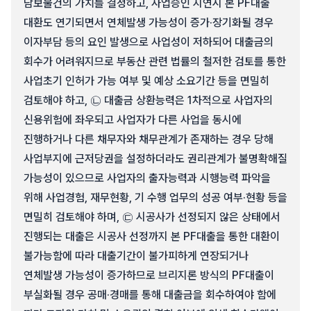
담보물건의 가치를 결정하고, 사업승인 지연시 본 PF대출
대환도 연기되면서 연체발생 가능성이 증가·장기화될 경우
이자부담 등의 요인 발생으로 사업성이 저하되어 대출금의
회수가 어려워지므로 부동산 관련 법률의 철저한 검토를 통한
사업초기 인허가 가능 여부 및 예상 소요기간 등을 면밀히
검토해야 하고, ㉡ 대출금 상환능력은 1차적으로 사업자의
신용위험에 좌우되고 사업자가 다른 사업을 동시에
진행하거나 다른 채무자와 채무관계가 존재하는 경우 당해
사업부지에 근저당권을 설정하더라도 권리관계가 불명확해질
가능성이 있으므로 사업자의 출자능력과 시행능력 파악을
위해 사업경험, 재무현황, 기 수행 업무의 성공 여부·현황 등을
면밀히 검토해야 하며, ㉢ 시공사가 선정되지 않은 상태에서
진행되는 대출은 시공사 선정까지 본 PF대출을 통한 대환이
불가능함에 따라 대출기간이 불가피하게 연장되거나
연체발생 가능성이 증가하므로 브리지론 방식의 PF대출이
부실화될 경우 공매·경매를 통해 대출금을 회수하여야 함에