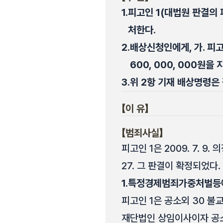
1.
피고인 1(대법원 판결의 
처한다.
2.
배상신청인에게, 가. 피고인
600, 000, 000원을
3.
위 2항 기재 배상명령은 
【이 유】
【범죄사실】
피고인 1은 2009. 7. 
27. 그 판결이 확정되었다.
1.
특정경제범죄가중처벌등
피고인 1은 공소외 30 불
재단법인 상임이사이자 공소