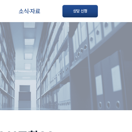
소식·자료
상담 신청