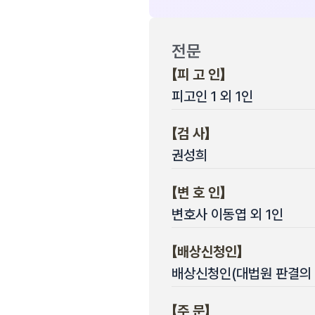
전문
【피 고 인】
피고인 1 외 1인
【검 사】
권성희
【변 호 인】
변호사 이동엽 외 1인
【배상신청인】
배상신청인(대법원 판결의 
【주 문】