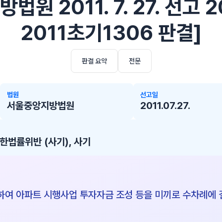
원 2011. 7. 27. 선고 
2011초기1306 판결]
판결 요약
전문
법원
선고일
서울중앙지방법원
2011.07.27.
법률위반 (사기), 사기
여 아파트 시행사업 투자자금 조성 등을 미끼로 수차례에 