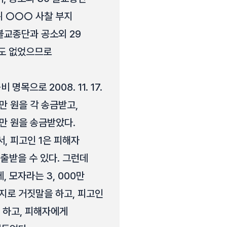
위 ○○○ 사찰 부지
불교종단과 공소외 29
수도 없었으므로
으로 2008. 11. 17.
00만 원을 각 송금받고,
000만 원을 송금받았다.
서, 피고인 1은 피해자
출받을 수 있다. 그런데
, 모자라는 3, 000만
지로 거짓말을 하고, 피고인
 하고, 피해자에게