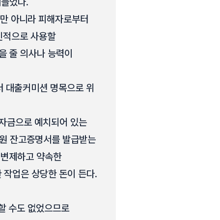
거들었다.
뿐만 아니라 피해자로부터
개인적으로 사용할
을 줄 의사나 능력이
터 대출커미션 명목으로 위
"정치자금으로 예치되어 있는
억 원 잔고증명서를 발급받는
을 변제하고 약속한
 작업은 상당한 돈이 든다.
할 수도 없었으므로