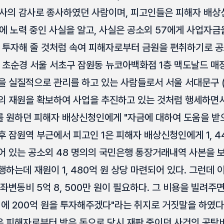
사의 감사로 종사하였던 사람이며, 피고인들은 피해자 배상
에 노력 중인 사실을 알고, 사실은 공소외 57에게 사업자금
을 투자해 줄 것처럼 속여 피해자로부터 금원을 편취하기로 
1. 초순경 서울 서초구 잠원동 뉴코아백화점 1층 맥도날드 매
 실질적으로 관리를 하고 있는 사람들로서 서울 서대문구 (
의 재원을 확보하여 사업을 추진하고 있는 것처럼 행세하면서
 원하던 피해자 배상신청인에게 "자금에 대하여 도움을 받
후 잠원역 부근에서 피고인 1은 피해자 배상신청인에게 1, 44
어 있는 공소외 48 명의의 국민은행 통장거래내역 사본을 
하는데 재원이 1, 480억 원 상당 마련되어 있다. 그런데 
좌변동비 5억 8, 500만 원이 필요하다. 그 비용을 빌려주
에 200억 원을 투자해주겠다"라는 취지로 거짓말을 하였다
 피해자로부터 받은 돈으로 당시 재판 중이던 사건의 공탁비