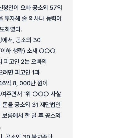
신청인이 오빠 공소외 57의
을 투자해 줄 의사나 능력이
공모하였다.
장에서, 공소외 30
이하 생략) 소재 ○○○
 피고인 2는 오빠의
으려면 피고인 1과
6억 8, 000만 원이
보여주면서 "위 ○○○ 사찰
이 돈을 공소외 31 재단법인
면 보름에서 한 달 후 공소외
.
, 공소외 30 불교종단