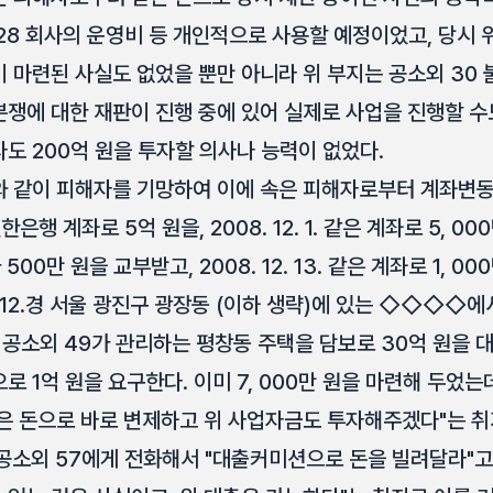
28 회사의 운영비 등 개인적으로 사용할 예정이었고, 당시 
 마련된 사실도 없었을 뿐만 아니라 위 부지는 공소외 30 
쟁에 대한 재판이 진행 중에 있어 실제로 사업을 진행할 
도 200억 원을 투자할 의사나 능력이 없었다.
같이 피해자를 기망하여 이에 속은 피해자로부터 계좌변동비 명목
행 계좌로 5억 원을, 2008. 12. 1. 같은 계좌로 5, 0
2가 500만 원을 교부받고, 2008. 12. 13. 같은 계좌로 1, 
. 12.경 서울 광진구 광장동 (이하 생략)에 있는 ◇◇◇◇에
공소외 49가 관리하는 평창동 주택을 담보로 30억 원을 대
1억 원을 요구한다. 이미 7, 000만 원을 마련해 두었는데
은 돈으로 바로 변제하고 위 사업자금도 투자해주겠다"는 취
공소외 57에게 전화해서 "대출커미션으로 돈을 빌려달라"고