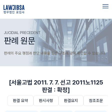
법무법인 로집사
JUCIDIAL PRECEDENT
판례 원문
판례의 주요 쟁점과 판단 내용을 원문 구조에 맞춰 확인할 수 있습니다.
[서울고법 2011. 7. 7. 선고 2011노1125
판결 : 확정]
판결 요약
판시사항
판결요지
참조조문