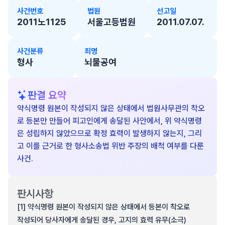
사건번호
법원
선고일
2011노1125
서울고등법원
2011.07.07.
사건분류
죄명
형사
뇌물공여
판결 요약
약식명령 원본이 작성되지 않은 상태에서 법원사무관의 착오
로 등본만 만들어 피고인에게 송달된 사안에서, 위 약식명령
은 성립하지 않았으므로 확정 효력이 발생하지 않는지, 그리
고 이를 근거로 한 형사소송법 위반 주장의 배척 여부를 다룬
사건.
판시사항
[1] 약식명령 원본이 작성되지 않은 상태에서 등본이 착오로
작성되어 당사자에게 송달된 경우, 고지의 효력 유무(소극)