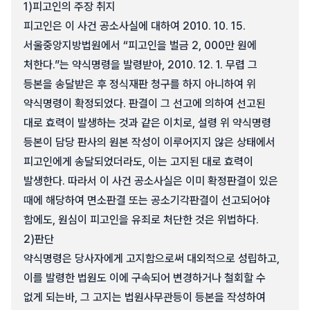
1)
피고인의 주장 취지
피고인은 이 사건 공소사실에 대하여 2010. 10. 15.
서울중앙지방법원에서 “피고인을 벌금 2, 000만 원에
처한다.”는 약식명령을 발령받아, 2010. 12. 1. 무렵 그
등본을 송달받은 후 정식재판 청구를 하지 아니하여 위
약식명령이 확정되었다. 판결이 그 선고에 의하여 선고된
대로 효력이 발생하는 것과 같은 이치로, 설령 위 약식명령
등본이 담당 판사의 원본 작성이 이루어지지 않은 상태에서
피고인에게 송달되었더라도, 이는 고지된 대로 효력이
발생한다. 따라서 이 사건 공소사실은 이미 확정판결이 있은
때에 해당하여 면소판결 또는 공소기각판결이 선고되어야
함에도, 원심이 피고인을 유죄로 처단한 것은 위법하다.
2)
판단
약식명령은 당사자에게 고지함으로써 대외적으로 성립하고,
이를 발령한 법원도 이에 구속되어 변경하거나 철회할 수
없게 되는바, 그 고지는 법원사무관등이 등본을 작성하여