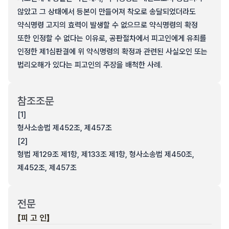
않았고 그 상태에서 등본이 만들어져 착오로 송달되었더라도
약식명령 고지의 효력이 발생할 수 없으므로 약식명령의 확정
또한 인정할 수 없다는 이유로, 공판절차에서 피고인에게 유죄를
인정한 제1심판결에 위 약식명령의 확정과 관련된 사실오인 또는
법리오해가 있다는 피고인의 주장을 배척한 사례.
참조조문
[1]
형사소송법 제452조, 제457조
[2]
형법 제129조 제1항, 제133조 제1항, 형사소송법 제450조,
제452조, 제457조
전문
【피 고 인】