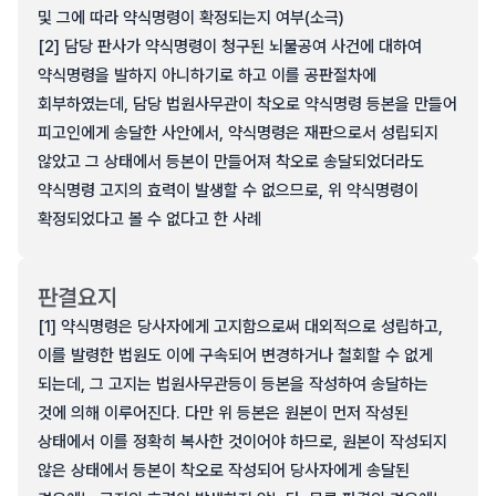
및 그에 따라 약식명령이 확정되는지 여부(소극)
[2] 담당 판사가 약식명령이 청구된 뇌물공여 사건에 대하여
약식명령을 발하지 아니하기로 하고 이를 공판절차에
회부하였는데, 담당 법원사무관이 착오로 약식명령 등본을 만들어
피고인에게 송달한 사안에서, 약식명령은 재판으로서 성립되지
않았고 그 상태에서 등본이 만들어져 착오로 송달되었더라도
약식명령 고지의 효력이 발생할 수 없으므로, 위 약식명령이
확정되었다고 볼 수 없다고 한 사례
판결요지
[1] 약식명령은 당사자에게 고지함으로써 대외적으로 성립하고,
이를 발령한 법원도 이에 구속되어 변경하거나 철회할 수 없게
되는데, 그 고지는 법원사무관등이 등본을 작성하여 송달하는
것에 의해 이루어진다. 다만 위 등본은 원본이 먼저 작성된
상태에서 이를 정확히 복사한 것이어야 하므로, 원본이 작성되지
않은 상태에서 등본이 착오로 작성되어 당사자에게 송달된