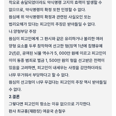
착오로 송달되었더라도 약식명령 고지의 효력이 발생할 수
없으므로, 약식명령의 확정 또한 인정할 수 없다.
원심에 위 약식명령의 확정과 관련된 사실오인 또는
법리오해가 있다는 피고인의 주장은 받아들일 수 없다.
나.
양형부당 주장
원심이 피고인에게 그 판시와 같은 유리하거나 불리한 여러
양형 요소를 두루 참작하여 선고한 형(징역 1년에 집행유예
2년)은, 공여된 뇌물 액수가 5, 000만 원에 이르고 피고인이
이미 동종 범죄로 벌금 1, 500만 원의 형을 선고받은 전력이
있음을 고려하면, 피고인이 내세우는 사정을 감안하더라도
너무 무거워서 부당하다고 할 수 없다.
원심의 선고형이 너무 무겁다는 피고인의 주장 역시 받아들일
수 없다.
2.
결론
그렇다면 피고인의 항소는 이유 없으므로 기각한다.
판사 최규홍(재판장) 여운국 손철우