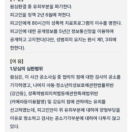
원심판결 중 유죄부분을 파기한다.
피고인을 징역 2년 6월에 처한다.
피고인에게 80시간의 성폭력 치료프로그램의 이수를 명한다.
피고인에 대한 공개정보를 5년간 정보통신망을 이용하여
공개하고 고지한다(다만, 성범죄의 요지는 판시 제1, 3죄에
한한다).
【이 유】
1.
당심의 심판범위
원심은, 이 사건 공소사실 중 협박의 점에 대한 검사의 공소를
기각하였고, 나머지 아동·청소년의성보호에관한법률위반
(강간등), 성폭력범죄의처벌등에관한특례법위반
(카메라등이용촬영) 및 강요의 점에 관하여는 유죄를
선고하였는데, 피고인만이 위 유죄부분에 대하여 양형부당을
이유로 항소하고 검사는 공소기각부분에 대하여 다투지 않고
있다.