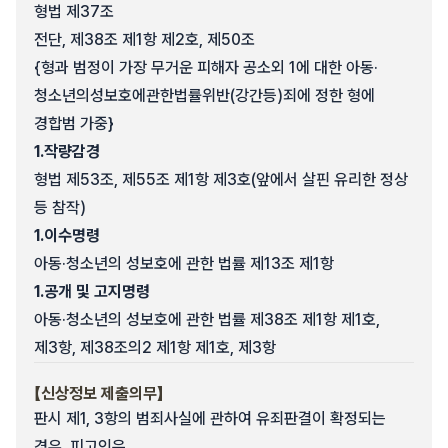
형법 제37조
전단, 제38조 제1항 제2호, 제50조
{형과 범정이 가장 무거운 피해자 공소외 1에 대한 아동·
청소년의성보호에관한법률위반(강간등)죄에 정한 형에
경합범 가중}
1.
작량감경
형법 제53조, 제55조 제1항 제3호(앞에서 살핀 유리한 정상
등 참작)
1.
이수명령
아동·청소년의 성보호에 관한 법률 제13조 제1항
1.
공개 및 고지명령
아동·청소년의 성보호에 관한 법률 제38조 제1항 제1호,
제3항, 제38조의2 제1항 제1호, 제3항
【신상정보 제출의무】
판시 제1, 3항의 범죄사실에 관하여 유죄판결이 확정되는
경우, 피고인은