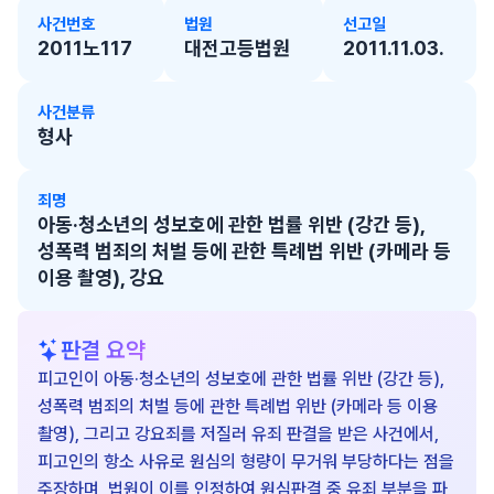
사건번호
법원
선고일
2011노117
대전고등법원
2011.11.03.
사건분류
형사
죄명
아동·청소년의 성보호에 관한 법률 위반 (강간 등),
성폭력 범죄의 처벌 등에 관한 특례법 위반 (카메라 등
이용 촬영), 강요
판결 요약
피고인이 아동·청소년의 성보호에 관한 법률 위반 (강간 등),
성폭력 범죄의 처벌 등에 관한 특례법 위반 (카메라 등 이용
촬영), 그리고 강요죄를 저질러 유죄 판결을 받은 사건에서,
피고인의 항소 사유로 원심의 형량이 무거워 부당하다는 점을
주장하며, 법원이 이를 인정하여 원심판결 중 유죄 부분을 파