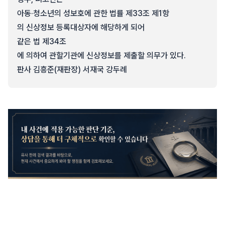
아동·청소년의 성보호에 관한 법률 제33조 제1항
의 신상정보 등록대상자에 해당하게 되어
같은 법 제34조
에 의하여 관할기관에 신상정보를 제출할 의무가 있다.
판사 김흥준(재판장) 서재국 강두례