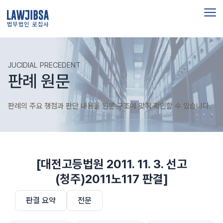
법무법인 로집사
JUCIDIAL PRECEDENT
판례 원문
판례의 주요 쟁점과 판단 내용을 원문 구조에 맞춰 확인할 수 있습니다.
[대전고등법원 2011. 11. 3. 선고
(청주)2011노117 판결]
판결 요약
전문