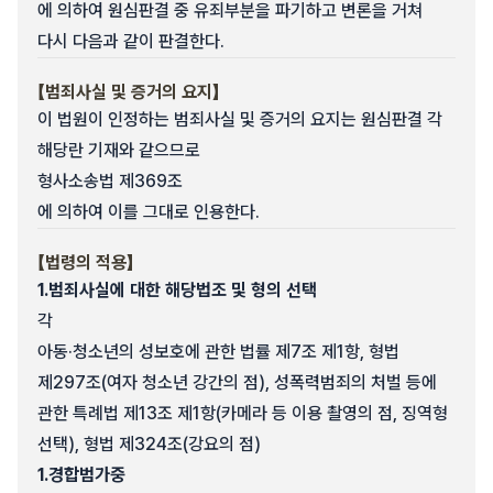
에 의하여 원심판결 중 유죄부분을 파기하고 변론을 거쳐
다시 다음과 같이 판결한다.
【범죄사실 및 증거의 요지】
이 법원이 인정하는 범죄사실 및 증거의 요지는 원심판결 각
해당란 기재와 같으므로
형사소송법 제369조
에 의하여 이를 그대로 인용한다.
【법령의 적용】
1.
범죄사실에 대한 해당법조 및 형의 선택
각
아동·청소년의 성보호에 관한 법률 제7조 제1항, 형법
제297조(여자 청소년 강간의 점), 성폭력범죄의 처벌 등에
관한 특례법 제13조 제1항(카메라 등 이용 촬영의 점, 징역형
선택), 형법 제324조(강요의 점)
1.
경합범가중