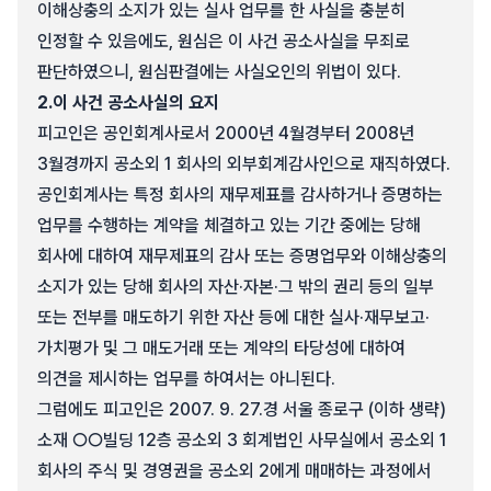
이해상충의 소지가 있는 실사 업무를 한 사실을 충분히
인정할 수 있음에도, 원심은 이 사건 공소사실을 무죄로
판단하였으니, 원심판결에는 사실오인의 위법이 있다.
2.
이 사건 공소사실의 요지
피고인은 공인회계사로서 2000년 4월경부터 2008년
3월경까지 공소외 1 회사의 외부회계감사인으로 재직하였다.
공인회계사는 특정 회사의 재무제표를 감사하거나 증명하는
업무를 수행하는 계약을 체결하고 있는 기간 중에는 당해
회사에 대하여 재무제표의 감사 또는 증명업무와 이해상충의
소지가 있는 당해 회사의 자산·자본·그 밖의 권리 등의 일부
또는 전부를 매도하기 위한 자산 등에 대한 실사·재무보고·
가치평가 및 그 매도거래 또는 계약의 타당성에 대하여
의견을 제시하는 업무를 하여서는 아니된다.
그럼에도 피고인은 2007. 9. 27.경 서울 종로구 (이하 생략)
소재 ○○빌딩 12층 공소외 3 회계법인 사무실에서 공소외 1
회사의 주식 및 경영권을 공소외 2에게 매매하는 과정에서