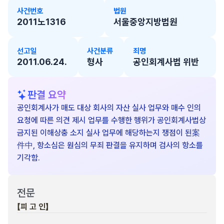
사건번호
법원
2011노1316
서울중앙지방법원
선고일
사건분류
죄명
2011.06.24.
형사
공인회계사법 위반
판결 요약
공인회계사가 매도 대상 회사의 자산 실사 업무와 매수 인의
요청에 따른 의견 제시 업무를 수행한 행위가 공인회계사법상
금지된 이해상충 소지 실사 업무에 해당하는지 쟁점이 된案
件中, 항소심은 원심의 무죄 판결을 유지하며 검사의 항소를
기각함.
전문
【피 고 인】