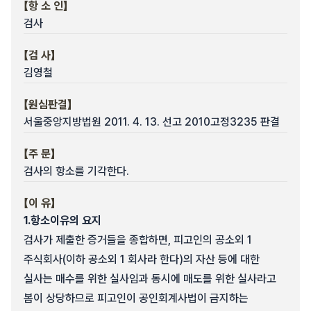
【항 소 인】
검사
【검 사】
김영철
【원심판결】
서울중앙지방법원 2011. 4. 13. 선고 2010고정3235 판결
【주 문】
검사의 항소를 기각한다.
【이 유】
1.
항소이유의 요지
검사가 제출한 증거들을 종합하면, 피고인의 공소외 1
주식회사(이하 공소외 1 회사라 한다)의 자산 등에 대한
실사는 매수를 위한 실사임과 동시에 매도를 위한 실사라고
봄이 상당하므로 피고인이 공인회계사법이 금지하는