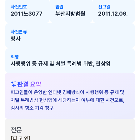
사건번호
법원
선고일
2011노3077
부산지방법원
2011.12.09.
사건분류
형사
죄명
사행행위 등 규제 및 처벌 특례법 위반, 현상업
판결 요약
피고인들이 운영한 인터넷 경매방식이 사행행위 등 규제 및
처벌 특례법상 현상업에 해당하는지 여부에 대한 사건으로,
검사의 항소 기각 청구
전문
【피 고 인】