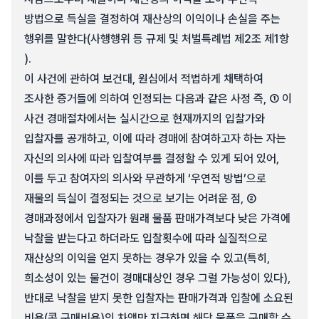
방법으로 득실을 결정하여 재산상의 이익이나 손실을 주는
행위를 말한다(사행행위 등 규제 및 처벌특례법 제2조 제1항
).
이 사건에 관하여 보건대, 원심에서 적법하게 채택하여
조사한 증거들에 의하여 인정되는 다음과 같은 사정 즉, ① 이
사건 경매절차에서는 실시간으로 현재까지의 입찰가와
입찰자를 공개하고, 이에 따라 경매에 참여하고자 하는 자는
자신의 의사에 따라 입찰여부를 결정할 수 있게 되어 있어,
이를 두고 참여자의 의사와 무관하게 ‘우연적 방법’으로
재물의 득실이 결정되는 것으로 보기는 어려운 점, ②
경매과정에서 입찰자가 원래 물품 판매가격보다 낮은 가격에
낙찰을 받는다고 하더라도 입찰횟수에 따라 실질적으로
재산상의 이익을 얻지 못하는 경우가 있을 수 있고(특히,
희소성이 있는 물건이 경매대상인 경우 그럴 가능성이 있다),
반대로 낙찰을 받지 못한 입찰자는 판매가격과 입찰에 소요된
비용(콩 구매비용)의 차액만 지급하면 해당 물품을 구매할 수