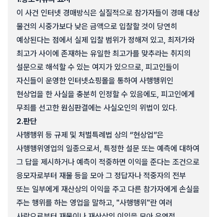
이 사건 인터넷 경매방식은 실질적으로 참가자들이 경매 대상
물건의 시중가보다 낮은 금액으로 입찰할 것이 당연히
예상된다는 점에서 실제 입찰 범위가 정해져 있고, 최저가와
최고가 사이에 존재하는 유일한 최고가를 맞추라는 취지의
설문으로 해석할 수 있는 여지가 있으므로, 피고인들이
자신들이 운영한 인터넷쇼핑몰을 통하여 사행행위인
현상업을 한 사실을 충분히 인정할 수 있음에도, 피고인에게
무죄를 선고한 원심판결에는 사실오인의 위법이 있다.
2.
판단
사행행위 등 규제 및 처벌특례법 상의 “현상업”은
사행행위영업의 일종으로서, 특정한 설문 또는 예측에 대하여
그 답을 제시하거나 예측이 적중하면 이익을 준다는 조건으로
응모자로부터 재물 등을 모아 그 정답자나 적중자의 전부
또는 일부에게 재산상의 이익을 주고 다른 참가자에게 손실을
주는 행위를 하는 영업을 말하고, "사행행위"란 여러
사람으로부터 재물이나 재산상의 이익을 모아 우연적