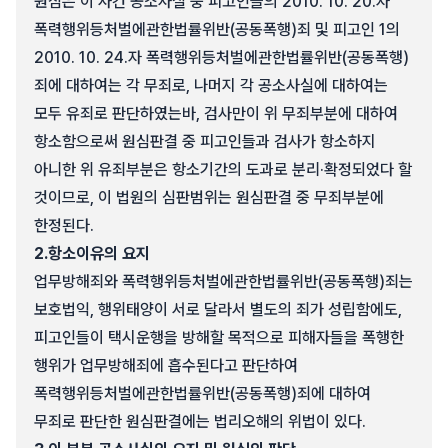
원심은 이 사건 공소사실 중 피고인들의 2010. 10. 20.자
폭력행위등처벌에관한법률위반(공동폭행)죄 및 피고인 1의
2010. 10. 24.자 폭력행위등처벌에관한법률위반(공동폭행)
죄에 대하여는 각 무죄로, 나머지 각 공소사실에 대하여는
모두 유죄로 판단하였는바, 검사만이 위 무죄부분에 대하여
항소함으로써 원심판결 중 피고인들과 검사가 항소하지
아니한 위 유죄부분은 항소기간의 도과로 분리·확정되었다 할
것이므로, 이 법원의 심판범위는 원심판결 중 무죄부분에
한정된다.
2.
항소이유의 요지
업무방해죄와 폭력행위등처벌에관한법률위반(공동폭행)죄는
보호법익, 행위태양이 서로 달라서 별도의 죄가 성립함에도,
피고인들이 택시운행을 방해할 목적으로 피해자들을 폭행한
행위가 업무방해죄에 흡수된다고 판단하여
폭력행위등처벌에관한법률위반(공동폭행)죄에 대하여
무죄로 판단한 원심판결에는 법리오해의 위법이 있다.