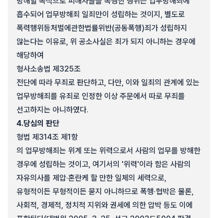
방해할 목적으로 피해자들을 폭행한 행위는 업무방해죄에
흡수되어 업무방해죄 일죄만이 성립하는 것이지, 별도로
폭력행위등처벌에관한법률위반(공동폭행)죄가 성립하지
않는다는 이유로, 위 공소사실은 죄가 되지 아니하는 경우에
해당하여
형사소송법 제325조
전단에 따라 무죄로 판단하고, 다만, 이와 일죄의 관계에 있는
업무방해죄를 유죄로 인정한 이상 주문에서 따로 무죄를
선고하지는 아니하였다.
4.
당심의 판단
형법 제314조 제1항
의 업무방해죄는 위계 또는 위력으로서 사람의 업무를 방해한
경우에 성립하는 것이고, 여기서의 '위력'이라 함은 사람의
자유의사를 제압·혼란케 할 만한 일체의 세력으로,
유형적이든 무형적이든 묻지 아니하므로 폭행·협박은 물론,
사회적, 경제적, 정치적 지위와 권세에 의한 압박 등도 이에