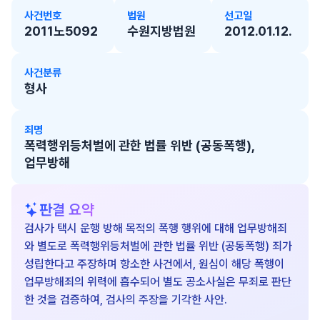
사건번호
법원
선고일
2011노5092
수원지방법원
2012.01.12.
사건분류
형사
죄명
폭력행위등처벌에 관한 법률 위반 (공동폭행),
업무방해
판결 요약
검사가 택시 운행 방해 목적의 폭행 행위에 대해 업무방해죄
와 별도로 폭력행위등처벌에 관한 법률 위반 (공동폭행) 죄가
성립한다고 주장하며 항소한 사건에서, 원심이 해당 폭행이
업무방해죄의 위력에 흡수되어 별도 공소사실은 무죄로 판단
한 것을 검증하여, 검사의 주장을 기각한 사안.