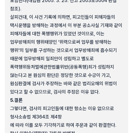
포함된다(대법원 2005. 3. 25. 선고 2003도5004 판결
참조).
살피건대, 이 사건 기록에 의하면, 피고인들이 피해자들의
택시운행을 방해하는 과정에서 이 부분 공소사실 기재와 같이
피해자들에 대한 폭행행위가 있었던 것이므로, 이는
업무방해죄의 행위태양인 ‘위력으로써 업무를 방해하는
행위’의 일부를 구성하는 것으로서 업무방해죄에 흡수되기
때문에 업무방해죄 일죄만이 성립하고 별도로
폭력행위등처벌에관한법률위반(공동폭행)죄가 성립하지
않는다고 본 원심의 판단은 정당한 것으로 수긍이 가고,
원심판결에 검사가 주장하는 바와 같은 법리오해의 위법이
있다고 할 수 없으므로, 검사의 주장은 이유 없다.
5.
결론
그렇다면, 검사의 피고인들에 대한 항소는 이유 없으므로
형사소송법 제364조 제4항
에 따라 이를 모두 기각하기로 하여 주문과 같이 판결한다.