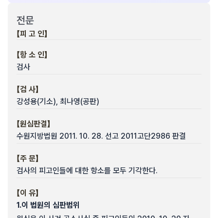
전문
【피 고 인】
【항 소 인】
검사
【검 사】
강성용(기소), 최나영(공판)
【원심판결】
수원지방법원 2011. 10. 28. 선고 2011고단2986 판결
【주 문】
검사의 피고인들에 대한 항소를 모두 기각한다.
【이 유】
1.
이 법원의 심판범위