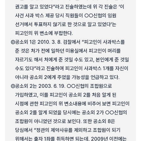
권고를 알고 있었다”라고 진술하였는데 위 각 진술은 ‘이
사건 사과 박스 제공 당시 직원들이 ○○신협의 임원
선거에서 투표하지 않기로 한 것으로 알고 있었다’는
피고인의 위 변소에 부합한다.
②
공소외 1은 2010. 3. 8. 검찰에서 “피고인이 사과박스를
준 것은 처가 전에 일하던 미용실에서 피고인이 머리를
자르기도 해서 처에게 준 것일 수도 있고, 본인에게 준 것일
수도 있다”라고 진술하여 피고인이 사과박스 1개를 자신이
아니라 공소외 2에게 주었을 가능성을 언급하고 있다.
③
공소외 2는 2003. 6. 19. ○○신협의 조합원으로
가입하였고, 이를 피고인이 공소외 2를 처음 알게 된
시점에 관한 피고인의 위 변소내용에 비추어 보면 피고인이
공소외 2를 알게 되었을 당시에는 공소외 2가 ○○신협의
조합원이 아니었던 것으로 보인다. 또한 공소외 8은
당심에서 “정관의 제약사유를 제외하고 조합원이 되기
위해서는 출자 1좌를 취득하면 되는데, 2009년 이전에는