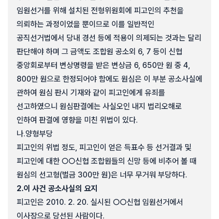
임원선거를 위해 설치된 전형위원회에 피고인의 추천을
의뢰하는 과정이었을 뿐이므로 이를 일반적인
공직선거법에서 당내 경선 등에 적용이 의제되는 것과는 달리
판단해야 하며 그 금액도 조합원 공소외 6, 7 등이 신협
중앙회로부터 변상명령을 받은 변상금 6, 650만 원 중 4,
800만 원으로 한정되어야 함에도 원심은 이 부분 공소사실에
관하여 원심 판시 기재와 같이 피고인에게 유죄를
선고하였으니 원심판결에는 사실오인 내지 법리오해로
인하여 판결에 영향을 미친 위법이 있다.
나.
양형부당
피고인의 위법 정도, 피고인이 얻은 득표수 등 선거결과 및
피고인에 대한 ○○신협 조합원들의 신망 등에 비추어 볼 때
원심의 선고형(벌금 300만 원)은 너무 무거워 부당하다.
2.
이 사건 공소사실의 요지
피고인은 2010. 2. 20. 실시된 ○○신협 임원선거에서
이사장으로 당선된 사람이다.