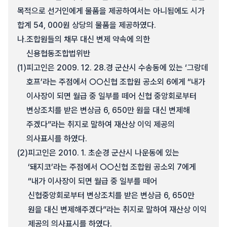
목적으로 선거인에게 물품을 제공하여서는 아니됨에도 시가
합계 54, 000원 상당의 물품을 제공하였다.
나.
조합원들의 채무 대신 변제 약속에 의한
신용협동조합법위반
(1)
피고인은 2009. 12. 28.경 군산시 수송동에 있는 ‘그랑데
호프’라는 주점에서 ○○신협 조합원 공소외 6에게 “내가
이사장이 되면 월급 중 일부를 떼어 신협 중앙회로부터
변상조치를 받은 변상금 6, 650만 원을 대신 변제해
주겠다”라는 취지로 말하여 재산상 이익 제공의
의사표시를 하였다.
(2)
피고인은 2010. 1. 초순경 군산시 나운동에 있는
‘돼지코’라는 주점에서 ○○신협 조합원 공소외 7에게
“내가 이사장이 되면 월급 중 일부를 떼어
신협중앙회로부터 변상조치를 받은 변상금 6, 650만
원을 대신 변제해주겠다”라는 취지로 말하여 재산상 이익
제공의 의사표시를 하였다.