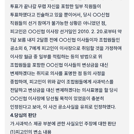
투표가 끝나갈 무렵 자신을 포함한 일부 직원들이
투표하였다고 진술하고 있을 뿐이어서, 당시 ○○신협
직원들의 선거 참여가 불가능한 상황은 아니었던 점,
피고인은 ○○신협 이사장 선거일인 2010. 2. 20.로부터 약
1달 보름 내지 2달쯤 전에 ○○신협 이사들이자 조합원들인
공소외 6, 7에게 피고인이 이사장으로 취임할 것을 가정하여
이사장 월급 중 일부를 적립하는 등의 방법으로 위
조합원들을 포함한 ○○신협 이사들의 변상금을 대신
변제하겠다는 취지로 의사를 표명한 점 등의 사정을
종합하여, 피고인이 위와 같이 조합원들에게 사과박스를
전달하고 변상금을 대신 변제하겠다는 의사표명을 할 당시
○○신협 이사장에 당선될 목적이 있었음이 충분히
인정된다고 보아, 이 사건 공소사실을 유죄로 인정하였다.
4.
당심의 판단
가.
사과박스 제공 부분에 관한 사실오인 주장에 대한 판단
(1)
피고인의 변소 내용