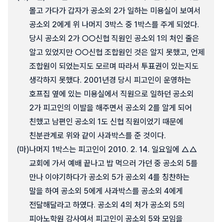
몰고 가다가 갑자가 공소외 2가 일하는 미용실이 보여서
공소외 2에게 위 나머지 3박스 중 1박스를 주게 되었다.
당시 공소외 2가 ○○신협 직원인 공소외 1의 처인 줄은
알고 있었지만 ○○신협 조합원인 것은 알지 못했고, 언제
조합원이 되었는지도 모르며 따라서 투표권이 있는지도
생각하지 못했다. 2001년경 당시 피고인이 운영하는
호프집 옆에 있는 미용실에서 직원으로 일하던 공소외
2가 피고인의 이발을 해주면서 공소외 2를 알게 되어
친했고 남편인 공소외 1도 신협 직원이었기 때문에
친분관계로 위와 같이 사과박스를 준 것이다.
(마)
나머지 1박스는 피고인이 2010. 2. 14. 일요일에 △△
교회에 가서 예배 끝나고 밥 먹으러 가던 중 공소외 5를
만나 이야기하다가 공소외 5가 공소외 4를 칭찬하는
말을 하여 공소외 5에게 사과박스를 공소외 4에게
전달해달라고 하였다. 공소외 4의 처가 공소외 5의
피아노학원 강사여서 피고인이 공소외 5와 모임을