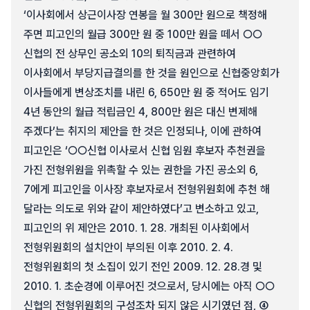
‘이사회에서 상근이사장 연봉을 월 300만 원으로 책정해
주면 피고인의 월급 300만 원 중 100만 원을 떼서 ○○
신협의 전 상무인 공소외 10의 퇴직금과 관련하여
이사회에서 부당지급결의를 한 것을 원인으로 신협중앙회가
이사들에게 변상조치를 내린 6, 650만 원 중 적어도 임기
4년 동안의 월급 적립금인 4, 800만 원은 대신 변제해
주겠다’는 취지의 제안을 한 것은 인정되나, 이에 관하여
피고인은 ‘○○신협 이사로서 신협 임원 후보자 추천권을
가진 전형위원을 위촉할 수 있는 권한을 가진 공소외 6,
7에게 피고인을 이사장 후보자로서 전형위원회에 추천 해
달라는 의도로 위와 같이 제안하였다’고 변소하고 있고,
피고인의 위 제안은 2010. 1. 28. 개최된 이사회에서
전형위원회의 설치안이 부의된 이후 2010. 2. 4.
전형위원회의 첫 소집이 있기 전인 2009. 12. 28.경 및
2010. 1. 초순경에 이루어진 것으로서, 당시에는 아직 ○○
신협의 전형위원회의 구성조차 되지 않은 시기였던 점, ④