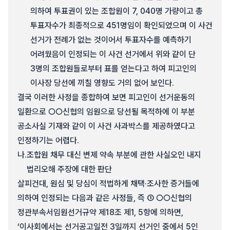
의하여 투표권이 있는 조합원이 7, 040명 가량이고 총
투표자수가 최종적으로 451명임이 확인되었으며 이 사건
선거가 전례가 없는 것이어서 투표자수를 예측하기
어려웠음이 인정되는 이 사건 선거에서 위와 같이 단
3명의 조합원들로부터 표를 얻는다고 하여 피고인의
이사장 당선에 끼칠 영향도 거의 없어 보인다.
결국 이러한 사정을 종합하여 보면 피고인이 선거운동의
일환으로 ○○신협의 임원으로 당선될 목적하에 이 부분
공소사실 기재와 같이 이 사건 사과박스를 제공하였다고
인정하기는 어렵다.
나.
조합원 채무 대신 변제 약속 부분에 관한 사실오인 내지
법리오해 주장에 대한 판단
살피건대, 원심 및 당심이 적법하게 채택·조사한 증거들에
의하여 인정되는 다음과 같은 사정들, 즉 ① ○○신협의
정관부속서임원선거규약 제18조 제1, 5항에 의하면,
‘이사회에서는 선거공고일전 3일까지 선거인 중에서 5인