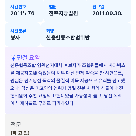
사건번호
법원
선고일
2011노76
전주지방법원
2011.09.30.
사건분류
죄명
형사
신용협동조합법위반
판결 요약
신용협동조합 임원선거에서 후보자가 조합원들에게 사과박스
를 제공하고組合원들의 채무 대신 변제 약속을 한 사건으로,
원심은 선거당선 목적의 물질적 이득 제공으로 유죄를 선고했
으나, 당심은 피고인의 행위가 명절 친분 차원의 선물이나 전
형위원회 추천 요청의 표현이었을 가능성이 높고, 당선 목적
이 부재하므로 무죄로 파기하였다.
전문
【피 고 인】