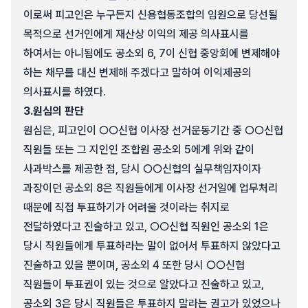
이로써 피고인은 누구든지 신용협동조합의 임원으로 당선될
목적으로 선거인에게 재산상 이익의 제공 의사표시를
하여서는 아니됨에도 공소외 6, 7이 신협 중앙회에 변제해야
하는 채무를 대신 변제해 주겠다고 말하여 이익제공의
의사표시를 하였다.
3.
원심의 판단
원심은, 피고인이 ○○신협 이사장 선거운동기간 중 ○○신협
직원들 또는 그 지인인 조합원 공소외 5에게 위와 같이
사과박스를 제공한 점, 당시 ○○신협의 실무책임자이자
과장이던 공소외 8은 직원들에게 이사장 선거일에 업무처리
때문에 직접 투표하기가 어려울 것이라는 취지로
전달하였다고 진술하고 있고, ○○신협 직원인 공소외 1은
당시 직원들에게 투표하라는 말이 없어서 투표하지 않았다고
진술하고 있을 뿐이며, 공소외 4 또한 당시 ○○신협
직원들이 투표권이 있는 것으로 알았다고 진술하고 있고,
공소외 3은 당시 직원들은 투표하지 말라는 권고가 있었으나