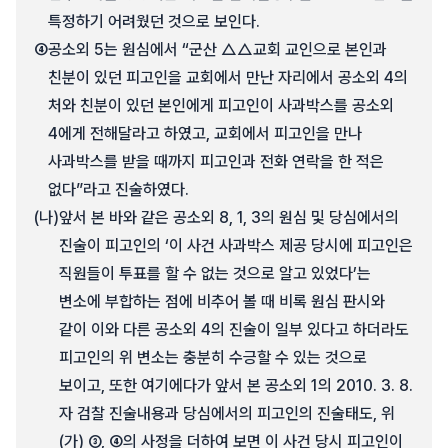
특정하기 어려웠던 것으로 보인다.
④
공소외 5는 원심에서 “군산 △△교회 교인으로 본인과
친분이 있던 피고인을 교회에서 만난 자리에서 공소외 4의
처와 친분이 있던 본인에게 피고인이 사과박스를 공소외
4에게 전해달라고 하였고, 교회에서 피고인을 만나
사과박스를 받을 때까지 피고인과 전화 연락을 한 적은
없다”라고 진술하였다.
(나)
앞서 본 바와 같은 공소외 8, 1, 3의 원심 및 당심에서의
진술이 피고인의 ‘이 사건 사과박스 제공 당시에 피고인은
직원들이 투표를 할 수 없는 것으로 알고 있었다’는
변소에 부합하는 점에 비추어 볼 때 비록 원심 판시와
같이 이와 다른 공소외 4의 진술이 일부 있다고 하더라도
피고인의 위 변소는 충분히 수긍할 수 있는 것으로
보이고, 또한 여기에다가 앞서 본 공소외 1의 2010. 3. 8.
자 검찰 진술내용과 당심에서의 피고인의 진술태도, 위
(가) ③, ④의 사정을 더하여 보면 이 사건 당시 피고인이