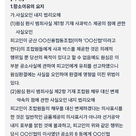
1.
항소이유의 요지
가.
사실오인 내지 법리오해
(1)
원심 판시 범죄사실 제1항 기재 사과박스 제공의 점에 관한
사실오인
피고인이 군산 ○○신용협동조합(이하 ‘○○신협’이라고
한다)의 조합원들에게 사과 박스를 제공한 것은 의례적
행위일 뿐 당선의 목적이 있다고 할 수 없음에도 원심은 이
부분 공소사실에 관하여 피고인에게 유죄를 선고하였으니
원심판결에는 사실을 오인하여 판결에 영향을 미친 위법이
있다.
(2)
원심 판시 범죄사실 제2항 기재 조합원 채무 대신 변제
약속의 점에 관한 사실오인 내지 법리오해
피고인이 조합원들의 채무를 대신 변제하겠다는 의사표시를
한 것은 일반적인 금품제공의 의사표시가 아니라 선거공약
내지 포부를 밝힌 것에 불과하고, 피고인의 위와 같은 행위는
당시 ○○신협의 이사였던 공소외 6 등에게 ○○신협