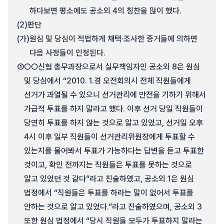
하다보면 평소에도 공소외 4의 칭찬을 많이 했다.
(2)
판단
(가)
원심 및 당심이 적법하게 채택·조사한 증거들에 의하면
다음 사정들이 인정된다.
①
○○신협 총무과장으로서 실무책임자인 공소외 8은 원심
및 당심에서 “2010. 1.경 오전회의시 전체 직원들에게
선거가 과열될 수 있으니 선거관리에 만전을 기하기 위해서
가급적 투표를 하지 말라고 했다. 이후 선거 당일 직원들이
당연히 투표를 하지 않는 것으로 알고 있었고, 선거일 오후
4시 이후 일부 직원들이 선거관리위원장에게 투표할 수
있는지를 물어봐서 투표가 가능하다는 답변을 듣고 투표한
것이고, 확인 전까지는 직원들은 투표를 못하는 것으로
알고 있었던 것 같다”라고 진술하였고, 공소외 1은 원심
법정에서 “직원들은 투표를 하라는 말이 없어서 투표를
안하는 것으로 알고 있었다.”라고 진술하였으며, 공소외 3
또한 원심 법정에서 “당시 직원들 모두가 투표하지 말라는