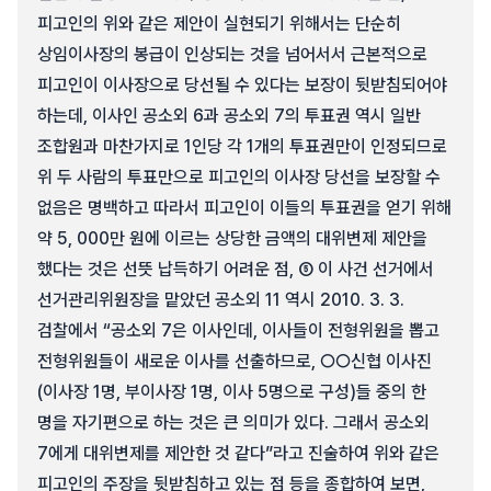
피고인의 위와 같은 제안이 실현되기 위해서는 단순히
상임이사장의 봉급이 인상되는 것을 넘어서서 근본적으로
피고인이 이사장으로 당선될 수 있다는 보장이 뒷받침되어야
하는데, 이사인 공소외 6과 공소외 7의 투표권 역시 일반
조합원과 마찬가지로 1인당 각 1개의 투표권만이 인정되므로
위 두 사람의 투표만으로 피고인의 이사장 당선을 보장할 수
없음은 명백하고 따라서 피고인이 이들의 투표권을 얻기 위해
약 5, 000만 원에 이르는 상당한 금액의 대위변제 제안을
했다는 것은 선뜻 납득하기 어려운 점, ⑤ 이 사건 선거에서
선거관리위원장을 맡았던 공소외 11 역시 2010. 3. 3.
검찰에서 “공소외 7은 이사인데, 이사들이 전형위원을 뽑고
전형위원들이 새로운 이사를 선출하므로, ○○신협 이사진
(이사장 1명, 부이사장 1명, 이사 5명으로 구성)들 중의 한
명을 자기편으로 하는 것은 큰 의미가 있다. 그래서 공소외
7에게 대위변제를 제안한 것 같다”라고 진술하여 위와 같은
피고인의 주장을 뒷받침하고 있는 점 등을 종합하여 보면,