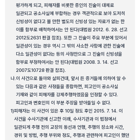
평가하게 되고, 피해자를 비롯한 증인의 진술이 대체로
일관되고 공소사실에 부합하는 경우 객관적으로 보아 도저히
신빙성이 없다고 볼 만한 별도의 신빙성 있는 자료가 없는 한
이를 함부로 배척하여서는 안 된다(대법원 2012. 6. 28. 선고
2012도2631 판결 참조). 또한 그 진술이 주요 부분에 있어서
일관성이 있는 경우 역시 그 밖의 사소한 사항에 관한 진술에
다소 일관성이 없다는 등의 사정만으로 그 진술의 신빙성을
함부로 부정하여서는 안 된다(대법원 2008. 3. 14. 선고
2007도10728 판결 참조).
나.
이 사건으로 돌아와 살피건대, 앞서 든 증거들에 의하여 알 수
있는 다음과 같은 사정들을 종합하면, 피고인이 공소사실
기재와 같이 피해자를 강제추행하였음을 인정할 수 있다.
피고인과 변호인의 이 부분 주장을 받아들일 수 없다.
1)
피해자는 이 사건이 있은 후 10일 정도 후인 2015. 7. 14. 이
사건을 수사기관에 신고한 이래, 수사기관과 이 법정에서
일관되게 추행 전의 교장의 동선과 언행, 추행의 장소와 시간,
경위 및 방법, 추행 부위와 정도, 추행과 관련하여 피고인이 했던