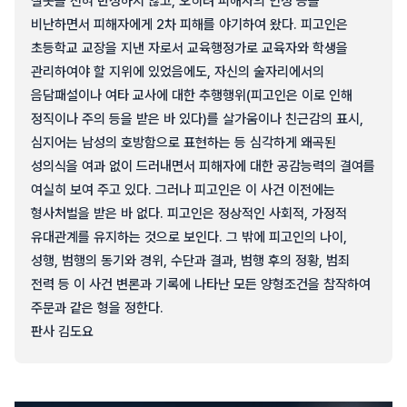
잘못을 전혀 반성하지 않고, 오히려 피해자의 인성 등을
비난하면서 피해자에게 2차 피해를 야기하여 왔다. 피고인은
초등학교 교장을 지낸 자로서 교육행정가로 교육자와 학생을
관리하여야 할 지위에 있었음에도, 자신의 술자리에서의
음담패설이나 여타 교사에 대한 추행행위(피고인은 이로 인해
정직이나 주의 등을 받은 바 있다)를 살가움이나 친근감의 표시,
심지어는 남성의 호방함으로 표현하는 등 심각하게 왜곡된
성의식을 여과 없이 드러내면서 피해자에 대한 공감능력의 결여를
여실히 보여 주고 있다. 그러나 피고인은 이 사건 이전에는
형사처벌을 받은 바 없다. 피고인은 정상적인 사회적, 가정적
유대관계를 유지하는 것으로 보인다. 그 밖에 피고인의 나이,
성행, 범행의 동기와 경위, 수단과 결과, 범행 후의 정황, 범죄
전력 등 이 사건 변론과 기록에 나타난 모든 양형조건을 참작하여
주문과 같은 형을 정한다.
판사 김도요