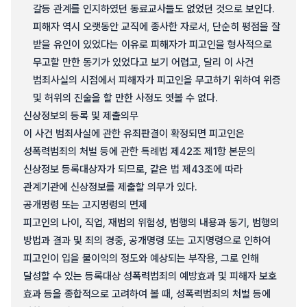
갈등 관계를 인지하였던 동료교사들도 없었던 것으로 보인다.
피해자 역시 오랫동안 교직에 종사한 자로서, 단순히 평점을 잘
받을 유인이 있었다는 이유로 피해자가 피고인을 형사적으로
무고할 만한 동기가 있었다고 보기 어렵고, 달리 이 사건
범죄사실의 시점에서 피해자가 피고인을 무고하기 위하여 위증
및 허위의 진술을 할 만한 사정도 엿볼 수 없다.
신상정보의 등록 및 제출의무
이 사건 범죄사실에 관한 유죄판결이 확정되면 피고인은
성폭력범죄의 처벌 등에 관한 특례법 제42조 제1항 본문의
신상정보 등록대상자가 되므로, 같은 법 제43조에 따라
관계기관에 신상정보를 제출할 의무가 있다.
공개명령 또는 고지명령의 면제
피고인의 나이, 직업, 재범의 위험성, 범행의 내용과 동기, 범행의
방법과 결과 및 죄의 경중, 공개명령 또는 고지명령으로 인하여
피고인이 입을 불이익의 정도와 예상되는 부작용, 그로 인해
달성할 수 있는 등록대상 성폭력범죄의 예방효과 및 피해자 보호
효과 등을 종합적으로 고려하여 볼 때, 성폭력범죄의 처벌 등에