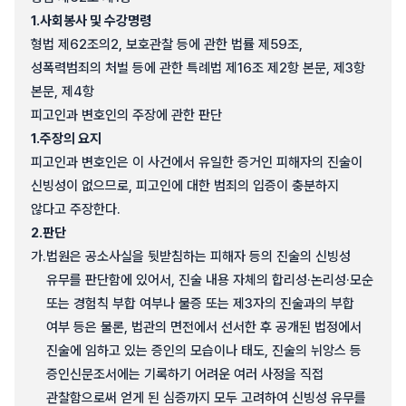
1.
사회봉사 및 수강명령
형법 제62조의2, 보호관찰 등에 관한 법률 제59조,
성폭력범죄의 처벌 등에 관한 특례법 제16조 제2항 본문, 제3항
본문, 제4항
피고인과 변호인의 주장에 관한 판단
1.
주장의 요지
피고인과 변호인은 이 사건에서 유일한 증거인 피해자의 진술이
신빙성이 없으므로, 피고인에 대한 범죄의 입증이 충분하지
않다고 주장한다.
2.
판단
가.
법원은 공소사실을 뒷받침하는 피해자 등의 진술의 신빙성
유무를 판단함에 있어서, 진술 내용 자체의 합리성·논리성·모순
또는 경험칙 부합 여부나 물증 또는 제3자의 진술과의 부합
여부 등은 물론, 법관의 면전에서 선서한 후 공개된 법정에서
진술에 임하고 있는 증인의 모습이나 태도, 진술의 뉘앙스 등
증인신문조서에는 기록하기 어려운 여러 사정을 직접
관찰함으로써 얻게 된 심증까지 모두 고려하여 신빙성 유무를