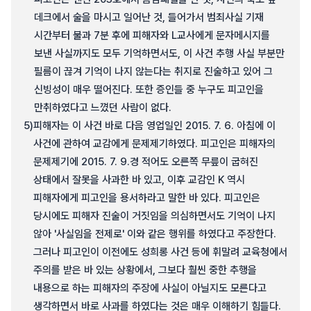
데크에서 술을 마시고 일어난 것, 들어가서 범죄사실 기재
시간부터 불과 7분 후에 피해자와 L교사에게 문자메시지를
보낸 사실까지도 모두 기억하면서도, 이 사건 추행 사실 부분만
필름이 끊겨 기억이 나지 않는다는 취지로 진술하고 있어 그
신빙성이 매우 떨어진다. 또한 증인들 중 누구도 피고인을
만취하였다고 느꼈던 사람이 없다.
5)
피해자는 이 사건 바로 다음 영업일인 2015. 7. 6. 아침에 이
사건에 관하여 교감에게 문제제기하였다. 피고인은 피해자의
문제제기에 2015. 7. 9.경 적어도 오른쪽 무릎이 굽혀진
상태에서 잘못을 사과한 바 있고, 이후 교감인 K 역시
피해자에게 피고인을 용서하라고 말한 바 있다. 피고인은
당시에도 피해자 진술이 거짓임을 의심하면서도 기억이 나지
않아 '사실임을 전제로' 이와 같은 행위를 하였다고 주장한다.
그러나 피고인이 이전에도 성희롱 사건 등에 휘말려 교육청에서
주의를 받은 바 있는 상황에서, 그보다 훨씬 중한 추행을
내용으로 하는 피해자의 주장에 사실이 아닐지도 모른다고
생각하면서 바로 사과를 하였다는 것은 매우 이해하기 힘들다.