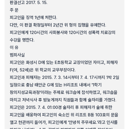
판결선고 2017. 5. 15.
주 문
피고인을 징역 1년에 처한다.
다만, 이 판결 확정일부터 2년간 위 형의 집행을 유예한다.
피고인에게 120시간의 사회봉사와 120시간의 성폭력 치료강의
수강을 명한다.
이 유
범죄사실
피고인은 화성시 D에 있는 E초등학교 교장이었던 자이고, 피해자
F(여, 52세)은 위 학교의 교무부장이다.
피고인과 피해자는 2015. 7. 3. 14시부터 7. 4. 17시까지 1박 2일
일정으로 충남 태안군 G에 있는 H리조트 내에서 '1학기
창의지성교육과정'이라는 주제로 워크숍에 참석하였고, 워크숍을
마치고 저녁식사 후 밤늦게까지 직원들과 함께 술자리를 가졌다.
피고인은 2015. 7. 4. 01:00경 술자리 후 피해자가 술에 취한
피고인을 배웅하여 피고인의 숙소인 위 리조트 B동 103호의 문을
열고 현관까지 들어가, 피고인에게 '안녕히 주무세요.'라고 인사를