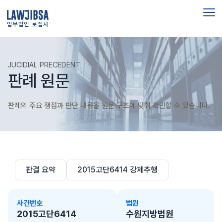
법무법인 로집사
JUCIDIAL PRECEDENT
판례 원문
판례의 주요 쟁점과 판단 내용을 원문 구조에 맞춰 확인할 수 있습니다.
판결 요약
2015고단6414 강제추행
사건번호
법원
2015고단6414
수원지방법원