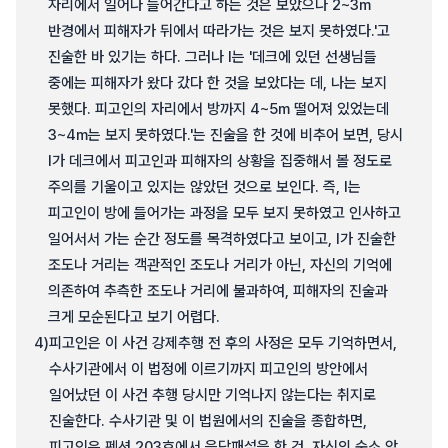
자리에서 일어나 들어간다고 하는 것은 보았으나 2~3m
반경에서 피해자가 뒤에서 따라가는 것은 보지 못하였다.'고
진술한 바 있기는 하다. 그러나 I는 '데크에 있던 선생님들
중에는 피해자가 왔다 갔다 한 것을 보았다는 데, 나는 보지
못했다. 피고인의 자리에서 방까지 4~5m 떨어져 있었는데
3~4m는 보지 못하였다.'는 진술을 한 것에 비추어 보면, 당시
I가 데크에서 피고인과 피해자의 상황을 집중해서 볼 정도로
주의를 기울이고 있지는 않았던 것으로 보인다. 즉, I는
피고인이 방에 들어가는 과정을 모두 보지 못하였고 인사하고
일어서서 가는 순간 정도를 목격하였다고 보이고, I가 진술한
조도나 거리는 객관적인 조도나 거리가 아닌, 자신의 기억에
의존하여 추측한 조도나 거리에 불과하여, 피해자의 진술과
크게 모순된다고 보기 어렵다.
4)
피고인은 이 사건 강제추행 전 후의 사정은 모두 기억하면서,
수사기관에서 이 법정에 이르기까지 피고인의 방안에서
일어났던 이 사건 추행 당시만 기억나지 않는다는 취지로
진술한다. 수사기관 및 이 법원에서의 진술을 종합하면,
피고인은 펜션 203호에서 음담패설을 한 것, 자신의 숙소 앞