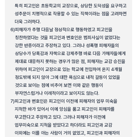
특히 피고인은 초등학교의 교장으로, 상당한 도덕성을 요구하고
성추문이 치명적으로 작용할 수 있는 직책이라는 점을 고려하면
더욱 그러하다.
6)
피해자가 추행 다음날 정상적으로 행동하였고 피고인을
칭찬하였다는 것을 피고인과 변호인은 범죄사실이 없었다는
강한 반증이라고 주장하고 있다. 그러나 성폭행 피해자들의
상당수가 당혹감과 자책으로 강제추행 바로 다음 가해자들에게
제대로 대응하지 못하는 경우가 많은 점, 피해자는 교감 승진을
위하여 피고인이 교장으로 있는 학교에 전입하여 온지 4개월
정도밖에 되지 않아 그에 대한 욕심으로 내적 갈등이 있었을
것으로 보이는 점에 비추어 보면 이와 같은 행동이
부자연스럽거나 이례적이라고 보이지도 않는다.
7)
피고인과 변호인은 피고인이 이전에 피해자의 업무 미숙을
지적한 바가 있어서 이에 앙심을 품고 피고인이 피해자를
무고한다고 주장하고 있다. 그러나 피해자가 이전에
업무미숙으로 지적을 받았다고 하더라도 피고인과 교감
이외에는 이를 아는 사람이 거의 없었고, 피고인과 피해자의