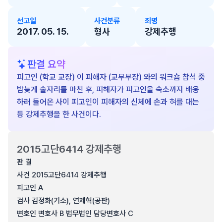
선고일
사건분류
죄명
2017. 05. 15.
형사
강제추행
판결 요약
피고인 (학교 교장) 이 피해자 (교무부장) 와의 워크숍 참석 중
밤늦게 술자리를 마친 후, 피해자가 피고인을 숙소까지 배웅
하러 들어온 사이 피고인이 피해자의 신체에 손과 혀를 대는
등 강제추행을 한 사건이다.
2015고단6414 강제추행
판 결
사건 2015고단6414 강제추행
피고인 A
검사 김정화(기소), 연제혁(공판)
변호인 변호사 B 법무법인 담당변호사 C