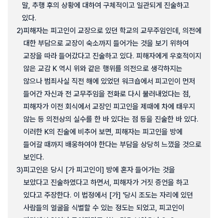
말, 추행 후의 상황에 대하여 구체적이고 일관되게 진술하고
있다.
2)
피해자는 피고인이 교장으로 있던 학교의 교무주임인데, 의전에
대한 부담으로 교장이 숙소까지 들어가는 것을 보기 위하여
교장을 따라 들어갔다고 진술하고 있다. 피해자에게 우호적이지
않은 교감 K 역시 위와 같은 행위를 의전으로 생각하지는
않으나 범죄사실 직전 해에 있었던 워크숍에서 피고인이 먼저
들어간 자신과 전 교무주임을 전화로 다시 불러내었다는 점,
피해자가 이전 회식에서 교장인 피고인을 제때에 차에 태우지
않는 등 의전상의 실수를 한 바 있다는 점 등을 진술한 바 있다.
이러한 K의 진술에 비추어 보면, 피해자는 피고인을 방에
들어갈 때까지 배웅하여야 한다는 부담을 상당히 느꼈을 것으로
보인다.
3)
피고인은 당시 [가 피고인이] 방에 혼자 들어가는 것을
보았다고 진술하였다고 하면서, 피해자가 거짓 증언을 하고
있다고 주장한다. 이 법정에서 [가] '당시 조도는 자리에 있던
사람들의 얼굴을 식별할 수 있는 정도는 되었고, 피고인이