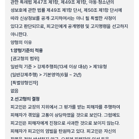
관한 특례법 제47조 제1항, 제49조 제1항, 아동·청소년의
성보호에 관한 법률 제49조 제1항 단서, 제50조 제1항 단서에
따라 신상정보를 공개·고지하여서는 아니 될 특별한 사정이
있다고 판단되므로, 피고인에게 공개명령 및 고지명령을 선고하지
아니한다.
양형의 이유
1.
양형기준의 적용
[권고형의 범위]
일반적 기준 > 강제추행죄(13세 이상 대상) > 제1유형
(일반강제추행) > 기본영역(6월 ~ 2년)
[특별양형인자]
없음
2.
선고형의 결정
피고인은 교장의 지위에서 그 평가를 받는 피해자를 추행하여
피해자가 겪었을 고통이 상당하였을 것으로 보인다. 그럼에도
피고인은 피해자에게 진정으로 사과한 것으로 보이지 않는다.
피해자가 피고인의 엄벌을 탄원하고 있다. 피고인은 자신의