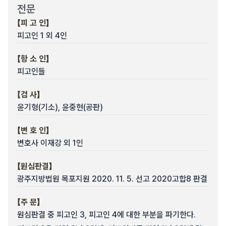
전문
【피 고 인】
피고인 1 외 4인
【항 소 인】
피고인들
【검 사】
윤기형(기소), 윤중현(공판)
【변 호 인】
변호사 이재강 외 1인
【원심판결】
광주지방법원 목포지원 2020. 11. 5. 선고 2020고합8 판결
【주 문】
원심판결 중 피고인 3, 피고인 4에 대한 부분을 파기한다.