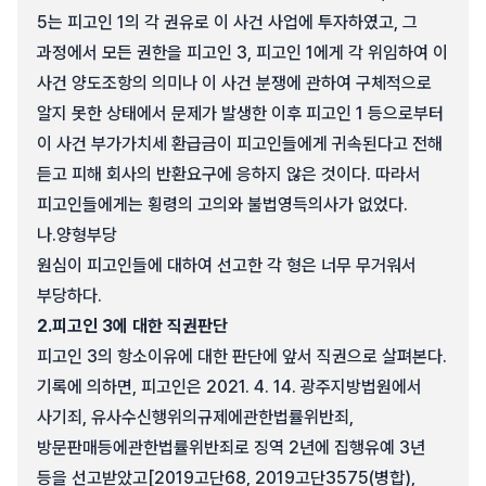
5는 피고인 1의 각 권유로 이 사건 사업에 투자하였고, 그
과정에서 모든 권한을 피고인 3, 피고인 1에게 각 위임하여 이
사건 양도조항의 의미나 이 사건 분쟁에 관하여 구체적으로
알지 못한 상태에서 문제가 발생한 이후 피고인 1 등으로부터
이 사건 부가가치세 환급금이 피고인들에게 귀속된다고 전해
듣고 피해 회사의 반환요구에 응하지 않은 것이다. 따라서
피고인들에게는 횡령의 고의와 불법영득의사가 없었다.
나.
양형부당
원심이 피고인들에 대하여 선고한 각 형은 너무 무거워서
부당하다.
2.
피고인 3에 대한 직권판단
피고인 3의 항소이유에 대한 판단에 앞서 직권으로 살펴본다.
기록에 의하면, 피고인은 2021. 4. 14. 광주지방법원에서
사기죄, 유사수신행위의규제에관한법률위반죄,
방문판매등에관한법률위반죄로 징역 2년에 집행유예 3년
등을 선고받았고[2019고단68, 2019고단3575(병합),