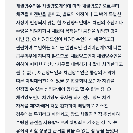
채권양수인은 채권양도계약에 따라 채권양도인으로부터
채권을 이전받을 뿐이고, 별도의 약정이나 그 밖의 특별한
사정이 인정되지 않는 한 채권양도인에게 채권의 추심이나
수령을 위임하거나 채권의 목적물인 금전을 위탁한 것이
아닌 점, ○ 채권양도인이 채권양수인에게 채권양도와
관련하여 부담하는 의무는 일반적인 권리이전계약에 따른
급부의무에 지나지 않으므로, 채권양도인이 채권양수인을
위하여 어떠한 재산상 사무를 대행하거나 맡아 처리한다고
볼 수 없고, 채권양도인과 채권양수인은 통상의 계약에
따른 이익대립관계에 있을 뿐 횡령죄의 보관자 지위를
인정할 수 있는 신임관계에 있다고 할 수 없는 점, ○
채권양도인이 채권양도 통지를 하기 전에 양도 채권
자체를 제3자에게 처분·환가하여 배임죄로 기소된
경우에는 무죄라고 하면서도, 양도 채권을 직접 추심하여
수령한 금전을 사용함으로써 횡령죄로 기소된 경우에는
유죄라고 할 정당한 근거를 찾을 수 없는 점 등을 들었다.