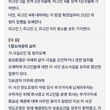
피고인 3을 징역 2년 6월에, 피고인 4를 징역 1년 6월에 각
처한다.
다만, 피고인 4에 대하여는 이 판결 확정일부터 2년간 위
형의 집행을 유예한다.
피고인 1, 피고인 2, 피고인 5의 항소를 모두 기각한다.
【이 유】
1.
항소이유의 요지
가.
사실오인 및 법리오해
원심판결은 아래와 같이 사실을 오인하거나 관련 법리를
오해하여 피고인들에 대한 이 사건 공소사실을 유죄로 판단한
잘못이 있다.
1)
보관자 지위에 관하여
이 사건 양도조항의 약정 당시 부가가치세 납세의무자는
수탁자인 피해 회사였고 피고인들 운영 회사는 부가가치세
환급금 채권에 대해 아무런 권리가 없었던 이상 이 사건
양도조항은 장래 채권양도의 유효요건을 갖추지 못하였고, 이