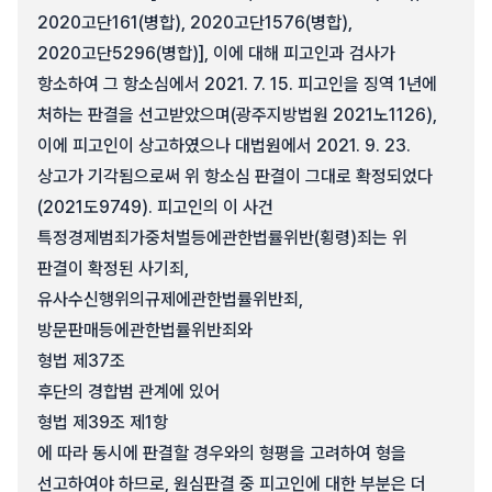
2020고단161(병합), 2020고단1576(병합),
2020고단5296(병합)], 이에 대해 피고인과 검사가
항소하여 그 항소심에서 2021. 7. 15. 피고인을 징역 1년에
처하는 판결을 선고받았으며(광주지방법원 2021노1126),
이에 피고인이 상고하였으나 대법원에서 2021. 9. 23.
상고가 기각됨으로써 위 항소심 판결이 그대로 확정되었다
(2021도9749). 피고인의 이 사건
특정경제범죄가중처벌등에관한법률위반(횡령)죄는 위
판결이 확정된 사기죄,
유사수신행위의규제에관한법률위반죄,
방문판매등에관한법률위반죄와
형법 제37조
후단의 경합범 관계에 있어
형법 제39조 제1항
에 따라 동시에 판결할 경우와의 형평을 고려하여 형을
선고하여야 하므로, 원심판결 중 피고인에 대한 부분은 더