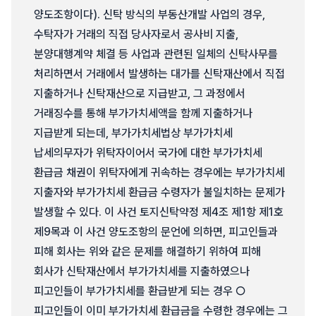
양도조항이다). 신탁 방식의 부동산개발 사업의 경우,
수탁자가 거래의 직접 당사자로서 공사비 지출,
분양대행계약 체결 등 사업과 관련된 일체의 신탁사무를
처리하면서 거래에서 발생하는 대가를 신탁재산에서 직접
지출하거나 신탁재산으로 지급받고, 그 과정에서
거래징수를 통해 부가가치세액을 함께 지출하거나
지급받게 되는데, 부가가치세법상 부가가치세
납세의무자가 위탁자이어서 국가에 대한 부가가치세
환급금 채권이 위탁자에게 귀속하는 경우에는 부가가치세
지출자와 부가가치세 환급금 수령자가 불일치하는 문제가
발생할 수 있다. 이 사건 토지신탁약정 제4조 제1항 제1호
제9목과 이 사건 양도조항의 문언에 의하면, 피고인들과
피해 회사는 위와 같은 문제를 해결하기 위하여 피해
회사가 신탁재산에서 부가가치세를 지출하였으나
피고인들이 부가가치세를 환급받게 되는 경우 ○
피고인들이 이미 부가가치세 환급금을 수령한 경우에는 그