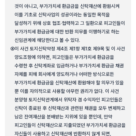
것이 아니고, 부가가치세 환급금을 신탁재산에 환원시켜
이를 기초로 신탁사업의 성공이라는 동일한 목적을
달성하기 위해 상호 협조·협력하고 그 일환으로 피고인들이
부가가치세 환급금에 대한 반환 의무를 이행하기로 하는
신임관계에 해당한다고 볼 수 있다.
④
이 사건 토지신탁약정 제4조 제1항 제1호 제9목 및 이 사건
양도조항에 의하면, 피고인들은 부가가치세 환급금을
수령한 후 신탁계좌로 입금하거나 부가가치세 환급금 채권
자체를 피해 회사에게 양도하거나 어떠한 방식으로든
부가가치세 환급금을 신탁재산에 환원해야 할 의무가 있을
뿐 이를 자의적으로 사용할 아무런 권리가 없다. 이 사건
분양형 토지신탁관계에서 위탁자 겸 수익자인 피고인들은
신탁이 종료된 후 신탁재산과 관련된 채권을 모두 변제하고
남은 잔여재산을 분배받는 지위에 있을 뿐인데, 만약
피고인들이 신탁재산으로 지출되었던 부가가치세 환급금을
자신들이 사용하고 신탁재산에 반환하지 않게 되면,