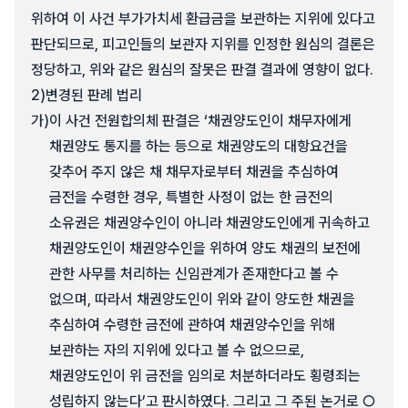
위하여 이 사건 부가가치세 환급금을 보관하는 지위에 있다고
판단되므로, 피고인들의 보관자 지위를 인정한 원심의 결론은
정당하고, 위와 같은 원심의 잘못은 판결 결과에 영향이 없다.
2)
변경된 판례 법리
가)
이 사건 전원합의체 판결은 ‘채권양도인이 채무자에게
채권양도 통지를 하는 등으로 채권양도의 대항요건을
갖추어 주지 않은 채 채무자로부터 채권을 추심하여
금전을 수령한 경우, 특별한 사정이 없는 한 금전의
소유권은 채권양수인이 아니라 채권양도인에게 귀속하고
채권양도인이 채권양수인을 위하여 양도 채권의 보전에
관한 사무를 처리하는 신임관계가 존재한다고 볼 수
없으며, 따라서 채권양도인이 위와 같이 양도한 채권을
추심하여 수령한 금전에 관하여 채권양수인을 위해
보관하는 자의 지위에 있다고 볼 수 없으므로,
채권양도인이 위 금전을 임의로 처분하더라도 횡령죄는
성립하지 않는다’고 판시하였다. 그리고 그 주된 논거로 ○