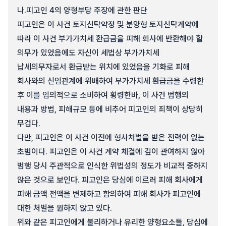
나.
피고인 4의 양형부당 주장에 관한 판단
피고인은 이 사건 토지신탁약정 및 분양형 토지신탁계약에
따라 이 사건 부가가치세 환급금을 피해 회사에 반환해야 할
의무가 있었음에도 자신이 세법상 부가가치세
납세의무자로서 환급받는 위치에 있었음을 기화로 피해
회사와의 신임관계에 위배하여 부가가치세 환급금을 수령한
후 이를 임의적으로 소비하여 횡령한바, 이 사건 범행의
내용과 방법, 피해규모 등에 비추어 피고인의 죄책이 상당히
무겁다.
다만, 피고인은 이 사건 이전에 형사처벌을 받은 전력이 없는
초범이다. 피고인은 이 사건 계약 체결에 깊이 관여하지 않아
범행 당시 주관적으로 인식한 위법성의 정도가 비교적 중하지
않은 것으로 보인다. 피고인은 당심에 이르러 피해 회사에게
피해 금액 전액을 변제하고 합의하여 피해 회사가 피고인에
대한 처벌을 원하지 않고 있다.
위와 같은 피고인에게 불리하거나 유리한 양형요소들, 당심에