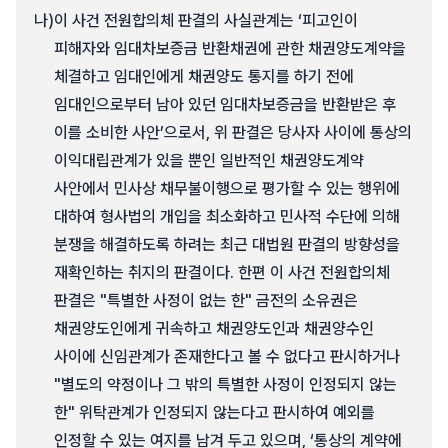
나)
이 사건 전원합의체 판결의 사실관계는 ‘피고인이
피해자와 임대차보증금 반환채권에 관한 채권양도계약을
체결하고 임대인에게 채권양도 통지를 하기 전에
임대인으로부터 남아 있던 임대차보증금을 반환받은 후
이를 소비한 사안’으로서, 위 판결은 당사자 사이에 통상의
이익대립관계가 있을 뿐인 일반적인 채권양도계약
사안에서 민사상 채무불이행으로 평가할 수 있는 행위에
대하여 형사법의 개입을 최소화하고 민사적 수단에 의해
분쟁을 해결하도록 하려는 최근 대법원 판결의 방향성을
재확인하는 취지의 판결이다. 한편 이 사건 전원합의체
판결은 "특별한 사정이 없는 한" 금전의 소유권은
채권양도인에게 귀속하고 채권양도인과 채권양수인
사이에 신임관계가 존재한다고 볼 수 없다고 판시하거나
"별도의 약정이나 그 밖의 특별한 사정이 인정되지 않는
한" 위탁관계가 인정되지 않는다고 판시하여 예외를
인정할 수 있는 여지를 남겨 두고 있으며, ‘통상의 계약에