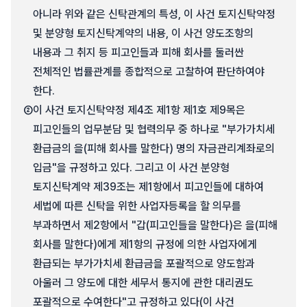
아니라 위와 같은 신탁관계의 특성, 이 사건 토지신탁약정
및 분양형 토지신탁계약의 내용, 이 사건 양도조항의
내용과 그 취지 등 피고인들과 피해 회사를 둘러싼
전체적인 법률관계를 종합적으로 고찰하여 판단하여야
한다.
②
이 사건 토지신탁약정 제4조 제1항 제1호 제9목은
피고인들의 업무분담 및 협력의무 중 하나로 "부가가치세
환급금의 을(피해 회사를 말한다) 명의 자금관리계좌로의
입금"을 규정하고 있다. 그리고 이 사건 분양형
토지신탁계약 제39조는 제1항에서 피고인들에 대하여
세법에 따른 신탁을 위한 사업자등록을 할 의무를
부과하면서 제2항에서 "갑(피고인들을 말한다)은 을(피해
회사를 말한다)에게 제1항의 규정에 의한 사업자에게
환급되는 부가가치세 환급금을 포괄적으로 양도함과
아울러 그 양도에 대한 세무서 통지에 관한 대리권도
포괄적으로 수여한다"고 규정하고 있다(이 사건