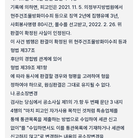
기록에 의하면, 피고인은 2021. 11. 5. 의정부지방법원에서
현주건조물방화미수죄 등으로 징역 2년에 집행유예 3년,
사회봉사명령 80시간, 몰수를 선고받고, 2022. 2. 26. 위
판결이 확정된 사실이 인정된다.
이 사건 범행은 판결이 확정된 위 현주건조물방화미수죄 등과
형법 제37조
후단의 경합범 관계에 있어
형법 제39조 제1항
에 따라 동시에 판결할 경우와 형평을 고려하여 형을
정하여야 하므로, 원심판결은 그대로 유지될 수 없다.
나.
공소장변경
검사는 당심에서 공소사실 제1의 가.항 두 번째 문단 3 내지
4행의 "마치 피고인 자가사용 목적인 것처럼 특송업체를
통해 통관목록을 제출하는 방법으로 수입하여 세관 신고
없이"를 "수입하면서도 이를 통관목록에 기재하거나 세관에
신고하지 않고"로 변경하는 내용의 공소장변경을