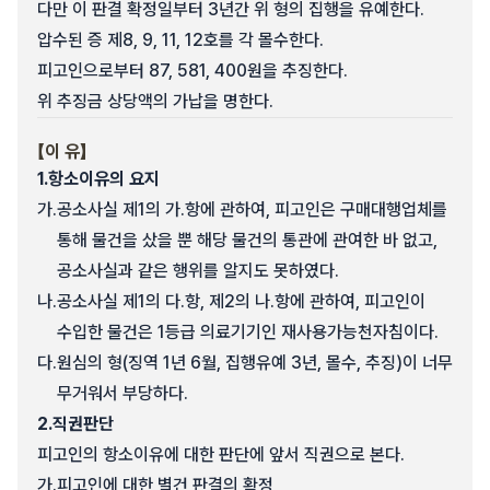
다만 이 판결 확정일부터 3년간 위 형의 집행을 유예한다.
압수된 증 제8, 9, 11, 12호를 각 몰수한다.
피고인으로부터 87, 581, 400원을 추징한다.
위 추징금 상당액의 가납을 명한다.
【이 유】
1.
항소이유의 요지
가.
공소사실 제1의 가.항에 관하여, 피고인은 구매대행업체를
통해 물건을 샀을 뿐 해당 물건의 통관에 관여한 바 없고,
공소사실과 같은 행위를 알지도 못하였다.
나.
공소사실 제1의 다.항, 제2의 나.항에 관하여, 피고인이
수입한 물건은 1등급 의료기기인 재사용가능천자침이다.
다.
원심의 형(징역 1년 6월, 집행유예 3년, 몰수, 추징)이 너무
무거워서 부당하다.
2.
직권판단
피고인의 항소이유에 대한 판단에 앞서 직권으로 본다.
가.
피고인에 대한 별건 판결의 확정