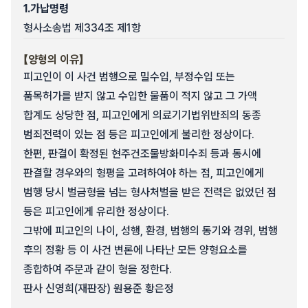
1.
가납명령
형사소송법 제334조 제1항
【양형의 이유】
피고인이 이 사건 범행으로 밀수입, 부정수입 또는
품목허가를 받지 않고 수입한 물품이 적지 않고 그 가액
합계도 상당한 점, 피고인에게 의료기기법위반죄의 동종
범죄전력이 있는 점 등은 피고인에게 불리한 정상이다.
한편, 판결이 확정된 현주건조물방화미수죄 등과 동시에
판결할 경우와의 형평을 고려하여야 하는 점, 피고인에게
범행 당시 벌금형을 넘는 형사처벌을 받은 전력은 없었던 점
등은 피고인에게 유리한 정상이다.
그밖에 피고인의 나이, 성행, 환경, 범행의 동기와 경위, 범행
후의 정황 등 이 사건 변론에 나타난 모든 양형요소를
종합하여 주문과 같이 형을 정한다.
판사 신영희(재판장) 원용준 황은정