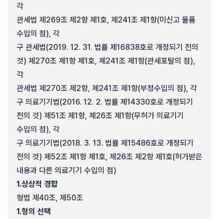
각
관세법 제269조 제2항 제1호, 제241조 제1항(미신고 물품
수입의 점), 각
구 관세법(2019. 12. 31. 법률 제16838호로 개정되기 전의
것) 제270조 제1항 제1호, 제241조 제1항(관세포탈의 점),
각
관세법 제270조 제2항, 제241조 제1항(부정수입의 점), 각
구 의료기기법(2016. 12. 2. 법률 제14330호로 개정되기
전의 것) 제51조 제1항, 제26조 제1항(무허가 의료기기
수입의 점), 각
구 의료기기법(2018. 3. 13. 법률 제15486호로 개정되기
전의 것) 제52조 제1항 제1호, 제26조 제2항 제1호(허가받은
내용과 다른 의료기기 수입의 점)
1.
상상적 경합
형법 제40조, 제50조
1.
형의 선택