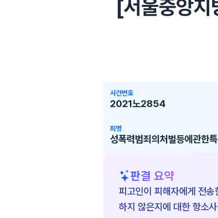
[서울중앙지방법
사건번호
2021노2854
죄명
성폭력범죄의처벌등에관한특
판결 요약
피고인이 피해자에게 전송한
하지 않은지에 대한 항소사