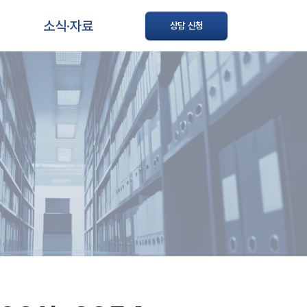
소식·자료
상담 신청