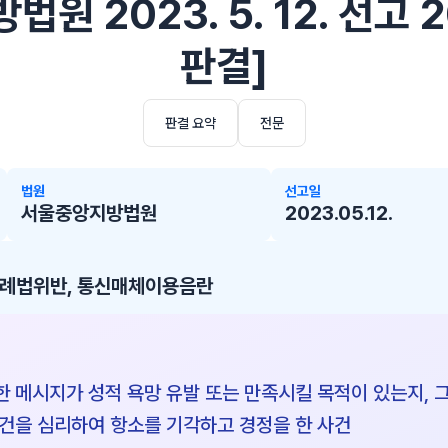
원 2023. 5. 12. 선고 
판결]
판결 요약
전문
법원
선고일
서울중앙지방법원
2023.05.12.
례법위반, 통신매체이용음란
 메시지가 성적 욕망 유발 또는 만족시킬 목적이 있는지, 
건을 심리하여 항소를 기각하고 경정을 한 사건