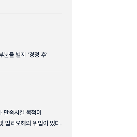
부분을 별지 ‘경정 후’
나 만족시킬 목적이
및 법리오해의 위법이 있다.