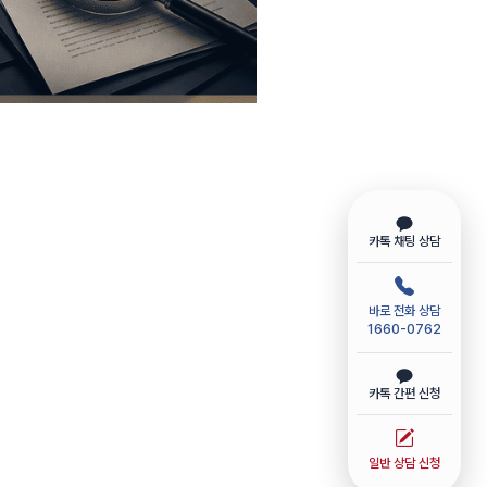
카톡 채팅 상담
바로 전화 상담
1660-0762
카톡 간편 신청
일반 상담 신청