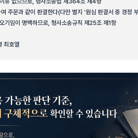
이유 없으므로, 형사소송법 제364조 제4항
여 주문과 같이 판결한다(다만 별지 ‘원심 판결서 중 경정 부분
오기임이 명백하므로, 형사소송규칙 제25조 제1항
경 최호열