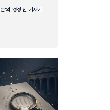
’의 ‘경정 전’ 기재에