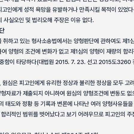
피고인에게 성적 욕망을 유발하거나 만족시킬 목적이 있었다
 사실오인 및 법리오해 주장은 이유 없다.
판단
 취하고 있는 형사소송법에서는 양형판단에 관하여도 제1심
하여 양형의 조건에 변화가 없고 제1심의 양형이 재량의 합
이 타당하다(대법원 2015. 7. 23. 선고 2015도326
, 원심은 피고인에게 유리한 정상과 불리한 정상을 모두 고
양형자료가 제출되지 아니하여 원심의 양형조건에 변동도 없으
후의 태도와 정황 등 기록과 변론에 나타난 여러 양형사유들을
 합리적인 범위를 벗어났다고 보기 어려우므로 피고인의 주장