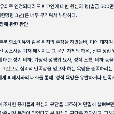
 유죄로 인정되더라도 피고인에 대한 원심의 형(벌금 500만
제한명령 3년)은 너무 무거워서 부당하다.
장에 관한 판단
부분 항소이유와 같은 취지의 주장을 하였는바, 이에 대하여
 공소사실 기재 메시지는 그 문언 자체의 해석, 전후 상황 
대한 성기 비하, 가상적 성행위 묘사, 성적 조롱, 비하 등
고 그것으로 심리적 만족감을 얻고자 하는 욕망을 충족하려는
게 피해자와의 대화를 통해 ‘성적 욕망을 유발하거나 만족
 조사한 증거들과 원심의 판단을 대조하여 면밀히 살펴보면
만족시킬 목적이 있었다고 본 원심의 판단은 정당하고, 피해