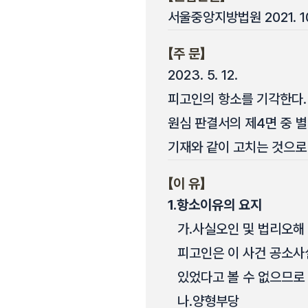
서울중앙지방법원 2021. 10
【주 문】
2023. 5. 12.
피고인의 항소를 기각한다.
원심 판결서의 제4면 중 별지
기재와 같이 고치는 것으로
【이 유】
1.
항소이유의 요지
가.
사실오인 및 법리오해
피고인은 이 사건 공소사
있었다고 볼 수 없으므로
나.
양형부당