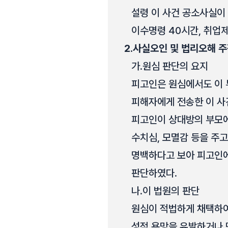
설령 이 사건 공소사실이
이수명령 40시간, 취업
2.
사실오인 및 법리오해 주
가.
원심 판단의 요지
피고인은 원심에서도 이 
피해자에게 전송한 이 사건
피고인이 상대방의 부모에 
수치심, 모멸감 등을 주
명백하다고 보아 피고인에
판단하였다.
나.
이 법원의 판단
원심이 적법하게 채택하여
성적 욕망을 유발하거나 