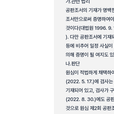
가.
관련 법리
공판조서의 기재가 명백한
조서만으로써 증명하여야 
것이다(대법원 1996. 9. 
). 다만 공판조서에 기
등에 비추어 일정 사실이 추
의해 증명이 될 여지도 있
나.
판단
원심이 적법하게 채택하여
(2022. 5. 17.)에
기재되어 있고, 검사가 
(2022. 8. 30.)
것으로 원심 제2회 공판