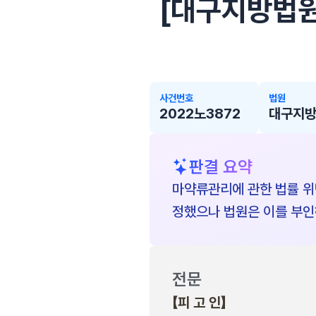
[대구지방법원 2
사건번호
법원
2022노3872
대구지
판결 요약
마약류관리에 관한 법률 위
정했으나 법원은 이를 부인
전문
【피 고 인】