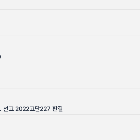
)
7. 선고 2022고단227 판결