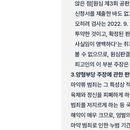
않은 점[원심 제3회 공판
신청서를 제출한 바도 없고
오히려 검사는 2022. 9.
투약한 것이고, 확정된 판
사실임이 명백하다’는 취
볼 수 없으므로, 원심판
피고인의 이 부분 주장은
3.
양형부당 주장에 관한 
마약류 범죄는 그 특성상 
육체와 정신을 피폐하게 하
범죄를 저지르게 하는 등 
해악이 매우 크므로, 엄벌
마약 범죄로 인한 누범 기