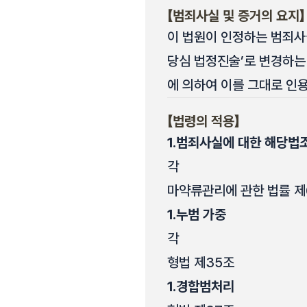
【범죄사실 및 증거의 요지】
이 법원이 인정하는 범죄사
당심 법정진술’로 변경하는
에 의하여 이를 그대로 인
【법령의 적용】
1.
범죄사실에 대한 해당법조
각
마약류관리에 관한 법률 제60
1.
누범 가중
각
형법 제35조
1.
경합범처리