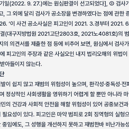
기일(2022. 9. 27.)에는 원심판결이 선고되었다], ③ 
, 그 외에 달리 검사가 공소장을 변경하였다는 점에 관한 증
 26. ‘이 사건 공소사실은 피고인이 2021. 3.경부터 2021.
결(대구지방법원 2021고단2803호, 2021노4081호)의
지의 의견서를 제출한 점 등에 비추어 보면, 원심에서 검사
결에 피고인의 주장과 같은 사실오인 내지 법리오해의 위법이 
 받아들이지 않는다.
판단
적발이 쉽지 않고 재범의 위험성이 높으며, 환각성·중독성·전
여 정상적인 사회생활을 영위하기 어렵게 할 뿐만 아니라 
국민의 건강과 사회적 안전을 해할 위험성이 있어 공중보건
의 필요성이 있다. 피고인은 마약 범죄로 2회 징역형의 실형
간 중임에도, 그 성행을 개선하지 못하고 재범한바 비난가능성