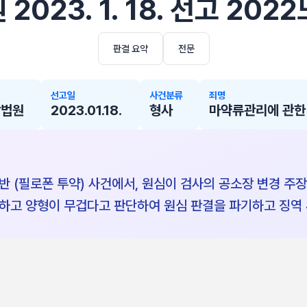
023. 1. 18. 선고 202
판결 요약
전문
선고일
사건분류
죄명
방법원
2023.01.18.
형사
마약류관리에 관한 
반 (필로폰 투약) 사건에서, 원심이 검사의 공소장 변경 주
하고 양형이 무겁다고 판단하여 원심 판결을 파기하고 징역 