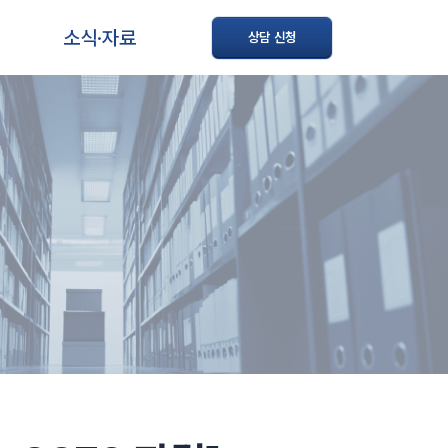
소식·자료
상담 신청