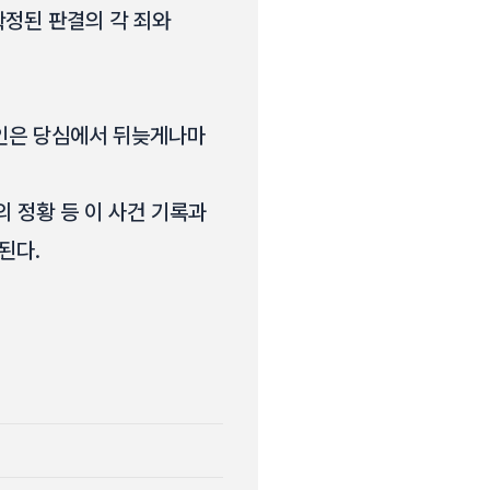
확정된 판결의 각 죄와
고인은 당심에서 뒤늦게나마
의 정황 등 이 사건 기록과
된다.