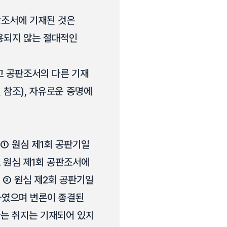
판조서에 기재된 것은
용되지 않는 절대적인
고 공판조서의 다른 기재
판결 참조), 자유로운 증명에
① 원심 제1회 공판기일
으로 원심 제1회 공판조서에
 ② 원심 제2회 공판기일
술하였으며 변론이 종결된
다는 취지는 기재되어 있지