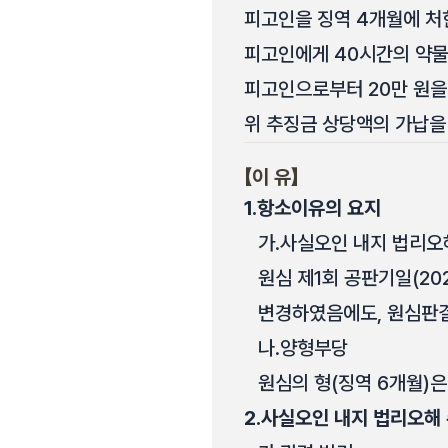
피고인을 징역 4개월에 처
피고인에게 40시간의 약물
피고인으로부터 20만 원을
위 추징금 상당액의 가납을
【이 유】
1.
항소이유의 요지
가.
사실오인 내지 법리오
원심 제1회 공판기일(202
변경하였음에도, 원심판결
나.
양형부당
원심의 형(징역 6개월)은
2.
사실오인 내지 법리오해 