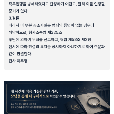
직무집행을 방해하였다고 단정하기 어렵고, 달리 이를 인정할
증거가 없다.
3.
결론
따라서 이 부분 공소사실은 범죄의 증명이 없는 경우에
해당하므로, 형사소송법 제325조
후단에 의하여 무죄를 선고하고, 형법 제58조 제2항
단서에 따라 판결의 요지를 공시하지 아니하기로 하여 주문과
같이 판결한다.
판사 이주영