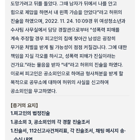
도망가려고 뒤를 돌았다. 그때 남자가 뒤에서 나를 안고
힘으로 제압을 하면서 내 왼쪽 가슴을 안았다”라고 허위의
진술을 하였으며, 2022. 11. 24. 10:09경 위 여성청소년과
수사팀 사무실에서 담당 경찰관으로부터 “성폭력 피해를
계속 주장할 경우 피고인의 집에 찾아간 남성은 굉장히
무거운 처벌을 받게 될 가능성이 점점 커질겁니다. 그에 대한
책임을 지실 각오를 하시고, 성폭력 피해가 진실이라는
건가요.”라는 물음을 받자 “네”라고 허위의 진술을 하였다.
이로써 피고인은 공소외인으로 하여금 형사처분을 받게 할
목적으로 공무소에 대하여 허위의 사실을 신고하여
공소외인을 무고하였다.
【증거의 요지】
1.
피고인의 법정진술
1.
공소외 3, 공소외인의 각 경찰 진술조서
1.
진술서, 112신고사건처리표, 각 진술조서, 채팅 메시지 송·
수신 내역