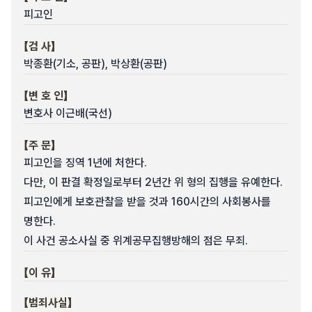
피고인
【검 사】
박종환(기소, 공판), 박상환(공판)
【변 호 인】
변호사 이근배(국선)
【주 문】
피고인을 징역 1년에 처한다.
다만, 이 판결 확정일로부터 2년간 위 형의 집행을 유예한다.
피고인에게 보호관찰을 받을 것과 160시간의 사회봉사를
명한다.
이 사건 공소사실 중 위계공무집행방해의 점은 무죄.
【이 유】
【범죄사실】