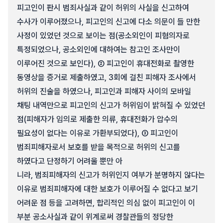
피고인이 판시 범죄사실과 같이 허위의 사실을 신고하여
수사가 이루어졌으나, 피고인의 신고에 다소 의문이 들 만한
사정이 있었던 것으로 보이는 점(공소외인이 피혐의자로
특정되었으나, 공소외인에 대하여는 참고인 조사만이
이루어진 것으로 보인다), ② 피고인이 휴대전화로 촬영한
동영상을 증거로 제출하였고, 3회에 걸친 피해자 조사에서
허위의 진술을 하였으나, 피고인과 피해자 사이의 모바일
채팅 내역만으로 피고인의 신고가 허위임이 밝혀질 수 있었던
점(피해자가 임의로 제출한 의류, 휴대전화가 압수의
필요성이 없다는 이유로 가환부되었다), ③ 피고인이
범죄피해자로서 보호를 받을 목적으로 허위의 신고를
하였다고 단정하기 어려울 뿐만 아
니라, 범죄피해자의 신고가 허위인지 여부가 분명하지 않다는
이유로 범죄피해자에 대한 보호가 이루어질 수 없다고 보기
어려운 점 등을 고려하면, 합리적인 의심 없이 피고인이 이
부분 공소사실과 같이 위계로써 경찰관들의 정당한