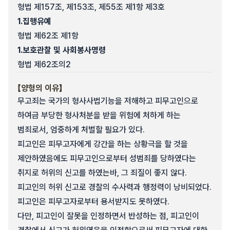
형법 제157조, 제153조, 제55조 제1항 제3호
1.
집행유예
형법 제62조 제1항
1.
보호관찰 및 사회봉사명령
형법 제62조의2
【양형의 이유】
무고죄는 국가의 형사사법기능을 저해하고 피무고인으로
하여금 부당한 형사처분을 받을 위험에 처하게 하는
범죄로서, 엄중하게 처벌할 필요가 있다.
피고인은 피무고자에게 강간을 하는 상황극을 할 것을
제안하였음에도 피무고인으로부터 성범죄를 당하였다는
취지로 허위의 신고를 하였는바, 그 죄질이 좋지 않다.
피고인의 허위 신고로 경찰의 수사력과 행정력이 낭비되었다.
피고인은 피무고자로부터 용서받지도 못하였다.
다만, 피고인이 잘못을 인정하면서 반성하는 점, 피고인이