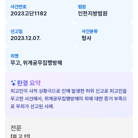
사건번호
법원
2023고단1182
인천지방법원
선고일
사건분류
2023.12.07.
형사
죄명
무고, 위계공무집행방해
판결 요약
피고인이 사적 상황극으로 인해 발생한 허위 신고로 피고인을
무고한 사건에서, 위계공무집행방해의 죄에 대한 증거 부족으
로 무죄가 선고된 사례.
전문
【피 고 인】