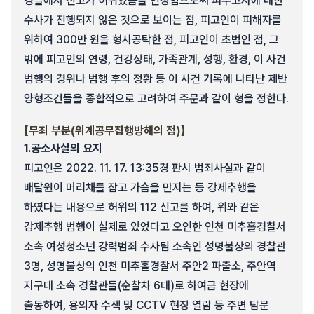
경찰에서 신고가 허위였음을 인정함으로써 피무고자에 대한
수사가 진행되지 않은 것으로 보이는 점, 피고인이 피해자를
위하여 300만 원을 형사공탁한 점, 피고인이 초범인 점, 그
밖에 피고인의 연령, 건강상태, 가족관계, 성행, 환경, 이 사건
범행의 경위나 범행 후의 정황 등 이 사건 기록에 나타난 제반
양형조건들을 종합적으로 고려하여 주문과 같이 형을 정한다.
【무죄 부분(위계공무집행방해의 점)】
1.
공소사실의 요지
피고인은 2022. 11. 17. 13:35경 판시 범죄사실과 같이
배달원이 머리채를 잡고 가슴을 만지는 등 강제추행을
하였다는 내용으로 허위의 112 신고를 하여, 위와 같은
강제추행 범행이 실제로 있었다고 오인한 인천 미추홀경찰서
소속 여성청소년 강력범죄 수사팀 소속인 성명불상의 경찰관
3명, 성명불상의 인천 미추홀경찰서 주안2 파출소, 주안역
지구대 소속 경찰관들(순찰차 6대)로 하여금 현장에
출동하여, 용의자 수색 및 CCTV 현장 열람 등 주변 탐문