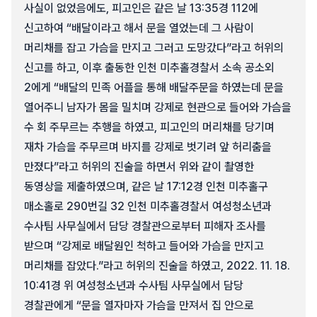
사실이 없었음에도, 피고인은 같은 날 13:35경 112에
신고하여 “배달이라고 해서 문을 열었는데 그 사람이
머리채를 잡고 가슴을 만지고 그러고 도망갔다”라고 허위의
신고를 하고, 이후 출동한 인천 미추홀경찰서 소속 공소외
2에게 “배달의 민족 어플을 통해 배달주문을 하였는데 문을
열어주니 남자가 몸을 밀치며 강제로 현관으로 들어와 가슴을
수 회 주무르는 추행을 하였고, 피고인의 머리채를 당기며
재차 가슴을 주무르며 바지를 강제로 벗기려 앞 허리춤을
만졌다”라고 허위의 진술을 하면서 위와 같이 촬영한
동영상을 제출하였으며, 같은 날 17:12경 인천 미추홀구
매소홀로 290번길 32 인천 미추홀경찰서 여성청소년과
수사팀 사무실에서 담당 경찰관으로부터 피해자 조사를
받으며 “강제로 배달원인 척하고 들어와 가슴을 만지고
머리채를 잡았다.”라고 허위의 진술을 하였고, 2022. 11. 18.
10:41경 위 여성청소년과 수사팀 사무실에서 담당
경찰관에게 “문을 열자마자 가슴을 만져서 집 안으로