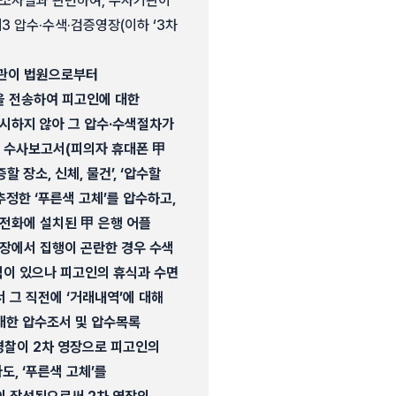
공소사실과 관련하여, 수사기관이
제3 압수·수색·검증영장(이하 ‘3차
기관이 법원으로부터
을 전송하여 피고인에 대한
시하지 않아 그 압수·수색절차가
련 수사보고서(피의자 휴대폰 甲
 장소, 신체, 물건’, ‘압수할
정한 ‘푸른색 고체’를 압수하고,
전화에 설치된 甲 은행 어플
현장에서 집행이 곤란한 경우 수색
간격이 있으나 피고인의 휴식과 수면
 그 직전에 ‘거래내역’에 대해
 대한 압수조서 및 압수목록
 경찰이 2차 영장으로 피고인의
, ‘푸른색 고체’를