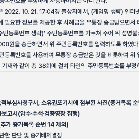
등록번호를 부정하게 사용하여서는 아니 된다.
022. 10. 21. 17:04경 불상지에서, (게임명 생략) 
 필요한 정보를 제공한 후 사례금을 무통장 송금받으면서 
(주민등록번호 생략)’ 주민등록번호를 가르쳐 주어 위 성명
, 000원을 송금하면서 위 주민등록번호를 입력하도록 하였다
등록번호를 사용하여 무통장 송금받은 것을 비롯하여 위 일시경
) 기재와 같이 총 38회에 걸쳐 타인의 주민등록번호를 부정
속적부심사청구서, 소유권포기서에 첨부된 사진(증거목록 순번 
보고서(압수·수색·검증영장 집행)
추가 증거목록 순번 14 제외)
관한 판단 및 증거배제결정