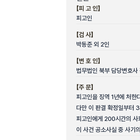
【피 고 인】
피고인
【검 사】
박동준 외 2인
【변 호 인】
법무법인 북부 담당변호사
【주 문】
피고인을 징역 1년에 처한다
다만 이 판결 확정일부터 3
피고인에게 200시간의 사
이 사건 공소사실 중 사기의