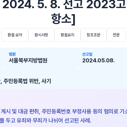
024. 5. 8. 선고 2023고
항소]
판결 요약
판시사항
판결요지
참조조문
전문
법원
선고일
서울북부지방법원
2024.05.08.
, 주민등록법 위반, 사기
 게시 및 대금 편취, 주민등록번호 부정사용 등의 혐의로 기
를 두고 유죄와 무죄가 나뉘어 선고된 사례.