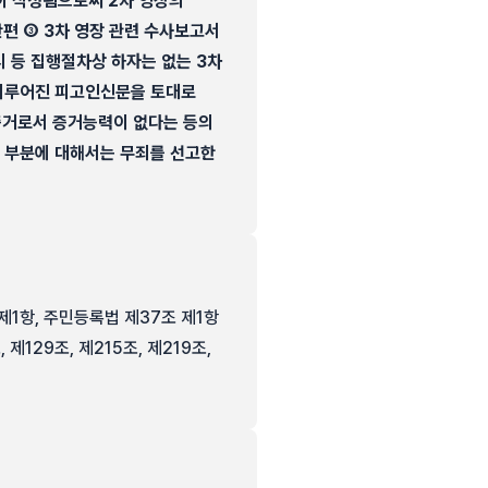
이 작성됨으로써 2차 영장의
편 ③ 3차 영장 관련 수사보고서
시 등 집행절차상 하자는 없는 3차
 이루어진 피고인신문을 토대로
증거로서 증거능력이 없다는 등의
기 부분에 대해서는 무죄를 선고한
 제1항, 주민등록법 제37조 제1항
제129조, 제215조, 제219조,