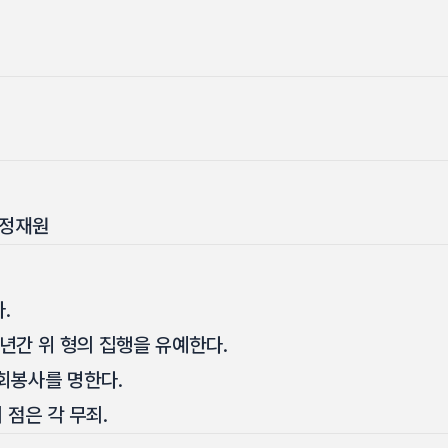
 정재원
.
년간 위 형의 집행을 유예한다.
회봉사를 명한다.
 점은 각 무죄.