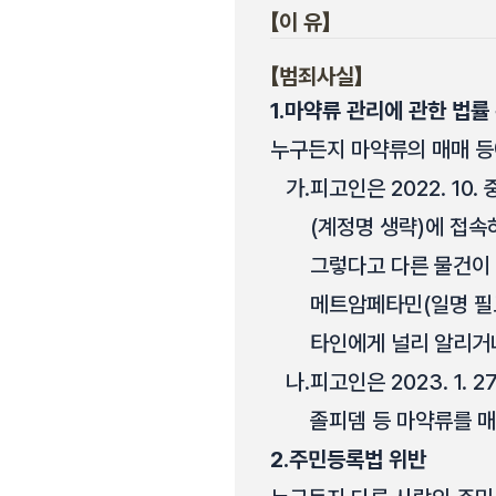
【이 유】
【범죄사실】
1.
마약류 관리에 관한 법률
누구든지 마약류의 매매 등
가.
피고인은 2022. 10
(계정명 생략)에 접속하
그렇다고 다른 물건이
메트암페타민(일명 필로
타인에게 널리 알리거
나.
피고인은 2023. 1. 
졸피뎀 등 마약류를 
2.
주민등록법 위반