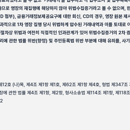
료되었다고 볼 수 없고 ‘거래내역’을 압수하고 각 압수조서 및 압수목록
므로 영장의 재집행에 해당하지 않아 위법수집증거라고 볼 수 없으며, 한
D 첨부), 금융거래정보제공요구에 대한 회신, CD의 경우, 영장 원본 제
결과적으로 1차 영장 집행 당시 위법하게 압수된 거래내역과 이를 토대로
행절차상 위법과 여전히 직접적인 인과관계가 있어 위법수집증거의 2차 
관리에 관한 법률 위반(향정) 및 주민등록법 위반 부분에 대해 유죄를, 사
2호 (나)목, 제4조 제1항 제1호, 제62조 제1항 제4호, 형법 제347조
 관한 법률 제4조 제1항, 제2항, 형사소송법 제114조 제1항, 제118조, 
2