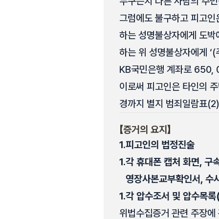
누구든지 다른 사람의 주민
그럼에도 불구하고 피고인은 2
하는 성명불상자에게 도박에
하는 위 성명불상자에게 ‘
KB국민은행 계좌로 650
이로써 피고인은 타인의 주민
경까지 별지 범죄일람표(2
【증거의 요지】
1.
피고인의 법정진술
1.
각 휴대폰 캡처 화면, 구
영장사본교부확인서, 수사
1.
각 압수조서 및 압수목록(
위법수집증거 관련 주장에 