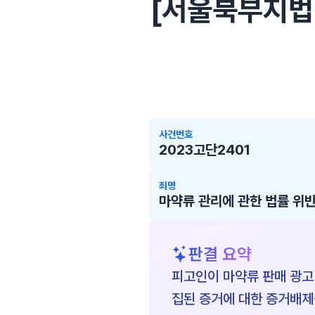
[서울북부지법 2
사건번호
2023고단2401
죄명
마약류 관리에 관한 법률 위반
판결 요약
피고인이 마약류 판매 광고
집된 증거에 대한 증거배제