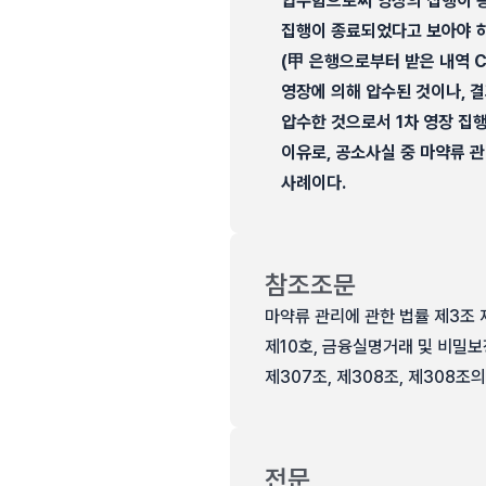
압수함으로써 영장의 집행이 종
집행이 종료되었다고 보아야 하
(甲 은행으로부터 받은 내역 C
영장에 의해 압수된 것이나, 
압수한 것으로서 1차 영장 집
이유로, 공소사실 중 마약류 
사례이다.
참조조문
마약류 관리에 관한 법률 제3조 제1
제10호, 금융실명거래 및 비밀보장에
제307조, 제308조, 제308조의
전문