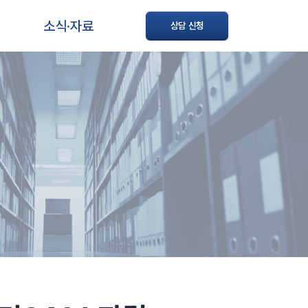
소식·자료
상담 신청