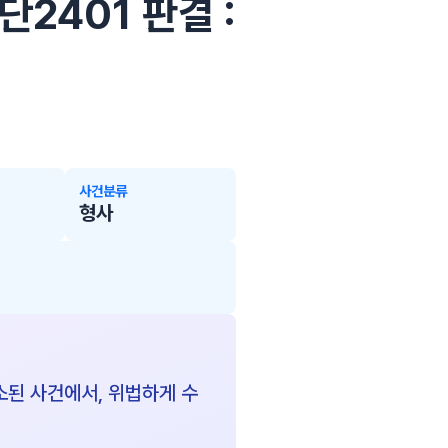
단2401 판결 :
사건분류
형사
소된 사건에서, 위법하게 수