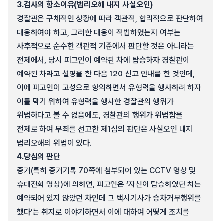
3.
검사의 항소이유(법리오해 내지 사실오인)
경찰관은 구체적인 상황에 따라 객관적, 합리적으로 판단하여
대응하여야 하고, 그러한 대응이 적법하였는지 여부는
사후적으로 순수한 객관적 기준에서 판단할 것은 아니라는
전제에서, 당시 피고인이 예약된 차에 탑승하자 경찰관이
예약된 차라고 설명을 한 다음 120 신고 안내를 한 것인데,
이에 피고인이 고성으로 항의하면서 유형력을 행사하려 하자
이를 막기 위하여 유형력을 행사한 경찰관의 행위가
위법하다고 볼 수 없음에도, 경찰관의 행위가 위법함을
전제로 하여 무죄를 선고한 제1심의 판단은 사실오인 내지
법리오해의 위법이 있다.
4.
당심의 판단
증거(특히 증거기록 70쪽에 첨부되어 있는 CCTV 영상 및
휴대전화 영상)에 의하면, 피고인은 ‘자신이 탑승하였던 차는
예약되어 있지 않았던 차인데 그 택시기사가 승차거부행위를
했다’는 취지로 이야기하면서 이에 대하여 어떻게 조치를