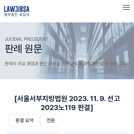
법무법인 로집사
JUCIDIAL PRECEDENT
판례 원문
판례의 주요 쟁점과 판단 내용을 원문 구조에 맞춰 확인할 수 있습니다.
[서울서부지방법원 2023. 11. 9. 선고
2023노119 판결]
판결 요약
전문