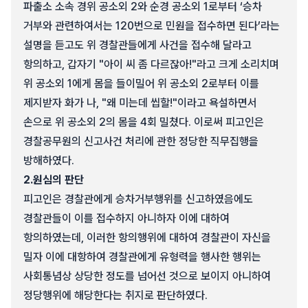
파출소 소속 경위 공소외 2와 순경 공소외 1로부터 ‘승차
거부와 관련하여서는 120번으로 민원을 접수하면 된다’라는
설명을 듣고도 위 경찰관들에게 사건을 접수해 달라고
항의하고, 갑자기 "아이 씨 좀 다르잖아!"라고 크게 소리치며
위 공소외 1에게 몸을 들이밀어 위 공소외 2로부터 이를
제지받자 화가 나, "왜 미는데 씹할!"이라고 욕설하면서
손으로 위 공소외 2의 몸을 4회 밀쳤다. 이로써 피고인은
경찰공무원의 신고사건 처리에 관한 정당한 직무집행을
방해하였다.
2.
원심의 판단
피고인은 경찰관에게 승차거부행위를 신고하였음에도
경찰관들이 이를 접수하지 아니하자 이에 대하여
항의하였는데, 이러한 항의행위에 대하여 경찰관이 자신을
밀자 이에 대항하여 경찰관에게 유형력을 행사한 행위는
사회통념상 상당한 정도를 넘어선 것으로 보이지 아니하여
정당행위에 해당한다는 취지로 판단하였다.