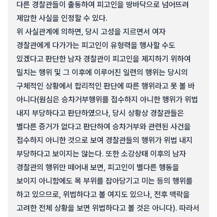
다른 경찰관들이 출동하여 피고인을 땅바닥으로 넘어뜨려
제압한 사실을 인정할 수 있다.
위 사실관계에 의하면, 당시 고성을 지르면서 여자
경찰관에게 다가가는 피고인이 유형력을 행사할 수도
있겠다고 판단한 남자 경찰관이 피고인을 제지하기 위하여
밀치는 행위 및 그 이후에 이루어진 일련의 행위는 당시의
구체적인 상황에서 합리적인 판단에 따른 행위라고 못 볼 바
아니다(원심은 승차거부행위를 접수하지 아니한 행위가 위법
내지 부당하다고 판단하였으나, 당시 상황상 경찰관들은
별다른 증거가 없다고 판단하여 승차거부와 관련된 사건을
접수하지 아니한 것으로 보여 경찰관들의 행위가 위법 내지
부당하다고 보이지는 않는다. 또한 소강상태 이후의 남자
경찰관의 행위만 떼어내 보면, 피고인이 별다른 행동을
보이지 아니함에도 목 부위를 잡아당기고 미는 등의 행위를
하고 있으므로, 위법하다고 볼 여지도 있으나, 전후 맥락을
고려한 전체 상황을 보면 위법하다고 볼 것은 아니다). 따라서