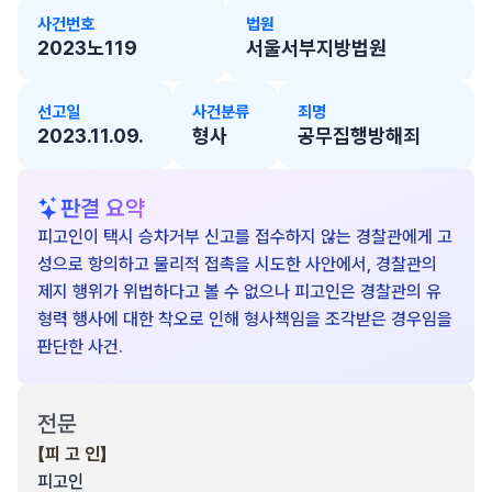
사건번호
법원
2023노119
서울서부지방법원
선고일
사건분류
죄명
2023.11.09.
형사
공무집행방해죄
판결 요약
피고인이 택시 승차거부 신고를 접수하지 않는 경찰관에게 고
성으로 항의하고 물리적 접촉을 시도한 사안에서, 경찰관의
제지 행위가 위법하다고 볼 수 없으나 피고인은 경찰관의 유
형력 행사에 대한 착오로 인해 형사책임을 조각받은 경우임을
판단한 사건.
전문
【피 고 인】
피고인