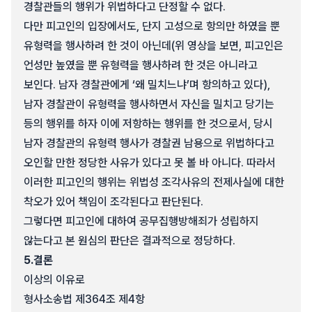
경찰관들의 행위가 위법하다고 단정할 수 없다.
다만 피고인의 입장에서도, 단지 고성으로 항의만 하였을 뿐
유형력을 행사하려 한 것이 아닌데(위 영상을 보면, 피고인은
언성만 높였을 뿐 유형력을 행사하려 한 것은 아니라고
보인다. 남자 경찰관에게 ‘왜 밀치느냐’며 항의하고 있다),
남자 경찰관이 유형력을 행사하면서 자신을 밀치고 당기는
등의 행위를 하자 이에 저항하는 행위를 한 것으로서, 당시
남자 경찰관의 유형력 행사가 경찰권 남용으로 위법하다고
오인할 만한 정당한 사유가 있다고 못 볼 바 아니다. 따라서
이러한 피고인의 행위는 위법성 조각사유의 전제사실에 대한
착오가 있어 책임이 조각된다고 판단된다.
그렇다면 피고인에 대하여 공무집행방해죄가 성립하지
않는다고 본 원심의 판단은 결과적으로 정당하다.
5.
결론
이상의 이유로
형사소송법 제364조 제4항