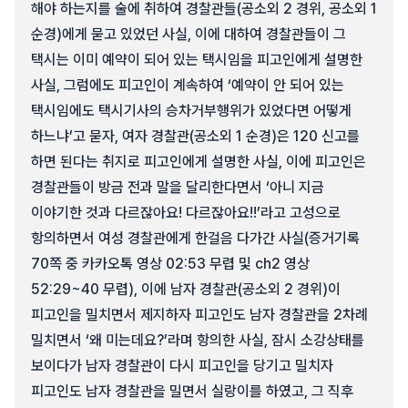
해야 하는지를 술에 취하여 경찰관들(공소외 2 경위, 공소외 1
순경)에게 묻고 있었던 사실, 이에 대하여 경찰관들이 그
택시는 이미 예약이 되어 있는 택시임을 피고인에게 설명한
사실, 그럼에도 피고인이 계속하여 ‘예약이 안 되어 있는
택시임에도 택시기사의 승차거부행위가 있었다면 어떻게
하느냐’고 묻자, 여자 경찰관(공소외 1 순경)은 120 신고를
하면 된다는 취지로 피고인에게 설명한 사실, 이에 피고인은
경찰관들이 방금 전과 말을 달리한다면서 ‘아니 지금
이야기한 것과 다르잖아요! 다르잖아요!!’라고 고성으로
항의하면서 여성 경찰관에게 한걸음 다가간 사실(증거기록
70쪽 중 카카오톡 영상 02:53 무렵 및 ch2 영상
52:29~40 무렵), 이에 남자 경찰관(공소외 2 경위)이
피고인을 밀치면서 제지하자 피고인도 남자 경찰관을 2차례
밀치면서 ‘왜 미는데요?’라며 항의한 사실, 잠시 소강상태를
보이다가 남자 경찰관이 다시 피고인을 당기고 밀치자
피고인도 남자 경찰관을 밀면서 실랑이를 하였고, 그 직후