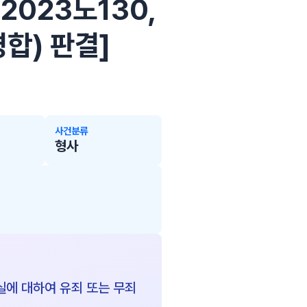
 2023노130,
병합) 판결]
사건분류
형사
사실에 대하여 유죄 또는 무죄