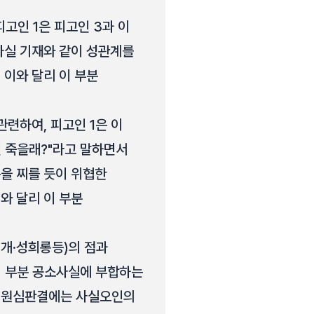
고인 1은 피고인 3과 이
소사실 기재와 같이 성관계를
 이와 달리 이 부분
관련하여, 피고인 1은 이
면 죽을래?"라고 말하면서
목을 찌를 듯이 위협한
와 달리 이 부분
개·성희롱등)의 점과
 이 부분 공소사실에 부합하는
한 원심판결에는 사실오인의