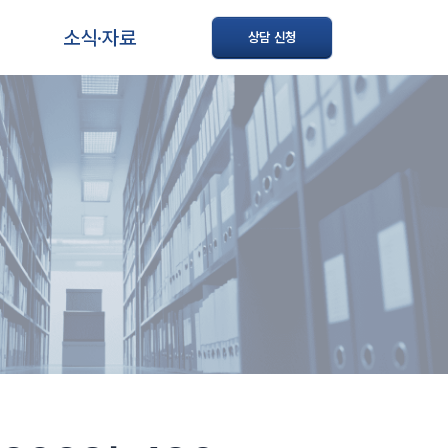
소식·자료
상담 신청