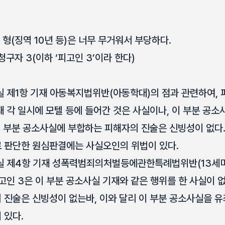
 형(징역 10년 등)은 너무 무거워서 부당하다.
구자 3(이하 ‘피고인 3’이라 한다)
 제1항 기재 아동복지법위반(아동학대)의 점과 관련하여, 피
 각 일시에 모텔 등에 들어간 것은 사실이나, 이 부분 공
이 부분 공소사실에 부합하는 피해자의 진술은 신빙성이 없다.
 판단한 원심판결에는 사실오인의 위법이 있다.
실 제4항 기재 성폭력범죄의처벌등에관한특례법위반(13
고인 3은 이 부분 공소사실 기재와 같은 행위를 한 사실이 
 진술은 신빙성이 없는바, 이와 달리 이 부분 공소사실을 
 있다.