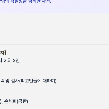
양형의 적절성을 심리한 사건.
자】
2 외 2인
인 4 및 검사(피고인들에 대하여)
, 손세희(공판)