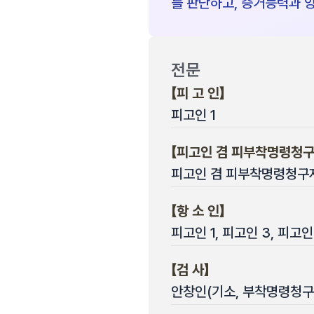
를 판단하고, 증거능력과 
전문
【피 고 인】
피고인 1
【피고인 겸 피부착명령청구
피고인 겸 피부착명령청구자 
【항 소 인】
피고인 1, 피고인 3, 피고
【검 사】
안창인(기소, 부착명령청구)