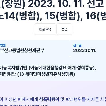
원) 2023. 10. 11. 선고
14(병합), 15(병합), 16(
판결 요약
전문
법원
선고일
부산고등법원창원재판부
2023.10.11.
 아동복지법위반 (아동에대한음행강요·매개·성희롱등),
법위반 (13 세미만미성년자유사성행위)
 4) 이 미성년 피해자에게 성폭력행위 및 학대행위를 저지른 