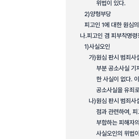
위법이 있다.
2)
양형부당
피고인 1에 대한 원심의
나.
피고인 겸 피부착명령청
1)
사실오인
가)
원심 판시 범죄사실
부분 공소사실 기재
한 사실이 없다. 
공소사실을 유죄로
나)
원심 판시 범죄사
점과 관련하여, 피
부합하는 피해자의
사실오인의 위법이