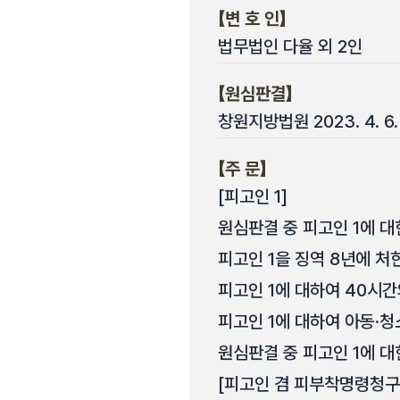
【변 호 인】
법무법인 다율 외 2인
【원심판결】
창원지방법원 2023. 4. 6.
【주 문】
[피고인 1]
원심판결 중 피고인 1에 대
피고인 1을 징역 8년에 처
피고인 1에 대하여 40시
피고인 1에 대하여 아동·
원심판결 중 피고인 1에 대
[피고인 겸 피부착명령청구자