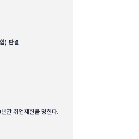
병합) 판결
0년간 취업제한을 명한다.