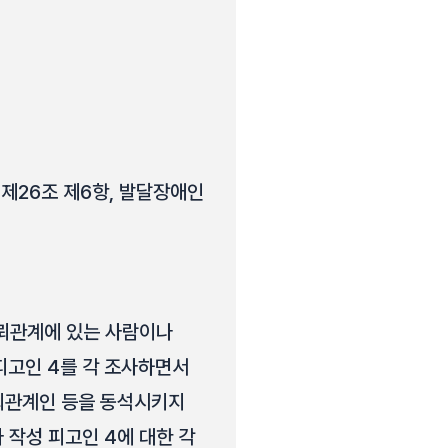
제26조 제6항, 발달장애인
신뢰관계에 있는 사람이나
4. 피고인 4를 각 조사하면서
신뢰관계인 등을 동석시키지
 작성 피고인 4에 대한 각