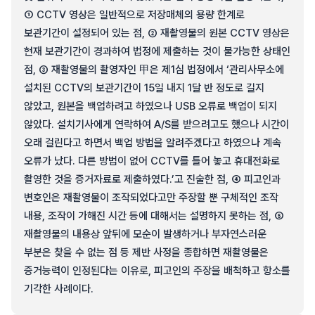
① CCTV 영상은 일반적으로 저장매체의 용량 한계로
보관기간이 설정되어 있는 점, ② 재촬영물의 원본 CCTV 영상은
현재 보관기간이 경과하여 법정에 제출하는 것이 불가능한 상태인
점, ③ 재촬영물의 촬영자인 甲은 제1심 법정에서 ‘관리사무소에
설치된 CCTV의 보관기간이 15일 내지 1달 반 정도로 길지
않았고, 원본을 백업하려고 하였으나 USB 오류로 백업이 되지
않았다. 설치기사에게 연락하여 A/S를 받으려고도 했으나 시간이
오래 걸린다고 하면서 백업 방법을 알려주겠다고 하였으나 계속
오류가 났다. 다른 방법이 없어 CCTV를 틀어 놓고 휴대전화로
촬영한 것을 증거자료로 제출하였다.’고 진술한 점, ④ 피고인과
변호인은 재촬영물이 조작되었다고만 주장할 뿐 구체적인 조작
내용, 조작이 가해진 시간 등에 대해서는 설명하지 못하는 점, ⑤
재촬영물의 내용상 앞뒤에 모순이 발생하거나 부자연스러운
부분은 찾을 수 없는 점 등 제반 사정을 종합하면 재촬영물은
증거능력이 인정된다는 이유로, 피고인의 주장을 배척하고 항소를
기각한 사례이다.