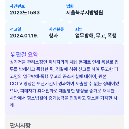
사건번호
법원
2023노1593
서울북부지방법원
선고일
사건분류
죄명
2024.01.19.
형사
업무방해, 무고, 폭행
판결 요약
상가건물 관리소장인 피해자와의 체납 문제로 인해 욕설로 업
무를 방해하고 폭행한 뒤, 경찰에 허위 신고를 하여 무고한 피
고인의 업무방해·폭행·무고죄 공소사실에 대하여, 원본
CCTV 영상은 보관기간이 경과하여 제출할 수 없는 상태이었
으나, 피해자가 휴대전화로 재촬영한 영상을 증거로 채택한
사안에서 항소법원이 증거능력을 인정하고 항소를 기각한 사
례
판시사항