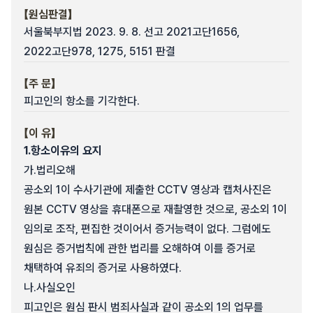
【원심판결】
서울북부지법 2023. 9. 8. 선고 2021고단1656,
2022고단978, 1275, 5151 판결
【주 문】
피고인의 항소를 기각한다.
【이 유】
1.
항소이유의 요지
가.
법리오해
공소외 1이 수사기관에 제출한 CCTV 영상과 캡처사진은
원본 CCTV 영상을 휴대폰으로 재촬영한 것으로, 공소외 1이
임의로 조작, 편집한 것이어서 증거능력이 없다. 그럼에도
원심은 증거법칙에 관한 법리를 오해하여 이를 증거로
채택하여 유죄의 증거로 사용하였다.
나.
사실오인
피고인은 원심 판시 범죄사실과 같이 공소외 1의 업무를