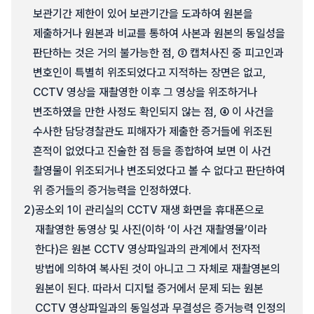
보관기간 제한이 있어 보관기간을 도과하여 원본을
제출하거나 원본과 비교를 통하여 사본과 원본의 동일성을
판단하는 것은 거의 불가능한 점, ③ 캡처사진 중 피고인과
변호인이 특별히 위조되었다고 지적하는 장면은 없고,
CCTV 영상을 재촬영한 이후 그 영상을 위조하거나
변조하였을 만한 사정도 확인되지 않는 점, ④ 이 사건을
수사한 담당경찰관도 피해자가 제출한 증거들에 위조된
흔적이 없었다고 진술한 점 등을 종합하여 보면 이 사건
촬영물이 위조되거나 변조되었다고 볼 수 없다고 판단하여
위 증거들의 증거능력을 인정하였다.
2)
공소외 1이 관리실의 CCTV 재생 화면을 휴대폰으로
재촬영한 동영상 및 사진(이하 ‘이 사건 재촬영물’이라
한다)은 원본 CCTV 영상파일과의 관계에서 전자적
방법에 의하여 복사된 것이 아니고 그 자체로 재촬영본의
원본이 된다. 따라서 디지털 증거에서 문제 되는 원본
CCTV 영상파일과의 동일성과 무결성은 증거능력 인정의