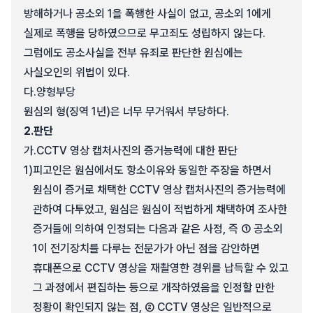
방해하거나 공소외 1을 폭행한 사실이 없고, 공소외 1에게
실제로 폭행을 당하였으므로 무고죄도 성립하지 않는다.
그럼에도 공소사실을 전부 유죄로 판단한 원심에는
사실오인의 위법이 있다.
다.
양형부당
원심의 형(징역 1년)은 너무 무거워서 부당하다.
2.
판단
가.
CCTV 영상 캡처사진의 증거능력에 대한 판단
1)
피고인은 원심에서도 항소이유와 동일한 주장을 하면서
원심이 증거로 채택한 CCTV 영상 캡처사진의 증거능력에
관하여 다투었고, 원심은 원심이 적법하게 채택하여 조사한
증거들에 의하여 인정되는 다음과 같은 사정, 즉 ① 공소외
1이 전기장치를 다루는 전문가가 아닌 점을 감안하면
휴대폰으로 CCTV 영상을 재촬영한 경위를 납득할 수 있고
그 과정에서 편집하는 등으로 개작하였음을 인정할 만한
정황이 확인되지 않는 점, ② CCTV 영상은 일반적으로