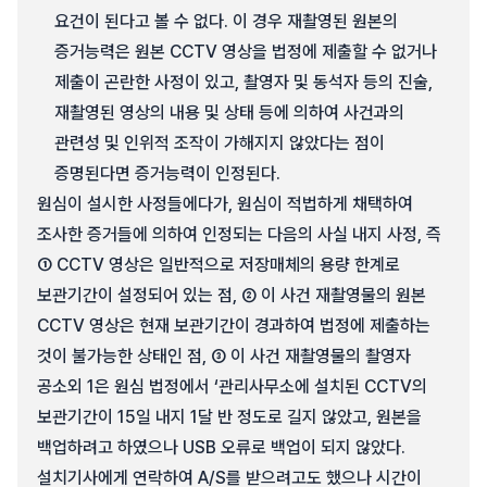
요건이 된다고 볼 수 없다. 이 경우 재촬영된 원본의
증거능력은 원본 CCTV 영상을 법정에 제출할 수 없거나
제출이 곤란한 사정이 있고, 촬영자 및 동석자 등의 진술,
재촬영된 영상의 내용 및 상태 등에 의하여 사건과의
관련성 및 인위적 조작이 가해지지 않았다는 점이
증명된다면 증거능력이 인정된다.
원심이 설시한 사정들에다가, 원심이 적법하게 채택하여
조사한 증거들에 의하여 인정되는 다음의 사실 내지 사정, 즉
① CCTV 영상은 일반적으로 저장매체의 용량 한계로
보관기간이 설정되어 있는 점, ② 이 사건 재촬영물의 원본
CCTV 영상은 현재 보관기간이 경과하여 법정에 제출하는
것이 불가능한 상태인 점, ③ 이 사건 재촬영물의 촬영자
공소외 1은 원심 법정에서 ‘관리사무소에 설치된 CCTV의
보관기간이 15일 내지 1달 반 정도로 길지 않았고, 원본을
백업하려고 하였으나 USB 오류로 백업이 되지 않았다.
설치기사에게 연락하여 A/S를 받으려고도 했으나 시간이