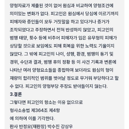
양형자료가 제출된 것이 없어 원심과 비교하여 양형조건에
의미있는 변화가 없다. 피고인은 원심에서 당심에 이르기까지
피해자와 증인들이 모두 거짓말을 하고 있다거나 증거가
조작되었다고 주장하면서 전혀 반성하지 않았고, 피고인의
범행 태양, 횟수 등에 비추어 피해자가 입은 유무형의 피해가
상당할 것으로 보임에도 피해 회복을 위한 노력도 기울이지
않았다. 그 밖에 피고인의 나이, 성행, 환경, 범행의 동기 및
경위, 수단과 결과, 범행 후의 정황 등 이 사건 기록과 변론에
나타난 여러 양형요소들을 종합하여 보더라도 원심의 형이
재량의 합리적인 범위를 벗어날 정도로 무거워 부당하다고 할
수 없다. 피고인의 양형부당 주장도 받아들이지 않는다.
3.
결론
그렇다면 피고인의 항소는 이유 없으므로
형사소송법 제364조 제4항
에 의하여 이를 기각한다.
판사 반정모(재판장) 박수진 강상우