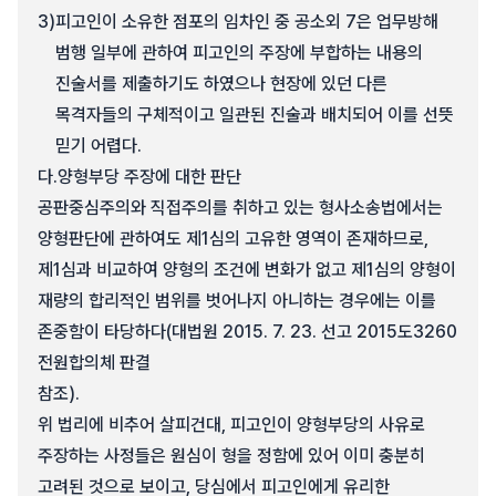
3)
피고인이 소유한 점포의 임차인 중 공소외 7은 업무방해
범행 일부에 관하여 피고인의 주장에 부합하는 내용의
진술서를 제출하기도 하였으나 현장에 있던 다른
목격자들의 구체적이고 일관된 진술과 배치되어 이를 선뜻
믿기 어렵다.
다.
양형부당 주장에 대한 판단
공판중심주의와 직접주의를 취하고 있는 형사소송법에서는
양형판단에 관하여도 제1심의 고유한 영역이 존재하므로,
제1심과 비교하여 양형의 조건에 변화가 없고 제1심의 양형이
재량의 합리적인 범위를 벗어나지 아니하는 경우에는 이를
존중함이 타당하다(대법원 2015. 7. 23. 선고 2015도3260
전원합의체 판결
참조).
위 법리에 비추어 살피건대, 피고인이 양형부당의 사유로
주장하는 사정들은 원심이 형을 정함에 있어 이미 충분히
고려된 것으로 보이고, 당심에서 피고인에게 유리한