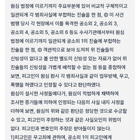
원심 법정에 이르기까지 주요부분에 있어 비교적 구체적이고
일관되게 각 범죄사실에 부합하는 진술을 한 점, ② 이 사건
범행 당시 각 현장에서 이를 목격한 공소외 2, 공소외 3,
공소외 4, 공소외 5, 공소외 6 등도 수사기관에서부터 원심
법정에 이르기까지 일관되게 공소외 1의 진술에 부합하는
진술을 한 점, ③ 객관적으로 보아 도저히 위 진술들의
신빙성이 없다고 볼 만한 별도의 신빙성 있는 자료가 없어 위
진술들의 신빙성을 가볍게 배척할 수 없는 점 등을 종합하여
보면, 피고인이 원심 판시 각 범죄사실과 같이 업무방해, 무고,
폭행을 하였다고 인정할 수 있다고 판단하였다.
원심이 설시한 사정들에다가, 원심이 적법하게 채택하여
조사한 증거들에 의하여 인정되는 다음의 사실 내지 사정을
더하여 보면, 원심의 위와 같은 판단은 정당한 것으로 수긍할
수 있고, 피고인이 주장하는 것과 같은 사실오인의 위법이
없다. 피고인과 변호인의 주장은 받아들이지 않는다.
1)
피고인은 무고죄에 관하여, 공소외 1이 피고인에게