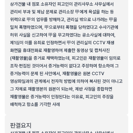
상가건물 내 점포 소유자인 피고인이 관리사무소 사무실에서
관리비 부과 및 체납 문제로 관리소장 甲에게 욕설을 하는 등
위력으로 甲의 업무를 방해하고, 관리실 밖으로 나가려는 甲을
밀쳐 폭행하였으며, 甲으로부터 폭행을 당하였다고 수사기관에
허위 사실을 신고하여 甲을 무고하였다는 공소사실에 대하여,
제1심이 이를 유죄로 인정하면서 甲이 관리실의 CCTV 재생
화면을 휴대전화로 재촬영하여 제출한 동영상 및 캡처사진
(재촬영물)을 증거로 채택하였는데, 피고인은 재촬영물이 임의로
조작·편집된 것이어서 증거능력이 없다고 주장하며 항소하여 그
증거능력이 문제 된 사안에서, 재촬영물은 원본 CCTV
영상파일과의 관계에서 전자적 방법에 의하여 복사된 것이 아니고
그 자체로 재촬영본의 원본이 되는바, 제반 사정을 종합하면
재촬영물은 증거능력이 인정된다는 이유로, 피고인의 주장을
배척하고 항소를 기각한 사례
판결요지