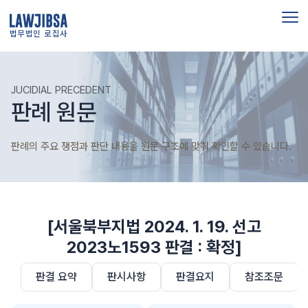
법무법인 로집사
JUCIDIAL PRECEDENT
판례 원문
판례의 주요 쟁점과 판단 내용을 원문 구조에 맞춰 확인할 수 있습니다.
[서울북부지법 2024. 1. 19. 선고
2023노1593 판결 : 확정]
판결 요약
판시사항
판결요지
참조조문