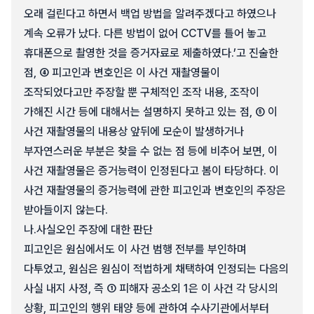
오래 걸린다고 하면서 백업 방법을 알려주겠다고 하였으나
계속 오류가 났다. 다른 방법이 없어 CCTV를 틀어 놓고
휴대폰으로 촬영한 것을 증거자료로 제출하였다.’고 진술한
점, ④ 피고인과 변호인은 이 사건 재촬영물이
조작되었다고만 주장할 뿐 구체적인 조작 내용, 조작이
가해진 시간 등에 대해서는 설명하지 못하고 있는 점, ⑤ 이
사건 재촬영물의 내용상 앞뒤에 모순이 발생하거나
부자연스러운 부분은 찾을 수 없는 점 등에 비추어 보면, 이
사건 재촬영물은 증거능력이 인정된다고 봄이 타당하다. 이
사건 재촬영물의 증거능력에 관한 피고인과 변호인의 주장은
받아들이지 않는다.
나.
사실오인 주장에 대한 판단
피고인은 원심에서도 이 사건 범행 전부를 부인하며
다투었고, 원심은 원심이 적법하게 채택하여 인정되는 다음의
사실 내지 사정, 즉 ① 피해자 공소외 1은 이 사건 각 당시의
상황, 피고인의 행위 태양 등에 관하여 수사기관에서부터