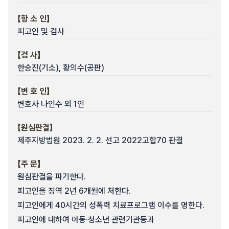
【항 소 인】
피고인 및 검사
【검 사】
한승진(기소), 황의수(공판)
【변 호 인】
변호사 나인수 외 1인
【원심판결】
제주지방법원 2023. 2. 2. 선고 2022고합70 판결
【주 문】
원심판결을 파기한다.
피고인을 징역 2년 6개월에 처한다.
피고인에게 40시간의 성폭력 치료프로그램 이수를 명한다.
피고인에 대하여 아동·청소년 관련기관등과