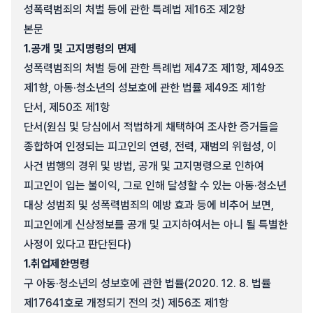
성폭력범죄의 처벌 등에 관한 특례법 제16조 제2항
본문
1.
공개 및 고지명령의 면제
성폭력범죄의 처벌 등에 관한 특례법 제47조 제1항, 제49조
제1항, 아동·청소년의 성보호에 관한 법률 제49조 제1항
단서, 제50조 제1항
단서(원심 및 당심에서 적법하게 채택하여 조사한 증거들을
종합하여 인정되는 피고인의 연령, 전력, 재범의 위험성, 이
사건 범행의 경위 및 방법, 공개 및 고지명령으로 인하여
피고인이 입는 불이익, 그로 인해 달성할 수 있는 아동·청소년
대상 성범죄 및 성폭력범죄의 예방 효과 등에 비추어 보면,
피고인에게 신상정보를 공개 및 고지하여서는 아니 될 특별한
사정이 있다고 판단된다)
1.
취업제한명령
구 아동·청소년의 성보호에 관한 법률(2020. 12. 8. 법률
제17641호로 개정되기 전의 것) 제56조 제1항