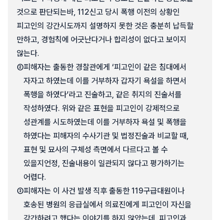
것으로 판단되는바, 112신고 당시 폭행 이전의 상황인
피고인의 강간시도까지 설명하지 못한 것은 충분히 납득할
만하고, 경험칙에 어긋난다거나 합리성이 없다고 보이지
않는다.
②
피해자는 출동한 경찰관에게 ‘피고인이 같은 침대에서
자자고 하였는데 이를 거부하자 갑자기 욕설을 하면서
폭행을 하였다’라고 진술하고, 같은 취지의 진술서를
작성하였다. 위와 같은 표현을 피고인이 강제적으로
성관계를 시도하였는데 이를 거부하자 욕설 및 폭행을
하였다는 피해자의 수사기관 및 법정진술과 비교할 때,
표현 및 묘사의 구체성 측면에서 다르다고 볼 수
있을지언정, 진술내용이 일관되지 않다고 평가하기는
어렵다.
③
피해자는 이 사건 발생 직후 출동한 119구급대원이나
호송된 병원의 응급실에서 의료진에게 피고인이 자신을
강간하려고 했다는 이야기를 하지 않았는데, 피고인과