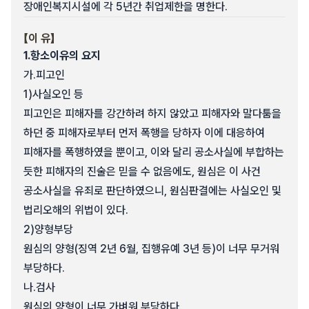
장애인복지시설에 각 5년간 취업제한을 명한다.
【이 유】
1.
항소이유의 요지
가.
피고인
1)
사실오인 등
피고인은 피해자를 강간하려 하지 않았고 피해자와 말다툼을
하던 중 피해자로부터 먼저 폭행을 당하자 이에 대응하여
피해자를 폭행하였을 뿐이고, 이와 달리 공소사실에 부합하는
듯한 피해자의 진술은 믿을 수 없음에도, 원심은 이 사건
공소사실을 유죄로 판단하였으니, 원심판결에는 사실오인 및
법리오해의 위법이 있다.
2)
양형부당
원심의 양형(징역 2년 6월, 집행유예 3년 등)이 너무 무거워
부당하다.
나.
검사
원심의 양형이 너무 가벼워 부당하다.