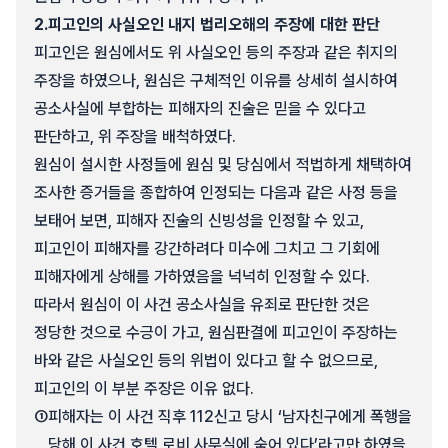
2.
피고인의 사실오인 내지 법리오해의 주장에 대한 판단
피고인은 원심에서도 위 사실오인 등의 주장과 같은 취지의
주장을 하였으나, 원심은 구체적인 이유를 상세히 설시하여
공소사실에 부합하는 피해자의 진술은 믿을 수 있다고
판단하고, 위 주장을 배척하였다.
원심이 설시한 사정들에 원심 및 당심에서 적법하게 채택하여
조사한 증거들을 종합하여 인정되는 다음과 같은 사정 등을
보태어 보면, 피해자 진술의 신빙성을 인정할 수 있고,
피고인이 피해자를 강간하려다 미수에 그치고 그 기회에
피해자에게 상해를 가하였음을 넉넉히 인정할 수 있다.
따라서 원심이 이 사건 공소사실을 유죄로 판단한 것은
정당한 것으로 수긍이 가고, 원심판결에 피고인이 주장하는
바와 같은 사실오인 등의 위법이 있다고 할 수 없으므로,
피고인의 이 부분 주장은 이유 없다.
①
피해자는 이 사건 직후 112신고 당시 ‘남자친구에게 폭행을
당해 이 사건 호텔 로비 사무실에 숨어 있다’라고만 하였을