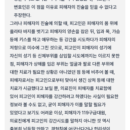
변호인은 이 점을 이유로 피해자의 진술을 믿을 수 없다고
주장한다.
그러나 피해자의 진술에 의할 때, 피고인은 피해자의 몸 위에
올라타 바지를 벗기고 피해자의 양손을 잡은 뒤, 입과 목, 가슴
등에 키스를 하고 애무하는 등 강간을 시도하다가 피해자의
저항으로 미수에 그친 것으로, 피고인이 피해자의 성기에
자신의 성기 등 신체부위를 삽입할 시도에까지는 이르지 못한
점, 피해자가 상해를 입은 부위는 얼굴과 팔로 다른 부위에
대한 치료가 필요한 상황은 아니었던 점 등에 비추어 볼 때,
피해자로서는 피고인으로부터 맞아서 생긴 상처 등에 대한
치료가 시급했다고 보일 뿐, 의료진이 피해자를 치료함에
있어 피고인이 피해자를 강간하려고 하였다는 사실이 필요한
정보라 볼 수도 없고, 굳이 피해자가 이를 말할 필요가
있었다고 보기도 어려운 이상, 피해자가 119구급대원,
의료진에게 피고인의 강간시도를 말하지 아니한 것 역시
충분히 납득할 만하고, 경험칙에 어긋난다거나 합리성이