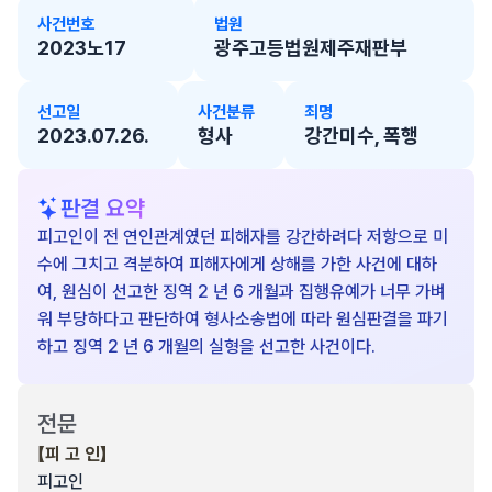
사건번호
법원
2023노17
광주고등법원제주재판부
선고일
사건분류
죄명
2023.07.26.
형사
강간미수, 폭행
판결 요약
피고인이 전 연인관계였던 피해자를 강간하려다 저항으로 미
수에 그치고 격분하여 피해자에게 상해를 가한 사건에 대하
여, 원심이 선고한 징역 2 년 6 개월과 집행유예가 너무 가벼
워 부당하다고 판단하여 형사소송법에 따라 원심판결을 파기
하고 징역 2 년 6 개월의 실형을 선고한 사건이다.
전문
【피 고 인】
피고인