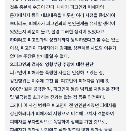
것은 충분히 수긍이 간다. 나아가 피고인과 피해자의
문자메시지 등의 대화내용을 비롯한 여러 사정을 종합하여
보더라도, 피해자가 피고인과의 연인관계를 유지할 생각이
있었는지 의문이 들고, 설령 그러한 생각이 있었다고
하더라도 피고인과의 성관계까지 동의하였다고 볼 수는 없는
이상, 피고인이 피해자에게 강제로 성관계를 시도할 이유가
없다는 주장은 받아들일 수 없다.
3.
피고인과 검사의 양형부당 주장에 대한 판단
피고인이 피해자를 폭행한 사실은 인정하고 있는 점,
강간행위는 미수에 그친 점, 피고인이 피해자를 위해 3,
000만 원을 공탁한 점, 피고인이 동종 범죄로 처벌받은 전력
및 벌금형을 초과하는 전과는 없는 점 등은 인정된다.
그러나 이 사건 범행은 피고인이 전 연인관계였던 피해자를
강간하려다가 피해자의 저항으로 미수에 그치자 격분하여
피해자를 무차별적으로 폭행하여 상해를 가한 것으로,
피해자가 외관상 보기에도 심한 정도의 멍과 찰과상 등을