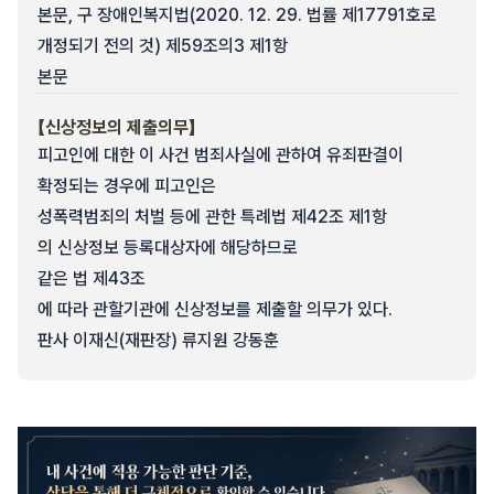
본문, 구 장애인복지법(2020. 12. 29. 법률 제17791호로
개정되기 전의 것) 제59조의3 제1항
본문
【신상정보의 제출의무】
피고인에 대한 이 사건 범죄사실에 관하여 유죄판결이
확정되는 경우에 피고인은
성폭력범죄의 처벌 등에 관한 특례법 제42조 제1항
의 신상정보 등록대상자에 해당하므로
같은 법 제43조
에 따라 관할기관에 신상정보를 제출할 의무가 있다.
판사 이재신(재판장) 류지원 강동훈