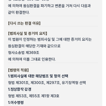
에 의하여 원심판결을 파기하고 변론을 거쳐 다시 다음과
같이 판결한다.
【다시 쓰는 판결 이유】
【범죄사실 및 증거의 요지】
이 법원이 인정하는 범죄사실 및 그에 대한 증거의 요지는
원심판결의 해당란 기재와 같으므로
형사소송법 제369조
에 의하여 이를 그대로 인용한다.
【법령의 적용】
1.
범죄사실에 대한 해당법조 및 형의 선택
형법 제301조, 제300조, 제297조, 유기징역형 선택
1.
정상참작 감경
형법 제53조, 제55조 제1항 제3호
1.
이수명령