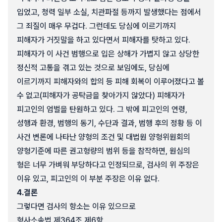
입었고, 청력 일부 소실, 치관파절 등까지 발생했다는 점에서
그 죄질이 매우 무겁다. 그런데도 당심에 이르기까지
피해자가 거짓말을 하고 있다면서 피해자를 탓하고 있다.
피해자가 이 사건 범행으로 입은 상해가 가볍지 않고 상당한
정신적 고통을 겪고 있는 것으로 보임에도, 당심에
이르기까지 피해자와의 합의 등 피해 회복이 이루어졌다고 볼
수 없고(피해자가 공탁금을 찾아가지 않았다) 피해자가
피고인의 엄벌을 탄원하고 있다. 그 밖에 피고인의 연령,
성행과 환경, 범행의 동기, 수단과 결과, 범행 후의 정황 등 이
사건 변론에 나타난 양형의 조건 및 대법원 양형위원회의
양형기준에 따른 권고형량의 범위 등을 참작하면, 원심의
형은 너무 가벼워 부당하다고 인정되므로, 검사의 위 주장은
이유 있고, 피고인의 이 부분 주장은 이유 없다.
4.
결론
그렇다면 검사의 항소는 이유 있으므로
형사소송법 제364조 제6항