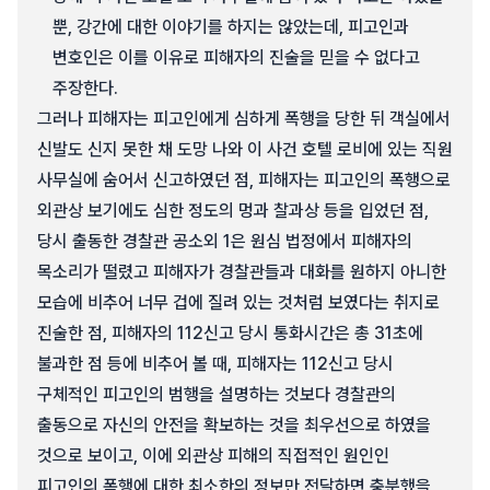
뿐, 강간에 대한 이야기를 하지는 않았는데, 피고인과
변호인은 이를 이유로 피해자의 진술을 믿을 수 없다고
주장한다.
그러나 피해자는 피고인에게 심하게 폭행을 당한 뒤 객실에서
신발도 신지 못한 채 도망 나와 이 사건 호텔 로비에 있는 직원
사무실에 숨어서 신고하였던 점, 피해자는 피고인의 폭행으로
외관상 보기에도 심한 정도의 멍과 찰과상 등을 입었던 점,
당시 출동한 경찰관 공소외 1은 원심 법정에서 피해자의
목소리가 떨렸고 피해자가 경찰관들과 대화를 원하지 아니한
모습에 비추어 너무 겁에 질려 있는 것처럼 보였다는 취지로
진술한 점, 피해자의 112신고 당시 통화시간은 총 31초에
불과한 점 등에 비추어 볼 때, 피해자는 112신고 당시
구체적인 피고인의 범행을 설명하는 것보다 경찰관의
출동으로 자신의 안전을 확보하는 것을 최우선으로 하였을
것으로 보이고, 이에 외관상 피해의 직접적인 원인인
피고인의 폭행에 대한 최소한의 정보만 전달하면 충분했을