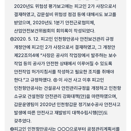
2020년도 위험성 평가보고에는 피고인 2가 사장으로서
결재하였고, 갑문설비 위험성 점검 등에 대해서도 보고를
받았으며, 2020년도 1분기 안전근로협의체,
산업안전보건위원회의 회의록이 작성되었다.
⑧
2020. 5. 12. 피고인 인천항만공사 안전보건관리 규정
개정안에 피고인 2가 사장으로서 결재하였고, 그 개정안
제22조의4에 “사장은 공사의 작업장에서 발주하는 보수
작업 등의 공사가 안전한 상태에서 이루어질 수 있도록
안전작업 허가지침서를 작성하고 필요한 조치를 취해야
한다.”고 규정하였다. ⑨ 이 사건 사고 이후 피고인
인천항만공사는 건설공사 안전관리규정을 개정하고 인천항
소규모 건설현장 안전관리 강화대책(안)을 마련하였으며,
갑문운영팀이 2020년 인천항갑문 정기보수공사 안전사고
발생에 따른 안전사고 재발방지 대책수립시행(안)도
갖추었다.
⑩
피고인 인천항만공사는 ○○○으로부터 공정관리계획서를