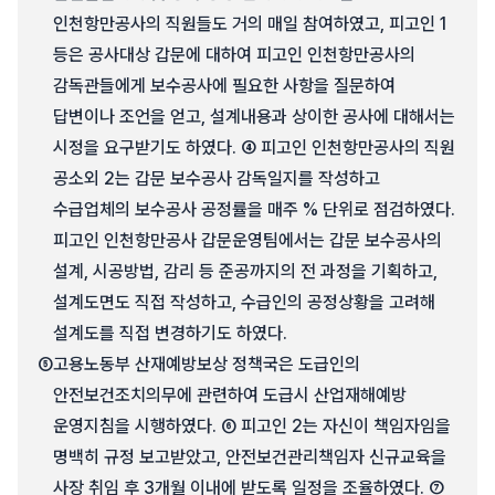
인천항만공사의 직원들도 거의 매일 참여하였고, 피고인 1
등은 공사대상 갑문에 대하여 피고인 인천항만공사의
감독관들에게 보수공사에 필요한 사항을 질문하여
답변이나 조언을 얻고, 설계내용과 상이한 공사에 대해서는
시정을 요구받기도 하였다. ④ 피고인 인천항만공사의 직원
공소외 2는 갑문 보수공사 감독일지를 작성하고
수급업체의 보수공사 공정률을 매주 % 단위로 점검하였다.
피고인 인천항만공사 갑문운영팀에서는 갑문 보수공사의
설계, 시공방법, 감리 등 준공까지의 전 과정을 기획하고,
설계도면도 직접 작성하고, 수급인의 공정상황을 고려해
설계도를 직접 변경하기도 하였다.
⑤
고용노동부 산재예방보상 정책국은 도급인의
안전보건조치의무에 관련하여 도급시 산업재해예방
운영지침을 시행하였다. ⑥ 피고인 2는 자신이 책임자임을
명백히 규정 보고받았고, 안전보건관리책임자 신규교육을
사장 취임 후 3개월 이내에 받도록 일정을 조율하였다. ⑦