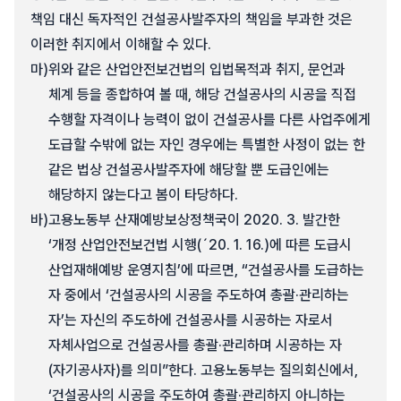
책임 대신 독자적인 건설공사발주자의 책임을 부과한 것은
이러한 취지에서 이해할 수 있다.
마)
위와 같은 산업안전보건법의 입법목적과 취지, 문언과
체계 등을 종합하여 볼 때, 해당 건설공사의 시공을 직접
수행할 자격이나 능력이 없이 건설공사를 다른 사업주에게
도급할 수밖에 없는 자인 경우에는 특별한 사정이 없는 한
같은 법상 건설공사발주자에 해당할 뿐 도급인에는
해당하지 않는다고 봄이 타당하다.
바)
고용노동부 산재예방보상정책국이 2020. 3. 발간한
‘개정 산업안전보건법 시행(´20. 1. 16.)에 따른 도급시
산업재해예방 운영지침’에 따르면, “건설공사를 도급하는
자 중에서 ‘건설공사의 시공을 주도하여 총괄·관리하는
자’는 자신의 주도하에 건설공사를 시공하는 자로서
자체사업으로 건설공사를 총괄·관리하며 시공하는 자
(자기공사자)를 의미”한다. 고용노동부는 질의회신에서,
‘건설공사의 시공을 주도하여 총괄·관리하지 아니하는