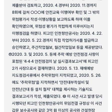
제출받아 검토하고, 2020. 4.경부터 2020. 11.경까지
8회에 걸쳐 ○○○에 안전교육 이행여부 확인 및 그 밖의
위험평가서 작성·이행상황을 보고하도록 하여 이를
확인하였으며, 위험성 평가가 적합하게 이루어지는지
이행점검을 하였다. 피고인 인천항만공사는 2020. 4. 22.
부터 2020. 5. 22.경까지 직접 작업허가서를 발급하고
승인하였고, 주간작업월보, 월간작업일보 등을 제공받았다.
⑪
2020. 3. 및 2020. 5. 등에 추락 예방 안전점검 사항이
포함된 ‘4·4·4 안전점검의 날 실시결과보고서’에 피고인
2가 사장으로서 결재하였다. 2020. 5. 13. 재해예방
지도점검서류에서 추락위험이 지적되었고, 2020. 5. 26.
에도 ‘추락위험’을 지적하면서 ‘안전대부착설비 및
안전난간대 등 설치 철저’ 대책을 제시하는 기술지도
결과보고서가 작성, 제출되었다. ⑫ 이 사건 사고 발생 당시
시행되던 피고인 인천항만공사의 위임전결 규정상 이 사건
갑문 보수공사와 같은 3억 원 이상의 공사와 건설현장