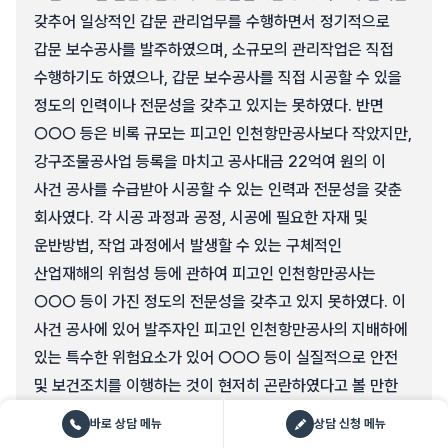
갖추어 일상적인 갑문 관리업무를 수행하면서 정기적으로
갑문 보수공사를 발주하였으며, 소규모의 관리작업은 직접
수행하기도 하였으나, 갑문 보수공사를 직접 시공할 수 있을
정도의 인력이나 전문성을 갖추고 있지는 못하였다. 반면
○○○ 등은 비록 규모는 피고인 인천항만공사보다 작았지만,
강구조물공사업 등록을 마치고 공사대금 22억여 원의 이
사건 공사를 수급받아 시공할 수 있는 인력과 전문성을 갖춘
회사였다. 각 시공 과정과 공정, 시공에 필요한 자재 및
운반방법, 작업 과정에서 발생할 수 있는 구체적인
산업재해의 위험성 등에 관하여 피고인 인천항만공사는
○○○ 등이 가진 정도의 전문성을 갖추고 있지 못하였다. 이
사건 공사에 있어 발주자인 피고인 인천항만공사의 지배하에
있는 특수한 위험요소가 있어 ○○○ 등이 실질적으로 안전
및 보건조치를 이행하는 것이 현저히 곤란하였다고 볼 만한
사정도 없다.
바로 상담 메뉴
상담 신청 메뉴
아)
피고인 인천항만공사는 이 사건 공사에 관한 사업을