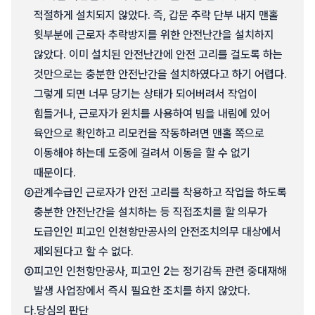
적절하게 설치되지 않았다. 즉, 갑문 추락 단부 내지 맨홀
윗부분에 근로자 추락방지를 위한 안전난간을 설치하지
않았다. 이미 설치된 안전난간에 안전 고리를 걸도록 하는
것만으로는 충분한 안전난간을 설치하였다고 하기 어렵다.
그렇게 되면 너무 당기는 상태가 되어버려서 작업이
힘들거나, 근로자가 윈치를 사용하여 빔을 내림에 있어
육안으로 확인하고 리모컨을 작동하려면 맨홀 쪽으로
이동해야 하는데 도중에 걸려서 이동을 할 수 없기
때문이다.
②
관계수급인 근로자가 안전 고리를 착용하고 작업을 하도록
충분한 안전난간을 설치하는 등 직접조치를 할 의무가
도급인인 피고인 인천항만공사의 안전조치의무 대상에서
제외된다고 할 수 없다.
③
피고인 인천항만공사, 피고인 2는 정기감독 관련 중대재해
발생 사업장에서 즉시 필요한 조치를 하지 않았다.
다.
당심의 판단