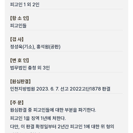
피고인 1 외 2인
【항 소 인】
피고인들
【검 사】
정성욱(기소), 홍석원(공판)
【변 호 인】
법무법인 충청 외 3인
【원심판결】
인천지방법원 2023. 6. 7. 선고 2022고단1878 판결
【주 문】
원심판결 중 피고인들에 대한 부분을 파기한다.
피고인 1을 징역 1년에 처한다.
다만, 이 판결 확정일부터 2년간 피고인 1에 대한 위 형의