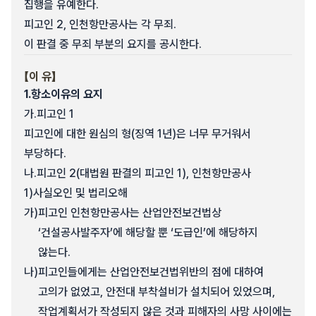
집행을 유예한다.
피고인 2, 인천항만공사는 각 무죄.
이 판결 중 무죄 부분의 요지를 공시한다.
【이 유】
1.
항소이유의 요지
가.
피고인 1
피고인에 대한 원심의 형(징역 1년)은 너무 무거워서
부당하다.
나.
피고인 2(대법원 판결의 피고인 1), 인천항만공사
1)
사실오인 및 법리오해
가)
피고인 인천항만공사는 산업안전보건법상
‘건설공사발주자’에 해당할 뿐 ‘도급인’에 해당하지
않는다.
나)
피고인들에게는 산업안전보건법위반의 점에 대하여
고의가 없었고, 안전대 부착설비가 설치되어 있었으며,
작업계획서가 작성되지 않은 것과 피해자의 사망 사이에는