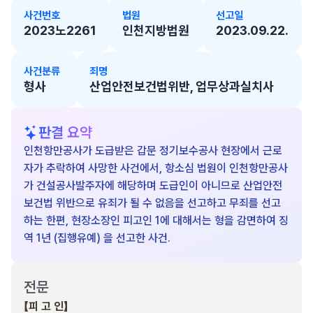
사건번호
법원
선고일
2023노2261
인천지방법원
2023.09.22.
사건분류
죄명
형사
산업안전보건법위반, 업무상과실치사
판결 요약
인천항만공사가 도급받은 갑문 정기보수공사 현장에서 근로
자가 추락하여 사망한 사건에서, 항소심 법원이 인천항만공사
가 건설공사발주자에 해당하며 도급인이 아니므로 산업안전
보건법 위반으로 유죄가 될 수 없음을 선고하고 무죄를 선고
하는 한편, 현장소장인 피고인 1에 대해서는 형을 감면하여 징
역 1년 (집행유예) 을 선고한 사건.
전문
【피 고 인】