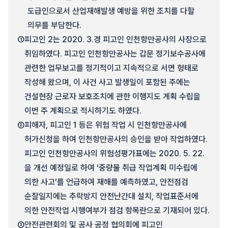
도급인으로서 산업재해발생 예방을 위한 조치를 다할
의무를 부담한다.
①
피고인 2는 2020. 3.경 피고인 인천항만공사의 사장으로
취임하였다. 피고인 인천항만공사는 갑문 정기보수공사에
관련한 업무보고를 정기적이고 지속적으로 서면 형태로
작성해 왔으며, 이 사건 사고 발생일이 포함된 주에는
건설현장 근로자 보호조치에 관한 이행지도 계획 수립을
이번 주 계획으로 적시하기도 하였다.
②
피해자, 피고인 1 등은 위험 작업 시 인천항만공사에
허가신청을 하여 인천항만공사의 승인을 받아 작업하였다.
피고인 인천항만공사의 위험성평가표에는 2020. 5. 22.
을 개선 예정일로 하여 ‘중량물 취급 작업계획 미수립에
의한 사고’를 언급하여 재해를 예측하였고, 안전점검
순찰일지에는 추락방지 안전난간대 설치, 작업표준서에
의한 안전작업 시행여부가 점검 항목란으로 기재되어 있다.
③
안전관련회의 및 공사 공정 협의회에 피고인