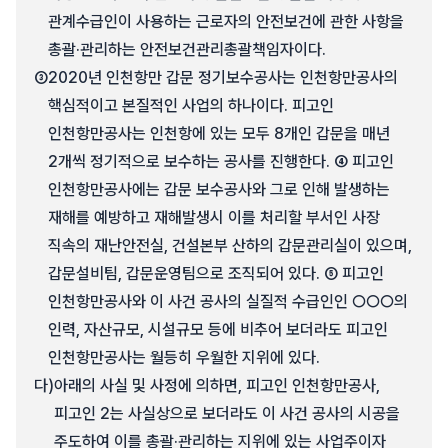
관계수급인이 사용하는 근로자의 안전보건에 관한 사항을
총괄·관리하는 안전보건관리총괄책임자이다.
③
2020년 인천항만 갑문 정기보수공사는 인천항만공사의
핵심적이고 본질적인 사업의 하나이다. 피고인
인천항만공사는 인천항에 있는 모두 8개인 갑문을 매년
2개씩 정기적으로 보수하는 공사를 진행한다. ④ 피고인
인천항만공사에는 갑문 보수공사와 그로 인해 발생하는
재해를 예방하고 재해발생시 이를 처리할 부서인 사장
직속의 재난안전실, 건설본부 산하의 갑문관리실이 있으며,
갑문설비팀, 갑문운영팀으로 조직되어 있다. ⑤ 피고인
인천항만공사와 이 사건 공사의 실질적 수급인인 ○○○의
인력, 자산규모, 시설규모 등에 비추어 보더라도 피고인
인천항만공사는 월등히 우월한 지위에 있다.
다)
아래의 사실 및 사정에 의하면, 피고인 인천항만공사,
피고인 2는 사실상으로 보더라도 이 사건 공사의 시공을
주도하여 이를 총괄·관리하는 지위에 있는 사업주이자