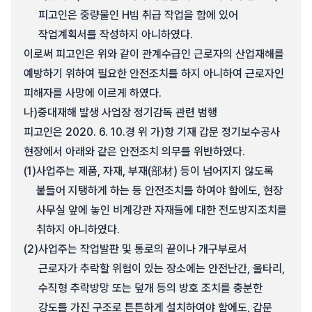
피고인은 중량물인 H빔 취급 작업을 함에 있어
작업계획서를 작성하지 아니하였다.
이로써 피고인은 위와 같이 관계수급인 근로자의 산업재해를
예방하기 위하여 필요한 안전조치를 하지 아니하여 근로자인
피해자를 사망에 이르게 하였다.
나)
중대재해 발생 사업장 정기감독 관련 범행
피고인은 2020. 6. 10.경 위 가)항 기재 갑문 정기보수공사
현장에서 아래와 같은 안전조치 의무를 위반하였다.
(1)
사업주는 제품, 자재, 부재(部材) 등이 넘어지지 않도록
붙들어 지탱하게 하는 등 안전조치를 하여야 함에도, 현장
사무실 앞에 놓인 비계강관 자재들에 대한 전도방지조치를
취하지 아니하였다.
(2)
사업주는 작업발판 및 통로의 끝이나 개구부로서
근로자가 추락할 위험이 있는 장소에는 안전난간, 울타리,
수직형 추락방망 또는 덮개 등의 방호 조치를 충분한
강도를 가진 구조로 튼튼하게 설치하여야 함에도, 갑문