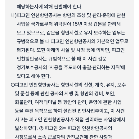
해당하는지에 의해 판별해야 한다.
나)
피고인 인천항만공사는 항만의 조성 및 관리·운영에 관한
사업을 국가로부터 위탁받아 15년 이상 갑문을 관리해
오고 있으므로, 갑문을 항만시설로 유지·보수하는 업무는
규범적으로 볼 때 피고인 인천항만공사의 기본적인 업무로
평가된다. 또한 아래의 사실 및 사정 등에 의하면, 피고인
인천항만공사는 규범적으로 볼 때 이 사건 갑문
정기보수공사의 ‘시공을 주도하여 총괄·관리하는 지위’에
있다고 해야 한다.
①
피고인 인천항만공사는 항만시설의 신설, 개축, 유지, 보수
및 준설 등에 관한 공사의 시행 및 항만의 경비, 보안,
화물관리, 여객터미널 등 항만의 관리, 운영에 관한 사업
등을 주된 목적으로 하여 설립된 법인사업주이고, 이 사건
사고는 피고인 인천항만공사가 직접 관리하는 사업장에서
발생하였다. ② 피고인 2는 피고인 인천항만공사의
사장으로서 소속 근로자의 안전보건에 관한 사항과