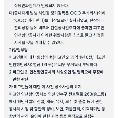
상당인과관계가 인정되지 않는다.
다)
중대재해 발생 사업장 정기감독은 ○○○ 주식회사(이하
‘○○○’이라 한다)를 대상으로만 실시되었고, 현장의
관리상황 등에 비추어 건설공사발주자에 불과한 피고인
인천항만공사가 이러한 위반사항을 스스로 알고 시정을
지시할 것을 기대할 수 없었다.
2)
양형부당
피고인들에 대한 원심의 형(피고인 2: 징역 1년 6월, 피고인
인천항만공사: 벌금 1억 원)은 너무 무거워서 부당하다.
2.
피고인 2, 인천항만공사의 사실오인 및 법리오해 주장에
관한 판단
가.
피고인들에 대한 이 사건 공소사실의 요지
피고인 인천항만공사는 인천 연수구 센트럴로 263(송도동)
에서 항만시설의 신설, 개축, 유지, 보수 및 준설 등에 관한
공사의 시행 및 항만의 경비, 보안, 화물관리, 여객터미널 등
항만의 관리, 운영에 관한 사업 등을 목적으로 설립된