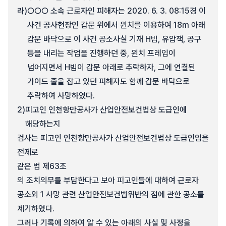
라)
○○○ 소속 근로자인 피해자는 2020. 6. 3. 08:15경 이
사건 공사현장인 갑문 위에서 윈치를 이용하여 18m 아래
갑문 바닥으로 이 사건 공소사실 기재 H빔, 유압잭, 공구
등을 내리는 작업을 진행하던 중, 윈치 프레임이
넘어지면서 H빔이 갑문 아래로 추락하자, 그에 연결된
가이드 줄을 잡고 있던 피해자도 함께 갑문 바닥으로
추락하여 사망하였다.
2)
피고인 인천항만공사가 산업안전보건법상 도급인에
해당하는지
검사는 피고인 인천항만공사가 산업안전보건법상 도급인임을
전제로
같은 법 제63조
의 조치의무를 부담한다고 보아 피고인들에 대하여 근로자
공소외 1 사망 관련 산업안전보건법위반의 점에 관한 공소를
제기하였다.
그러나 기록에 의하여 알 수 있는 아래의 사실 및 사정을