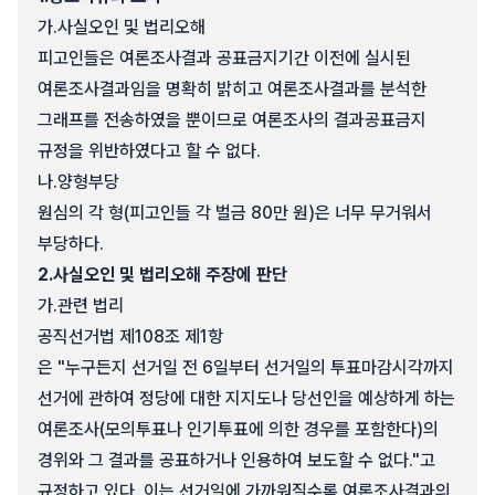
가.
사실오인 및 법리오해
피고인들은 여론조사결과 공표금지기간 이전에 실시된
여론조사결과임을 명확히 밝히고 여론조사결과를 분석한
그래프를 전송하였을 뿐이므로 여론조사의 결과공표금지
규정을 위반하였다고 할 수 없다.
나.
양형부당
원심의 각 형(피고인들 각 벌금 80만 원)은 너무 무거워서
부당하다.
2.
사실오인 및 법리오해 주장에 판단
가.
관련 법리
공직선거법 제108조 제1항
은 "누구든지 선거일 전 6일부터 선거일의 투표마감시각까지
선거에 관하여 정당에 대한 지지도나 당선인을 예상하게 하는
여론조사(모의투표나 인기투표에 의한 경우를 포함한다)의
경위와 그 결과를 공표하거나 인용하여 보도할 수 없다."고
규정하고 있다. 이는 선거일에 가까워질수록 여론조사결과의