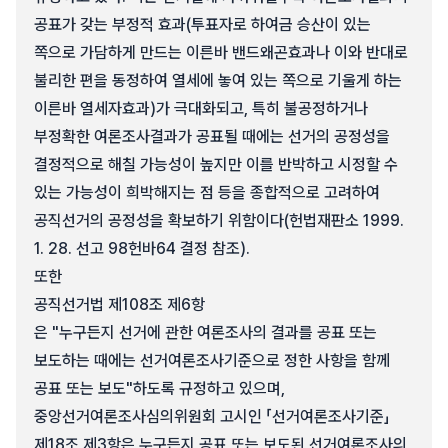
공표가 갖는 부정적 효과(투표자로 하여금 승산이 있는
쪽으로 가담하게 만드는 이른바 밴드왜곤효과나 이와 반대로
불리한 편을 동정하여 열세에 놓여 있는 쪽으로 기울게 하는
이른바 열세자효과)가 극대화되고, 특히 불공정하거나
부정확한 여론조사결과가 공표될 때에는 선거의 공정성을
결정적으로 해칠 가능성이 높지만 이를 반박하고 시정할 수
있는 가능성이 희박해지는 점 등을 종합적으로 고려하여
공직선거의 공정성을 확보하기 위함이다(헌법재판소 1999.
1. 28. 선고 98헌바64 결정 참조).
또한
공직선거법 제108조 제6항
은 "누구든지 선거에 관한 여론조사의 결과를 공표 또는
보도하는 때에는 선거여론조사기준으로 정한 사항을 함께
공표 또는 보도"하도록 규정하고 있으며,
중앙선거여론조사심의위원회 고시인 「선거여론조사기준」
제18조 제3항은 누구든지 공표 또는 보도된 선거여론조사의