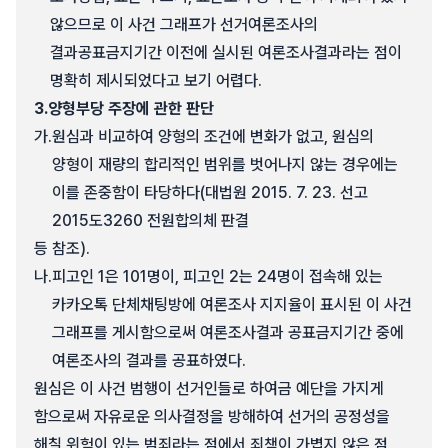
않으므로 이 사건 그래프가 선거여론조사의
결과공표금지기간 이전에 실시된 여론조사결과라는 점이
명확히 제시되었다고 보기 어렵다.
3.
양형부당 주장에 관한 판단
가.
원심과 비교하여 양형의 조건에 변화가 없고, 원심의
양형이 재량의 합리적인 범위를 벗어나지 않는 경우에는
이를 존중함이 타당하다(대법원 2015. 7. 23. 선고
2015도3260 전원합의체 판결
등 참조).
나.
피고인 1은 101명이, 피고인 2는 24명이 접속해 있는
카카오톡 단체채팅방에 여론조사 지지율이 표시된 이 사건
그래프를 게시함으로써 여론조사결과 공표금지기간 중에
여론조사의 결과를 공표하였다.
원심은 이 사건 범행이 선거인들로 하여금 예단을 가지게
함으로써 자유로운 의사결정을 방해하여 선거의 공정성을
해칠 위험이 있는 범죄라는 점에서 죄책이 가볍지 않은 점