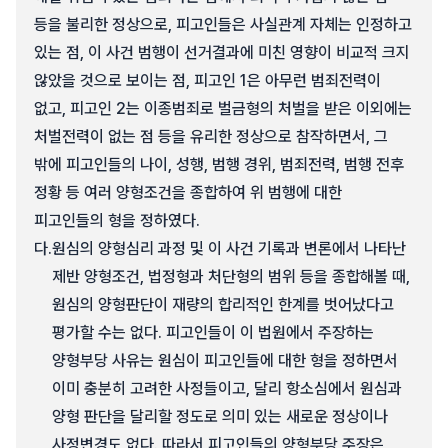
등을 불리한 정상으로, 피고인들은 사실관계 자체는 인정하고
있는 점, 이 사건 범행이 선거결과에 미친 영향이 비교적 크지
않았을 것으로 보이는 점, 피고인 1은 아무런 범죄전력이
없고, 피고인 2는 이종범죄로 벌금형의 처벌을 받은 이외에는
처벌전력이 없는 점 등을 유리한 정상으로 참작하면서, 그
밖에 피고인들의 나이, 성행, 범행 경위, 범죄전력, 범행 전후
정황 등 여러 양형조건을 종합하여 위 범행에 대한
피고인들의 형을 정하였다.
다.
원심의 양형심리 과정 및 이 사건 기록과 변론에서 나타난
제반 양형조건, 법정형과 처단형의 범위 등을 종합해볼 때,
원심의 양형판단이 재량의 합리적인 한계를 벗어났다고
평가할 수는 없다. 피고인들이 이 법원에서 주장하는
양형부당 사유는 원심이 피고인들에 대한 형을 정하면서
이미 충분히 고려한 사정들이고, 달리 항소심에서 원심과
양형 판단을 달리할 정도로 의미 있는 새로운 정상이나
사정변경도 없다. 따라서 피고인들의 양형부당 주장은