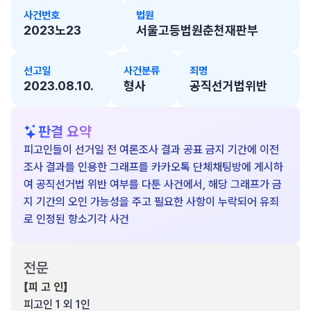
사건번호
법원
2023노23
서울고등법원춘천재판부
선고일
사건분류
죄명
2023.08.10.
형사
공직선거법위반
판결 요약
피고인들이 선거일 전 여론조사 결과 공표 금지 기간에 이전
조사 결과를 인용한 그래프를 카카오톡 단체채팅방에 게시하
여 공직선거법 위반 여부를 다툰 사건에서, 해당 그래프가 금
지 기간의 오인 가능성을 주고 필요한 사항이 누락되어 유죄
로 인정된 항소기각 사건
전문
【피 고 인】
피고인 1 외 1인