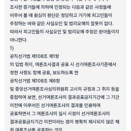
조사한 증거들에 의하여 인정되는 다음과 같은 사정들에
비추어 볼 때 원심의 판단은 정당하고 거기에 피고인들이
주장하는 바와 같은 사실오인 및 법리오해의 잘못이 없다.
따라서 피고인들의 사실오인 및 법리오해 주장은 받아들이지
아니한다.
1)
공직선거법 제108조 제1항
의 입법 취지, 여론조사결과 공표 시 선거여론조사기준에서
정한 사항도 함께 공표, 보도하도록 한
공직선거법 제108조 제6항
및 중앙선거여론조사심의위원회 고시의 규정과 그 취지 등을
종합하여 보면, 선거여론조사의 결과공표금지기간에 그 기간
이전에 이루어진 선거여론조사의 결과를 인용하여
공표하면서 그 여론조사의 실시 시점이 선거여론조사의
결과공표금지기간 이전이라는 점이 명확히 제시되지 않은 채
위 여론조사를 공표하는 것은