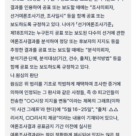
결과를 인용하여 공표 또는 보도할 때에는 "조사의뢰자,
선거여론조사기관, 조사일시" 등을 함께 공표 또는
보도하도록 규정하고 있다. 나아가 「선거여론조사기준」
제18조의2는 누구든지 공표 또는 보도된 다수의 선거에 관한
여론조사결과를 분석하여 정당 또는 후보자의 지지도 등을
추정한 결과를 공표 또는 보도할 때에는 "분석의뢰자,
분석기관·단체, 분석대상(기간, 건수, 출처), 분석방법" 등을
함께 공표 또는 보도하도록 규정하고 있다.
나.
원심의 판단
원심은 위 법리를 기초로 적법하게 채택하여 조사한 증거에
의하여 인정되는 그 판시와 같은 사정들, 즉 ① 피고인들이
전송한 "○○시장 지지율 변동"이라는 제목의 그래프(이하
‘이 사건 그래프’라 한다)에 "5월 16~25일", "출처: △△
리서치, □□리서치 제공"이라는 내용이 기재되어 있으나,
여론조사결과 공표금지 기간 이전에 실시된
여론조사결과라는 점이 정확하게 제시되어 있지는 않은 점,