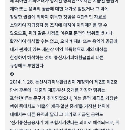
에 의하면 계좌거래가 정지된 명의인으로서는 지급된 금원이
재화 또는 용역의 공급에 대한 대가로 받았거나 그 밖에
정당한 권원에 의하여 취득한 것임을 객관적인 자료로
소명하여 지급정지 등 조치에 대하여 이의제기를 할 수
있으므로, 위와 같은 사정을 이유로 문언의 범위를 벗어나
확장하여 해석할 수는 없고, 오히려 재화 또는 용역의 공급과
대가 관계에 있는 재산상 이익 취득행위로 제외 대상을
한정하여 해석하는 것이 통신사기피해환급법의 다른
규정에도 부합한다.
⑥
2014. 1. 28. 통신사기피해환급법이 개정되어 제2조 제2호
단서 후문에 "대출의 제공·알선·중개를 가장한 행위는
포함한다"는 문구가 추가되었으나, 이는 용역 제공을 가장한
행위 중에서도 ‘대출의 제공·알선·중개’를 가장한 행위에
대해서는 다른 용역과 달리 그 대가로 지급된 금원도
‘전기통신금융사기’에 포함시키겠다는 의미로 해석되므로, 위