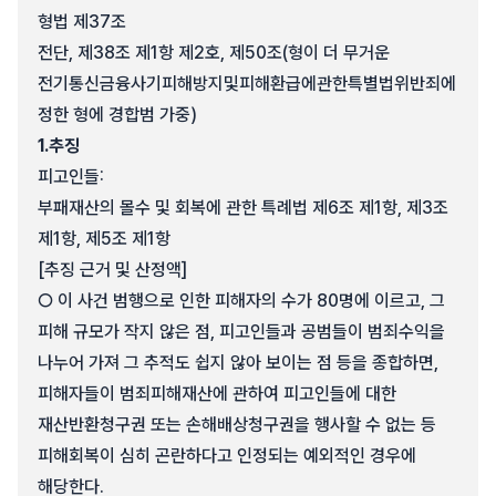
형법 제37조
전단, 제38조 제1항 제2호, 제50조(형이 더 무거운
전기통신금융사기피해방지및피해환급에관한특별법위반죄에
정한 형에 경합범 가중)
1.
추징
피고인들:
부패재산의 몰수 및 회복에 관한 특례법 제6조 제1항, 제3조
제1항, 제5조 제1항
[추징 근거 및 산정액]
○ 이 사건 범행으로 인한 피해자의 수가 80명에 이르고, 그
피해 규모가 작지 않은 점, 피고인들과 공범들이 범죄수익을
나누어 가져 그 추적도 쉽지 않아 보이는 점 등을 종합하면,
피해자들이 범죄피해재산에 관하여 피고인들에 대한
재산반환청구권 또는 손해배상청구권을 행사할 수 없는 등
피해회복이 심히 곤란하다고 인정되는 예외적인 경우에
해당한다.