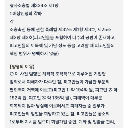
형사소송법 제334조 제1항
1.
배상신청의 각하
각
소송촉진 등에 관한 특례법 제32조 제1항 제3호, 제25조
제3항 제3호(피고인들을 포함하여 다수의 공범이 존재하고,
피고인들의 이득액 및 가담 정도 등을 고려할 때 피고인들의
책임 범위가 명백하지 않음)
【양형의 이유】
○ 이 사건 범행은 계획적·조직적으로 이루어진 기업형
범죄로서 피해자가 다수인 점, 피고인들이 가담한 부분의
편취액이 거액에 이르고(피고인 1: 약 194억 원, 피고인 2: 약
192억 원, 피고인 3: 약 135억 원), 피해액이 대부분
회복되지 않아 당심에 이르러서도 피해자들 중 일부가
피고인들의 엄벌을 희망하고 있는 점, 피고인들은 공소외
1로부터 지시를 받으며 회원가입 승인, 계좌 및 입출금 관리,