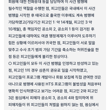
회원에 대한 전화응대 등을 담당하여 이 사건 범행에
필수적인 역할을 수행한 점, 피고인들은 국내에서 이 사건
범행을 시작한 후 태국으로 출국한 이후에도 계속 범행에
가담하였고(가담기간 피고인 1: 약 14개월, 피고인 3 약
10개월), 총 책임자인 공소외 2, 공소외 1 등이 검거된 후
피고인들에 대하여도 여권 행정제재가 이루어져 도주하기
힘든 상황에 이르러서야 귀국한 점, 피고인들이 서로 말을
맞추고 수사 초기 범죄 가담 기간을 축소하는 허위진술을 한
점 등은 피고인들에게 불리한 정상이다.
○ 피고인들이 모두 이 사건 범행을 인정하고 반성하고 있는
점, 피고인 1의 경우 삼촌의 권유로 일을 시작하였고,
피고인들이 프로그램 개발이나 회원 모집에 직접 관여한 것은
아니므로 범행에 사용된 HTS 프로그램의 불법성을 처음부터
명확히 인식하였다고 보기는 어려운 점, 피고인 2와 피고인
3은 원심에서 피해자 공소외 3, 공소외 4와 합의하여 위
피해자들이 위 피고인들의 처벌을 원하지 않는 점, 원심에서