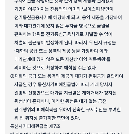
수사기관을 사칭하는 것과 같이 용역 제공과 관계없이
기망이 이루어지는 전통적인 의미의 ‘보이스피싱’만이
전기통신금융사기에 해당하게 되고, 용역 제공을 가장하여
이와 대가관계에 있지 않은 투자금 명목으로 금원을
편취하는 행위를 전기통신금융사기로 처벌할 수 없어
처벌의 불균형이 발생하게 된다. 따라서 위 단서 규정을
‘재화의 공급 또는 용역의 제공 등을 가장하여 이와
대가관계에 있지 않은 모든 재산상 이익 취득행위’를
의미하는 것으로 확장하여 해석할 수는 없다.
⑤
재화의 공급 또는 용역의 제공의 대가가 편취금과 결합하여
지급된 경우 통신사기피해환급법에 따라 거래 당사자
일방의 신청만으로 대가를 지급받은 계좌거래가 정지될
위험성이 존재하나, 이러한 위험은 대가 없는 금전
편취행위의 피해회복을 위하여 신속한 구제수단을 부여한
위 법 취지상 불가피한 측면이 있다.
통신사기피해환급법 제7조