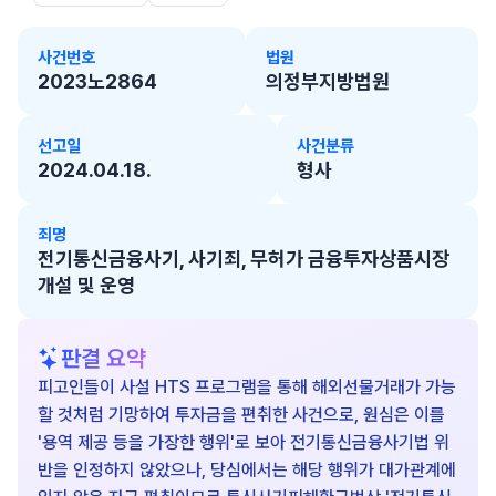
사건번호
법원
2023노2864
의정부지방법원
선고일
사건분류
2024.04.18.
형사
죄명
전기통신금융사기, 사기죄, 무허가 금융투자상품시장
개설 및 운영
판결 요약
피고인들이 사설 HTS 프로그램을 통해 해외선물거래가 가능
할 것처럼 기망하여 투자금을 편취한 사건으로, 원심은 이를
'용역 제공 등을 가장한 행위'로 보아 전기통신금융사기법 위
반을 인정하지 않았으나, 당심에서는 해당 행위가 대가관계에