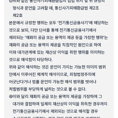
③
위와 같은 통신사기피해환급법의 입법 취지 및 위 규정의
형식과 문언을 고려할 때, 통신사기피해환급법 제2조
제2호
본문에서 규정한 행위는 모두 ‘전기통신금융사기’에 해당하는
것으로 보되, 다만 단서를 통해 전기통신금융사기에서
제외되는 ‘재화의 공급 또는 용역의 제공 등을 가장한 행위’는
재화의 공급 또는 용역의 제공을 직접적인 원인으로 하여
이와 대가관계에 있는 재산상 이익을 취한 행위를 의미하는
것으로 해석함이 타당하다.
위와 같이 해석하는 것은 문언이 가지는 가능한 의미의 범위
안에서 이루어진 체계적 해석이므로, 죄형법정주의에
어긋난다거나 법률 문언의 가능한 해석 범위를 벗어나
처벌범위를 부당하게 넓히는 것으로 볼 수 없다.
④
이와 달리 재화의 공급 또는 용역의 제공을 가장하여 그
대가와 결합하여 일체의 재산상의 이익을 취득한 경우까지
전기통신금융사기에서 제외되는 것으로 해석할 경우