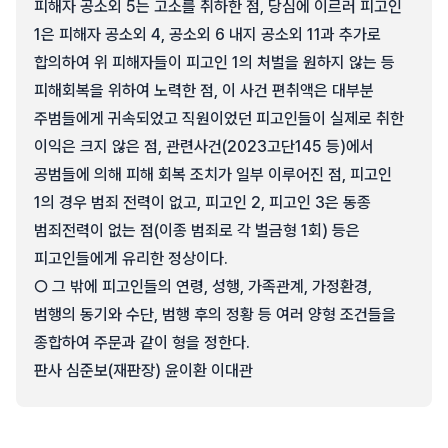
피해자 공소외 5는 고소를 취하한 점, 당심에 이르러 피고인
1은 피해자 공소외 4, 공소외 6 내지 공소외 11과 추가로
합의하여 위 피해자들이 피고인 1의 처벌을 원하지 않는 등
피해회복을 위하여 노력한 점, 이 사건 편취액은 대부분
주범들에게 귀속되었고 직원이었던 피고인들이 실제로 취한
이익은 크지 않은 점, 관련사건(2023고단145 등)에서
공범들에 의해 피해 회복 조치가 일부 이루어진 점, 피고인
1의 경우 범죄 전력이 없고, 피고인 2, 피고인 3은 동종
범죄전력이 없는 점(이종 범죄로 각 벌금형 1회) 등은
피고인들에게 유리한 정상이다.
○ 그 밖에 피고인들의 연령, 성행, 가족관계, 가정환경,
범행의 동기와 수단, 범행 후의 정황 등 여러 양형 조건들을
종합하여 주문과 같이 형을 정한다.
판사 심준보(재판장) 윤이환 이대관