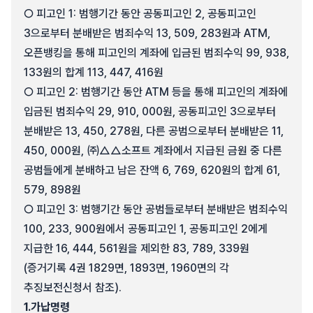
○ 피고인 1: 범행기간 동안 공동피고인 2, 공동피고인
3으로부터 분배받은 범죄수익 13, 509, 283원과 ATM,
오픈뱅킹을 통해 피고인의 계좌에 입금된 범죄수익 99, 938,
133원의 합계 113, 447, 416원
○ 피고인 2: 범행기간 동안 ATM 등을 통해 피고인의 계좌에
입금된 범죄수익 29, 910, 000원, 공동피고인 3으로부터
분배받은 13, 450, 278원, 다른 공범으로부터 분배받은 11,
450, 000원, ㈜△△소프트 계좌에서 지급된 금원 중 다른
공범들에게 분배하고 남은 잔액 6, 769, 620원의 합계 61,
579, 898원
○ 피고인 3: 범행기간 동안 공범들로부터 분배받은 범죄수익
100, 233, 900원에서 공동피고인 1, 공동피고인 2에게
지급한 16, 444, 561원을 제외한 83, 789, 339원
(증거기록 4권 1829면, 1893면, 1960면의 각
추징보전신청서 참조).
1.
가납명령