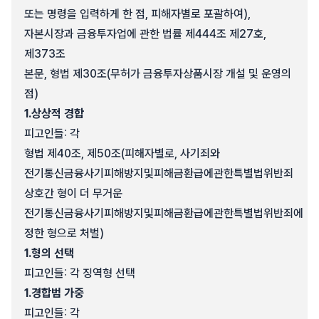
또는 명령을 입력하게 한 점, 피해자별로 포괄하여),
자본시장과 금융투자업에 관한 법률 제444조 제27호,
제373조
본문, 형법 제30조(무허가 금융투자상품시장 개설 및 운영의
점)
1.
상상적 경합
피고인들: 각
형법 제40조, 제50조(피해자별로, 사기죄와
전기통신금융사기피해방지및피해금환급에관한특별법위반죄
상호간 형이 더 무거운
전기통신금융사기피해방지및피해금환급에관한특별법위반죄에
정한 형으로 처벌)
1.
형의 선택
피고인들: 각 징역형 선택
1.
경합범 가중
피고인들: 각