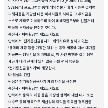
이 사건 범행은 피고인들이 사설 HTS(Home Trading
System) 프로그램을 통해 해외선물거래가 가능한 것처럼
피해자들을 기망한 다음 피해자들로 하여금 그 투자금을
스스로 계좌로 이체하도록 하여 피해자들로부터 선물거래
명목의 투자금을 편취한 것이다.
통신사기피해환급법 제2조 제2호
단서에서 ‘전기통신금융사기’ 제외사유로 정하고 있는
‘용역의 제공 등을 가장한 행위’는 용역 제공에 대해 대가를
지급받는 행위만을 의미하므로, 이 사건 범행과 같이 용역
제공과 대가 관계에 있지 않은 금원 편취 행위는
‘전기통신금융사기’에 해당한다.
나.
원심의 판단
원심은 전기통신금융사기 제외 대상을 규정한
통신사기피해환급법 제2조 제2호
단서에서 용역의 제공 등을 가장한 행위에 대한 대가 또는
수수료 등의 명목으로 재산상의 이익을 취득한 경우만을