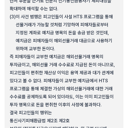
단서 후문을 근거로 전문의 전기통신금융사기 제외대상을
확대하여 해석할 수는 없다.
(3)
이 사건 범행은 피고인들이 사설 HTS 프로그램을 통해
선물거래가 가능할 것처럼 기망하여 피해자들로부터
지정된 계좌로 예치금 명목의 돈을 송금 받은 것인데,
예치금은 피해자들이 해외선물거래 대금으로 사용하기
위하여 교부한 돈이다.
즉 피해자들이 교부한 예치금은 해외선물거래 명목의
투자금이고, 해외선물 거래 수수료로 지급된 돈이 아니므로,
피고인들이 편취한 재산상 이익은 용역 제공과 대가 관계에
있다고 볼 수 없다. 피해자들이 교부한 예치금에서 HTS
프로그램을 통해 체결한 가상의 해외선물거래에 대한 거래
수수료를 공제하도록 되어 있더라도, 이는 이미 피고인들이
투자 명목으로 돈을 편취한 이후의 사정에 불과하다.
결국 피고인들의 행위는
통신사기피해환급법 제2조 제2호