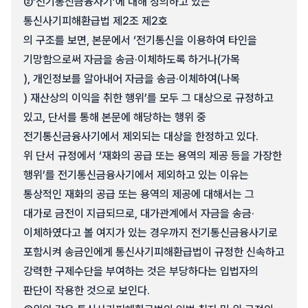
②
‘전기통신금융사기’에 대해 정의하고 있는
통신사기피해환급법 제2조 제2호
의 구조를 보면, 본문에서 ‘전기통신을 이용하여 타인을
기망함으로써 자금을 송금·이체하도록 하거나(가목
), 개인정보를 알아내어 자금을 송금·이체하여(나목
) 재산상의 이익을 취한 행위’를 모두 그 대상으로 규정하고
있고, 단서를 통해 본문에 해당하는 행위 중
전기통신금융사기에서 제외되는 대상을 한정하고 있다.
위 단서 규정에서 ‘재화의 공급 또는 용역의 제공 등을 가장한
행위’를 전기통신금융사기에서 제외하고 있는 이유는
통상적인 재화의 공급 또는 용역의 제공에 대해서는 그
대가로 금전이 지급되므로, 대가관계에서 자금을 송금·
이체하였다고 볼 여지가 있는 경우까지 전기통신금융사기로
포함시켜 송금인에게 통신사기피해환급법이 규정한 신속하고
강력한 구제수단을 부여하는 것은 부당하다는 입법자의
판단이 작용한 것으로 보인다.