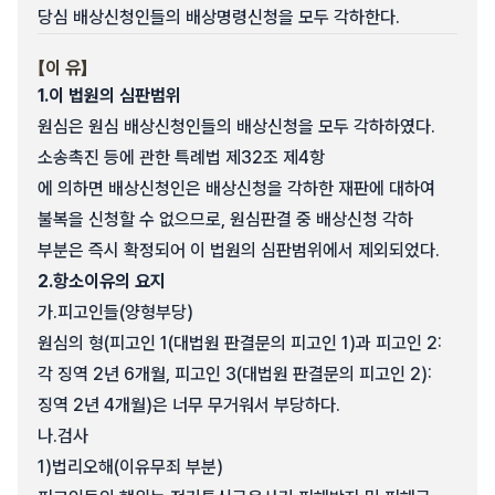
당심 배상신청인들의 배상명령신청을 모두 각하한다.
【이 유】
1.
이 법원의 심판범위
원심은 원심 배상신청인들의 배상신청을 모두 각하하였다.
소송촉진 등에 관한 특례법 제32조 제4항
에 의하면 배상신청인은 배상신청을 각하한 재판에 대하여
불복을 신청할 수 없으므로, 원심판결 중 배상신청 각하
부분은 즉시 확정되어 이 법원의 심판범위에서 제외되었다.
2.
항소이유의 요지
가.
피고인들(양형부당)
원심의 형(피고인 1(대법원 판결문의 피고인 1)과 피고인 2:
각 징역 2년 6개월, 피고인 3(대법원 판결문의 피고인 2):
징역 2년 4개월)은 너무 무거워서 부당하다.
나.
검사
1)
법리오해(이유무죄 부분)