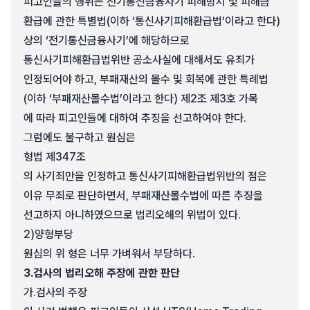
피고인들의 행위는 전기통신금융사기 피해방지 및 피해금
환급에 관한 특별법(이하 ‘통신사기피해환급법’이라고 한다)
상의 ‘전기통신금융사기’에 해당하므로
통신사기피해환급법위반 공소사실에 대해서도 유죄가
인정되어야 하고, 부패재산의 몰수 및 회복에 관한 특례법
(이하 ‘부패재산몰수법’이라고 한다) 제2조 제3호 가목
에 따라 피고인들에 대하여 추징을 선고하여야 한다.
그럼에도 불구하고 원심은
형법 제347조
의 사기죄만을 인정하고 통신사기피해환급법위반의 점은
이유 무죄로 판단하면서, 부패재산몰수법에 따른 추징을
선고하지 아니하였으므로 법리오해의 위법이 있다.
2)
양형부당
원심의 위 형은 너무 가벼워서 부당하다.
3.
검사의 법리오해 주장에 관한 판단
가.
검사의 주장