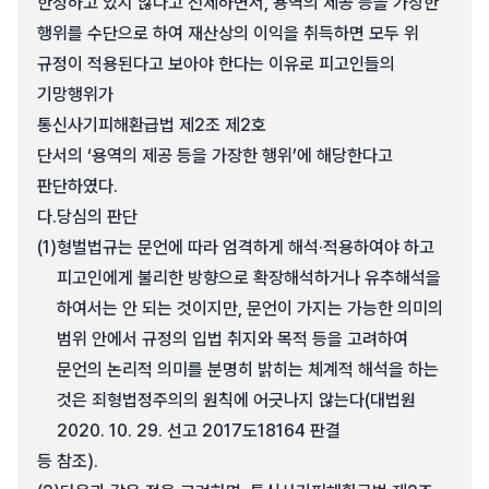
한정하고 있지 않다고 전제하면서, 용역의 제공 등을 가장한
행위를 수단으로 하여 재산상의 이익을 취득하면 모두 위
규정이 적용된다고 보아야 한다는 이유로 피고인들의
기망행위가
통신사기피해환급법 제2조 제2호
단서의 ‘용역의 제공 등을 가장한 행위’에 해당한다고
판단하였다.
다.
당심의 판단
(1)
형벌법규는 문언에 따라 엄격하게 해석·적용하여야 하고
피고인에게 불리한 방향으로 확장해석하거나 유추해석을
하여서는 안 되는 것이지만, 문언이 가지는 가능한 의미의
범위 안에서 규정의 입법 취지와 목적 등을 고려하여
문언의 논리적 의미를 분명히 밝히는 체계적 해석을 하는
것은 죄형법정주의의 원칙에 어긋나지 않는다(대법원
2020. 10. 29. 선고 2017도18164 판결
등 참조).