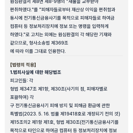
원심판결서 제8면 제8-9행의 "재물을 교부받아
편취하였다."를 "피해자들로부터 재산상 이익을 편취함과
동시에 전기통신금융사기를 목적으로 피해자들로 하여금
컴퓨터 등 정보처리장치에 정보 또는 명령을 입력하게
하였다."로 고치는 외에는 원심판결의 각 해당란 기재와
같으므로, 형사소송법 제369조
에 따라 이를 그대로 인용한다.
【법령의 적용】
1.
범죄사실에 대한 해당법조
피고인들: 각
형법 제347조 제1항, 제30조(사기의 점, 피해자별로
포괄하여) 각
구 전기통신금융사기 피해 방지 및 피해금 환급에 관한
특별법(2023. 5. 16. 법률 제19418호로 개정되기 전의 것)
제15조의2 제1항 제1호, 형법 제30조(전기통신금융사기를
목적으로 타인으로 하여금 컴퓨터 등 정보처리장치에 정보