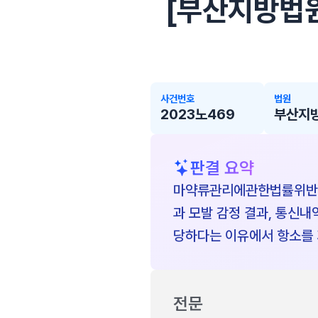
[부산지방법원 
사건번호
법원
2023노469
부산지
판결 요약
마약류관리에관한법률위반(
과 모발 감정 결과, 통신내
당하다는 이유에서 항소를 
전문