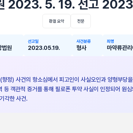
2023. 5. 19. 선고 202
판결 요약
전문
선고일
사건분류
죄명
방법원
2023.05.19.
형사
마약류관리
향정) 사건의 항소심에서 피고인이 사실오인과 양형부당을 
역 등 객관적 증거를 통해 필로폰 투약 사실이 인정되어 원심
기각한 사건.