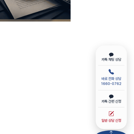
카톡 채팅 상담
바로 전화 상담
1660-0762
카톡 간편 신청
일반 상담 신청