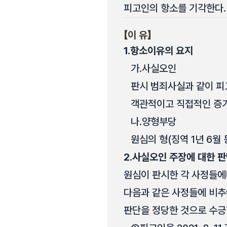
피고인의 항소를 기각한다.
【이 유】
1.
항소이유의 요지
가.
사실오인
판시 범죄사실과 같이 피고
객관적이고 직접적인 증거
나.
양형부당
원심의 형(징역 1년 6월
2.
사실오인 주장에 대한 
원심이 판시한 각 사정들에
다음과 같은 사정들에 비추
판단을 정당한 것으로 수긍할