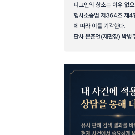
피고인의 항소는 이유 없
형사소송법 제364조 제4
에 따라 이를 기각한다.
판사 문춘언(재판장) 박병