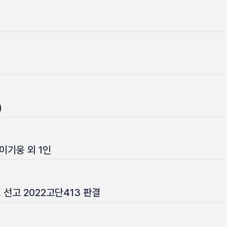
)
이기웅 외 1인
1. 선고 2022고단413 판결