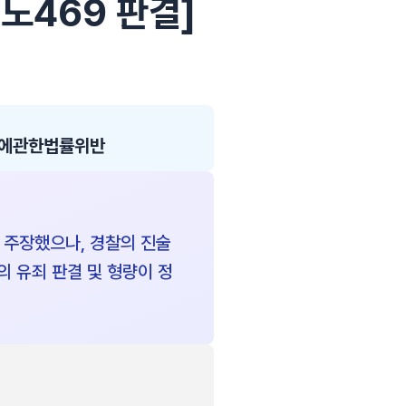
3노469 판결]
에관한법률위반
주장했으나, 경찰의 진술
의 유죄 판결 및 형량이 정