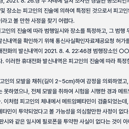
11.경, 2021. 8. 26.경 두 차례에 걸쳐 조사한 경찰관 공
 및 장소는 피고인의 진술에 의하여 특정된 것으로서 피고
라고 볼 만한 사정을 찾기 어렵다.
12. 피고인의 진술에 따라 범행일시와 장소를 특정하고, 그 범행
발신내역을 확인하기 위해 통신사실확인자료제공요청 허가를 
화의 발신내역이 2021. 8. 4. 22:46경 범행장소인 ○
다. 이러한 휴대전화 발신내역은 피고인의 진술에 따라 특정
11. 피고인의 모발을 채취(길이 2~5cm)하여 감정을 의뢰하였고
는 못하였으나, 전체 모발을 취하여 시험을 시행한 경과 
. 이처럼 피고인의 체내에서 메트암페타민이 검출되었는데,
페타민이 투약되었다고 볼 가능성을 의심할만한 사정이 없다
판시와 같은 일시에 필로폰을 투약한 사실이 없다는 것이 아