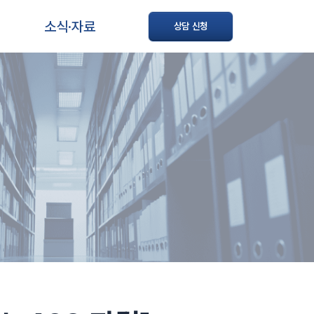
소식·자료
상담 신청