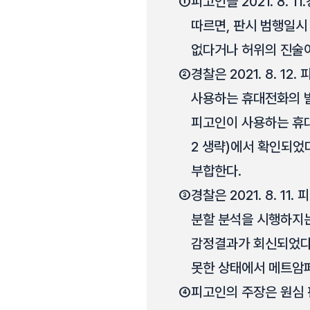
①
피고인을 2021. 8. 
따르면, 판시 범행일시
없다거나 허위의 진술이
②
경찰은 2021. 8. 
사용하는 휴대전화의 
피고인이 사용하는 휴대전
2 생략)에서 확인되었
부합한다.
③
경찰은 2021. 8. 
분할 분석을 시행하지
감정결과가 회신되었다
못한 상태에서 메트암
④
피고인의 주장은 원심 