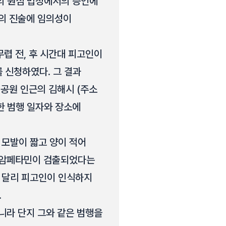
소외인의 원심 법정에서의 증언에
인의 진술에 임의성이
 무렵 전, 후 시간대 피고인이
신청하였다. 그 결과
○공원 인근의 김해시 (주소
한 범행 일자와 장소에
, 모발이 짧고 양이 적어
메트암페타민이 검출되었다는
 달리 피고인이 인식하지
.
니라 단지 그와 같은 범행을