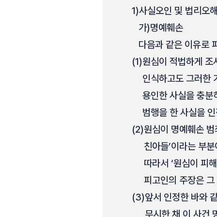
1)
사실오인 및 법리오해
가)
명예훼손
다음과 같은 이유로 
(1)
원심이 적법하게 조
인식하고도 그러한 
용인한 사실을 충분히
범행을 한 사실을 인
(2)
원심이 명예훼손 범
친아들’이라는 부분
따라서 ‘원심이 피
피고인의 주장은 그
(3)
앞서 인정한 바와 
무시한 채 이 사건