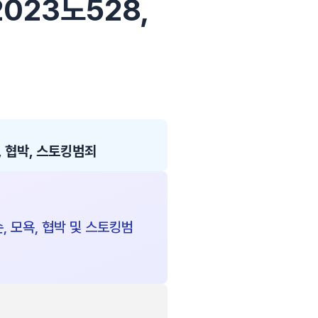
2023노528,
 협박, 스토킹범죄
 모욕, 협박 및 스토킹범