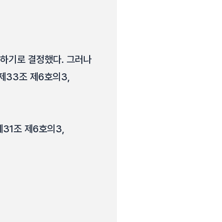
리하기로 결정했다. 그러나
 제33조 제6호의3,
 제31조 제6호의3,