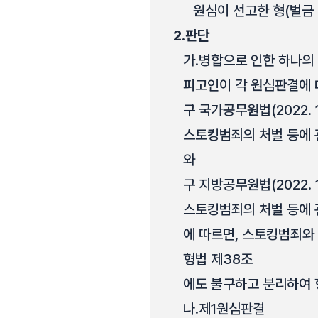
원심이 선고한 형(벌금 
2.
판단
가.
병합으로 인한 하나의 
피고인이 각 원심판결에 
구 국가공무원법(2022. 
스토킹범죄의 처벌 등에 
와
구 지방공무원법(2022. 1
스토킹범죄의 처벌 등에 
에 따르면, 스토킹범죄와
형법 제38조
에도 불구하고 분리하여 
나.
제1원심판결