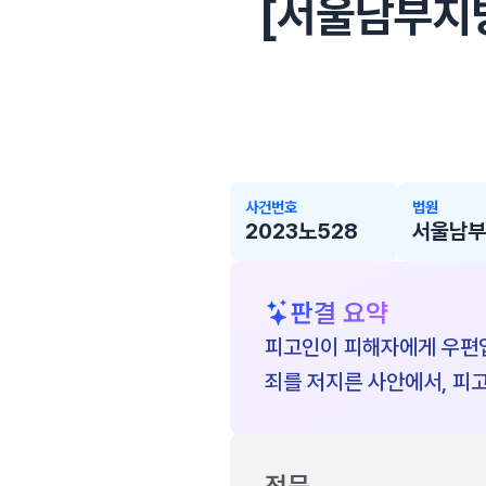
[서울남부지방법
사건번호
법원
2023노528
서울남부
판결 요약
피고인이 피해자에게 우편엽
죄를 저지른 사안에서, 피
전문