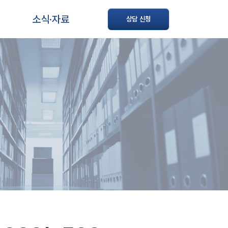
소식·자료
상담 신청