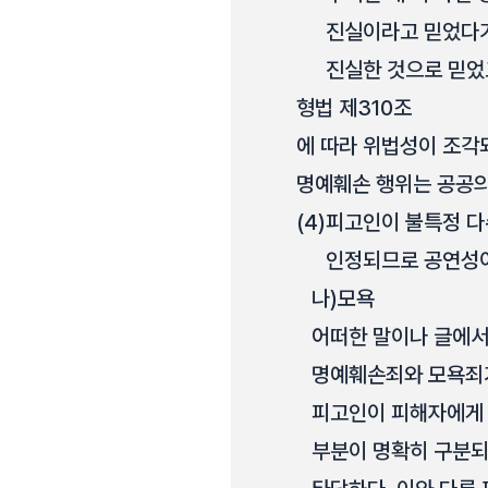
진실이라고 믿었다거
진실한 것으로 믿었
형법 제310조
에 따라 위법성이 조각
명예훼손 행위는 공공의
(4)
피고인이 불특정 다
인정되므로 공연성이
나)
모욕
어떠한 말이나 글에서
명예훼손죄와 모욕죄가
피고인이 피해자에게 
부분이 명확히 구분되