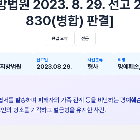
원 2023. 8. 29. 선고 
830(병합) 판결]
판결 요약
전문
선고일
사건분류
죄명
지방법원
2023.08.29.
형사
명예훼손,
서를 발송하며 피해자의 가족 관계 등을 비난하는 명예훼손,
고인의 항소를 기각하고 벌금형을 유지한 사건.