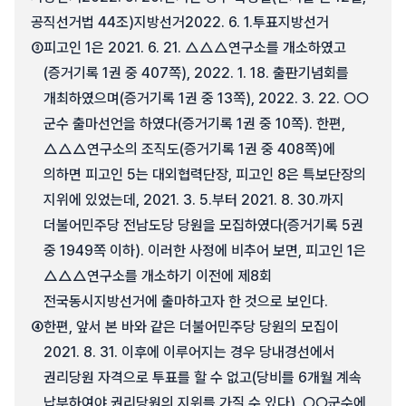
공직선거법 44조)지방선거2022. 6. 1.투표지방선거
③
피고인 1은 2021. 6. 21. △△△연구소를 개소하였고
(증거기록 1권 중 407쪽), 2022. 1. 18. 출판기념회를
개최하였으며(증거기록 1권 중 13쪽), 2022. 3. 22. ○○
군수 출마선언을 하였다(증거기록 1권 중 10쪽). 한편,
△△△연구소의 조직도(증거기록 1권 중 408쪽)에
의하면 피고인 5는 대외협력단장, 피고인 8은 특보단장의
지위에 있었는데, 2021. 3. 5.부터 2021. 8. 30.까지
더불어민주당 전남도당 당원을 모집하였다(증거기록 5권
중 1949쪽 이하). 이러한 사정에 비추어 보면, 피고인 1은
△△△연구소를 개소하기 이전에 제8회
전국동시지방선거에 출마하고자 한 것으로 보인다.
④
한편, 앞서 본 바와 같은 더불어민주당 당원의 모집이
2021. 8. 31. 이후에 이루어지는 경우 당내경선에서
권리당원 자격으로 투표를 할 수 없고(당비를 6개월 계속
납부하여야 권리당원의 지위를 가질 수 있다), ○○군수에