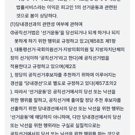
법률서비스라는 이익은 피고인 1의 선거운동과 관련된
것으로 봄이 상당하다.
(1)
당내경선과의 관련성 여부에 관하여
①
공직선거법은 ‘선거운동’을 당선되거나 되게 하거나 되지
못하게 하기 위한 행위로 규정하고 있고(제58조 제1항
), 대통령선거·국회의원선거·지방의회의원 및 지방자치단체의
장의 선거(이하 ‘공직선거’라고 한다)에 공직선거법을
적용한다고 규정하고 있으며(제2조
), 정당의 공직선거후보자를 추천하기 위하여 이루어지는
경선을 ‘당내경선’으로 별도로 규정하고 있다(제57조의2
). 따라서 ‘선거운동’은 공직선거에서의 당선 또는 낙선을
위한 행위를 말하고, 공직선거에 출마할 정당 추천 후보자를
선출하기 위한 당내경선에서의 당선 또는 낙선을 위한 행위는
‘선거운동’에 해당하지 아니하며, 다만 당내경선에서의 당선
또는 낙선을 위한 행위라는 구실로 실질적으로는
공직선거에서의 당선 또는 낙선을 위한 행위를 하는 것으로