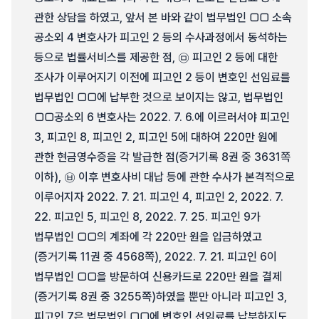
관한 상담을 하였고, 앞서 본 바와 같이 법무법인 □□ 소속
공소외 4 변호사가 피고인 2 등의 수사과정에서 동석하는
등으로 법률서비스를 제공한 점, ㉤ 피고인 2 등에 대한
조사가 이루어지기 이전에 피고인 2 등이 변호인 선임료를
법무법인 □□에 납부한 것으로 보이지는 않고, 법무법인
□□공소외 6 변호사는 2022. 7. 6.에 이르러서야 피고인
3, 피고인 8, 피고인 2, 피고인 5에 대하여 220만 원에
관한 현금영수증을 각 발급한 점(증거기록 8권 중 3631쪽
이하), ㉥ 이후 변호사비 대납 등에 관한 수사가 본격적으로
이루어지자 2022. 7. 21. 피고인 4, 피고인 2, 2022. 7.
22. 피고인 5, 피고인 8, 2022. 7. 25. 피고인 9가
법무법인 □□의 계좌에 각 220만 원을 입금하였고
(증거기록 11권 중 4568쪽), 2022. 7. 21. 피고인 6이
법무법인 □□을 방문하여 신용카드로 220만 원을 결제
(증거기록 8권 중 3255쪽)하였을 뿐만 아니라 피고인 3,
피고인 7은 법무법인 □□에 변호인 선임료를 납부하지도