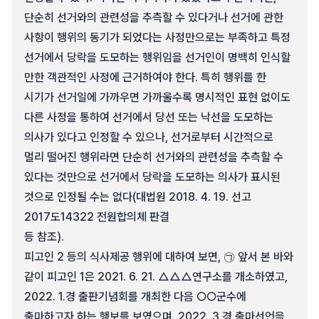
단순히 선거와의 관련성을 추측할 수 있다거나 선거에 관한
사항이 행위의 동기가 되었다는 사정만으로는 부족하고 특정
선거에서 당락을 도모하는 행위임을 선거인이 명백히 인식할
만한 객관적인 사정에 근거하여야 한다. 특히 행위를 한
시기가 선거일에 가까우면 가까울수록 명시적인 표현 없이도
다른 사정을 통하여 선거에서 당선 또는 낙선을 도모하는
의사가 있다고 인정할 수 있으나, 선거로부터 시간적으로
멀리 떨어진 행위라면 단순히 선거와의 관련성을 추측할 수
있다는 것만으로 선거에서 당락을 도모하는 의사가 표시된
것으로 인정될 수는 없다(대법원 2018. 4. 19. 선고
2017도14322 전원합의체 판결
등 참조).
피고인 2 등의 식사제공 행위에 대하여 보면, ㉠ 앞서 본 바와
같이 피고인 1은 2021. 6. 21. △△△연구소를 개소하였고,
2022. 1.경 출판기념회를 개최한 다음 ○○군수에
출마하고자 하는 행보를 보였으며, 2022. 3.경 출마선언을