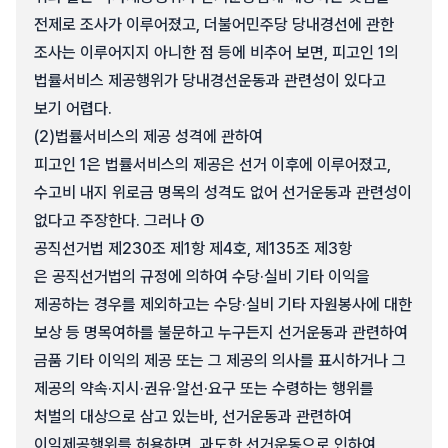
전제로 조사가 이루어졌고, 더불어민주당 당내경선에 관한
조사는 이루어지지 아니한 점 등에 비추어 보면, 피고인 1의
법률서비스 제공행위가 당내경선운동과 관련성이 있다고
보기 어렵다.
(2)
법률서비스의 제공 성격에 관하여
피고인 1은 법률서비스의 제공은 선거 이후에 이루어졌고,
수고비 내지 위로금 명목의 성격도 없어 선거운동과 관련성이
없다고 주장한다. 그러나 ①
공직선거법 제230조 제1항 제4호, 제135조 제3항
은 공직선거법의 규정에 의하여 수당·실비 기타 이익을
제공하는 경우를 제외하고는 수당·실비 기타 자원봉사에 대한
보상 등 명목여하를 불문하고 누구든지 선거운동과 관련하여
금품 기타 이익의 제공 또는 그 제공의 의사를 표시하거나 그
제공의 약속·지시·권유·알선·요구 또는 수령하는 행위를
처벌의 대상으로 삼고 있는바, 선거운동과 관련하여
이익제공행위를 허용하면, 과도한 선거운동으로 인하여