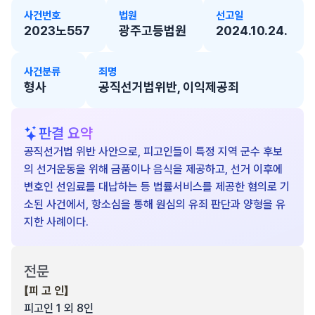
사건번호
법원
선고일
2023노557
광주고등법원
2024.10.24.
사건분류
죄명
형사
공직선거법위반, 이익제공죄
판결 요약
공직선거법 위반 사안으로, 피고인들이 특정 지역 군수 후보
의 선거운동을 위해 금품이나 음식을 제공하고, 선거 이후에
변호인 선임료를 대납하는 등 법률서비스를 제공한 혐의로 기
소된 사건에서, 항소심을 통해 원심의 유죄 판단과 양형을 유
지한 사례이다.
전문
【피 고 인】
피고인 1 외 8인