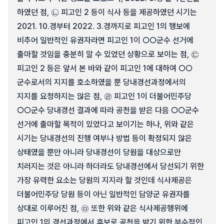
하였던 점, ㉡ 피고인 2 등이 식사 등을 제공하였던 시기는
2021. 10.경부터 2022. 3.경까지로 피고인 1의 행보에
비추어 일반적인 유권자라면 피고인 1이 ○○군수 선거에
출마할 것임을 충분히 알 수 있었던 상황으로 보이는 점, ㉢
피고인 2 등은 앞서 본 바와 같이 피고인 1에 대하여 ○○
군수로서의 지지를 호소하였을 뿐 당내경선과정에서의
지지를 요청하지는 않은 점, ㉣ 피고인 1이 더불어민주당
○○군수 당내경선 결과에 따라 공천을 받은 다음 ○○군수
선거에 출마할 목적이 있었다고 보이기는 하나, 위와 같은
시기는 당내경선의 진행 여부나 방법 등이 확정되지 않은
상태였을 뿐만 아니라 당내경선이 당원을 대상으로만
치러지는 것은 아니라 하더라도 당내경선에서 당선되기 위한
가장 유력한 요소는 당원의 지지라 할 것인데 식사제공은
더불어민주당 당원 등이 아닌 일반적인 담양군 유권자를
상대로 이루어진 점, ㉤ 또한 위와 같은 식사제공행위에
피고인 1의 경선과정에서 후보로 공천을 받기 위한 부수적인