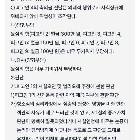
○ 피고인 4의 축의금 전달은 의례적 행위로서 사회상규에
위배되지 않아 위법성이 조각된다.
나)
양형부당
원심의 형(피고인 2: 벌금 300만 원, 피고인 3, 피고인 4,
피고인 5: 벌금 150만 원, 피고인 6, 피고인 7, 피고인 8,
피고인 9: 벌금 100만 원)은 너무 무거워서 부당하다.
나.
검사(양형부당)
원심의 형은 너무 가벼워서 부당하다.
2.
판단
가.
피고인 1의 사실오인 및 법리오해 주장에 관한 판단
1)
피고인 1의 선거운동 관련 이익 제공 여부에 관한 판단
가)
항소심의 심리과정에서 심증의 형성에 영향을 미칠 만한
객관적 사유가 새로 드러난 것이 없고, 제1심의 증거가치
판단이 명백히 잘못되었다거나 사실인정에 이르는 논증이
논리와 경험법칙에 어긋나는 등으로 그 판단을 그대로
유지하는 것이 현저히 부당하다고 볼 만한 합리적인