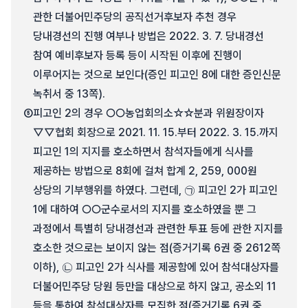
관한 더불어민주당의 공직선거후보자 추천 경우
당내경선의 진행 여부나 방법은 2022. 3. 7. 당내경선
참여 예비후보자 등록 등이 시작된 이후에 진행이
이루어지는 것으로 보인다(증인 피고인 8에 대한 증인신문
녹취서 중 13쪽).
⑤
피고인 2의 경우 ○○농업회의소☆☆분과 위원장이자
▽▽협회 회장으로 2021. 11. 15.부터 2022. 3. 15.까지
피고인 1의 지지를 호소하면서 참석자들에게 식사를
제공하는 방법으로 8회에 걸쳐 합계 2, 259, 000원
상당의 기부행위를 하였다. 그런데, ㉠ 피고인 2가 피고인
1에 대하여 ○○군수로서의 지지를 호소하였을 뿐 그
과정에서 특별히 당내경선과 관련한 투표 등에 관한 지지를
호소한 것으로는 보이지 않는 점(증거기록 6권 중 2612쪽
이하), ㉡ 피고인 2가 식사를 제공함에 있어 참석대상자를
더불어민주당 당원 등만을 대상으로 하지 않고, 공소외 11
등을 통하여 참석대상자를 모집한 점(증거기록 6권 중