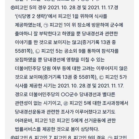
⑧
피고인 5의 경우 2021. 10. 28.경 및 2021. 11. 17.경
‘(식당명 2 생략)’에서 피고인 1을 위하여 식사를
제공하였는데, ㉠ 피고인 1이 위 장소에 방문하여 군수에
출마하니 잘 부탁한다고 하였을 뿐 당내경선과 관련한
이야기를 한 것으로 보이지는 않고(증거기록 13권 중
5581쪽), ㉡ 피고인 5는 공소외 9를 통하여 참석자를
모집하였을 뿐 당내경선에 영향을 미칠 수 있는
더불어민주당 당원 여부 등에 대한 고려는 이루어지지 않은
것으로 보이며(증거기록 13권 중 5581쪽), ㉢ 피고인 5가
식사를 제공한 시기는 2021. 10. 28.경 및 2021. 11. 17.
경으로 더불어민주당의 ○○군수 당내경선과 별다른
관련성이 없는 시기이고, ㉣ 피고인 5에 대한 조사과정에서
당내경선운동과 관련한 조사가 이루어졌다고 보기도
어려운바, 피고인 1은 피고인 5에게 선거운동에 관한
법률서비스를 제공한 것으로 봄이 상당하다.
⑨
피고인 6, 피고인 7, 피고인 8, 피고인 9의 경우, ㉠ 피고인