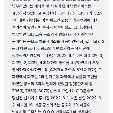
납부하겠다는 계약을 한 사실이 없어 법률서비스를
제공하지 않았다고 주장한다. 그러나 ㉠ 피고인 1의 공소외
1에 대한 기부행위 이후 피고인 2 등의 기부행위에 대한
혐의점이 발견되어 수사가 이루어졌고, 그 과정에서
법무법인 □□ 소속 공소외 4 변호사가 수사과정에서
동석하는 등으로 법률서비스를 제공하였던 점, ㉡ 피고인 2
등에 대한 조사 및 공소외 4 변호사의 동석 이전에
광주광역시경찰청 수사관은 2022. 6. 1. 이전에 피고인 3,
피고인 2, 피고인 4에 대하여 출석을 요구하였으나 모두
출석하지 아니하였는데(증거기록 2권 중 871쪽 이하), 그
과정에서 피고인 1의 선거운동 과정에서 법률적 조언을
하였던 공소외 3과의 협의가 있었던 점(공판기록 중
736쪽, 765쪽, 807쪽), ㉢ 피고인 1이 ○○군수로
당선된 선거가 이루어진 2022. 6. 1. 다음 날인 2022. 6.
2. 피고인 1의 아들 공소외 5는 공소외 3의 아들이
변호사로 근무하는 ◇◇◇ 법률사무소에 방문하여