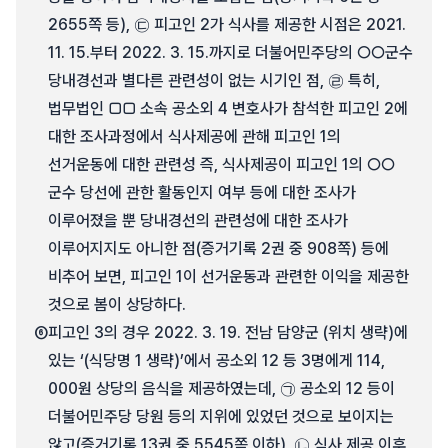
2655쪽 등), ㉢ 피고인 2가 식사를 제공한 시점은 2021.
11. 15.부터 2022. 3. 15.까지로 더불어민주당의 ○○군수
당내경선과 별다른 관련성이 없는 시기인 점, ㉣ 특히,
법무법인 □□ 소속 공소외 4 변호사가 참석한 피고인 2에
대한 조사과정에서 식사제공에 관해 피고인 1의
선거운동에 대한 관련성 즉, 식사제공이 피고인 1의 ○○
군수 당선에 관한 활동인지 여부 등에 대한 조사가
이루어졌을 뿐 당내경선의 관련성에 대한 조사가
이루어지지도 아니한 점(증거기록 2권 중 908쪽) 등에
비추어 보면, 피고인 1이 선거운동과 관련한 이익을 제공한
것으로 봄이 상당하다.
⑥
피고인 3의 경우 2022. 3. 19. 전남 담양군 (위치 생략)에
있는 ‘(식당명 1 생략)’에서 공소외 12 등 3명에게 114,
000원 상당의 음식을 제공하였는데, ㉠ 공소외 12 등이
더불어민주당 당원 등의 지위에 있었던 것으로 보이지는
않고(증거기록 13권 중 5545쪽 이하), ㉡ 식사 제공 이후