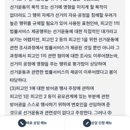
선거운동의 목적 또는 선거에 영향을 미치게 할 목적이
없더라도 그 행위 자체가 선거의 자유·공정을 침해할 우려가
높은 행위를 규제할 필요가 있어 사용된 표현인바, 피고인 1의
법률서비스 제공행위는 선거운동에 대한 직접적인 대가라고
보기는 어렵지만, 피고인 2 등의 피고인 1을 위한 선거운동에
관한 조사과정에서 법률서비스가 제공된 것일 뿐만 아니라 그
과정에서 피고인 1의 관련 혐의에 대한 조사도 이루어졌는바,
선거의 공정에 영향을 주는 행위로 평가함이 상당하여
선거운동과 관련한 법률서비스의 제공이 이루어졌다고 봄이
타당하다.
(3)
피고인 1에 대한 방어권 행사 주장에 관하여
피고인 1은 피고인 2 등이 공모관계에 있는 부분에 관한
방어권을 스스로 행사하기 위하여 변호인을 선임하여 준
것으로 선거운동과 관련성이 없다고 주장한다. 그러나 ①
앞서 본 바와 같이 피고인 1이 피고인 2 등에 대하여 변호인을
바로 상담 메뉴
상담 신청 메뉴
선임하는 과정에서 변호인을 선임한 것 이외에 변호의 범위를