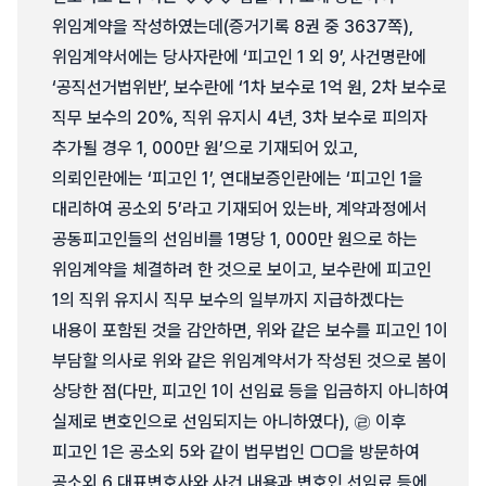
위임계약을 작성하였는데(증거기록 8권 중 3637쪽),
위임계약서에는 당사자란에 ‘피고인 1 외 9’, 사건명란에
‘공직선거법위반’, 보수란에 ‘1차 보수로 1억 원, 2차 보수로
직무 보수의 20%, 직위 유지시 4년, 3차 보수로 피의자
추가될 경우 1, 000만 원’으로 기재되어 있고,
의뢰인란에는 ‘피고인 1’, 연대보증인란에는 ‘피고인 1을
대리하여 공소외 5’라고 기재되어 있는바, 계약과정에서
공동피고인들의 선임비를 1명당 1, 000만 원으로 하는
위임계약을 체결하려 한 것으로 보이고, 보수란에 피고인
1의 직위 유지시 직무 보수의 일부까지 지급하겠다는
내용이 포함된 것을 감안하면, 위와 같은 보수를 피고인 1이
부담할 의사로 위와 같은 위임계약서가 작성된 것으로 봄이
상당한 점(다만, 피고인 1이 선임료 등을 입금하지 아니하여
실제로 변호인으로 선임되지는 아니하였다), ㉣ 이후
피고인 1은 공소외 5와 같이 법무법인 □□을 방문하여
공소외 6 대표변호사와 사건 내용과 변호인 선임료 등에