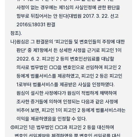
사정이 없는 경우에는 제1심의 사실인정에 관한 판단을
함부로 뒤집어서는 안 된다(대법원 2017. 3. 22. 선고
2016도18031 판결
참조).
나)
원심은 그 판결문의 ‘피고인들 및 변호인들의 주장에 대한
판단’ 중 제1항에서 든 상세한 사정을 근거로 피고인 1이
2022. 6. 2. 피고인 2 등의 변호인선임료를 대납할
의사로 법무법인 □□을 변호인으로 선임하여 피고인 2
등에게 법률서비스를 제공하였고, 피고인 2 등은 피고인
1로부터 법률서비스를 제공받은 사실을 인정하였다.
원심이 설시한 사정에다가 원심이 적법하게 채택하여
조사한 증거들에 의하여 인정되는 다음과 같은 사정에
비추어 보면, 피고인 1이 피고인 2 등에게 법률서비스라는
이익을 제공하였음을 인정할 수 있다.
①
피고인 1은 법무법인 □□과 피고인 2 등을 대신하여
변호인 선임계약을 체결하였을 뿐 변호인 선임료를 대신