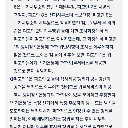
6은 선거사무소의 총괄선대본부장, 피고인 7은 담양읍
책임자, 피고인 8은 선거사무소의 특보단장, 피고인 9는
선거사무소의 사무원으로 활동하였던 점, ㉡ 앞서 본 바와
같은 피고인 2의 기부행위 등에 대한 조사과정에서 위
피고인들이 참고인으로 출석하였는데, 그 과정에서 피고인
1의 당내경선운동에 관한 위반사항의 조사는 이루어지지
않은 것으로 보이는 점 등에 비추어 보면, 피고인 1은 위
피고인들에게 선거운동에 관한 법률서비스를 제공한
것으로 봄이 상당하다.
⑩
피고인 1은 피고인 2 등의 식사제공 행위가 당내경선의
공천을 목적으로 이루어진 것이므로 법률서비스의 제공
역시 당내경선운동과의 관련성이 있을 뿐이라고 주장한다.
‘선거운동’은 특정 선거에서 특정 후보자의 당선 또는 낙선을
도모한다는 목적의사가 객관적으로 인정될 수 있는 행위를
말하는데, 이에 해당하는지는 행위를 하는 주체 내부의
의사가 아니라 외부에 표시된 행위를 대상으로 객관적으로