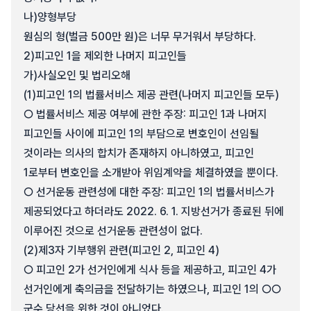
나)
양형부당
원심의 형(벌금 500만 원)은 너무 무거워서 부당하다.
2)
피고인 1을 제외한 나머지 피고인들
가)
사실오인 및 법리오해
(1)
피고인 1의 법률서비스 제공 관련(나머지 피고인들 모두)
○ 법률서비스 제공 여부에 관한 주장: 피고인 1과 나머지
피고인들 사이에 피고인 1의 부담으로 변호인이 선임될
것이라는 의사의 합치가 존재하지 아니하였고, 피고인
1로부터 변호인을 소개받아 위임계약을 체결하였을 뿐이다.
○ 선거운동 관련성에 대한 주장: 피고인 1의 법률서비스가
제공되었다고 하더라도 2022. 6. 1. 지방선거가 종료된 뒤에
이루어진 것으로 선거운동 관련성이 없다.
(2)
제3자 기부행위 관련(피고인 2, 피고인 4)
○ 피고인 2가 선거인에게 식사 등을 제공하고, 피고인 4가
선거인에게 축의금을 전달하기는 하였으나, 피고인 1의 ○○
군수 당선을 위한 것이 아니었다.