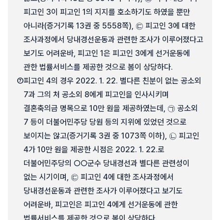
피고인 3이 피고인 1의 지지를 호소하기도 하였을 뿐만
아니라(증거기록 13권 중 5558쪽), ㉢ 피고인 3에 대한
조사과정에서 당내경선운동과 관련한 조사가 이루어졌다고
보기도 어려운바, 피고인 1은 피고인 3에게 선거운동에
관한 법률서비스를 제공한 것으로 봄이 상당하다.
⑦
피고인 4의 경우 2022. 1. 22. 별다른 친분이 없는 공소외
7과 그의 처 공소외 8에게 피고인을 인사시키며
결혼축의금 명목으로 10만 원을 제공하였는데, ㉠ 공소외
7 등이 더불어민주당 당원 등의 지위에 있었던 것으로
보이지는 않고(증거기록 3권 중 1073쪽 이하), ㉡ 피고인
4가 10만 원을 제공한 시점은 2022. 1. 22.로
더불어민주당의 ○○군수 당내경선과 별다른 관련성이
없는 시기이며, ㉢ 피고인 4에 대한 조사과정에서
당내경선운동과 관련한 조사가 이루어졌다고 보기도
어려운바, 피고인은 피고인 4에게 선거운동에 관한
법률서비스를 제공한 것으로 봄이 상당하다.