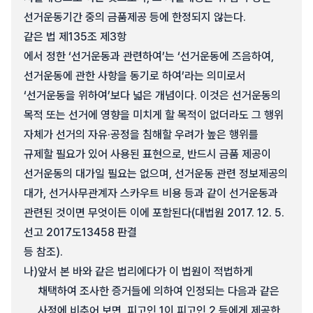
선거운동기간 중의 금품제공 등에 한정되지 않는다.
같은 법 제135조 제3항
에서 정한 ‘선거운동과 관련하여’는 ‘선거운동에 즈음하여,
선거운동에 관한 사항을 동기로 하여’라는 의미로서
‘선거운동을 위하여’보다 넓은 개념이다. 이것은 선거운동의
목적 또는 선거에 영향을 미치게 할 목적이 없더라도 그 행위
자체가 선거의 자유·공정을 침해할 우려가 높은 행위를
규제할 필요가 있어 사용된 표현으로, 반드시 금품 제공이
선거운동의 대가일 필요는 없으며, 선거운동 관련 정보제공의
대가, 선거사무관계자 스카우트 비용 등과 같이 선거운동과
관련된 것이면 무엇이든 이에 포함된다(대법원 2017. 12. 5.
선고 2017도13458 판결
등 참조).
나)
앞서 본 바와 같은 법리에다가 이 법원이 적법하게
채택하여 조사한 증거들에 의하여 인정되는 다음과 같은
사정에 비추어 보면, 피고인 1이 피고인 2 등에게 제공한