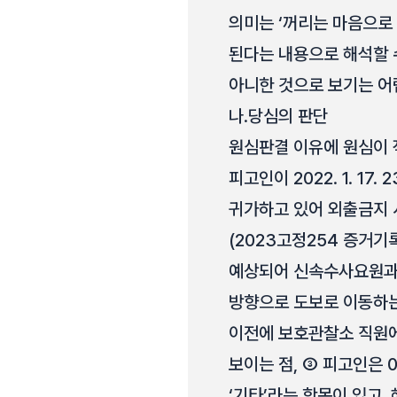
의미는 ‘꺼리는 마음으로
된다는 내용으로 해석할 수
아니한 것으로 보기는 어
나.
당심의 판단
원심판결 이유에 원심이 
피고인이 2022. 1. 
귀가하고 있어 외출금지 시
(2023고정254 증거기
예상되어 신속수사요원과 
방향으로 도보로 이동하는
이전에 보호관찰소 직원에
보이는 점, ③ 피고인은 00
‘기타’라는 항목이 있고,