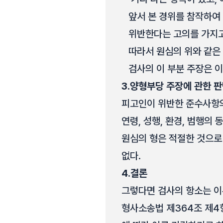
앞서 본 경위를 참작하여
위반한다는 고의를 가지고
따라서 원심의 위와 같은
검사의 이 부분 주장은 이
3.
양형부당 주장에 관한 
피고인이 위반한 준수사항의
연령, 성행, 환경, 범행의
원심의 형은 적절한 것으로
없다.
4.
결론
그렇다면 검사의 항소는 
형사소송법 제364조 제4