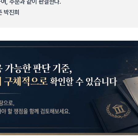
여, 주문과 같이 판결한다.
준 박진희