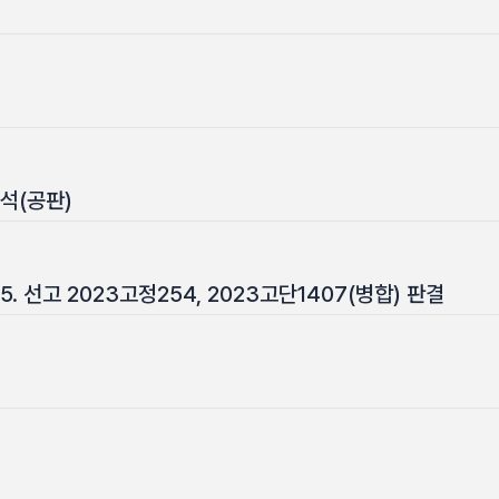
민석(공판)
25. 선고 2023고정254, 2023고단1407(병합) 판결