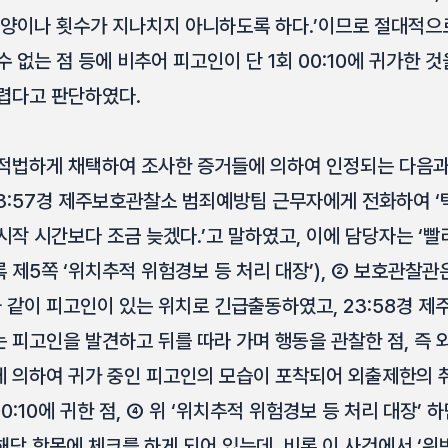
 양이나 횟수가 지나치지 아니하도록 하다.’이므로 절대적으
 없는 점 등에 비추어 피고인이 단 1회 00:10에 귀가한 
렵다고 판단하였다.
적법하게 채택하여 조사한 증거들에 의하여 인정되는 다음과 
17. 23:57경 제주보호관찰소 범죄예방팀 근무자에게 전화하여
작 시간보다 조금 늦겠다.’고 말하였고, 이에 담당자는 ‘빨
록 제5쪽 ‘위치추적 위험경보 등 처리 대장’), ② 보호관찰
같이 피고인이 있는 위치로 긴급출동하였고, 23:58경 제
 피고인을 발견하고 뒤를 따라 가며 행동을 관찰한 점, 즉
 의하여 귀가 중인 피고인의 모습이 포착되어 외출제한의 
:10에 귀한 점, ④ 위 ‘위치추적 위험경보 등 처리 대장’ 하단
 해당 항목에 체크를 하게 되어 있는데, 비록 이 사건에서 ‘