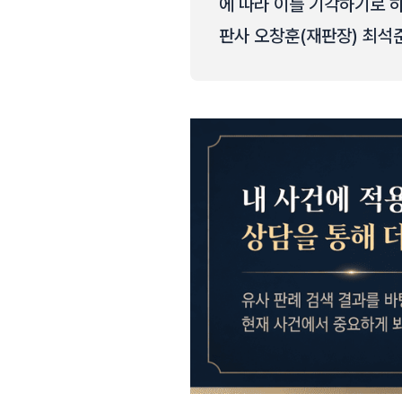
에 따라 이를 기각하기로 하
판사 오창훈(재판장) 최석