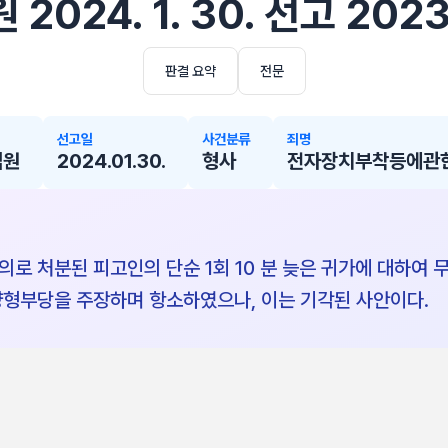
2024. 1. 30. 선고 202
판결 요약
전문
선고일
사건분류
죄명
법원
2024.01.30.
형사
전자장치부착등에관한
로 처분된 피고인의 단순 1회 10 분 늦은 귀가에 대하여
양형부당을 주장하며 항소하였으나, 이는 기각된 사안이다.