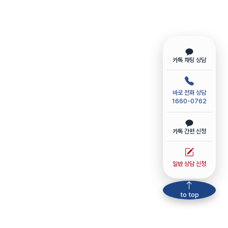
카톡 채팅 상담
바로 전화 상담
1660-0762
카톡 간편 신청
일반 상담 신청
to top