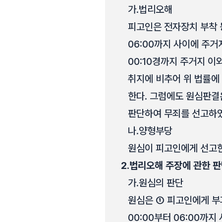
가.
법리오해
피고인은 전자장치 부착 등에 
06:00까지 사이에 주거지
00:10경까지 주거지 
취지에 비추어 위 법률에
한다. 그럼에도 원심판결은
판단하여 무죄를 선고하였
나.
양형부당
원심이 피고인에게 선고한 
2.
법리오해 주장에 관한 
가.
원심의 판단
원심은 ① 피고인에게 부과된 
00:00부터 06:00까지