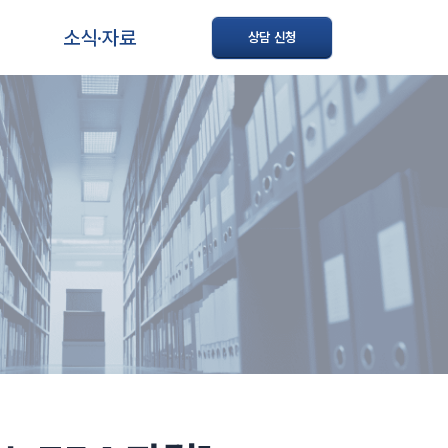
소식·자료
상담 신청