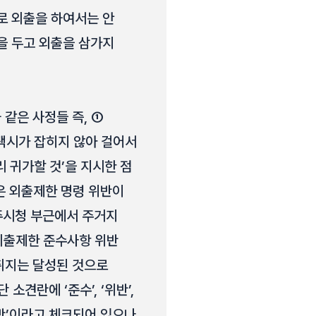
로 외출을 하여서는 안
것을 두고 외출을 삼가지
같은 사정들 즉, ①
 ‘택시가 잡히지 않아 걸어서
리 귀가할 것’을 지시한 점
관은 외출제한 명령 위반이
주시청 부근에서 주거지
 외출제한 준수사항 위반
취지는 달성된 것으로
 소견란에 ‘준수’, ‘위반’,
위반’이라고 체크되어 있으나