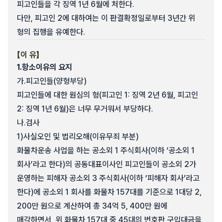
피고인들을 각 징역 1년 6월에 처한다.
다만, 피고인 2에 대하여는 이 판결확정일로부터 3년간 위
형의 집행을 유예한다.
【이 유】
1.
항소이유의 요지
가.
피고인들(양형부당)
피고인들에 대한 원심의 형(피고인 1: 징역 2년 6월, 피고인
2: 징역 1년 6월)은 너무 무거워서 부당하다.
나.
검사
1)
사실오인 및 법리오해(이유무죄 부분)
화물차운송 사업을 하는 공소외 1 주식회사(이하 ‘공소외 1
회사’라고 한다)의 공동대표이사인 피고인들이 공소외 2가
운영하는 피해자 공소외 3 주식회사(이하 ‘피해자 회사’라고
한다)에 공소외 1 회사를 화물차 157대를 기준으로 1대당 2,
200만 원으로 계산하여 총 34억 5, 400만 원에
매각하면서, 위 화물차 157대 중 45대의 번호판 구입대금을