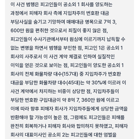
이 사건 범행은 피고인들이 공소외 1 회사를 양도하는
과정에서 피해자 회사 측에 지입차주의 번호판 대금
부담사실을 숨기고 기망하여 매매대금 명목으로 7억 3,
600만 원을 편취한 것으로서 죄질이 좋지 않은 점,
피고인들이 수사기관에서부터 원심에 이르기까지 납득할 수
없는 변명을 하면서 범행을 부인한 점, 피고인 1은 공소외 1
회사의 사주로서 이 사건 계약 체결로 인하여 실질적인
이익을 얻은 것으로 보이는 점, 피고인들이 양도한 공소외 1
회사의 전체 화물차량 대수(157대) 중 지입차주가 번호판
대금을 부담한 화물차량 대수(45대)는 약 30%에 이르러 이
사건 계약에서 차지하는 비중이 상당한 점, 지입차주들이
부담한 번호판 구입대금이 약 8억 7, 360만 원에 이르고
이에 따라 향후 피해자 회사가 지입차주들에게 상당한 금액을
반환해야 할 가능성이 높은 점, 그럼에도 피고인들은 피해를
완전히 회복하거나 피해자 회사와 합의하지 못하였고, 피해자
회사의 대표이사인 공소외 2는 피고인들에 대한 엄벌을