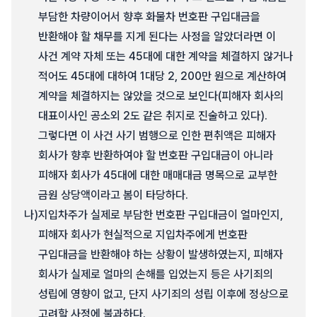
부담한 차량이어서 향후 화물차 번호판 구입대금을
반환해야 할 채무를 지게 된다는 사정을 알았더라면 이
사건 계약 자체 또는 45대에 대한 계약을 체결하지 않거나
적어도 45대에 대하여 1대당 2, 200만 원으로 계산하여
계약을 체결하지는 않았을 것으로 보인다(피해자 회사의
대표이사인 공소외 2도 같은 취지로 진술하고 있다).
그렇다면 이 사건 사기 범행으로 인한 편취액은 피해자
회사가 향후 반환하여야 할 번호판 구입대금이 아니라
피해자 회사가 45대에 대한 매매대금 명목으로 교부한
금원 상당액이라고 봄이 타당하다.
나)
지입차주가 실제로 부담한 번호판 구입대금이 얼마인지,
피해자 회사가 현실적으로 지입차주에게 번호판
구입대금을 반환해야 하는 상황이 발생하였는지, 피해자
회사가 실제로 얼마의 손해를 입었는지 등은 사기죄의
성립에 영향이 없고, 단지 사기죄의 성립 이후에 정상으로
고려할 사정에 불과하다.