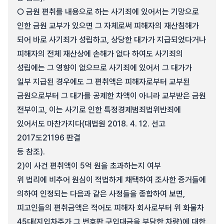
○ 금원 편취를 내용으로 하는 사기죄에 있어서는 기망으로
인한 금원 교부가 있으면 그 자체로써 피해자의 재산침해가
되어 바로 사기죄가 성립하고, 상당한 대가가 지급되었다거나
피해자의 전체 재산상에 손해가 없다 하여도 사기죄의
성립에는 그 영향이 없으므로 사기죄에 있어서 그 대가가
일부 지급된 경우에도 그 편취액은 피해자로부터 교부된
금원으로부터 그 대가를 공제한 차액이 아니라 교부받은 금원
전부이고, 이는 사기로 인한 특정경제범죄법위반죄에
있어서도 마찬가지다(대법원 2018. 4. 12. 선고
2017도21196 판결
등 참조).
2)
이 사건 편취액이 5억 원을 초과하는지 여부
위 법리에 비추어 원심이 적법하게 채택하여 조사한 증거들에
의하여 인정되는 다음과 같은 사정들을 종합하여 보면,
피고인들의 편취금액은 적어도 피해자 회사로부터 위 화물차
45대(지입차주가 그 번호판 구입대금을 부담한 차량)에 대한