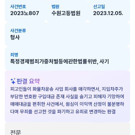
사건번호
법원
선고일
2023노807
수원고등법원
2023.12.05.
사건분류
형사
죄명
특정경제범죄가중처벌등에관한법률위반, 사기
판결 요약
피고인들이 화물차운송 사업 회사를 매각하면서, 지입차주가
부담한 번호판 구입대금 존재 사실을 숨기고 피해자 기망하여
매매대금을 편취한 사건에서, 원심이 이익액 산정이 불분명하
다며 무죄를 선고한 것을 파기하고 유죄로 변경하는 판결
전문