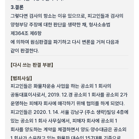
3.
결론
그렇다면 검사의 항소는 이유 있으므로, 피고인들과 검사의
양형부당 주장에 대한 판단을 생략한 채, 형사소송법
제364조 제6항
에 의하여 원심판결을 파기하고 다시 변론을 거쳐 다음과
같이 판결한다.
【다시 쓰는 판결 부분】
【범죄사실】
피고인들은 화물차운송 사업을 하는 공소외 1 회사의
공동대표이사로서, 2019. 12.경 공소외 1 회사를 공소외 2가
운영하는 피해자 회사에 매각하기 위해 협의를 하게 되었다.
피고인들은 2020. 1. 14. 서울 강남구 (주소 생략)빌딩 4층에
있는 공소외 1 회사 사무실에서, 피해자 회사에 공소외 1
회사를 양도하는 계약을 체결하면서 양도·양수대금은 공소외
1 회사가 소유하고 있는 화물차 대수인 157대를 기준으로