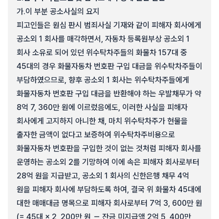
가.
이 부분 공소사실의 요지
피고인들은 원심 판시 범죄사실 기재와 같이 피해자 회사에게
공소외 1 회사를 매각하면서, 자동차 등록원부상 공소외 1
회사 소유로 되어 있던 위수탁차주들의 화물차 157대 중
45대의 경우 화물자동차 번호판 구입 대금을 위수탁차주들이
부담하였으므로, 향후 공소외 1 회사는 위수탁차주들에게
화물자동차 번호판 구입 대금을 반환해야 하는 우발채무가 약
8억 7, 360만 원에 이르렀음에도, 이러한 사실을 피해자
회사에게 고지하지 아니한 채, 마치 위수탁차주가 현물을
출자한 금액이 없다고 보증하여 위수탁차주비용으로
화물자동차 번호판을 구입한 것이 없는 것처럼 피해자 회사를
운영하는 공소외 2를 기망하여 이에 속은 피해자 회사로부터
28억 원을 지급받고, 공소외 1 회사의 신한은행 채무 4억
원을 피해자 회사에 부담하도록 하여, 결국 위 화물차 45대에
대한 매매대금 명목으로 피해자 회사로부터 7억 3, 600만 원
(= 45대 × 2, 200만 원 － 잔금 미지급액 2억 5, 400만