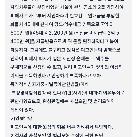
지입차주들이 부담하였던 사실에 관해 공소외 2를 기망하여,
피해자 회사로부터 지입차주가 번호판 구입대금을 부담한
화물차 45대에 관하여 양도·양수대금 명목으로 7억 3,
600만 원[(45대 × 2, 200만 원) - 잔금 미지급액 2억 5,
400만 원]을 지급받음으로써 위 돈을 편취하였다고 봄이
타당하다. 그럼에도 불구하고 원심은 피고인들의 범행으로
인하여 피해자 회사가 입은 재산상 손해는 그 액수를
구체적으로 산정할 수 없고, 달리 피고인들이 5억 원 이상의
이익을 취득하였다고 인정하기 부족하다고 보아
특정경제범죄가중처벌등에관한법률(이하
‘특정경제범죄법’이라 한다)위반(사기)에 대하여 이유무죄로
판단하였으므로, 원심판결에는 사실오인 및 법리오해의
위법이 있다.
2)
양형부당
피고인들에 대한 원심의 형은 너무 가벼워서 부당하다.
2.
검사의 사실오인 및 법리오해 주장에 관한 판단