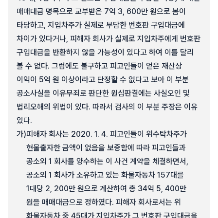
매매대금 명목으로 교부받은 7억 3, 600만 원으로 봄이
타당하고, 지입차주가 실제로 부담한 번호판 구입대금에
차이가 있다거나, 피해자 회사가 실제로 지입차주에게 번호판
구입대금을 반환하지 않을 가능성이 있다고 하여 이를 달리
볼 수 없다. 그럼에도 불구하고 피고인들이 얻은 재산상
이익이 5억 원 이상이라고 단정할 수 없다고 보아 이 부분
공소사실을 이유무죄로 판단한 원심판결에는 사실오인 및
법리오해의 위법이 있다. 따라서 검사의 이 부분 주장은 이유
있다.
가)
피해자 회사는 2020. 1. 4. 피고인들이 위수탁차주가
현물출자한 금액이 없음을 보증함에 따라 피고인들과
공소외 1 회사를 양수하는 이 사건 계약을 체결하면서,
공소외 1 회사가 소유하고 있는 화물자동차 157대를
1대당 2, 200만 원으로 계산하여 총 34억 5, 400만
원을 매매대금으로 정하였다. 피해자 회사로서는 위
화물자동차 중 45대가 지입차주가 그 번호판 구입대금을