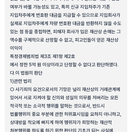
여부가 바뀔 가능성도 있고, 특히 신규 지입차주가 기존
지입차주에게 번호판 대금을 지급할 수 있으므로 지입회사가
실제로 지입차주에게 차량 번호판 대금을 반환하지 않을 수도
있는 점 등을 종합하면, 피해자 회사가 입은 재산상 손해는 그
액수를 구체적으로 산정할 수 없고, 피고인들이 얻은 재산상
이익이
특정경제범죄법 제3조 제1항 제2호
에서 정한 5억 원 이상이라고 단정할 수 없다고 판단하였다.
다.
이 법원의 판단
1)
관련 법리
○ 사기죄의 요건으로서의 기망은 널리 재산상의 거래관계에
있어서 서로 지켜야 할 신의와 성실의 의무를 저버리는 모든
적극적 또는 소극적 행위를 말하는 것으로서, 반드시
법률행위의 중요 부분에 관한 허위표시임을 요하지 아니하고,
상대방을 착오에 빠지게 하여 행위자가 희망하는 재산적
처분행위를 하도록 하기 위한 판단의 기초가 되는 사실에