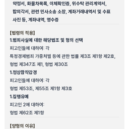
약정서, 화물차목록, 이체확인증, 위수탁 관리계약서,
합의각서, 관련 민사소송 소장, 계좌거래내역서 및 수표
사진 등, 계좌내역, 영수증
【법령의 적용】
1.
범죄사실에 대한 해당법조 및 형의 선택
피고인들에 대하여: 각
특정경제범죄 가중처벌 등에 관한 법률 제3조 제1항 제2호,
형법 제347조 제1, 형법 제30조
1.
정상참작감경
피고인들에 대하여: 각
형법 제53조, 제55조 제1항 제3호
1.
집행유예
피고인 2에 대하여:
형법 제62조 제1항
【양형의 이유】