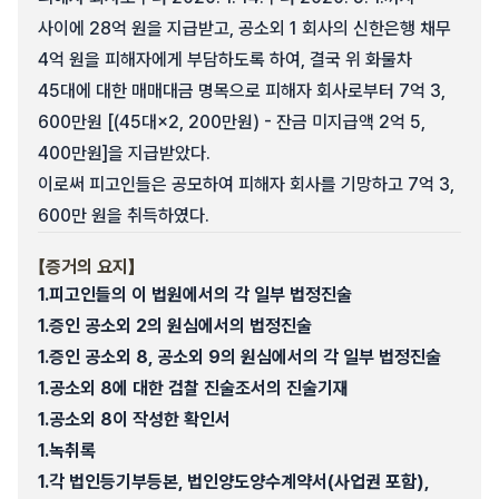
사이에 28억 원을 지급받고, 공소외 1 회사의 신한은행 채무
4억 원을 피해자에게 부담하도록 하여, 결국 위 화물차
45대에 대한 매매대금 명목으로 피해자 회사로부터 7억 3,
600만원 [(45대×2, 200만원) - 잔금 미지급액 2억 5,
400만원]을 지급받았다.
이로써 피고인들은 공모하여 피해자 회사를 기망하고 7억 3,
600만 원을 취득하였다.
【증거의 요지】
1.
피고인들의 이 법원에서의 각 일부 법정진술
1.
증인 공소외 2의 원심에서의 법정진술
1.
증인 공소외 8, 공소외 9의 원심에서의 각 일부 법정진술
1.
공소외 8에 대한 검찰 진술조서의 진술기재
1.
공소외 8이 작성한 확인서
1.
녹취록
1.
각 법인등기부등본, 법인양도양수계약서(사업권 포함),