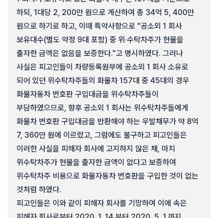
하되, 1대당 2, 200만 원으로 계산하여 총 34억 5, 400만
원으로 하기로 하고, 이때 특약사항으로 "공소외 1 회사
보유대수(별도 약정 9대 포함) 중 위·수탁차주가 현물을
출자한 금액은 없음을 보증한다."고 명시하였다. 그러나
사실은 피고인들이 차량등록원부에 공소외 1 회사 소유로
되어 있던 위수탁차주들의 화물차 157대 중 45대의 경우
화물자동차 번호판 구입대금을 위수탁차주들이
부담하였으므로, 향후 공소외 1 회사는 위수탁차주들에게
화물차 번호판 구입대금을 반환해야 하는 우발채무가 약 8억
7, 360만 원에 이르렀고, 그럼에도 불구하고 피고인들은
이러한 사실을 피해자 회사에 고지하지 않은 채, 마치
위수탁차주가 현물을 출자한 금액이 없다고 보증하여
위수탁차주 비용으로 화물자동차 번호판을 구입한 것이 없는
것처럼 하였다.
피고인들은 이와 같이 피해자 회사를 기망하여 이에 속은
피해자 회사로부터 2020. 1. 14.부터 2020. 5. 1.까지