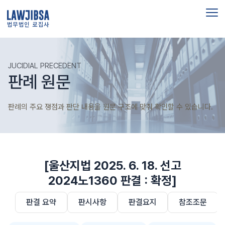
법무법인 로집사
JUCIDIAL PRECEDENT
판례 원문
판례의 주요 쟁점과 판단 내용을 원문 구조에 맞춰 확인할 수 있습니다.
[울산지법 2025. 6. 18. 선고
2024노1360 판결 : 확정]
판결 요약
판시사항
판결요지
참조조문