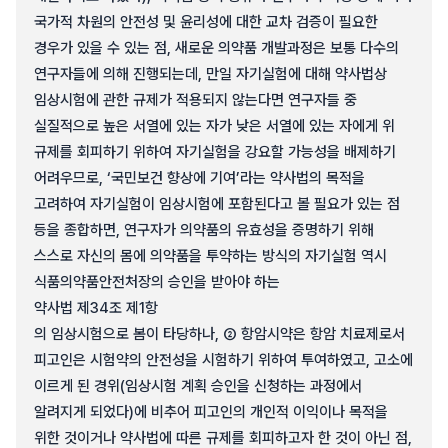
국가적 차원의 안전성 및 윤리성에 대한 교차 검증이 필요한
경우가 있을 수 있는 점, 새로운 의약품 개발과정은 보통 다수의
연구자들에 의해 진행되는데, 만일 자기실험에 대해 약사법상
임상시험에 관한 규제가 적용되지 않는다면 연구자들 중
실질적으로 높은 서열에 있는 자가 낮은 서열에 있는 자에게 위
규제를 회피하기 위하여 자기실험을 강요할 가능성을 배제하기
어려우므로, ‘국민보건 향상에 기여’라는 약사법의 목적을
고려하여 자기실험이 임상시험에 포함된다고 볼 필요가 있는 점
등을 종합하면, 연구자가 의약품의 유효성을 증명하기 위해
스스로 자신의 몸에 의약품을 투약하는 방식의 자기실험 역시
식품의약품안전처장의 승인을 받아야 하는
약사법 제34조 제1항
의 임상시험으로 봄이 타당하나, ② 항암시약은 항암 치료제로서
피고인은 시험약의 안전성을 시험하기 위하여 투여하였고, 고소에
이르게 된 경위(임상시험 계획 승인을 신청하는 과정에서
알려지게 되었다)에 비추어 피고인의 개인적 이익이나 목적을
위한 것이거나 약사법에 따른 규제를 회피하고자 한 것이 아닌 점,