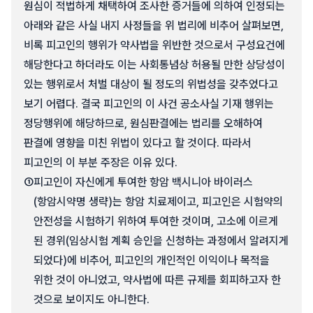
원심이 적법하게 채택하여 조사한 증거들에 의하여 인정되는
아래와 같은 사실 내지 사정들을 위 법리에 비추어 살펴보면,
비록 피고인의 행위가 약사법을 위반한 것으로서 구성요건에
해당한다고 하더라도 이는 사회통념상 허용될 만한 상당성이
있는 행위로서 처벌 대상이 될 정도의 위법성을 갖추었다고
보기 어렵다. 결국 피고인의 이 사건 공소사실 기재 행위는
정당행위에 해당하므로, 원심판결에는 법리를 오해하여
판결에 영향을 미친 위법이 있다고 할 것이다. 따라서
피고인의 이 부분 주장은 이유 있다.
①
피고인이 자신에게 투여한 항암 백시니아 바이러스
(항암시약명 생략)는 항암 치료제이고, 피고인은 시험약의
안전성을 시험하기 위하여 투여한 것이며, 고소에 이르게
된 경위(임상시험 계획 승인을 신청하는 과정에서 알려지게
되었다)에 비추어, 피고인의 개인적인 이익이나 목적을
위한 것이 아니었고, 약사법에 따른 규제를 회피하고자 한
것으로 보이지도 아니한다.