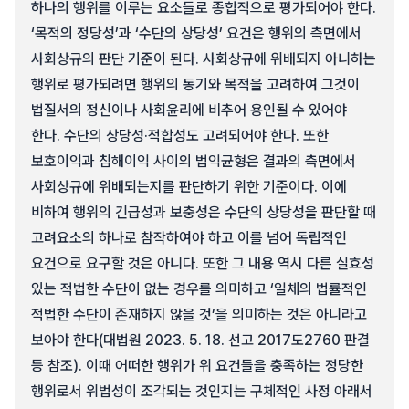
하나의 행위를 이루는 요소들로 종합적으로 평가되어야 한다.
‘목적의 정당성’과 ‘수단의 상당성’ 요건은 행위의 측면에서
사회상규의 판단 기준이 된다. 사회상규에 위배되지 아니하는
행위로 평가되려면 행위의 동기와 목적을 고려하여 그것이
법질서의 정신이나 사회윤리에 비추어 용인될 수 있어야
한다. 수단의 상당성·적합성도 고려되어야 한다. 또한
보호이익과 침해이익 사이의 법익균형은 결과의 측면에서
사회상규에 위배되는지를 판단하기 위한 기준이다. 이에
비하여 행위의 긴급성과 보충성은 수단의 상당성을 판단할 때
고려요소의 하나로 참작하여야 하고 이를 넘어 독립적인
요건으로 요구할 것은 아니다. 또한 그 내용 역시 다른 실효성
있는 적법한 수단이 없는 경우를 의미하고 ‘일체의 법률적인
적법한 수단이 존재하지 않을 것’을 의미하는 것은 아니라고
보아야 한다(대법원 2023. 5. 18. 선고 2017도2760 판결
등 참조). 이때 어떠한 행위가 위 요건들을 충족하는 정당한
행위로서 위법성이 조각되는 것인지는 구체적인 사정 아래서