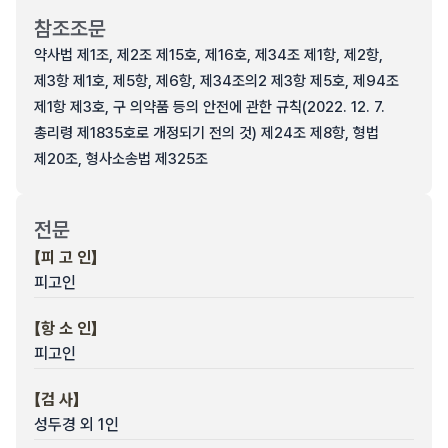
참조조문
약사법 제1조, 제2조 제15호, 제16호, 제34조 제1항, 제2항,
제3항 제1호, 제5항, 제6항, 제34조의2 제3항 제5호, 제94조
제1항 제3호, 구 의약품 등의 안전에 관한 규칙(2022. 12. 7.
총리령 제1835호로 개정되기 전의 것) 제24조 제8항, 형법
제20조, 형사소송법 제325조
전문
【피 고 인】
피고인
【항 소 인】
피고인
【검 사】
성두경 외 1인