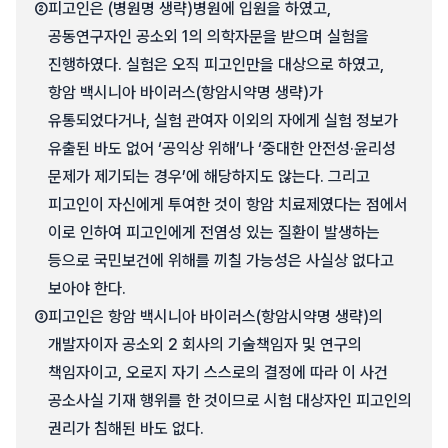
②
피고인은 (병원명 생략)병원에 입원을 하였고,
공동연구자인 공소외 1의 의학자문을 받으며 실험을
진행하였다. 실험은 오직 피고인만을 대상으로 하였고,
항암 백시니아 바이러스(항암시약명 생략)가
유통되었다거나, 실험 관여자 이외의 자에게 실험 정보가
유출된 바도 없어 ‘공익상 위해’나 ‘중대한 안전성·윤리성
문제가 제기되는 경우’에 해당하지도 않는다. 그리고
피고인이 자신에게 투여한 것이 항암 치료제였다는 점에서
이로 인하여 피고인에게 전염성 있는 질환이 발생하는
등으로 국민보건에 위해를 끼칠 가능성은 사실상 없다고
보아야 한다.
③
피고인은 항암 백시니아 바이러스(항암시약명 생략)의
개발자이자 공소외 2 회사의 기술책임자 및 연구의
책임자이고, 오로지 자기 스스로의 결정에 따라 이 사건
공소사실 기재 행위를 한 것이므로 시험 대상자인 피고인의
권리가 침해된 바도 없다.