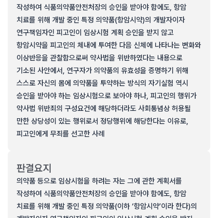
작성하여 식품의약품안전처장의 승인을 받아야 함에도, 항암
치료를 위해 개발 중인 특정 의약품(항암시약)의 개발자이자
연구책임자인 피고인이 임상시험 계획 승인을 받지 않고
항암시약을 피고인의 체내에 투여한 다음 신체에 나타나는 변화와
이상반응을 관찰함으로써 약사법을 위반하였다는 내용으로
기소된 사안에서, 연구자가 의약품의 유효성을 증명하기 위해
스스로 자신의 몸에 의약품을 투약하는 방식의 자기실험 역시
승인을 받아야 하는 임상시험으로 보아야 하나, 피고인의 행위가
약사법 위반죄의 구성요건에 해당하더라도 사회통념상 허용될
만한 상당성이 있는 행위로서 정당행위에 해당한다는 이유로,
피고인에게 무죄를 선고한 사례
판결요지
의약품 등으로 임상시험을 하려는 자는 그에 관한 계획서를
작성하여 식품의약품안전처장의 승인을 받아야 함에도, 항암
치료를 위해 개발 중인 특정 의약품(이하 ‘항암시약’이라 한다)의