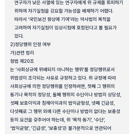
연구자가 낮은 서열에 있는 연구자에게 위 규제를 회피하기
위하여 자기실험을 강요할 가능성을 배제하기 어렵다.
따라서 ‘국민보건 향상에 기여’라는 약사법의 목적을
고려하여 자기실험이 임상시험에 포함된다고 볼 필요가
있다.
2)
정당행위 인정 여부
가)
관련 법리
형법 제20조
는 ‘사회상규에 위배되지 아니하는 행위’를 정당행위로서
위법성이 조각되는 사유로 규정하고 있다. 위 규정에 따라
사회상규에 의한 정당행위를 인정하려면, 첫째 그 행위의
동기나 목적의 정당성, 둘째 행위의 수단이나 방법의 상당성,
셋째 보호이익과 침해이익과의 법익균형성, 넷째 긴급성,
다섯째로 그 행위 외에 다른 수단이나 방법이 없다는 보충성
등의 요건을 갖추어야 하는데, 위 ‘목적·동기’, ‘수단’,
‘법익균형’, ‘긴급성’, ‘보충성’은 불가분적으로 연관되어