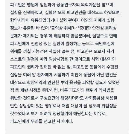
피고인은 병원에 입원하여 공동연구자의 의학자문을 받으며
실험을 진행하였고, 실험은 오직 피고인만을 대상으로 하였으며,
항암시약이 유통되었다거나 실험 관여자 이외의 자에게 실험
정보가 유출된 바 없어 ‘공익상 위해’나 ‘중대한 안전성·윤리성
문제가 제기되는 경우’에 해당하지 않을뿐더러, 실험으로 인해
피고인에게 전염성 있는 질환이 발생하는 등으로 국민보건에
위해를 끼칠 가능성은 사실상 없는 점, 피고인은 오로지 자기
스스로의 결정에 따라 임상시험을 한 것이므로 시험 대상자인
피고인의 권리가 침해된 바 없는 점, 피고인은 동물에게 수행된
실험을 여러 암 환자에게 시험하기 이전에 동물이 아닌 인간을
대상으로 항암시약의 안전한 투약 용량을 파악할 필요가 있었던
점 등 제반 사정을 종합하면, 비록 피고인의 행위가 약사법을
위반한 것으로서 구성요건에 해당하더라도 사회통념상 허용될
만한 상당성이 있는 행위로서 처벌 대상이 될 정도의 위법성을
갖추었다고 보기 어려워 정당행위에 해당한다는 이유로,
피고인에게 무죄를 선고한 사례이다.