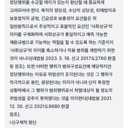
정당행위를 수긍할 여지가 있는지 판단할 때 중요하게
고려되어야 한다. 목적의 정당성, 수단의 상당성, 피해법익과
보호법익의 균형, 긴급성과 보충성의 요건들은 위
일반원칙으로서 추상적이고 포괄적인 요건인 ‘사회상규’의
의미를 구체화하여 사회상규가 통일적이고 예측 가능한
재판규범으로 기능하는 역할을 할 수 있도록 하는 기준이지
‘사회상규’의 의미를 축소하거나 적용 범위를 제한하기 위한
것이 아니다(대법원 2023. 5. 18. 선고 2017도2760 판결
등 참조). 또한 어떠한 행위가 범죄구성요건에 해당하지만
정당행위라는 이유로 위법성이 조각된다는 것은 그 행위가
적극적으로 용인, 권장된다는 의미가 아니라 단지 특정한
상황하에서 그 행위가 범죄행위로서 처벌대상이 될 정도의
위법성을 갖추지 못하였다는 것을 의미한다(대법원 2021.
12. 30. 선고 2021도9680 판결
참조).
나)
구체적 판단