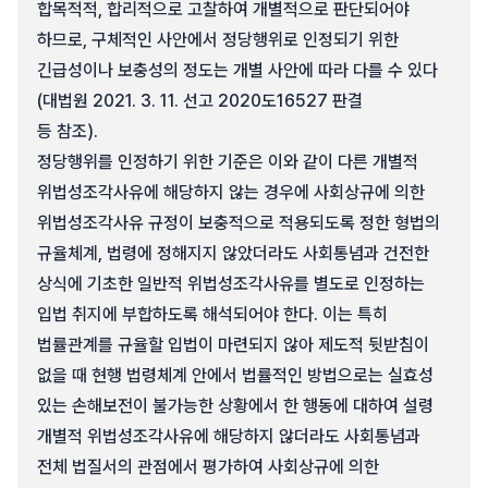
합목적적, 합리적으로 고찰하여 개별적으로 판단되어야
하므로, 구체적인 사안에서 정당행위로 인정되기 위한
긴급성이나 보충성의 정도는 개별 사안에 따라 다를 수 있다
(대법원 2021. 3. 11. 선고 2020도16527 판결
등 참조).
정당행위를 인정하기 위한 기준은 이와 같이 다른 개별적
위법성조각사유에 해당하지 않는 경우에 사회상규에 의한
위법성조각사유 규정이 보충적으로 적용되도록 정한 형법의
규율체계, 법령에 정해지지 않았더라도 사회통념과 건전한
상식에 기초한 일반적 위법성조각사유를 별도로 인정하는
입법 취지에 부합하도록 해석되어야 한다. 이는 특히
법률관계를 규율할 입법이 마련되지 않아 제도적 뒷받침이
없을 때 현행 법령체계 안에서 법률적인 방법으로는 실효성
있는 손해보전이 불가능한 상황에서 한 행동에 대하여 설령
개별적 위법성조각사유에 해당하지 않더라도 사회통념과
전체 법질서의 관점에서 평가하여 사회상규에 의한