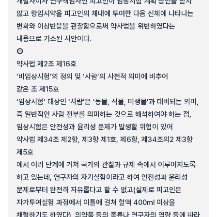
개발자이자 연구책임자인 피고인이 임상시험 계획 승인을 받지
않고 항암시약을 피고인의 체내에 투여한 다음 신체에 나타나는
변화와 이상반응을 관찰함으로써 약사법을 위반하였다는
내용으로 기소된 사안이다.
①
약사법 제2조 제16호
‘비임상시험’의 정의 및 ‘사람’의 사전적 의미에 비추어
같은 조 제15호
‘임상시험’ 대상인 ‘사람’은 ‘동물, 식물, 미생물’과 대비되는 의미,
즉 일반적인 사람 전부를 의미하는 것으로 해석하여야 하는 점,
임상시험은 안전성과 윤리성 문제가 발생할 위험이 있어
약사법 제34조 제2항, 제3항 제1호, 제6항, 제34조의2 제3항
제5호
에서 여러 단계에 거쳐 국가의 관찰과 규제 속에서 이루어지도록
하고 있는데, 연구자의 자기실험이라고 하여 안전성과 윤리성
문제로부터 완전히 자유롭다고 할 수 없고(실제로 피고인은
자가투여실험 과정에서 이틀에 걸쳐 혈액 400㎖ 이상을
채혈하기도 하였다), 의약품 등의 종류나 연구자의 역량 등에 따라