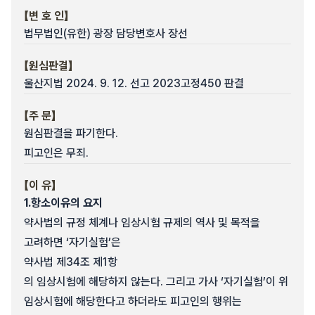
【변 호 인】
법무법인(유한) 광장 담당변호사 장선
【원심판결】
울산지법 2024. 9. 12. 선고 2023고정450 판결
【주 문】
원심판결을 파기한다.
피고인은 무죄.
【이 유】
1.
항소이유의 요지
약사법의 규정 체계나 임상시험 규제의 역사 및 목적을
고려하면 ‘자기실험’은
약사법 제34조 제1항
의 임상시험에 해당하지 않는다. 그리고 가사 ‘자기실험’이 위
임상시험에 해당한다고 하더라도 피고인의 행위는