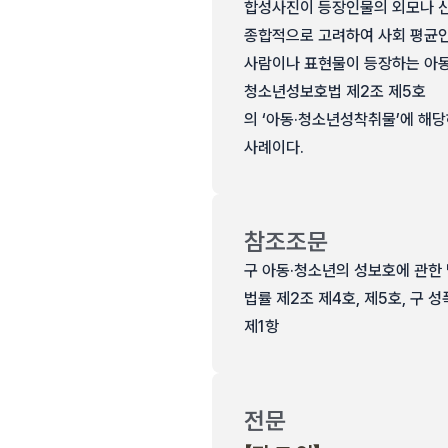
합성사진이 등장인물의 외모나 신
종합적으로 고려하여 사회 평균인
사람이나 표현물이 등장하는 아동
청소년성보호법 제2조 제5호
의 ‘아동·청소년성착취물’에 해
사례이다.
참조조문
구 아동·청소년의 성보호에 관한 법률
법률 제2조 제4호, 제5호, 구 성
제1항
전문