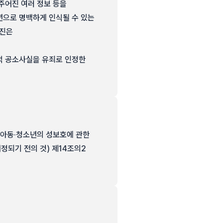
주어진 여러 정보 등을
년으로 명백하게 인식될 수 있는
사진은
적 공소사실을 유죄로 인정한
항, 아동·청소년의 성보호에 관한
 개정되기 전의 것) 제14조의2