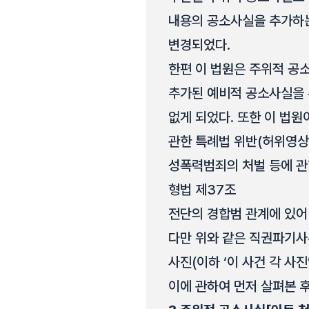
내용의 공소사실을 추가하는
변경되었다.
한편 이 법원은 주위적 공
추가된 예비적 공소사실을 
없게 되었다. 또한 이 법
관한 특례법 위반(허위영상
성폭력범죄의 처벌 등에 
형법 제37조
전단의 경합범 관계에 있어
다만 위와 같은 직권파기사
사진(이하 ‘이 사건 각 사
이에 관하여 먼저 살펴본 