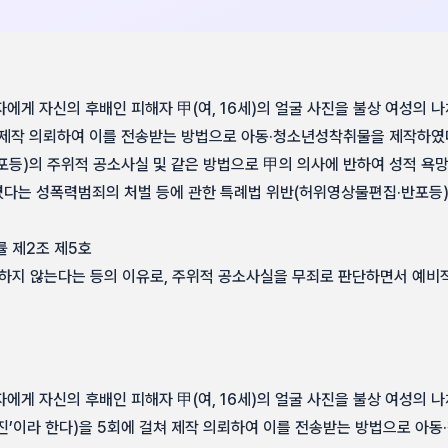
에게 자신의 후배인 피해자 甲(여, 16세)의 얼굴 사진을 불상 여성의 
 제작 의뢰하여 이를 전송받는 방법으로 아동·청소년성착취물을 제작하였
포등)의 주위적 공소사실 및 같은 방법으로 甲의 의사에 반하여 성적 욕망
다는 성폭력범죄의 처벌 등에 관한 특례법 위반(허위영상물편집·반포등
률 제2조 제5호
당하지 않는다는 등의 이유로, 주위적 공소사실을 무죄로 판단하면서 예비
에게 자신의 후배인 피해자 甲(여, 16세)의 얼굴 사진을 불상 여성의 
진’이라 한다)을 5회에 걸쳐 제작 의뢰하여 이를 전송받는 방법으로 