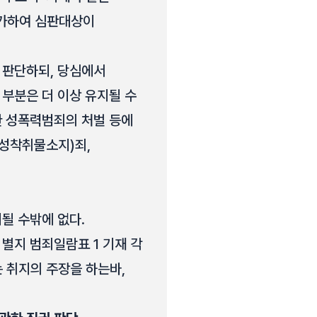
허가하여 심판대상이
 판단하되, 당심에서
부분은 더 이상 유지될 수
한 성폭력범죄의 처벌 등에
(성착취물소지)죄,
될 수밖에 없다.
별지 범죄일람표 1 기재 각
는 취지의 주장을 하는바,