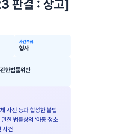
23 판결 : 상고]
사건분류
형사
에관한법률위반
나체 사진 등과 합성한 불법
 관한 법률상의 '아동·청소
 사건