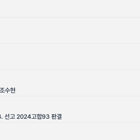
 조수현
3. 선고 2024고합93 판결