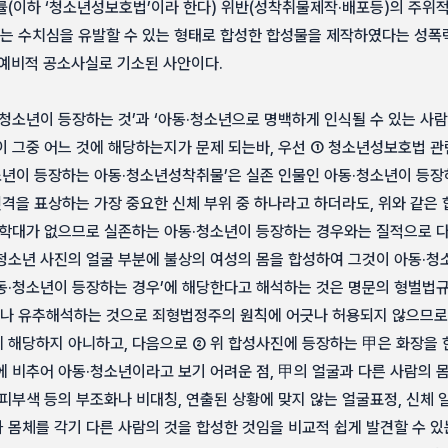
률(이하 ‘청소년성보호법’이라 한다) 위반(성착취물제작·배포등)의 주위
또는 수치심을 유발할 수 있는 형태로 합성한 합성물을 제작하였다는 성폭
예비적 공소사실로 기소된 사안이다.
청소년이 등장하는 것’과 ‘아동·청소년으로 명백하게 인식될 수 있는 사
 그중 어느 것에 해당하는지가 문제 되는바, 우선 ① 청소년성보호법 관련
청소년이 등장하는 아동·청소년성착취물’은 실존 인물인 아동·청소년이 등
인격을 표상하는 가장 중요한 신체 부위 중 하나라고 하더라도, 위와 같
 학대가 없으므로 실존하는 아동·청소년이 등장하는 경우와는 질적으로 다른
청소년 사진의 얼굴 부분에 불상의 여성의 몸을 합성하여 그것이 아동·
동·청소년이 등장하는 경우’에 해당한다고 해석하는 것은 명문의 형벌법
 유추해석하는 것으로 죄형법정주의 원칙에 어긋나 허용되지 않으므로 
 해당하지 아니하고, 다음으로 ② 위 합성사진에 등장하는 甲은 화장을 
에 비추어 아동·청소년이라고 보기 어려운 점, 甲의 얼굴과 다른 사람의 
피부색 등의 부조화나 비대칭, 연출된 상황에 맞지 않는 얼굴표정, 신체
몸체를 각기 다른 사람의 것을 합성한 것임을 비교적 쉽게 발견할 수 있는