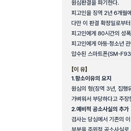
원심판결을 파기한다.
피고인을 징역 2년 6개월에
다만 이 판결 확정일로부터
피고인에게 80시간의 성폭
피고인에게 아동·청소년 관
압수된 스마트폰(SM-F93
【이 유】
1.
항소이유의 요지
원심의 형(징역 3년, 집행
가벼워서 부당하다고 주장
2.
예비적 공소사실의 추가
검사는 당심에서 기존의 이
부분을 주위적 공소사실로 