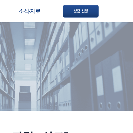
소식·자료
상담 신청