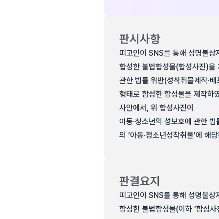
판시사항
피고인이 SNS를 통해 성명불상자
합성한 불법합성물(합성사진)을
관한 법률 위반(성착취물제작·배
형태로 합성한 합성물을 제작하였
사안에서, 위 합성사진이
아동·청소년의 성보호에 관한 법
의 ‘아동·청소년성착취물’에 해
판결요지
피고인이 SNS를 통해 성명불상자
합성한 불법합성물(이하 ‘합성사