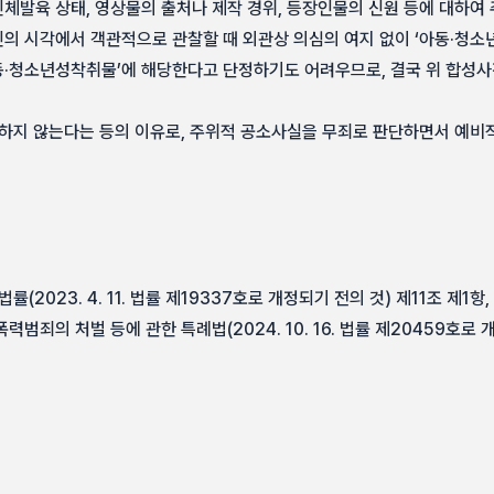
체발육 상태, 영상물의 출처나 제작 경위, 등장인물의 신원 등에 대하여 
의 시각에서 객관적으로 관찰할 때 외관상 의심의 여지 없이 ‘아동·청소
·청소년성착취물’에 해당한다고 단정하기도 어려우므로, 결국 위 합성
당하지 않는다는 등의 이유로, 주위적 공소사실을 무죄로 판단하면서 예비
(2023. 4. 11. 법률 제19337호로 개정되기 전의 것) 제11조 제1
폭력범죄의 처벌 등에 관한 특례법(2024. 10. 16. 법률 제20459호로