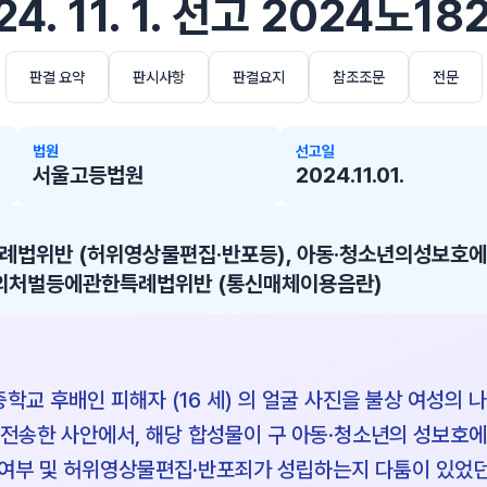
. 11. 1. 선고 2024노18
판결 요약
판시사항
판결요지
참조조문
전문
법원
선고일
서울고등법원
2024.11.01.
법위반 (허위영상물편집·반포등), 아동·청소년의성보호
죄의처벌등에관한특례법위반 (통신매체이용음란)
중학교 후배인 피해자 (16 세) 의 얼굴 사진을 불상 여성의 
·전송한 사안에서, 해당 합성물이 구 아동·청소년의 성보호에
여부 및 허위영상물편집·반포죄가 성립하는지 다툼이 있었던