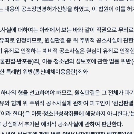
 내용의 공소장변경허가신청을 하였고, 이 법원이 이를 
소사실에 대하여는 아래에서 보는 바와 같이 직권으로 무죄로
유죄로 인정하므로, 원심판결 중 위 주위적 공소사실에 관한 
원이 유죄로 인정하는 예비적 공소사실은 원심이 유죄로 인정
물편집·반포등)죄, 아동·청소년의 성보호에 관한 법률 위반
관한 특례법 위반(통신매체이용음란)죄와
 하나의 형을 선고하여야 하므로, 원심판결은 그 전체가 파기
유와 함께 위 주위적 공소사실에 관하여 피고인이 ‘원심판결 
진’이라 한다)은 아동·청소년성착취물에 해당하지 아니한다.’
후 당심에서 추가된 예비적 공소사실에 관하여 판단한다.