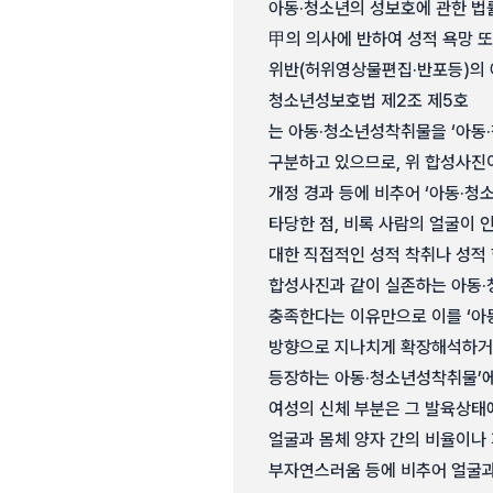
아동·청소년의 성보호에 관한 법
甲의 의사에 반하여 성적 욕망 
위반(허위영상물편집·반포등)의 
청소년성보호법 제2조 제5호
는 아동·청소년성착취물을 ‘아동·
구분하고 있으므로, 위 합성사진이
개정 경과 등에 비추어 ‘아동·
타당한 점, 비록 사람의 얼굴이 
대한 직접적인 성적 착취나 성적
합성사진과 같이 실존하는 아동·
충족한다는 이유만으로 이를 ‘아
방향으로 지나치게 확장해석하거나
등장하는 아동·청소년성착취물’에
여성의 신체 부분은 그 발육상태
얼굴과 몸체 양자 간의 비율이나 
부자연스러움 등에 비추어 얼굴과 