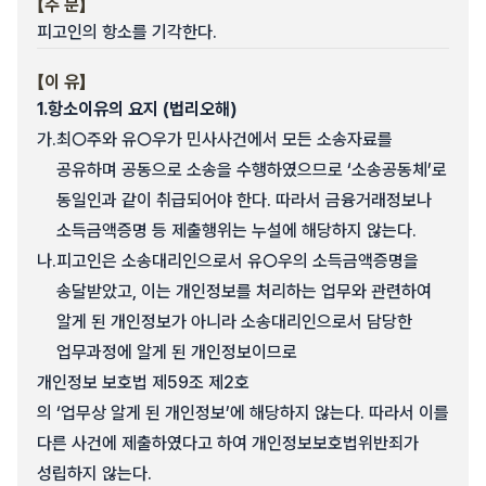
【주 문】
피고인의 항소를 기각한다.
【이 유】
1.
항소이유의 요지 (법리오해)
가.
최○주와 유○우가 민사사건에서 모든 소송자료를
공유하며 공동으로 소송을 수행하였으므로 ‘소송공동체’로
동일인과 같이 취급되어야 한다. 따라서 금융거래정보나
소득금액증명 등 제출행위는 누설에 해당하지 않는다.
나.
피고인은 소송대리인으로서 유○우의 소득금액증명을
송달받았고, 이는 개인정보를 처리하는 업무와 관련하여
알게 된 개인정보가 아니라 소송대리인으로서 담당한
업무과정에 알게 된 개인정보이므로
개인정보 보호법 제59조 제2호
의 ‘업무상 알게 된 개인정보’에 해당하지 않는다. 따라서 이를
다른 사건에 제출하였다고 하여 개인정보보호법위반죄가
성립하지 않는다.