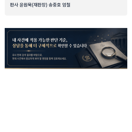
판사 윤원묵(재판장) 송중호 엄철