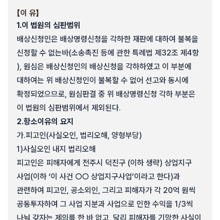
【이 유】
1.
이 법원의 심판범위
배상신청인은 배상명령신청을 각하한 재판에 대하여 불복을
신청할 수 없는바(소송촉진 등에 관한 특례법 제32조 제4항
), 원심은 배상신청인의 배상신청을 각하하였고 이 부분에
대하여는 위 배상신청인이 불복할 수 없어 선고와 동시에
확정되었으므로, 원심판결 중 위 배상명령신청 각하 부분은
이 법원의 심판범위에서 제외된다.
2.
항소이유의 요지
가.
피고인(사실오인, 법리오해, 양형부당)
1)
사실오인 내지 법리오해
피고인은 피해자에게 전주시 덕진구 (이하 생략) 상업지구
사업(이하 ‘이 사건 ○○ 상업지구사업’이라고 한다)과
관련하여 피고인, 공소외인, 그리고 피해자가 각 20억 원씩
공동투자하여 그 사업 지분과 사업으로 인한 수익을 1/3씩
나눠 갖자는 제의를 한 바 없고, 달리 피해자를 기망한 사실이