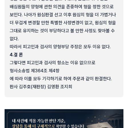
배심원들의 양형에 관한 의견을 존중하여 형을 정한 것으로
보인다. 나아가 원심판결 선고 이후 원심의 형을 더 가볍거나
더 무겁게 변경할 만한 특별한 사정변경이 없고, 원심의 형을
그대로 유지하는 것이 부당하다고 볼 만한 사정도 찾아볼 수
없다.
따라서 피고인과 검사의 양형부당 주장은 모두 이유 없다.
4.
결 론
그렇다면 피고인과 검사의 항소는 이유 없으므로
형사소송법 제364조 제4항
에 따라 이를 모두 기각하기로 하여 주문과 같이 판결한다.
판사 김주호(재판장) 김영환 조지희