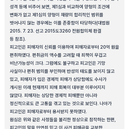
성격 등에 비추어 보면, 제1심과 비교하여 양형의 조건에
변화가 없고 제1심의 양형이 재량의 합리적인 범위를
벗어나지 않는 경우에는 이를 존중함이 타당하다(대법원
2015. 7. 23. 선고 2015도3260 전원합의체 판결
등 참조).
피고인은 피해자의 신뢰를 이용하여 피해자로부터 20억 원을
편취하였다. 편취금의 액수를 고려할 때 죄책이 무겁고
비난가능성이 크다. 그럼에도 불구하고 피고인은 기망
사실이나 편취 범의를 부인하며 반성의 태도를 보이지 않고
있고, 피해자가 입은 경제적 피해가 상당함에도 수사가
개시된 이래 현재까지 피해 회복이 대부분 이루어지지
않았다. 피해자는 상당한 경제적 피해뿐만 아니라
정신적으로도 큰 고통을 겪고 있는 것으로 보인다. 나아가
피고인은 피해자로부터 용서받지 못하였다.
원심은 위와 같은 사정들을 불리한 정상으로 참작하는 한편,
피고인의 말을 만연히 믿고 이 사건 피해금을 교부한