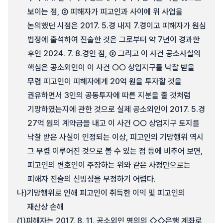
보이는 점, ② 피해자가 피고인과 사이에 위 사업을
논의했던 시점은 2017. 5.경 내지 7.경이고 피해자가 원심
법정에 출석하여 진술한 것은 그로부터 약 7년이 경과한
후인 2024. 7. 8.경인 점, ③ 그리고 이 사건 공소사실의
핵심은 공소외인이 이 사건 ○○ 상업지구를 낙찰 받을
무렵 피고인이 피해자에게 20억 원을 투자할 것을
권유하면서 3인의 공동투자에 따른 지분을 줄 것처럼
기망하였는지에 관한 것으로 실제 공소외인이 2017. 5.경
27억 원의 계약금을 내고 이 사건 ○○ 상업지구 토지를
낙찰 받은 사실이 인정되는 이상, 피고인의 기망행위 역시
그 무렵 이루어진 것으로 볼 수 있는 점 등에 비추어 보면,
피고인의 변호인이 주장하는 위와 같은 사정만으로는
피해자 진술의 신빙성을 부정하기 어렵다.
나)
기망행위로 인해 피고인이 취득한 이익 및 피고인의
재산상 손해
(1)
피해자는 2017. 8. 11. 공소외인 명의의 ◇◇은행 계좌로