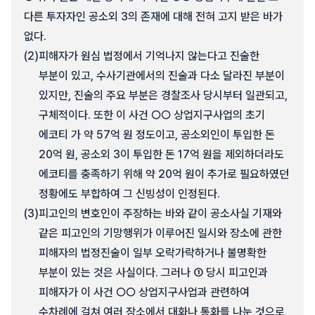
다른 투자자인 공소외 3의 존재에 대해 전혀 고지 받은 바가
없다.
(2)
피해자가 원심 법정에서 기억나지 않는다고 진술한
부분이 있고, 수사기관에서의 진술과 다소 달라진 부분이
있지만, 진술의 주요 부분은 경찰조사 당시부터 일관되고,
구체적이다. 또한 이 사건 ○○ 상업지구사업의 초기
에코티 가 약 57억 원 정도이고, 공소외인이 투입한 돈
20억 원, 공소외 3이 투입한 돈 17억 원을 제외하더라도
에코티를 충족하기 위해 약 20억 원이 추가로 필요하였던
정황에도 부합하여 그 신빙성이 인정된다.
(3)
피고인의 변호인이 주장하는 바와 같이 공소사실 기재와
같은 피고인의 기망행위가 이루어진 일시와 장소에 관한
피해자의 법정진술이 일부 오락가락하거나 불명확한
부분이 있는 것은 사실이다. 그러나 ① 당시 피고인과
피해자가 이 사건 ○○ 상업지구사업과 관련하여
수차례에 걸쳐 여러 장소에서 대화나 통화를 나눈 것으로