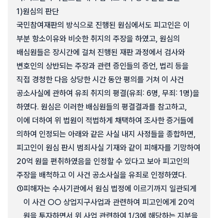
1)
원심의 판단
국민참여재판의 방식으로 진행된 원심에서도 피고인은 이
부분 항소이유와 비슷한 취지의 주장을 하였고, 원심의
배심원들은 장시간에 걸쳐 진행된 재판 과정에서 검사와
변호인의 상반되는 주장과 관련 증인들의 증언, 법리 등을
직접 경청한 다음 상당한 시간 동안 평의를 거쳐 이 사건
공소사실에 관하여 유죄 취지의 평결(유죄: 6명, 무죄: 1명)을
하였다. 원심은 이러한 배심원들의 평결결과를 참고하고,
이에 더하여 위 법원이 적법하게 채택하여 조사한 증거들에
의하여 인정되는 아래와 같은 사실 내지 사정들을 종합하면,
피고인이 원심 판시 범죄사실 기재와 같이 피해자를 기망하여
20억 원을 편취하였음을 인정할 수 있다고 보아 피고인의
주장을 배척하고 이 사건 공소사실을 유죄로 인정하였다.
①
피해자는 수사기관에서 원심 법정에 이르기까지 일관되게
이 사건 ○○ 상업지구사업과 관련하여 피고인에게 20억
원을 투자하면서 위 사업 관련하여 1/3에 해당하는 지분을