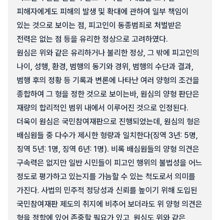
피해자에게도 피해의 발생 및 확대에 관하여 일부 책임이
있는 것으로 보이는 점, 피고인이 동종범죄로 처벌받은
전력은 없는 점 등을 유리한 정상으로 고려하였다.
원심은 위와 같은 유리하거나 불리한 정상, 그 밖에 피고인의
나이, 성행, 환경, 범행의 동기와 경위, 범행의 수단과 결과,
범행 후의 정황 등 기록과 변론에 나타난 여러 양형의 조건을
종합하여 그 형을 정한 것으로 보이는바, 원심의 양형 판단은
재량의 합리적인 범위 내에서 이루어진 것으로 인정된다.
더욱이 원심은 국민참여재판으로 진행되었는데, 원심의 형은
배심원들 중 다수가 제시한 형량과 일치한다(징역 3년: 5명,
징역 5년: 1명, 징역 6년: 1명). 비록 배심원들의 양형 의견은
구속력은 없지만 일반 시민들이 피고인 행위의 불법성을 어느
정도로 평가하고 있는지를 가늠할 수 있는 척도로서 의미를
가진다. 사법의 민주적 정당성과 신뢰를 높이기 위해 도입된
국민참여재판 제도의 취지에 비추어 보더라도 위 양형 의견은
형을 정함에 있어 존중할 필요가 있고, 원심도 위와 같은