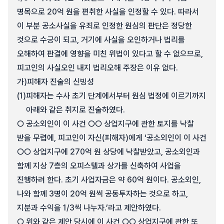
명목으로 20억 원을 편취한 사실을 인정할 수 있다. 따라서
이 부분 공소사실을 유죄로 인정한 원심의 판단은 정당한
것으로 수긍이 되고, 거기에 사실을 오인하거나 법리를
오해하여 판결에 영향을 미친 위법이 있다고 할 수 없으므로,
피고인의 사실오인 내지 법리오해 주장은 이유 없다.
가)
피해자 진술의 신빙성
(1)
피해자는 수사 초기 단계에서부터 원심 법정에 이르기까지
아래와 같은 취지로 진술하였다.
○ 공소외인이 이 사건 ○○ 상업지구에 관한 토지를 낙찰
받을 무렵에, 피고인이 자신(피해자)에게 ‘공소외인이 이 사건
○○ 상업지구에 270억 원 상당에 낙찰받았고, 공소외인과
함께 지상 7층의 오피스텔과 상가를 신축하여 사업을
진행하려 한다. 초기 사업자금은 약 60억 원이다. 공소외인,
나와 함께 3명이 20억 원씩 공동투자하는 것으로 하고,
지분과 수익을 1/3씩 나누자.’라고 제안하였다.
○ 위와 같은 제안 당시에 이 사건 ○○ 상업지구에 관한 또