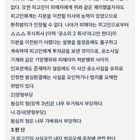
없다. 또한 피고인이 피해자에게 위와 같은 제의했을지라도
피고인에게는 지분을 이전할 의사와 능력이 있었으므로
편취범의가 인정될 수 없다. 나아가 피해자는 피고인으로부터
△△△ 주식회사 (이하 ‘공소외 2 회사’라고만 한다)의
지분을 이전받기 어렵다는 설명을 들었음에도 불구하고
계속하여 피고인에게 투자금을 보낸 것이므로, 공소사실
기재와 같은 기망행위와 피해자의 처분행위 사이의
인과관계도 존재하지 않음에도 이 사건 공소사실을 유죄로
인정한 원심판결에는 사실을 오인하거나 법리를 오해한
위법이 있다.
2)
양형부당
원심의 형(징역 3년)은 너무 무거워서 부당하다.
나.
검사(양형부당)
원심의 형은 너무 가벼워서 부당하다.
3.
판 단
가.
피고인의 사실오인 내지 법리오해 주장에 관한 판단