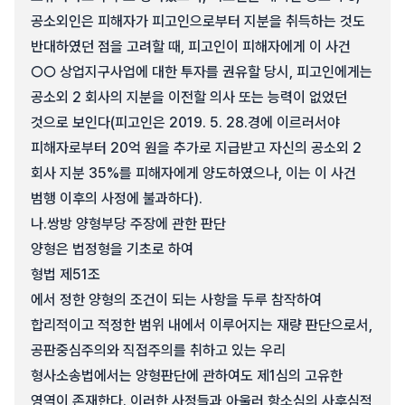
공소외인은 피해자가 피고인으로부터 지분을 취득하는 것도
반대하였던 점을 고려할 때, 피고인이 피해자에게 이 사건
○○ 상업지구사업에 대한 투자를 권유할 당시, 피고인에게는
공소외 2 회사의 지분을 이전할 의사 또는 능력이 없었던
것으로 보인다(피고인은 2019. 5. 28.경에 이르러서야
피해자로부터 20억 원을 추가로 지급받고 자신의 공소외 2
회사 지분 35%를 피해자에게 양도하였으나, 이는 이 사건
범행 이후의 사정에 불과하다).
나.
쌍방 양형부당 주장에 관한 판단
양형은 법정형을 기초로 하여
형법 제51조
에서 정한 양형의 조건이 되는 사항을 두루 참작하여
합리적이고 적정한 범위 내에서 이루어지는 재량 판단으로서,
공판중심주의와 직접주의를 취하고 있는 우리
형사소송법에서는 양형판단에 관하여도 제1심의 고유한
영역이 존재한다. 이러한 사정들과 아울러 항소심의 사후심적