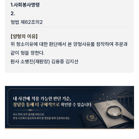
1.
사회봉사명령
2.
형법 제62조의2
【양형의 이유】
위 항소이유에 대한 판단에서 본 양형사유를 참작하여 주문과
같이 형을 정한다.
판사 소병진(재판장) 김용중 김지선