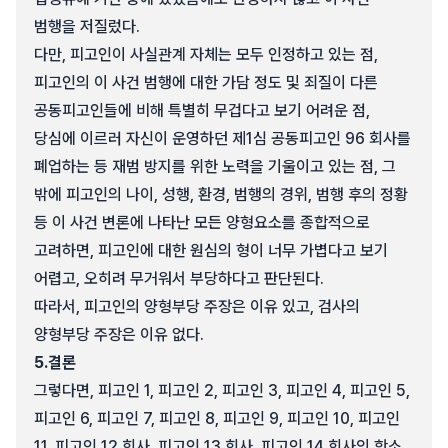
범행을 저질렀다.
다만, 피고인이 사실관계 자체는 모두 인정하고 있는 점,
피고인의 이 사건 범행에 대한 가담 정도 및 죄질이 다른
공동피고인들에 비해 특별히 무겁다고 보기 어려운 점,
당심에 이르러 자신이 운영하던 제1심 공동피고인 96 회사를
폐업하는 등 재범 방지를 위한 노력을 기울이고 있는 점, 그
밖에 피고인의 나이, 성행, 환경, 범행의 경위, 범행 후의 정황
등 이 사건 변론에 나타난 모든 양형요소를 종합적으로
고려하면, 피고인에 대한 원심의 형이 너무 가볍다고 보기
어렵고, 오히려 무거워서 부당하다고 판단된다.
따라서, 피고인의 양형부당 주장은 이유 있고, 검사의
양형부당 주장은 이유 없다.
5.
결론
그렇다면, 피고인 1, 피고인 2, 피고인 3, 피고인 4, 피고인 5,
피고인 6, 피고인 7, 피고인 8, 피고인 9, 피고인 10, 피고인
11, 피고인 12 회사, 피고인 13 회사, 피고인 14 회사의 항소