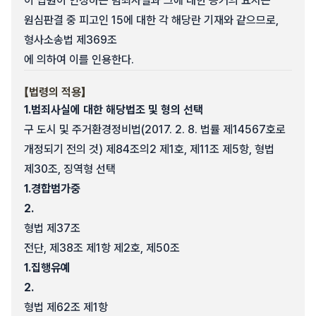
이 법원이 인정하는 범죄사실과 그에 대한 증거의 요지는
원심판결 중 피고인 15에 대한 각 해당란 기재와 같으므로,
형사소송법 제369조
에 의하여 이를 인용한다.
【법령의 적용】
1.
범죄사실에 대한 해당법조 및 형의 선택
구 도시 및 주거환경정비법(2017. 2. 8. 법률 제14567호로
개정되기 전의 것) 제84조의2 제1호, 제11조 제5항, 형법
제30조, 징역형 선택
1.
경합범가중
2.
형법 제37조
전단, 제38조 제1항 제2호, 제50조
1.
집행유예
2.
형법 제62조 제1항