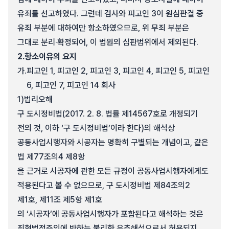
유죄를 선고하였다. 그런데 검사와 피고인 3이 원심판결 중
유죄 부분에 대하여만 항소하였으므로, 위 무죄 부분은
그대로 분리·확정되어, 이 법원의 심판범위에서 제외된다.
2.
항소이유의 요지
가.
피고인 1, 피고인 2, 피고인 3, 피고인 4, 피고인 5, 피고인
6, 피고인 7, 피고인 14 회사
1)
법리오해
구 도시정비법(2017. 2. 8. 법률 제14567호로 개정되기
전의 것, 이하 ‘구 도시정비법’이라 한다)의 해석상
공동사업시행자와 시공자는 명확히 구별되는 개념이고, 같은
법 제77조의4 제8항
을 근거로 시공자에 관한 모든 규정이 공동사업시행자에게도
적용된다고 볼 수 없으므로, 구 도시정비법 제84조의2
제1호, 제11조 제5항 제1호
의 ‘시공자’에 공동사업시행자가 포함된다고 해석하는 것은
죄형법정주의에 반하는 불리한 유추해석으로서 허용되지