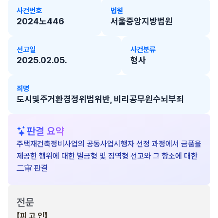
사건번호
법원
2024노446
서울중앙지방법원
선고일
사건분류
2025.02.05.
형사
죄명
도시및주거환경정위법위반, 비리공무원수뇌부죄
판결 요약
주택재건축정비사업의 공동사업시행자 선정 과정에서 금품을
제공한 행위에 대한 벌금형 및 징역형 선고와 그 항소에 대한
二审 판결
전문
【피 고 인】