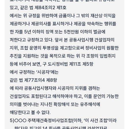
있고, 같은 법 제84조의2 제1호
에서는 위 규정을 위반하여 금품이나 그 밖의 재산상 이익을
제공하거나 제공의사를 표시하거나 제공을 약속하는 행위를
한 자를 5년 이하의 징역 또는 5천만원 이하의 벌금에
처한다고 규정하고 있다. 앞서 본 공동사업시행 건설업자의
지위, 조합 운영의 투명성을 제고함으로써 정비사업의 원활한
추진을 지원하는 것을 목적으로 하는 위 각 조항의 입법취지
등에 비추어 보면, 구 도시정비법 제11조 제5항
에서 규정하는 ‘시공자’에는
같은 법 제77조의4 제8항
에 따라 공동사업시행자와 시공자의 지위를 겸하는
건설업자도 포함된다고 해석하여야 하고, 이를 문언의 가능한
의미를 벗어나는 지나친 확장해석 또는 유추해석에
해당한다고 볼 수 없다.
5)
○○○ 주택재건축정비사업조합(이하, ‘이 사건 조합’이라
한다)은 피고인 14 회사를 공동사업시행 건설업자로