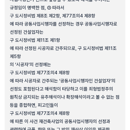
규정임이 명백한 점, ③ 따라서
구 도시정비법 제8조 제2항, 제77조의4 제8항
에 따라 공동사업시행자를 선정하는 경우 공동사업시행자로
선정된 건설업자는
구 도시정비법 제11조 제1항
에 따라 선정된 시공자로 간주되므로, 구 도시정비법 제11조
제5항
의 ‘시공자’의 선정에는
구 도시정비법 제77조의4 제8항
에 따라 시공자로 간주되는 ‘공동사업시행자인 건설업자’의
선정도 포함된다고 해석함이 타당하고 이를 죄형법정주의
원칙상 금지되는 유추해석이나 확장해석이라고 볼 수 없는 점
등을 종합하면, 피고인들이
구 도시정비법 제77조의4 제8항
에 따른 이 사건 재건축사업의 공동사업시행자의 선정과
관련하여 금품, 향응 또는 그 밖의 재산상 이익을 제공한