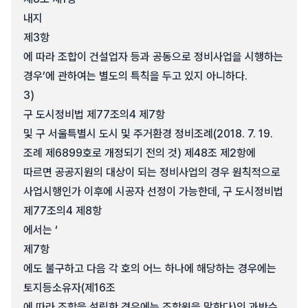
내지
제3항
에 따라 조합이 건설업자 등과 공동으로 정비사업을 시행하는
경우’에 관하여는 별도의 특칙을 두고 있지 아니하다.
3)
구 도시정비법 제77조의4 제7항
및 구 서울특별시 도시 및 주거환경 정비조례(2018. 7. 19.
조례 제6899호로 개정되기 전의 것) 제48조 제2항에
따르면 공공지원의 대상이 되는 정비사업의 경우 원칙적으로
사업시행인가 이후에 시공자 선정이 가능한데, 구 도시정비법
제77조의4 제8항
에서는 ‘
제7항
에도 불구하고 다음 각 호의 어느 하나에 해당하는 경우에는
토지등소유자(제16조
에 따라 조합을 설립한 경우에는 조합원을 말한다)의 과반수