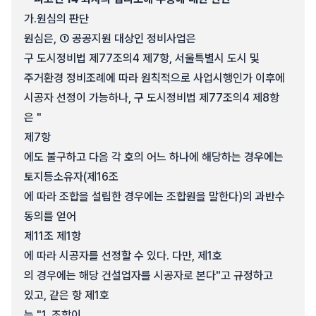
가.
원심의 판단
원심은, ① 공공지원 대상인 정비사업은
구 도시정비법 제77조의4 제7항, 서울특별시 도시 및
주거환경 정비조례에 따라 원칙적으로 사업시행인가 이후에
시공자 선정이 가능하나, 구 도시정비법 제77조의4 제8항
은 "
제7항
에도 불구하고 다음 각 호의 어느 하나에 해당하는 경우에는
토지등소유자(제16조
에 따라 조합을 설립한 경우에는 조합원을 말한다)의 과반수
동의를 얻어
제11조 제1항
에 따라 시공자를 선정할 수 있다. 다만, 제1호
의 경우에는 해당 건설업자를 시공자로 본다"고 규정하고
있고, 같은 항 제1호
는 "1. 조합이