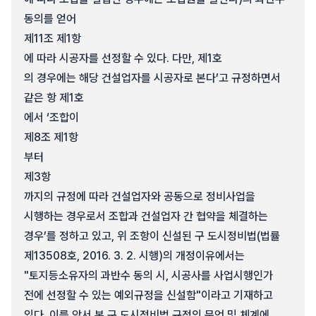
동의를 얻어
제11조 제1항
에 따라 시공자를 선정할 수 있다. 다만, 제1호
의 경우에는 해당 건설업자를 시공자로 본다’고 규정하면서
같은 항 제1호
에서 ‘조합이
제8조 제1항
부터
제3항
까지의 규정에 따라 건설업자와 공동으로 정비사업을
시행하는 경우로서 조합과 건설업자 간 협약을 체결하는
경우’를 정하고 있고, 위 조항이 신설된 구 도시정비법(법률
제13508호, 2016. 3. 2. 시행)의 개정이유에서는
"토지등소유자의 과반수 동의 시, 시공사를 사업시행인가
전에 선정할 수 있는 예외규정을 신설함"이라고 기재하고
있다. 이를 앞서 본 구 도시정비법 규정의 문언 및 체계에