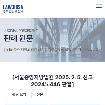
법무법인 로집사
JUCIDIAL PRECEDENT
판례 원문
판례의 주요 쟁점과 판단 내용을 원문 구조에 맞춰 확인할 수 있습니다.
[서울중앙지방법원 2025. 2. 5. 선고
2024노446 판결]
판결 요약
전문