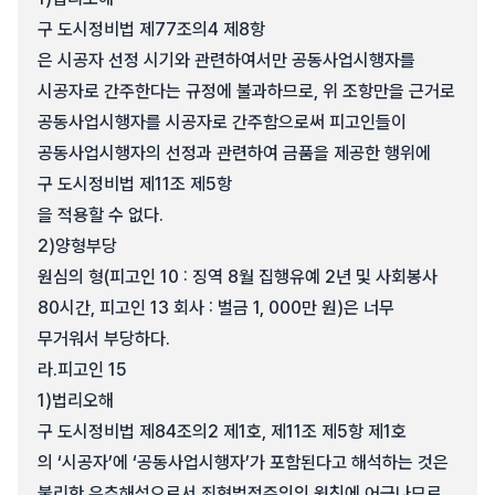
구 도시정비법 제77조의4 제8항
은 시공자 선정 시기와 관련하여서만 공동사업시행자를
시공자로 간주한다는 규정에 불과하므로, 위 조항만을 근거로
공동사업시행자를 시공자로 간주함으로써 피고인들이
공동사업시행자의 선정과 관련하여 금품을 제공한 행위에
구 도시정비법 제11조 제5항
을 적용할 수 없다.
2)
양형부당
원심의 형(피고인 10 : 징역 8월 집행유예 2년 및 사회봉사
80시간, 피고인 13 회사 : 벌금 1, 000만 원)은 너무
무거워서 부당하다.
라.
피고인 15
1)
법리오해
구 도시정비법 제84조의2 제1호, 제11조 제5항 제1호
의 ‘시공자’에 ‘공동사업시행자’가 포함된다고 해석하는 것은
불리한 유추해석으로서 죄형법정주의의 원칙에 어긋나므로,