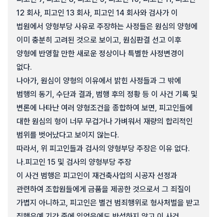
12 회사, 피고인 13 회사, 피고인 14 회사와 검사가 이
법원에서 양형부당 사유로 주장하는 사정들은 원심의 양형에
이미 충분히 고려된 것으로 보이고, 원심판결 선고 이후
양형에 반영할 만한 새로운 정상이나 특별한 사정변경이
없다.
나아가, 원심이 양형의 이유에서 밝힌 사정들과 그 밖에
범행의 동기, 수단과 결과, 범행 후의 정황 등 이 사건 기록 및
변론에 나타난 여러 양형조건을 종합하여 보면, 피고인들에
대한 원심의 형이 너무 무겁거나 가벼워서 재량의 합리적인
범위를 벗어났다고 보이지 않는다.
따라서, 위 피고인들과 검사의 양형부당 주장은 이유 없다.
나.
피고인 15 및 검사의 양형부당 주장
이 사건 범행은 피고인이 재건축사업의 시공자 선정과
관련하여 조합원들에게 금품을 제공한 것으로서 그 죄질이
가볍지 아니하고, 피고인은 별건 범죄행위로 형사처벌을 받고
집행유예 기간 중에 있었음에도 반성하지 않고 이 사건