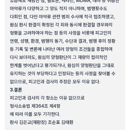
있음에도 재범한 점, 필로폰, 케타민, MDMA, 대마 등 취급한
마약류가 다양하고 그 양도 적지 아니하며, 범행횟수도
다회인 점, 다만 마약류 관련 범죄 수사에 적극 협조하였고,
원심 판시 판결이 확정된 각 죄와 동시에 판결할 경우와의
형평을 고려하여야 하는 점 등의 사정을 비롯해 피고인의
연령, 성행, 환경, 범행의 동기, 수단과 결과, 범행 후의 정황
등 기록 및 변론에 나타난 여러 양형의 조건들을 종합하여
다시 보더라도, 원심의 양형판단이 그 재량의 합리적인
한계를 벗어났다고 평가되거나, 원심의 양형판단을 그대로
유지하는 것이 부당하다고 인정되는 등의 사정을 찾아볼 수
없으므로, 피고인과 검사의 주장은 모두 이유 없다.
3.
결론
피고인과 검사의 각 항소는 이유 없으므로
형사소송법 제364조 제4항
에 따라 이를 모두 기각한다.
판사 김은교(재판장) 조순표 김태환