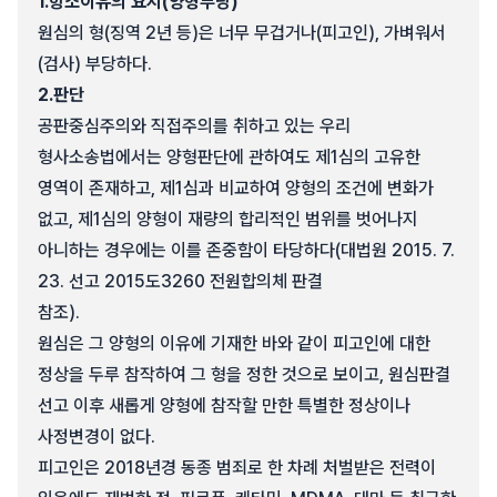
1.
항소이유의 요지(양형부당)
원심의 형(징역 2년 등)은 너무 무겁거나(피고인), 가벼워서
(검사) 부당하다.
2.
판단
공판중심주의와 직접주의를 취하고 있는 우리
형사소송법에서는 양형판단에 관하여도 제1심의 고유한
영역이 존재하고, 제1심과 비교하여 양형의 조건에 변화가
없고, 제1심의 양형이 재량의 합리적인 범위를 벗어나지
아니하는 경우에는 이를 존중함이 타당하다(대법원 2015. 7.
23. 선고 2015도3260 전원합의체 판결
참조).
원심은 그 양형의 이유에 기재한 바와 같이 피고인에 대한
정상을 두루 참작하여 그 형을 정한 것으로 보이고, 원심판결
선고 이후 새롭게 양형에 참작할 만한 특별한 정상이나
사정변경이 없다.
피고인은 2018년경 동종 범죄로 한 차례 처벌받은 전력이