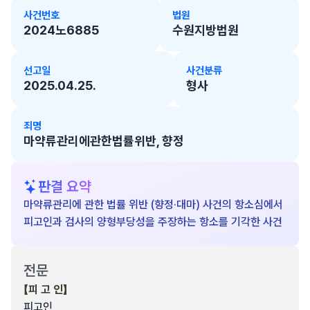
사건번호
법원
2024노6885
수원지방법원
선고일
사건분류
2025.04.25.
형사
죄명
마약류관리에관한법률위반, 향정
판결 요약
마약류관리에 관한 법률 위반 (향정·대마) 사건의 항소심에서
피고인과 검사의 양형부당성을 주장하는 항소를 기각한 사건
전문
【피 고 인】
피고인