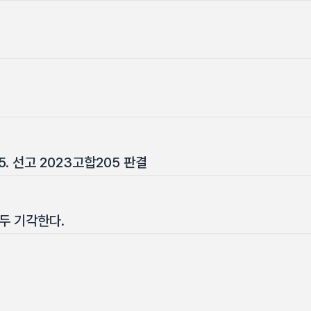
15. 선고 2023고합205 판결
두 기각한다.