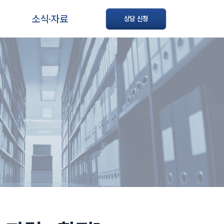
소식·자료
상담 신청