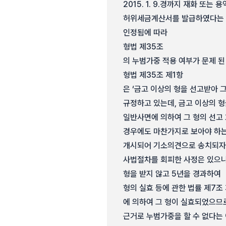
2015. 1. 9.경까지 재화 또는
허위세금계산서를 발급하였다는 특
인정됨에 따라
형법 제35조
의 누범가중 적용 여부가 문제 된
형법 제35조 제1항
은 ‘금고 이상의 형을 선고받아 
규정하고 있는데, 금고 이상의 형
일반사면에 의하여 그 형의 선고 
경우에도 마찬가지로 보아야 하는
개시되어 기소의견으로 송치되자 
사법절차를 회피한 사정은 있으나, 피
형을 받지 않고 5년을 경과하여
형의 실효 등에 관한 법률 제7조 
에 의하여 그 형이 실효되었으므
근거로 누범가중을 할 수 없다는