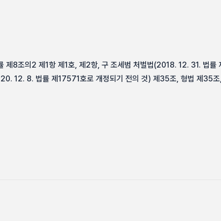
8조의2 제1항 제1호, 제2항, 구 조세범 처벌법(2018. 12. 31. 법률
020. 12. 8. 법률 제17571호로 개정되기 전의 것) 제35조, 형법 제35