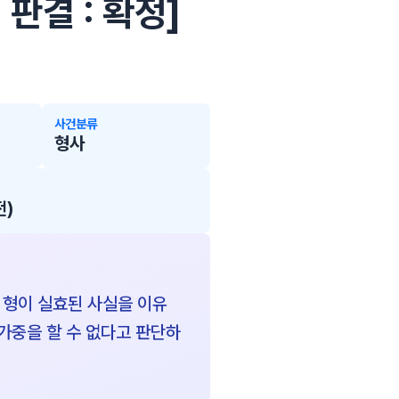
 판결 : 확정]
사건분류
형사
전)
 형이 실효된 사실을 이유
가중을 할 수 없다고 판단하