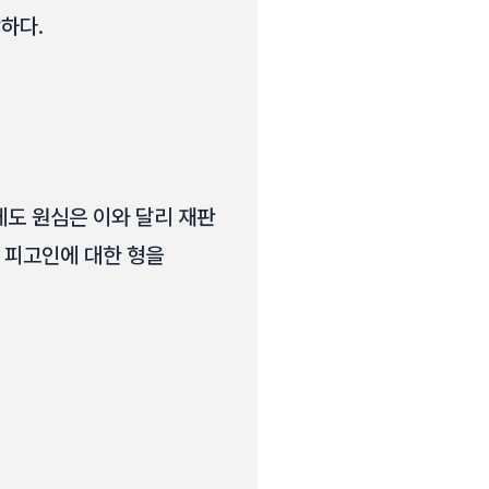
당하다.
에도 원심은 이와 달리 재판
아 피고인에 대한 형을