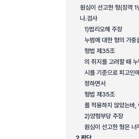
원심이 선고한 형(징역 1
나.
검사
1)
법리오해 주장
누범에 대한 형의 가중
형법 제35조
의 취지를 고려할 때 누
시를 기준으로 피고인에 
정하면서
형법 제35조
를 적용하지 않았는바,
2)
양형부당 주장
원심이 선고한 형은 너
2.
판단