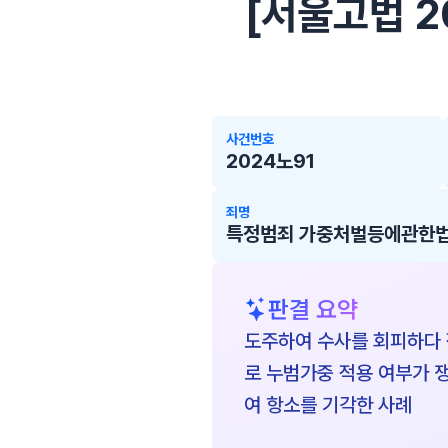
[서울고법 20
사건번호
2024노91
죄명
특정범죄 가중처벌등에관한법
판결 요약
도주하여 수사를 회피하다 
로 누범가중 적용 여부가 쟁
여 항소를 기각한 사례