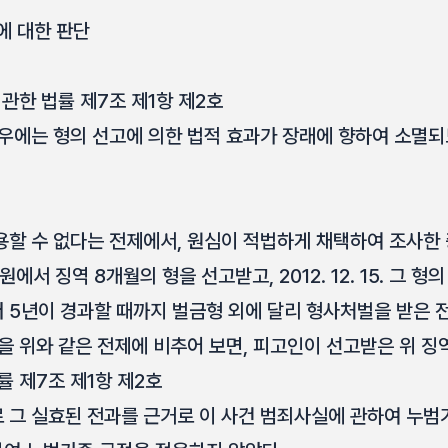
에 대한 판단
 관한 법률 제7조 제1항 제2호
경우에는 형의 선고에 의한 법적 효과가 장래에 향하여 소멸되
용할 수 없다는 전제에서, 원심이 적법하게 채택하여 조사한
방법원에서 징역 8개월의 형을 선고받고, 2012. 12. 15. 그 
 5년이 경과할 때까지 벌금형 외에 달리 형사처벌을 받은 
을 위와 같은 전제에 비추어 보면, 피고인이 선고받은 위 징
률 제7조 제1항 제2호
 그 실효된 전과를 근거로 이 사건 범죄사실에 관하여 누범