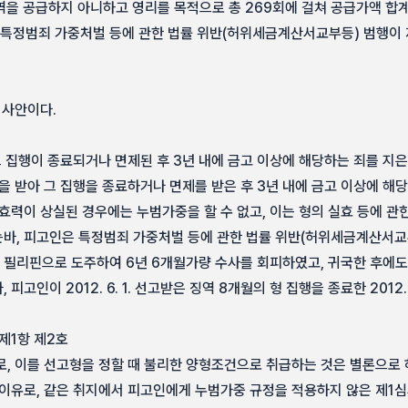
 용역을 공급하지 아니하고 영리를 목적으로 총 269회에 걸쳐 공급가액 합계 7,
정범죄 가중처벌 등에 관한 법률 위반(허위세금계산서교부등) 범행이 
 사안이다.
그 집행이 종료되거나 면제된 후 3년 내에 금고 이상에 해당하는 죄를 지
을 받아 그 집행을 종료하거나 면제를 받은 후 3년 내에 금고 이상에 해
효력이 상실된 경우에는 누범가중을 할 수 없고, 이는 형의 실효 등에 관
바, 피고인은 특정범죄 가중처벌 등에 관한 법률 위반(허위세금계산서교
필리핀으로 도주하여 6년 6개월가량 수사를 회피하였고, 귀국한 후에도
고인이 2012. 6. 1. 선고받은 징역 8개월의 형 집행을 종료한 2012. 
제1항 제2호
로, 이를 선고형을 정할 때 불리한 양형조건으로 취급하는 것은 별론으로 
 이유로, 같은 취지에서 피고인에게 누범가중 규정을 적용하지 않은 제1