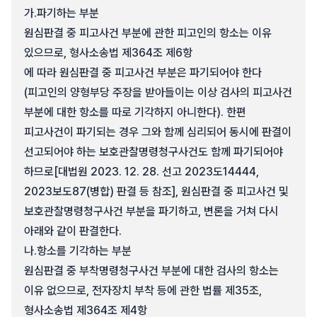
가.
파기하는 부분
원심판결 중 피고사건 부분에 관한 피고인의 항소는 이유
있으므로, 형사소송법 제364조 제6항
에 따라 원심판결 중 피고사건 부분은 파기되어야 한다
(피고인의 양형부당 주장을 받아들이는 이상 검사의 피고사건
부분에 대한 항소를 따로 기각하지 아니한다). 한편
피고사건이 파기되는 경우 그와 함께 심리되어 동시에 판결이
선고되어야 하는 보호관찰명령청구사건도 함께 파기되어야
하므로[대법원 2023. 12. 28. 선고 2023도14444,
2023보도87(병합) 판결 등 참조], 원심판결 중 피고사건 및
보호관찰명령청구사건 부분을 파기하고, 변론을 거쳐 다시
아래와 같이 판결한다.
나.
항소를 기각하는 부분
원심판결 중 부착명령청구사건 부분에 대한 검사의 항소는
이유 없으므로, 전자장치 부착 등에 관한 법률 제35조,
형사소송법 제364조 제4항