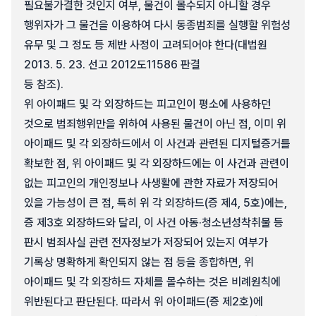
필요불가결한 것인지 여부, 물건이 몰수되지 아니할 경우
행위자가 그 물건을 이용하여 다시 동종범죄를 실행할 위험성
유무 및 그 정도 등 제반 사정이 고려되어야 한다(대법원
2013. 5. 23. 선고 2012도11586 판결
등 참조).
위 아이패드 및 각 외장하드는 피고인이 평소에 사용하던
것으로 범죄행위만을 위하여 사용된 물건이 아닌 점, 이미 위
아이패드 및 각 외장하드에서 이 사건과 관련된 디지털증거를
확보한 점, 위 아이패드 및 각 외장하드에는 이 사건과 관련이
없는 피고인의 개인정보나 사생활에 관한 자료가 저장되어
있을 가능성이 큰 점, 특히 위 각 외장하드(증 제4, 5호)에는,
증 제3호 외장하드와 달리, 이 사건 아동·청소년성착취물 등
판시 범죄사실 관련 전자정보가 저장되어 있는지 여부가
기록상 명확하게 확인되지 않는 점 등을 종합하면, 위
아이패드 및 각 외장하드 자체를 몰수하는 것은 비례원칙에
위반된다고 판단된다. 따라서 위 아이패드(증 제2호)에