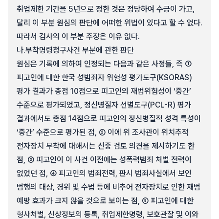
취업제한 기간을 5년으로 정한 것은 정당하여 수긍이 가고,
달리 이 부분 원심의 판단에 어떠한 위법이 있다고 할 수 없다.
따라서 검사의 이 부분 주장은 이유 없다.
나.
부착명령청구사건 부분에 관한 판단
원심은 기록에 의하여 인정되는 다음과 같은 사정들, 즉 ①
피고인에 대한 한국 성범죄자 위험성 평가도구(KSORAS)
평가 결과가 총점 10점으로 피고인의 재범위험성이 ‘중간’
수준으로 평가되었고, 정신병질자 선별도구(PCL-R) 평가
결과에서도 총점 14점으로 피고인의 정신병질적 성격 특성이
‘중간’ 수준으로 평가된 점, ② 이에 위 조사관이 위치추적
전자장치 부착에 대해서는 신중 검토 의견을 제시하기도 한
점, ③ 피고인이 이 사건 이전에는 성폭력범죄 처벌 전력이
없었던 점, ④ 피고인의 범죄전력, 판시 범죄사실에서 보인
범행의 대상, 경위 및 수법 등에 비추어 전자장치로 인한 재범
예방 효과가 크지 않을 것으로 보이는 점, ⑤ 피고인에 대한
형사처벌, 신상정보의 등록, 취업제한명령, 보호관찰 및 이와