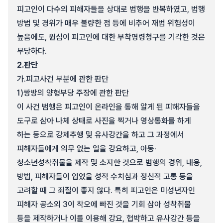
피고인이 다수의 피해자들을 상대로 범행을 반복하였고, 범행
방법 및 경위가 매우 불량한 점 등에 비추어 재범 위험성이
높음에도, 원심이 피고인에 대한 부착명령청구를 기각한 것은
부당하다.
2.
판단
가.
피고사건 부분에 관한 판단
1)
쌍방의 양형부당 주장에 관한 판단
이 사건 범행은 피고인이 온라인을 통해 알게 된 피해자들을
도구로 삼아 나체 상태로 사진을 찍거나 영상통화를 하게
하는 등으로 강제추행 및 유사강간을 하고 그 과정에서
피해자들에게 의무 없는 일을 강요하고, 아동·
청소년성착취물을 제작 및 소지한 것으로 범행의 경위, 내용,
방법, 피해자들이 입었을 성적 수치심과 정신적 고통 등을
고려할 때 그 죄질이 좋지 않다. 특히 피고인은 미성년자인
피해자 공소외 3이 착오에 빠진 것을 기회 삼아 성착취물
등을 제작하거나 이를 이용해 강요, 협박하고 유사강간 등을