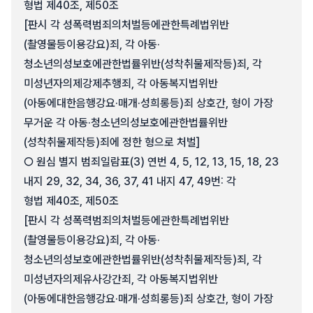
형법 제40조, 제50조
[판시 각 성폭력범죄의처벌등에관한특례법위반
(촬영물등이용강요)죄, 각 아동·
청소년의성보호에관한법률위반(성착취물제작등)죄, 각
미성년자의제강제추행죄, 각 아동복지법위반
(아동에대한음행강요·매개·성희롱등)죄 상호간, 형이 가장
무거운 각 아동·청소년의성보호에관한법률위반
(성착취물제작등)죄에 정한 형으로 처벌]
○ 원심 별지 범죄일람표(3) 연번 4, 5, 12, 13, 15, 18, 23
내지 29, 32, 34, 36, 37, 41 내지 47, 49번: 각
형법 제40조, 제50조
[판시 각 성폭력범죄의처벌등에관한특례법위반
(촬영물등이용강요)죄, 각 아동·
청소년의성보호에관한법률위반(성착취물제작등)죄, 각
미성년자의제유사강간죄, 각 아동복지법위반
(아동에대한음행강요·매개·성희롱등)죄 상호간, 형이 가장