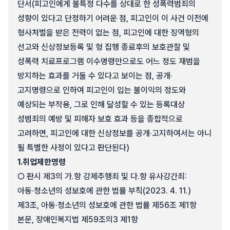
단서(피고인에게 불특정 다수를 상대로 한 성폭력범죄의
성향이 있다고 단정하기 어려운 점, 피고인이 이 사건 이전에
형사처벌을 받은 전력이 없는 점, 피고인에 대한 징역형의
선고와 신상정보등록 및 형 집행 종료후의 보호관찰 및
성폭력 치료프로그램 이수명령만으로도 어느 정도 재범을
방지하는 효과를 거둘 수 있다고 보이는 점, 공개·
고지명령으로 인하여 피고인이 입는 불이익의 정도와
예상되는 부작용, 그로 인해 달성할 수 있는 등록대상
성범죄의 예방 및 피해자 보호 효과 등을 종합적으로
고려하면, 피고인에 대한 신상정보를 공개·고지하여서는 아니
될 특별한 사정이 있다고 판단된다)
1.
취업제한명령
○ 판시 제3의 가.항 강제추행죄 및 다.항 유사강간죄:
아동·청소년의 성보호에 관한 법률 부칙(2023. 4. 11.)
제3조, 아동·청소년의 성보호에 관한 법률 제56조 제1항
본문, 장애인복지법 제59조의3 제1항