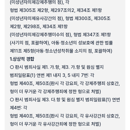
(미성년자의제강제추행의 점), 각
형법 제305조 제2항, 제297조의2, 제34조 제1항
(미성년자의제유사강간의 점), 형법 제300조, 제305조
제2항, 제298조, 제34조 제1항
(미성년자의제강제추행미수의 점), 형법 제347조 제1항
(사기의 점, 포괄하여), 아동·청소년의 성보호에 관한 법률
제11조 제5항(아동·청소년성착취물 소지의 점, 포괄하여)
1.
상상적 경합
○ 판시 범죄사실 제1. 가.항, 제3. 가.항 및 원심 별지
범죄일람표(1) 연번 제1 내지 3, 5 내지 7번: 각
형법 제40조, 제50조(판시 각 강요죄, 각 강제추행죄 상호간,
형이 더 무거운 각 강제추행죄에 정한 형으로 처벌)
○ 판시 범죄사실 제3. 다.항 및 원심 별지 범죄일람표(1) 연번
제4번: 각
형법 제40조, 제50조(판시 각 강요죄, 각 유사강간죄 상호간,
형이 더 무거운 각 유사강간죄에 정한 형으로 처벌)