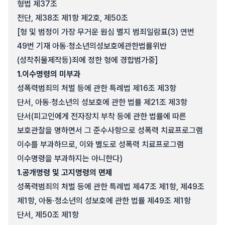
형법 제37조
전단, 제38조 제1항 제2호, 제50조
[형 및 범정이 가장 무거운 원심 별지 범죄일람표(3) 연번
49번 기재 아동·청소년의성보호에관한법률위반
(성착취물제작등)죄에 정한 형에 경합범가중]
1.
이수명령의 미부과
성폭력범죄의 처벌 등에 관한 특례법 제16조 제3항
단서, 아동·청소년의 성보호에 관한 법률 제21조 제3항
단서(피고인에게 전자장치 부착 등에 관한 법률에 따른
보호관찰을 명하면서 그 준수사항으로 성폭력 치료프로그램
이수를 부과하므로, 이와 별도로 성폭력 치료프로그램
이수명령을 부과하지는 아니한다)
1.
공개명령 및 고지명령의 면제
성폭력범죄의 처벌 등에 관한 특례법 제47조 제1항, 제49조
제1항, 아동·청소년의 성보호에 관한 법률 제49조 제1항
단서, 제50조 제1항