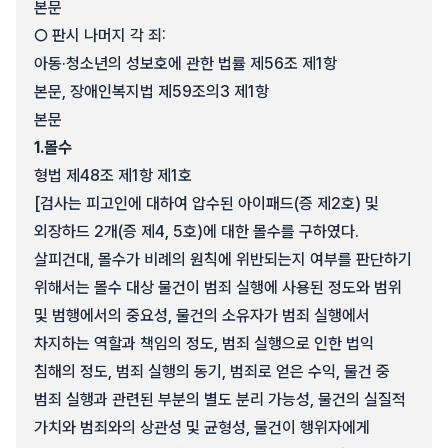
본문
○ 판시 나머지 각 죄:
아동·청소년의 성보호에 관한 법률 제56조 제1항
본문, 장애인복지법 제59조의3 제1항
본문
1.
몰수
형법 제48조 제1항 제1호
[검사는 피고인에 대하여 압수된 아이패드(증 제2호) 및
외장하드 2개(증 제4, 5호)에 대한 몰수를 구하였다.
살피건대, 몰수가 비례의 원칙에 위반되는지 여부를 판단하기
위해서는 몰수 대상 물건이 범죄 실행에 사용된 정도와 범위
및 범행에서의 중요성, 물건의 소유자가 범죄 실행에서
차지하는 역할과 책임의 정도, 범죄 실행으로 인한 법익
침해의 정도, 범죄 실행의 동기, 범죄로 얻은 수익, 물건 중
범죄 실행과 관련된 부분의 별도 분리 가능성, 물건의 실질적
가치와 범죄와의 상관성 및 균형성, 물건이 행위자에게