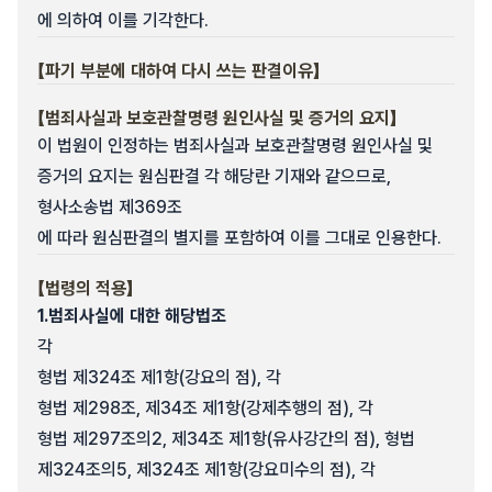
에 의하여 이를 기각한다.
【파기 부분에 대하여 다시 쓰는 판결이유】
【범죄사실과 보호관찰명령 원인사실 및 증거의 요지】
이 법원이 인정하는 범죄사실과 보호관찰명령 원인사실 및
증거의 요지는 원심판결 각 해당란 기재와 같으므로,
형사소송법 제369조
에 따라 원심판결의 별지를 포함하여 이를 그대로 인용한다.
【법령의 적용】
1.
범죄사실에 대한 해당법조
각
형법 제324조 제1항(강요의 점), 각
형법 제298조, 제34조 제1항(강제추행의 점), 각
형법 제297조의2, 제34조 제1항(유사강간의 점), 형법
제324조의5, 제324조 제1항(강요미수의 점), 각