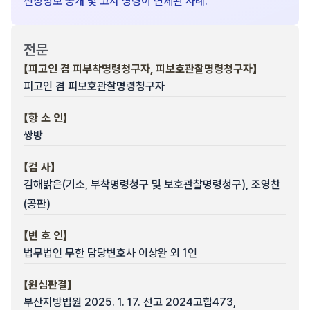
신상정보 공개 및 고지 명령이 면제된 사례.
전문
【피고인 겸 피부착명령청구자, 피보호관찰명령청구자】
피고인 겸 피보호관찰명령청구자
【항 소 인】
쌍방
【검 사】
김해밝은(기소, 부착명령청구 및 보호관찰명령청구), 조영찬
(공판)
【변 호 인】
법무법인 무한 담당변호사 이상완 외 1인
【원심판결】
부산지방법원 2025. 1. 17. 선고 2024고합473,