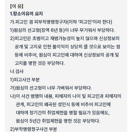
【이 유】
1.
항소이유의 요지
가.
피고인 겸 피부착명령청구자(이하 ‘피고인’이라 한다)
1)
원심의 선고형(징역 6년 등)이 너무 무거워서 부당하다.
2)
피고인은 초범이고 재범가능성이 높지 않으며 신상정보의
공개 및 고지로 인한 불이익이 상당히 클 것으로 보이는 점
등에 비추어, 원심이 피고인에 대하여 신상정보의 공개 및
고지를 명한 것은 부당하다.
나.
검사
1)
피고사건 부분
가)
원심의 선고형이 너무 가벼워서 부당하다.
나)
이 사건 범행의 내용, 피해자의 나이 및 피고인과 피해자의
관계, 피고인의 왜곡된 성인식 등에 비추어 피고인에
대하여 장기간의 취업제한을 명할 필요가 있음에도,
원심이 5년간 취업제한을 명한 것은 부당하다.
2)
부착명령청구사건 부분