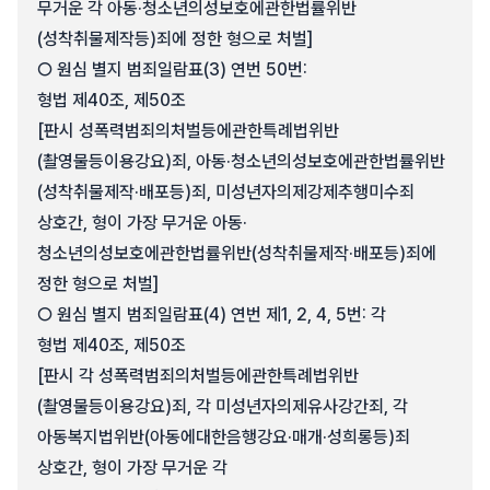
무거운 각 아동·청소년의성보호에관한법률위반
(성착취물제작등)죄에 정한 형으로 처벌]
○ 원심 별지 범죄일람표(3) 연번 50번:
형법 제40조, 제50조
[판시 성폭력범죄의처벌등에관한특례법위반
(촬영물등이용강요)죄, 아동·청소년의성보호에관한법률위반
(성착취물제작·배포등)죄, 미성년자의제강제추행미수죄
상호간, 형이 가장 무거운 아동·
청소년의성보호에관한법률위반(성착취물제작·배포등)죄에
정한 형으로 처벌]
○ 원심 별지 범죄일람표(4) 연번 제1, 2, 4, 5번: 각
형법 제40조, 제50조
[판시 각 성폭력범죄의처벌등에관한특례법위반
(촬영물등이용강요)죄, 각 미성년자의제유사강간죄, 각
아동복지법위반(아동에대한음행강요·매개·성희롱등)죄
상호간, 형이 가장 무거운 각