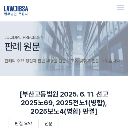
법무법인 로집사
JUCIDIAL PRECEDENT
판례 원문
판례의 주요 쟁점과 판단 내용을 원문 구조에 맞춰 확인할 수 있습니다.
[부산고등법원 2025. 6. 11. 선고
2025노69, 2025전노1(병합),
2025보노4(병합) 판결]
판결 요약
전문