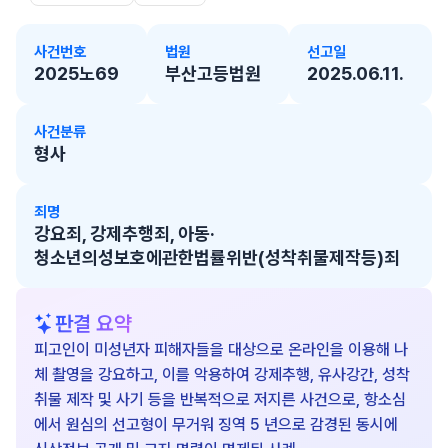
사건번호
법원
선고일
2025노69
부산고등법원
2025.06.11.
사건분류
형사
죄명
강요죄, 강제추행죄, 아동·
청소년의성보호에관한법률위반(성착취물제작등)죄
판결 요약
피고인이 미성년자 피해자들을 대상으로 온라인을 이용해 나
체 촬영을 강요하고, 이를 악용하여 강제추행, 유사강간, 성착
취물 제작 및 사기 등을 반복적으로 저지른 사건으로, 항소심
에서 원심의 선고형이 무거워 징역 5 년으로 감경된 동시에