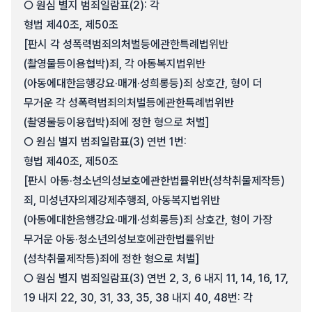
○ 원심 별지 범죄일람표(2): 각
형법 제40조, 제50조
[판시 각 성폭력범죄의처벌등에관한특례법위반
(촬영물등이용협박)죄, 각 아동복지법위반
(아동에대한음행강요·매개·성희롱등)죄 상호간, 형이 더
무거운 각 성폭력범죄의처벌등에관한특례법위반
(촬영물등이용협박)죄에 정한 형으로 처벌]
○ 원심 별지 범죄일람표(3) 연번 1번:
형법 제40조, 제50조
[판시 아동·청소년의성보호에관한법률위반(성착취물제작등)
죄, 미성년자의제강제추행죄, 아동복지법위반
(아동에대한음행강요·매개·성희롱등)죄 상호간, 형이 가장
무거운 아동·청소년의성보호에관한법률위반
(성착취물제작등)죄에 정한 형으로 처벌]
○ 원심 별지 범죄일람표(3) 연번 2, 3, 6 내지 11, 14, 16, 17,
19 내지 22, 30, 31, 33, 35, 38 내지 40, 48번: 각