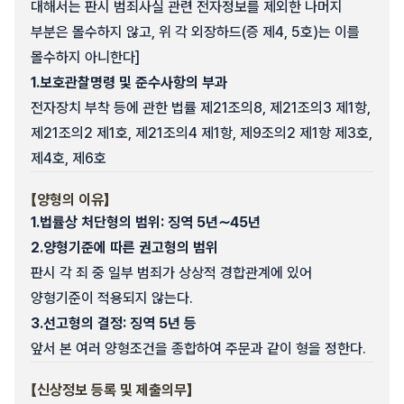
대해서는 판시 범죄사실 관련 전자정보를 제외한 나머지
부분은 몰수하지 않고, 위 각 외장하드(증 제4, 5호)는 이를
몰수하지 아니한다]
1.
보호관찰명령 및 준수사항의 부과
전자장치 부착 등에 관한 법률 제21조의8, 제21조의3 제1항,
제21조의2 제1호, 제21조의4 제1항, 제9조의2 제1항 제3호,
제4호, 제6호
【양형의 이유】
1.
법률상 처단형의 범위: 징역 5년∼45년
2.
양형기준에 따른 권고형의 범위
판시 각 죄 중 일부 범죄가 상상적 경합관계에 있어
양형기준이 적용되지 않는다.
3.
선고형의 결정: 징역 5년 등
앞서 본 여러 양형조건을 종합하여 주문과 같이 형을 정한다.
【신상정보 등록 및 제출의무】