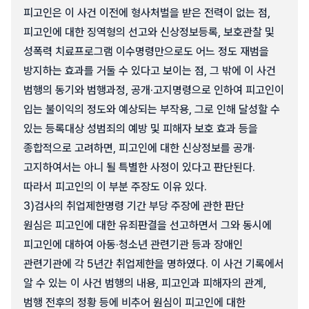
피고인은 이 사건 이전에 형사처벌을 받은 전력이 없는 점,
피고인에 대한 징역형의 선고와 신상정보등록, 보호관찰 및
성폭력 치료프로그램 이수명령만으로도 어느 정도 재범을
방지하는 효과를 거둘 수 있다고 보이는 점, 그 밖에 이 사건
범행의 동기와 범행과정, 공개·고지명령으로 인하여 피고인이
입는 불이익의 정도와 예상되는 부작용, 그로 인해 달성할 수
있는 등록대상 성범죄의 예방 및 피해자 보호 효과 등을
종합적으로 고려하면, 피고인에 대한 신상정보를 공개·
고지하여서는 아니 될 특별한 사정이 있다고 판단된다.
따라서 피고인의 이 부분 주장도 이유 있다.
3)
검사의 취업제한명령 기간 부당 주장에 관한 판단
원심은 피고인에 대한 유죄판결을 선고하면서 그와 동시에
피고인에 대하여 아동·청소년 관련기관 등과 장애인
관련기관에 각 5년간 취업제한을 명하였다. 이 사건 기록에서
알 수 있는 이 사건 범행의 내용, 피고인과 피해자의 관계,
범행 전후의 정황 등에 비추어 원심이 피고인에 대한